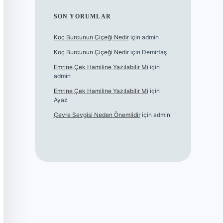
SON YORUMLAR
Koç Burcunun Çiçeği Nedir
için
admin
Koç Burcunun Çiçeği Nedir
için
Demirtaş
Emrine Çek Hamiline Yazılabilir Mi
için
admin
Emrine Çek Hamiline Yazılabilir Mi
için
Ayaz
Çevre Sevgisi Neden Önemlidir
için
admin