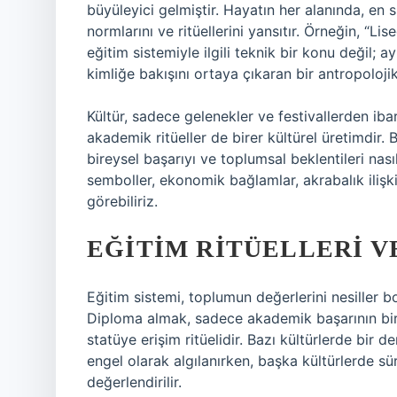
büyüleyici gelmiştir. Hayatın her alanında, en 
normlarını ve ritüellerini yansıtır. Örneğin, “L
eğitim sistemiyle ilgili teknik bir konu değil; 
kimliğe bakışını ortaya çıkaran bir antropoloji
Kültür, sadece gelenekler ve festivallerden ibar
akademik ritüeller de birer kültürel üretimdir. 
bireysel başarıyı ve toplumsal beklentileri nasıl
semboller, ekonomik bağlamlar, akrabalık ilişkil
görebiliriz.
EĞITIM RITÜELLERI 
Eğitim sistemi, toplumun değerlerini nesiller bo
Diploma almak, sadece akademik başarının bir
statüye erişim ritüelidir. Bazı kültürlerde bir
engel olarak algılanırken, başka kültürlerde 
değerlendirilir.