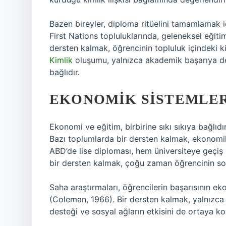
Bazen bireyler, diploma ritüelini tamamlamak iç
First Nations topluluklarında, geleneksel eğitim 
dersten kalmak, öğrencinin topluluk içindeki kim
Kimlik
oluşumu, yalnızca akademik başarıya değ
bağlıdır.
EKONOMIK SISTEMLER 
Ekonomi ve eğitim, birbirine sıkı sıkıya bağlıdır
Bazı toplumlarda bir dersten kalmak, ekonomik 
ABD’de lise diploması, hem üniversiteye geçiş
bir dersten kalmak, çoğu zaman öğrencinin sosy
Saha araştırmaları, öğrencilerin başarısının e
(Coleman, 1966). Bir dersten kalmak, yalnızca
desteği ve sosyal ağların etkisini de ortaya ko