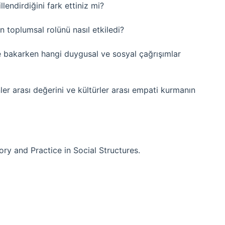
llendirdiğini fark ettiniz mi?
in toplumsal rolünü nasıl etkiledi?
ine bakarken hangi duygusal ve sosyal çağrışımlar
nler arası değerini ve kültürler arası empati kurmanın
eory and Practice in Social Structures.