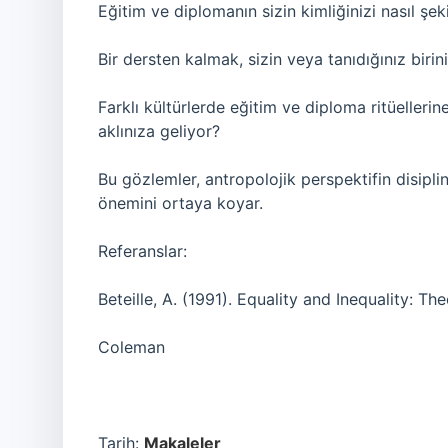
Eğitim ve diplomanın sizin kimliğinizi nasıl şeki
Bir dersten kalmak, sizin veya tanıdığınız birin
Farklı kültürlerde eğitim ve diploma ritüeller
aklınıza geliyor?
Bu gözlemler, antropolojik perspektifin disipli
önemini ortaya koyar.
Referanslar:
Beteille, A. (1991). Equality and Inequality: Th
Coleman
Tarih:
Makaleler