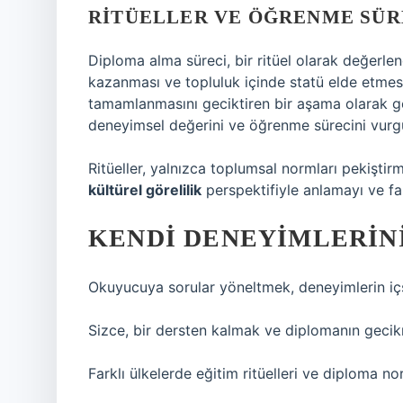
RITÜELLER VE ÖĞRENME SÜR
Diploma alma süreci, bir ritüel olarak değerlendi
kazanması ve topluluk içinde statü elde etmesi 
tamamlanmasını geciktiren bir aşama olarak gör
deneyimsel değerini ve öğrenme sürecini vurgu
Ritüeller, yalnızca toplumsal normları pekişti
kültürel görelilik
perspektifiyle anlamayı ve fa
KENDI DENEYIMLERIN
Okuyucuya sorular yöneltmek, deneyimlerin içse
Sizce, bir dersten kalmak ve diplomanın gecikm
Farklı ülkelerde eğitim ritüelleri ve diploma 