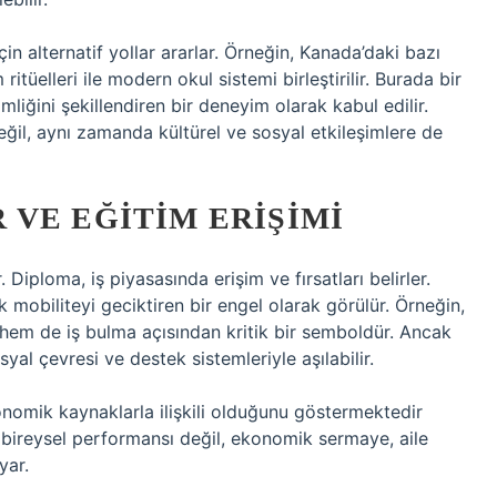
in alternatif yollar ararlar. Örneğin, Kanada’daki bazı
ritüelleri ile modern okul sistemi birleştirilir. Burada bir
liğini şekillendiren bir deneyim olarak kabul edilir.
il, aynı zamanda kültürel ve sosyal etkileşimlere de
VE EĞITIM ERIŞIMI
. Diploma, iş piyasasında erişim ve fırsatları belirler.
mobiliteyi geciktiren bir engel olarak görülür. Örneğin,
 hem de iş bulma açısından kritik bir semboldür. Ancak
al çevresi ve destek sistemleriyle aşılabilir.
konomik kaynaklarla ilişkili olduğunu göstermektedir
 bireysel performansı değil, ekonomik sermaye, aile
yar.