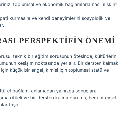
riniz, toplumsal ve ekonomik bağlamlarla nasıl ilişkili?
empati kurmasını ve kendi deneyimlerini sosyolojik ve
r.
ASI PERSPEKTIFIN ÖNEMI
rusu, teknik bir eğitim sorusunun ötesinde, kültürlerin,
şumunun kesişim noktasında yer alır. Bir dersten kalmak,
i için küçük bir engel, kimisi için toplumsal statü ve
kültürel bağlamı anlamadan yalnızca sonuçlara
ploma ritüeli ve bir dersten kalma durumu, hem bireysel
ar taşır.