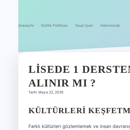
Anasayfa
Gizlilik Politikası
Yasal Uyarı
Hakkımızda
LISEDE 1 DERST
ALINIR MI ?
Tarih: Mayıs 22, 2026
KÜLTÜRLERI KEŞFETM
Farklı kültürleri gözlemlemek ve insan davran