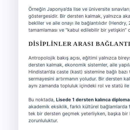
Örneğin Japonya’da lise ve üniversite sınavları,
göstergesidir. Bir dersten kalmak, yalnızca ak
bekliler ve aile onayı ile bağlantılıdır (Hendry,
tamamlaması ve “kabul edilebilir bir yetişkin” 
DISIPLINLER ARASI BAĞLANT
Antropolojik bakış açısı, eğitimi yalnızca bireyse
dersten kalmak, ekonomik sistemler, aile yapıla
Hindistan’da caste (kast) sistemine bağlı bazı 
sermayesini artırmanın yoludur. Bir dersten kal
aynı zamanda topluluk içindeki rol ve statü ile il
Bu noktada,
Lisede 1 dersten kalınca diploma a
akademik eksiklik, farklı kültürel bağlamlarda 
tek bir dersten geçmek yeterliyken, başka bir 
zorunluluktur.