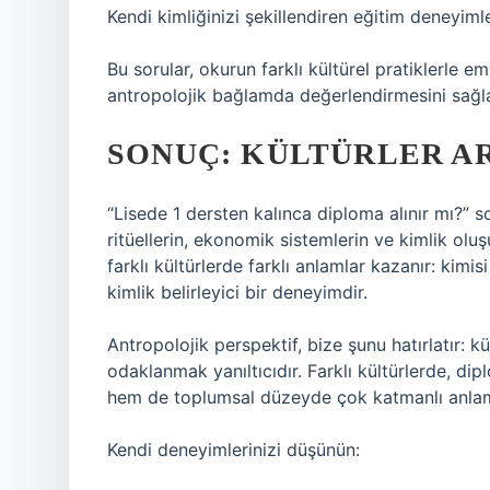
Kendi kimliğinizi şekillendiren eğitim deneyimle
Bu sorular, okurun farklı kültürel pratiklerle 
antropolojik bağlamda değerlendirmesini sağla
SONUÇ: KÜLTÜRLER AR
“Lisede 1 dersten kalınca diploma alınır mı?” so
ritüellerin, ekonomik sistemlerin ve kimlik olu
farklı kültürlerde farklı anlamlar kazanır: kimis
kimlik belirleyici bir deneyimdir.
Antropolojik perspektif, bize şunu hatırlatır: 
odaklanmak yanıltıcıdır. Farklı kültürlerde, di
hem de toplumsal düzeyde çok katmanlı anlaml
Kendi deneyimlerinizi düşünün: