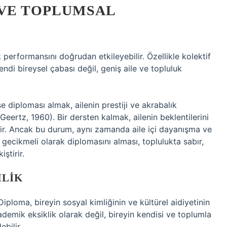
 VE TOPLUMSAL
k performansını doğrudan etkileyebilir. Özellikle kolektif
endi bireysel çabası değil, geniş aile ve topluluk
e diploması almak, ailenin prestiji ve akrabalık
Geertz, 1960). Bir dersten kalmak, ailenin beklentilerini
lir. Ancak bu durum, aynı zamanda aile içi dayanışma ve
gecikmeli olarak diplomasını alması, toplulukta sabır,
ştirir.
MLIK
Diploma, bireyin sosyal kimliğinin ve kültürel aidiyetinin
ademik eksiklik olarak değil, bireyin kendisi ve toplumla
ebilir.