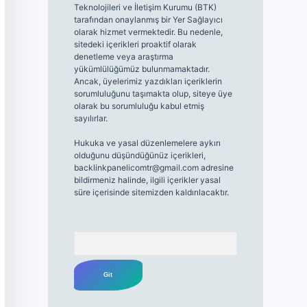
Teknolojileri ve İletişim Kurumu (BTK)
tarafından onaylanmış bir Yer Sağlayıcı
olarak hizmet vermektedir. Bu nedenle,
sitedeki içerikleri proaktif olarak
denetleme veya araştırma
yükümlülüğümüz bulunmamaktadır.
Ancak, üyelerimiz yazdıkları içeriklerin
sorumluluğunu taşımakta olup, siteye üye
olarak bu sorumluluğu kabul etmiş
sayılırlar.
Hukuka ve yasal düzenlemelere aykırı
olduğunu düşündüğünüz içerikleri,
backlinkpanelicomtr@gmail.com
adresine
bildirmeniz halinde, ilgili içerikler yasal
süre içerisinde sitemizden kaldırılacaktır.
Arama