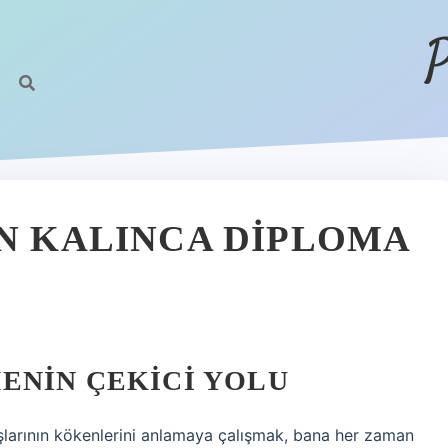
P
EN KALINCA DIPLOMA
ENIN ÇEKICI YOLU
ışlarının kökenlerini anlamaya çalışmak, bana her zaman