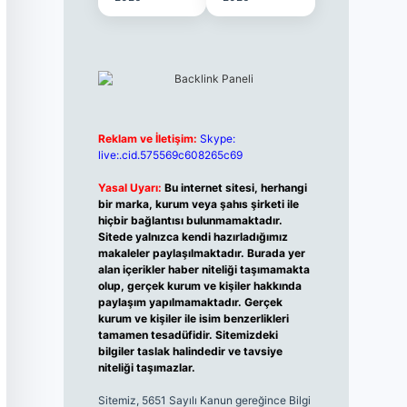
Reklam ve İletişim:
Skype:
live:.cid.575569c608265c69
Yasal Uyarı:
Bu internet sitesi, herhangi
bir marka, kurum veya şahıs şirketi ile
hiçbir bağlantısı bulunmamaktadır.
Sitede yalnızca kendi hazırladığımız
makaleler paylaşılmaktadır. Burada yer
alan içerikler haber niteliği taşımamakta
olup, gerçek kurum ve kişiler hakkında
paylaşım yapılmamaktadır. Gerçek
kurum ve kişiler ile isim benzerlikleri
tamamen tesadüfidir. Sitemizdeki
bilgiler taslak halindedir ve tavsiye
niteliği taşımazlar.
Sitemiz, 5651 Sayılı Kanun gereğince Bilgi