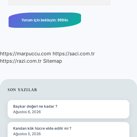
https://marpuccu.com
https://saci.com.tr
https://razi.com.tr
Sitemap
SIDEBAR
SON YAZILAR
Baykar değeri ne kadar ?
Ağustos 6, 2026
Kandan kök hücre elde edilir mi ?
Ağustos 5, 2026