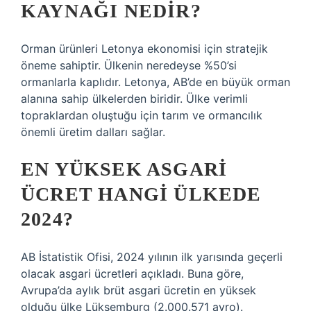
KAYNAĞI NEDIR?
Orman ürünleri Letonya ekonomisi için stratejik
öneme sahiptir. Ülkenin neredeyse %50’si
ormanlarla kaplıdır. Letonya, AB’de en büyük orman
alanına sahip ülkelerden biridir. Ülke verimli
topraklardan oluştuğu için tarım ve ormancılık
önemli üretim dalları sağlar.
EN YÜKSEK ASGARI
ÜCRET HANGI ÜLKEDE
2024?
AB İstatistik Ofisi, 2024 yılının ilk yarısında geçerli
olacak asgari ücretleri açıkladı. Buna göre,
Avrupa’da aylık brüt asgari ücretin en yüksek
olduğu ülke Lüksemburg (2.000.571 avro).