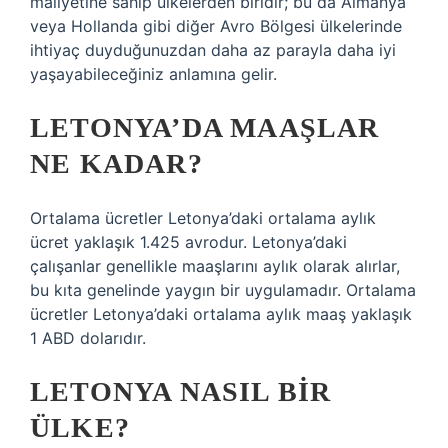
maliyetine sahip ülkelerden biridir; bu da Almanya
veya Hollanda gibi diğer Avro Bölgesi ülkelerinde
ihtiyaç duyduğunuzdan daha az parayla daha iyi
yaşayabileceğiniz anlamına gelir.
LETONYA’DA MAAŞLAR
NE KADAR?
Ortalama ücretler Letonya’daki ortalama aylık
ücret yaklaşık 1.425 avrodur. Letonya’daki
çalışanlar genellikle maaşlarını aylık olarak alırlar,
bu kıta genelinde yaygın bir uygulamadır. Ortalama
ücretler Letonya’daki ortalama aylık maaş yaklaşık
1 ABD dolarıdır.
LETONYA NASIL BIR
ÜLKE?