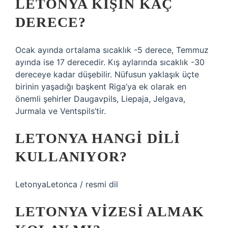
LETONYA KIŞIN KAÇ
DERECE?
Ocak ayında ortalama sıcaklık -5 derece, Temmuz
ayında ise 17 derecedir. Kış aylarında sıcaklık -30
dereceye kadar düşebilir. Nüfusun yaklaşık üçte
birinin yaşadığı başkent Riga’ya ek olarak en
önemli şehirler Daugavpils, Liepaja, Jelgava,
Jurmala ve Ventspils’tir.
LETONYA HANGI DILI
KULLANIYOR?
LetonyaLetonca / resmi dil
LETONYA VIZESI ALMAK