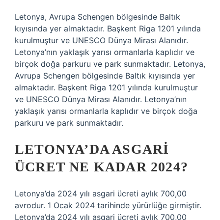
Letonya, Avrupa Schengen bölgesinde Baltık
kıyısında yer almaktadır. Başkent Riga 1201 yılında
kurulmuştur ve UNESCO Dünya Mirası Alanıdır.
Letonya’nın yaklaşık yarısı ormanlarla kaplıdır ve
birçok doğa parkuru ve park sunmaktadır. Letonya,
Avrupa Schengen bölgesinde Baltık kıyısında yer
almaktadır. Başkent Riga 1201 yılında kurulmuştur
ve UNESCO Dünya Mirası Alanıdır. Letonya’nın
yaklaşık yarısı ormanlarla kaplıdır ve birçok doğa
parkuru ve park sunmaktadır.
LETONYA’DA ASGARI
ÜCRET NE KADAR 2024?
Letonya’da 2024 yılı asgari ücreti aylık 700,00
avrodur. 1 Ocak 2024 tarihinde yürürlüğe girmiştir.
Letonya’da 2024 yılı asgari ücreti aylık 700,00