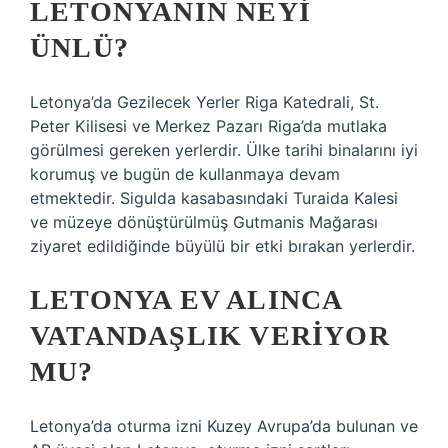
LETONYANIN NEYI
ÜNLÜ?
Letonya’da Gezilecek Yerler Riga Katedrali, St.
Peter Kilisesi ve Merkez Pazarı Riga’da mutlaka
görülmesi gereken yerlerdir. Ülke tarihi binalarını iyi
korumuş ve bugün de kullanmaya devam
etmektedir. Sigulda kasabasındaki Turaida Kalesi
ve müzeye dönüştürülmüş Gutmanis Mağarası
ziyaret edildiğinde büyülü bir etki bırakan yerlerdir.
LETONYA EV ALINCA
VATANDAŞLIK VERIYOR
MU?
Letonya’da oturma izni Kuzey Avrupa’da bulunan ve