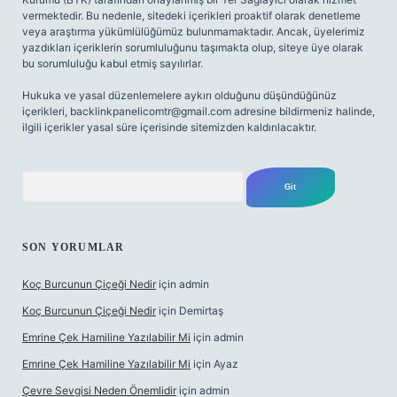
vermektedir. Bu nedenle, sitedeki içerikleri proaktif olarak denetleme
veya araştırma yükümlülüğümüz bulunmamaktadır. Ancak, üyelerimiz
yazdıkları içeriklerin sorumluluğunu taşımakta olup, siteye üye olarak
bu sorumluluğu kabul etmiş sayılırlar.
Hukuka ve yasal düzenlemelere aykırı olduğunu düşündüğünüz
içerikleri,
backlinkpanelicomtr@gmail.com
adresine bildirmeniz halinde,
ilgili içerikler yasal süre içerisinde sitemizden kaldırılacaktır.
Arama
SON YORUMLAR
Koç Burcunun Çiçeği Nedir
için
admin
Koç Burcunun Çiçeği Nedir
için
Demirtaş
Emrine Çek Hamiline Yazılabilir Mi
için
admin
Emrine Çek Hamiline Yazılabilir Mi
için
Ayaz
Çevre Sevgisi Neden Önemlidir
için
admin