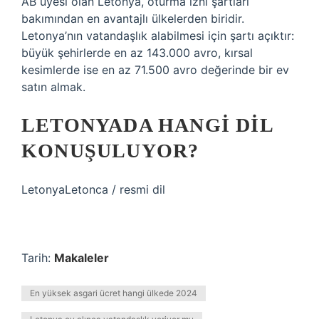
AB üyesi olan Letonya, oturma izni şartları
bakımından en avantajlı ülkelerden biridir.
Letonya’nın vatandaşlık alabilmesi için şartı açıktır:
büyük şehirlerde en az 143.000 avro, kırsal
kesimlerde ise en az 71.500 avro değerinde bir ev
satın almak.
LETONYADA HANGI DIL
KONUŞULUYOR?
LetonyaLetonca / resmi dil
Tarih:
Makaleler
En yüksek asgari ücret hangi ülkede 2024