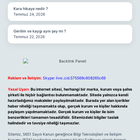
Kara hikaye nedir ?
Temmuz 24, 2026
Gerilim ve kaygı aynı şey mi ?
Temmuz 22, 2026
Reklam ve İletişim:
Skype: live:.cid.575569c608265c69
Yasal Uyarı:
Bu internet sitesi, herhangi bir marka, kurum veya şahıs
şirketi ile hiçbir bağlantısı bulunmamaktadır. Sitede yalnızca kendi
hazırladığımız makaleler paylaşılmaktadır. Burada yer alan içerikler
haber niteliği taşımamakta olup, gerçek kurum ve kişiler hakkında
paylaşım yapılmamaktadır. Gerçek kurum ve kişiler ile isim
benzerlikleri tamamen tesadüfidir. Sitemizdeki bilgiler taslak
halindedir ve tavsiye niteliği taşımazlar.
Sitemiz, 5651 Sayılı Kanun gereğince Bilgi Teknolojileri ve İletişim
Kurumu (BTK) tarafından onaylanmış bir Yer Sağlayıcı olarak hizmet