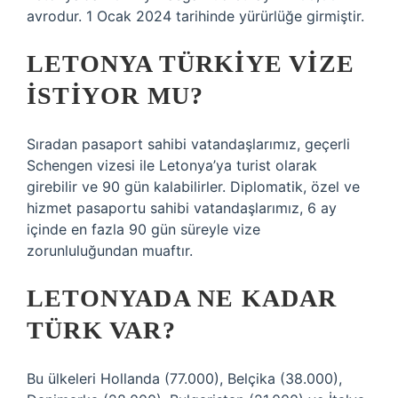
avrodur. 1 Ocak 2024 tarihinde yürürlüğe girmiştir.
LETONYA TÜRKIYE VIZE
ISTIYOR MU?
Sıradan pasaport sahibi vatandaşlarımız, geçerli
Schengen vizesi ile Letonya’ya turist olarak
girebilir ve 90 gün kalabilirler. Diplomatik, özel ve
hizmet pasaportu sahibi vatandaşlarımız, 6 ay
içinde en fazla 90 gün süreyle vize
zorunluluğundan muaftır.
LETONYADA NE KADAR
TÜRK VAR?
Bu ülkeleri Hollanda (77.000), Belçika (38.000),