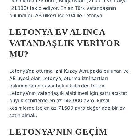
Danimarka (28.000), Bulgaristan (21.000) ve İtalya
(21.000) takip ediyor. En az Türk vatandaşının
bulunduğu AB ülkesi ise 204 ile Letonya.
LETONYA EV ALINCA
VATANDAŞLIK VERIYOR
MU?
Letonya’da oturma izni Kuzey Avrupa’da bulunan ve
AB üyesi olan Letonya, oturma izni şartları
bakımından en avantajlı ülkelerden biridir.
Letonya’nın vatandaşlık alabilmesi için şartı açıktır:
büyük şehirlerde en az 143.000 avro, kırsal
kesimlerde ise en az 71.500 avro değerinde bir ev
satın almak.
LETONYA’NIN GEÇIM