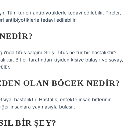
r. Tüm türleri antibiyotiklerle tedavi edilebilir. Pireler,
i antibiyotiklerle tedavi edilebilir.
NEDIR?
’nda tifüs salgını Giriş: Tifüs ne tür bir hastalıktır?
alıktır. Bitler tarafından kişiden kişiye bulaşır ve savaş,
ülür.
EDEN OLAN BÖCEK NEDIR?
siyal hastalıktır. Hastalık, enfekte insan bitlerinin
iğer insanlara yaymasıyla bulaşır.
IL BIR ŞEY?