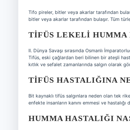
Tifo pireler, bitler veya akarlar tarafından bulaşı
bitler veya akarlar tarafından bulaşır. Tüm türler
TIFÜS LEKELI HUMMA 
II. Dünya Savaşı sırasında Osmanlı İmparatorluğu
Tifüs, eski çağlardan beri bilinen bir ateşli hast
kıtlık ve sefalet zamanlarında salgın olarak gör
TIFÜS HASTALIĞINA N
Bit kaynaklı tifüs salgınlara neden olan tek riket
enfekte insanların kanını emmesi ve hastalığı d
HUMMA HASTALIĞI NAS