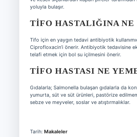
yoluyla bulaşır.
TIFO HASTALIĞINA NE 
Tifo için en yaygın tedavi antibiyotik kullanımı
Ciprofloxacin’i önerir. Antibiyotik tedavisine
telafi etmek için bol su içilmesini önerir.
TIFO HASTASI NE YEM
Gıdalarla; Salmonella bulaşan gıdalarla da ko
yumurta, süt ve süt ürünleri, pastörize edilmemi
sebze ve meyveler, soslar ve atıştırmalıklar.
Tarih:
Makaleler