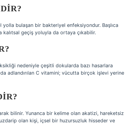
DIR?
sel yolla bulaşan bir bakteriyel enfeksiyondur. Başlıca
 kalıtsal geçiş yoluyla da ortaya çıkabilir.
R?
ksikliği nedeniyle çeşitli dokularda bazı hasarlara
 da adlandırılan C vitamini; vücutta birçok işlevi yerine
DIR?
arak bilinir. Yunanca bir kelime olan akatizi, hareketsiz
zdarip olan kişi, içsel bir huzursuzluk hisseder ve