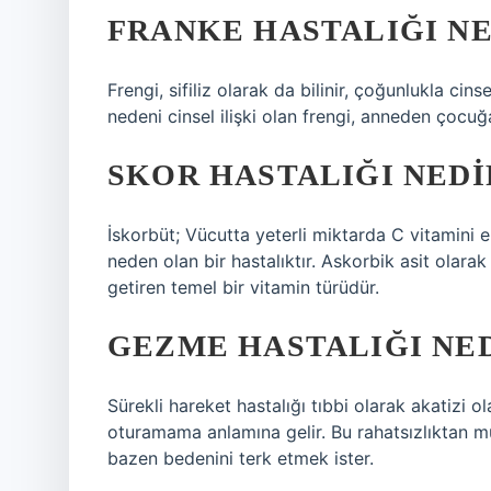
FRANKE HASTALIĞI NE
Frengi, sifiliz olarak da bilinir, çoğunlukla cin
nedeni cinsel ilişki olan frengi, anneden çocuğa
SKOR HASTALIĞI NEDI
İskorbüt; Vücutta yeterli miktarda C vitamini e
neden olan bir hastalıktır. Askorbik asit olarak
getiren temel bir vitamin türüdür.
GEZME HASTALIĞI NE
Sürekli hareket hastalığı tıbbi olarak akatizi ol
oturamama anlamına gelir. Bu rahatsızlıktan mu
bazen bedenini terk etmek ister.