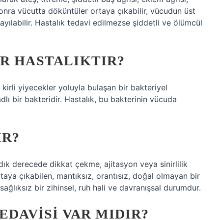
sonra vücutta döküntüler ortaya çıkabilir, vücudun üst
ılabilir. Hastalık tedavi edilmezse şiddetli ve ölümcül
R HASTALIKTIR?
kirli yiyecekler yoluyla bulaşan bir bakteriyel
adlı bir bakteridir. Hastalık, bu bakterinin vücuda
IR?
adık derecede dikkat çekme, ajitasyon veya sinirlilik
rtaya çıkabilen, mantıksız, orantısız, doğal olmayan bir
sağlıksız bir zihinsel, ruh hali ve davranışsal durumdur.
EDAVISI VAR MIDIR?