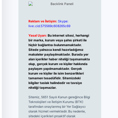
Reklam ve İletişim:
Skype:
live:.cid.575569c608265c69
Yasal Uyarı:
Bu internet sitesi, herhangi
bir marka, kurum veya şahıs şirketi ile
hiçbir bağlantısı bulunmamaktadır.
Sitede yalnızca kendi hazırladığımız
makaleler paylaşılmaktadır. Burada yer
alan içerikler haber niteliği taşımamakta
olup, gerçek kurum ve kişiler hakkında
paylaşım yapılmamaktadır. Gerçek
kurum ve kişiler ile isim benzerlikleri
tamamen tesadüfidir. Sitemizdeki
bilgiler taslak halindedir ve tavsiye
niteliği taşımazlar.
Sitemiz, 5651 Sayılı Kanun gereğince Bilgi
Teknolojileri ve İletişim Kurumu (BTK)
tarafından onaylanmış bir Yer Sağlayıcı
olarak hizmet vermektedir. Bu nedenle,
sitedeki içerikleri proaktif olarak