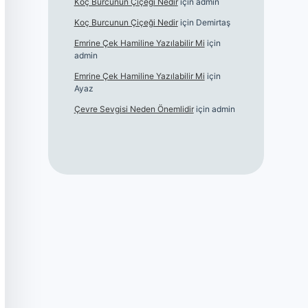
Koç Burcunun Çiçeği Nedir
için
admin
Koç Burcunun Çiçeği Nedir
için
Demirtaş
Emrine Çek Hamiline Yazılabilir Mi
için
admin
Emrine Çek Hamiline Yazılabilir Mi
için
Ayaz
Çevre Sevgisi Neden Önemlidir
için
admin