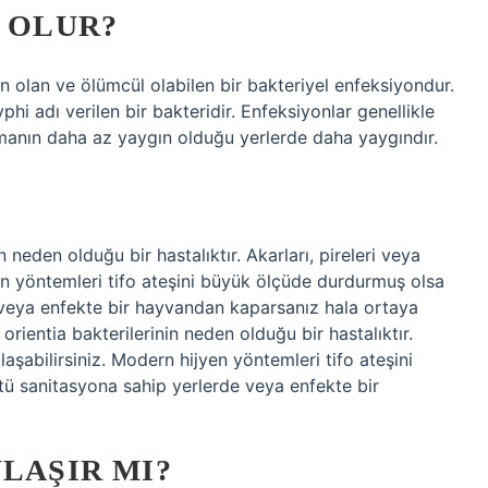
L OLUR?
n olan ve ölümcül olabilen bir bakteriyel enfeksiyondur.
i adı verilen bir bakteridir. Enfeksiyonlar genellikle
kamanın daha az yaygın olduğu yerlerde daha yaygındır.
in neden olduğu bir hastalıktır. Akarları, pireleri veya
yen yöntemleri tifo ateşini büyük ölçüde durdurmuş olsa
e veya enfekte bir hayvandan kaparsanız hala ortaya
 orientia bakterilerinin neden olduğu bir hastalıktır.
ulaşabilirsiniz. Modern hijyen yöntemleri tifo ateşini
tü sanitasyona sahip yerlerde veya enfekte bir
ULAŞIR MI?