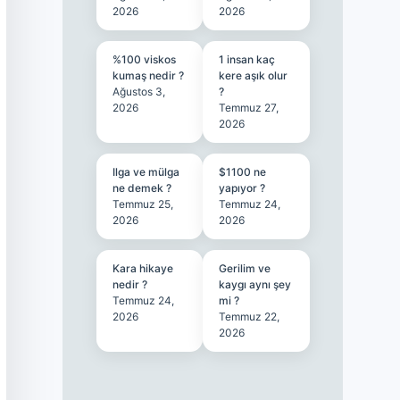
2026
2026
%100 viskos
1 insan kaç
kumaş nedir ?
kere aşık olur
Ağustos 3,
?
2026
Temmuz 27,
2026
Ilga ve mülga
$1100 ne
ne demek ?
yapıyor ?
Temmuz 25,
Temmuz 24,
2026
2026
Kara hikaye
Gerilim ve
nedir ?
kaygı aynı şey
Temmuz 24,
mi ?
2026
Temmuz 22,
2026