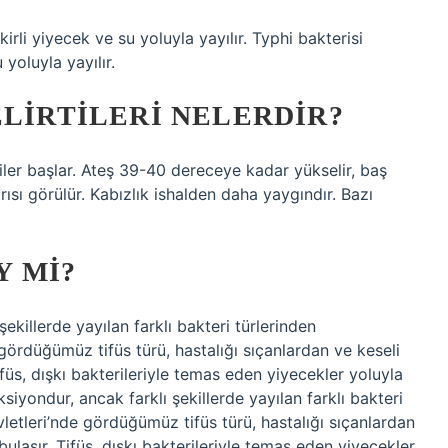
irli yiyecek ve su yoluyla yayılır. Typhi bakterisi
 yoluyla yayılır.
ELIRTILERI NELERDIR?
iler başlar. Ateş 39-40 dereceye kadar yükselir, baş
ağrısı görülür. Kabızlık ishalden daha yaygındır. Bazı
Y MI?
şekillerde yayılan farklı bakteri türlerinden
 gördüğümüz tifüs türü, hastalığı sıçanlardan ve keseli
ifüs, dışkı bakterileriyle temas eden yiyecekler yoluyla
siyondur, ancak farklı şekillerde yayılan farklı bakteri
vletleri’nde gördüğümüz tifüs türü, hastalığı sıçanlardan
ulaşır. Tifüs, dışkı bakterileriyle temas eden yiyecekler