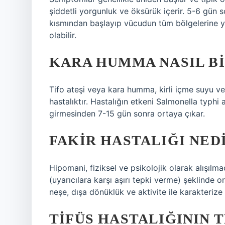
şiddetli yorgunluk ve öksürük içerir. 5-6 gün 
kısmından başlayıp vücudun tüm bölgelerine yay
olabilir.
KARA HUMMA NASIL BI
Tifo ateşi veya kara humma, kirli içme suyu ve 
hastalıktır. Hastalığın etkeni Salmonella typhi 
girmesinden 7-15 gün sonra ortaya çıkar.
FAKIR HASTALIĞI NED
Hipomani, fiziksel ve psikolojik olarak alışılm
(uyarıcılara karşı aşırı tepki verme) şeklinde o
neşe, dışa dönüklük ve aktivite ile karakterize 
TIFÜS HASTALIĞININ T