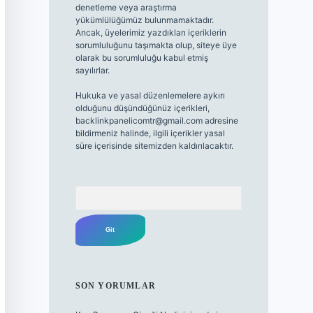
denetleme veya araştırma
yükümlülüğümüz bulunmamaktadır.
Ancak, üyelerimiz yazdıkları içeriklerin
sorumluluğunu taşımakta olup, siteye üye
olarak bu sorumluluğu kabul etmiş
sayılırlar.
Hukuka ve yasal düzenlemelere aykırı
olduğunu düşündüğünüz içerikleri,
backlinkpanelicomtr@gmail.com
adresine
bildirmeniz halinde, ilgili içerikler yasal
süre içerisinde sitemizden kaldırılacaktır.
Arama
SON YORUMLAR