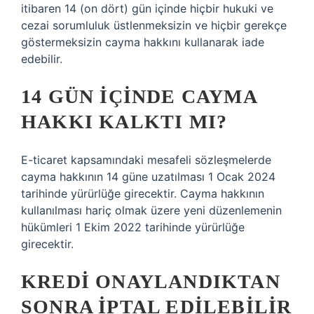
itibaren 14 (on dört) gün içinde hiçbir hukuki ve
cezai sorumluluk üstlenmeksizin ve hiçbir gerekçe
göstermeksizin cayma hakkını kullanarak iade
edebilir.
14 GÜN IÇINDE CAYMA
HAKKI KALKTI MI?
E-ticaret kapsamındaki mesafeli sözleşmelerde
cayma hakkının 14 güne uzatılması 1 Ocak 2024
tarihinde yürürlüğe girecektir. Cayma hakkının
kullanılması hariç olmak üzere yeni düzenlemenin
hükümleri 1 Ekim 2022 tarihinde yürürlüğe
girecektir.
KREDI ONAYLANDIKTAN
SONRA IPTAL EDILEBILIR