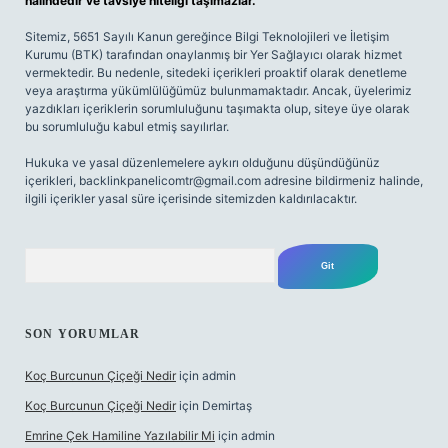
halindedir ve tavsiye niteliği taşımazlar.
Sitemiz, 5651 Sayılı Kanun gereğince Bilgi Teknolojileri ve İletişim
Kurumu (BTK) tarafından onaylanmış bir Yer Sağlayıcı olarak hizmet
vermektedir. Bu nedenle, sitedeki içerikleri proaktif olarak denetleme
veya araştırma yükümlülüğümüz bulunmamaktadır. Ancak, üyelerimiz
yazdıkları içeriklerin sorumluluğunu taşımakta olup, siteye üye olarak
bu sorumluluğu kabul etmiş sayılırlar.
Hukuka ve yasal düzenlemelere aykırı olduğunu düşündüğünüz
içerikleri,
backlinkpanelicomtr@gmail.com
adresine bildirmeniz halinde,
ilgili içerikler yasal süre içerisinde sitemizden kaldırılacaktır.
Arama
SON YORUMLAR
Koç Burcunun Çiçeği Nedir
için
admin
Koç Burcunun Çiçeği Nedir
için
Demirtaş
Emrine Çek Hamiline Yazılabilir Mi
için
admin