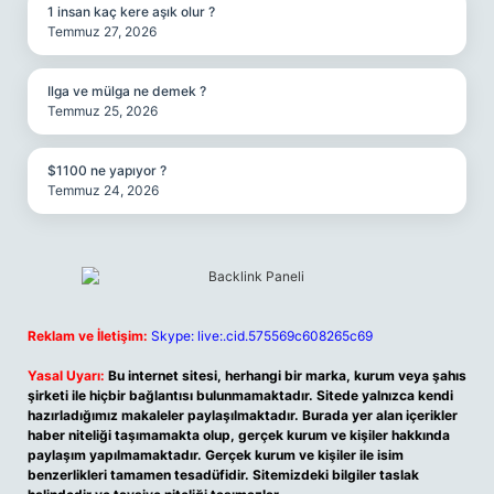
1 insan kaç kere aşık olur ?
Temmuz 27, 2026
Ilga ve mülga ne demek ?
Temmuz 25, 2026
$1100 ne yapıyor ?
Temmuz 24, 2026
Reklam ve İletişim:
Skype: live:.cid.575569c608265c69
Yasal Uyarı:
Bu internet sitesi, herhangi bir marka, kurum veya şahıs
şirketi ile hiçbir bağlantısı bulunmamaktadır. Sitede yalnızca kendi
hazırladığımız makaleler paylaşılmaktadır. Burada yer alan içerikler
haber niteliği taşımamakta olup, gerçek kurum ve kişiler hakkında
paylaşım yapılmamaktadır. Gerçek kurum ve kişiler ile isim
benzerlikleri tamamen tesadüfidir. Sitemizdeki bilgiler taslak