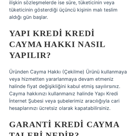
ilişkin sözleşmelerde ise süre, tüketicinin veya
tüketicinin gösterdiği üçüncü kişinin malı teslim
aldığı gün başlar.
YAPI KREDI KREDI
CAYMA HAKKI NASIL
YAPILIR?
Üründen Cayma Hakkı (Çekilme) Ürünü kullanmaya
veya hizmetten yararlanmaya devam etmeniz
halinde fiyat değişikliğini kabul etmiş sayılırsınız.
Cayma hakkınızı kullanmanız halinde Yapı Kredi
İnternet Şubesi veya şubelerimiz aracılığıyla cari
hesaplarınızı ücretsiz olarak kapatabilirsiniz.
GARANTI KREDI CAYMA
TALEBI NEDIR?