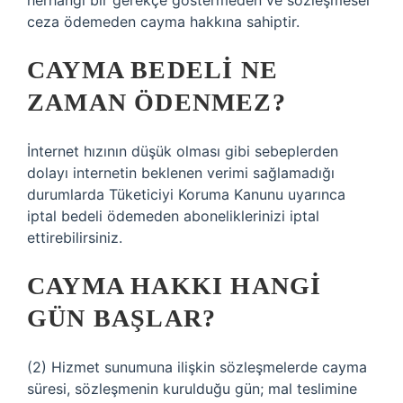
herhangi bir gerekçe göstermeden ve sözleşmesel
ceza ödemeden cayma hakkına sahiptir.
CAYMA BEDELI NE
ZAMAN ÖDENMEZ?
İnternet hızının düşük olması gibi sebeplerden
dolayı internetin beklenen verimi sağlamadığı
durumlarda Tüketiciyi Koruma Kanunu uyarınca
iptal bedeli ödemeden aboneliklerinizi iptal
ettirebilirsiniz.
CAYMA HAKKI HANGI
GÜN BAŞLAR?
(2) Hizmet sunumuna ilişkin sözleşmelerde cayma
süresi, sözleşmenin kurulduğu gün; mal teslimine