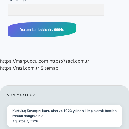
https://marpuccu.com
https://saci.com.tr
https://razi.com.tr
Sitemap
SIDEBAR
SON YAZILAR
Kurtuluş Savaşı’nı konu alan ve 1923 yılında kitap olarak basılan
roman hangisidir ?
Ağustos 7, 2026