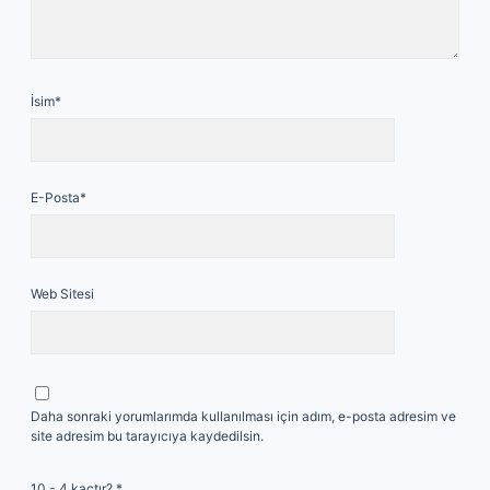
İsim*
E-Posta*
Web Sitesi
Daha sonraki yorumlarımda kullanılması için adım, e-posta adresim ve
site adresim bu tarayıcıya kaydedilsin.
10 - 4 kaçtır?
*