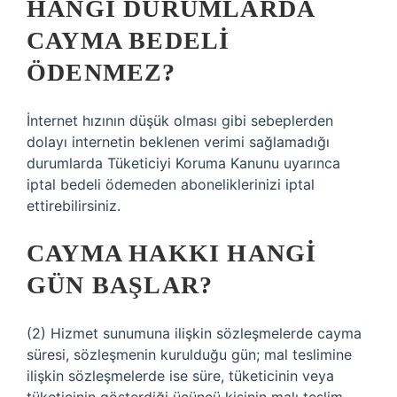
HANGI DURUMLARDA
CAYMA BEDELI
ÖDENMEZ?
İnternet hızının düşük olması gibi sebeplerden
dolayı internetin beklenen verimi sağlamadığı
durumlarda Tüketiciyi Koruma Kanunu uyarınca
iptal bedeli ödemeden aboneliklerinizi iptal
ettirebilirsiniz.
CAYMA HAKKI HANGI
GÜN BAŞLAR?
(2) Hizmet sunumuna ilişkin sözleşmelerde cayma
süresi, sözleşmenin kurulduğu gün; mal teslimine
ilişkin sözleşmelerde ise süre, tüketicinin veya