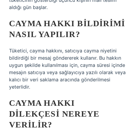
tüketicinin gösterdiği üçüncü kişinin malı teslim
aldığı gün başlar.
CAYMA HAKKI BILDIRIMI
NASIL YAPILIR?
Tüketici, cayma hakkını, satıcıya cayma niyetini
bildirdiği bir mesaj göndererek kullanır. Bu hakkın
uygun şekilde kullanılması için, cayma süresi içinde
mesajın satıcıya veya sağlayıcıya yazılı olarak veya
kalıcı bir veri saklama aracında gönderilmesi
yeterlidir.
CAYMA HAKKI
DILEKÇESI NEREYE
VERILIR?