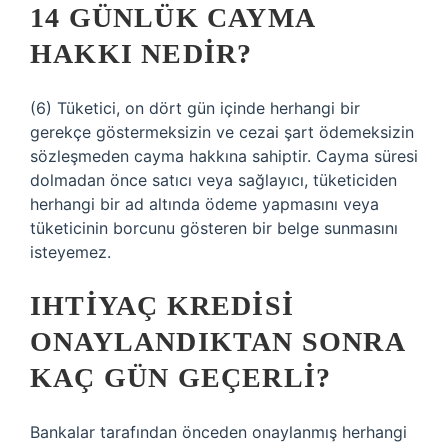
14 GÜNLÜK CAYMA
HAKKI NEDIR?
(6) Tüketici, on dört gün içinde herhangi bir
gerekçe göstermeksizin ve cezai şart ödemeksizin
sözleşmeden cayma hakkına sahiptir. Cayma süresi
dolmadan önce satıcı veya sağlayıcı, tüketiciden
herhangi bir ad altında ödeme yapmasını veya
tüketicinin borcunu gösteren bir belge sunmasını
isteyemez.
IHTIYAÇ KREDISI
ONAYLANDIKTAN SONRA
KAÇ GÜN GEÇERLI?
Bankalar tarafından önceden onaylanmış herhangi