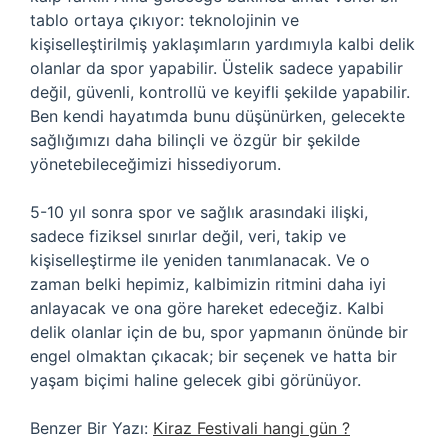
tablo ortaya çıkıyor: teknolojinin ve
kişiselleştirilmiş yaklaşımların yardımıyla kalbi delik
olanlar da spor yapabilir. Üstelik sadece yapabilir
değil, güvenli, kontrollü ve keyifli şekilde yapabilir.
Ben kendi hayatımda bunu düşünürken, gelecekte
sağlığımızı daha bilinçli ve özgür bir şekilde
yönetebileceğimizi hissediyorum.
5-10 yıl sonra spor ve sağlık arasındaki ilişki,
sadece fiziksel sınırlar değil, veri, takip ve
kişiselleştirme ile yeniden tanımlanacak. Ve o
zaman belki hepimiz, kalbimizin ritmini daha iyi
anlayacak ve ona göre hareket edeceğiz. Kalbi
delik olanlar için de bu, spor yapmanın önünde bir
engel olmaktan çıkacak; bir seçenek ve hatta bir
yaşam biçimi haline gelecek gibi görünüyor.
Benzer Bir Yazı:
Kiraz Festivali hangi gün ?