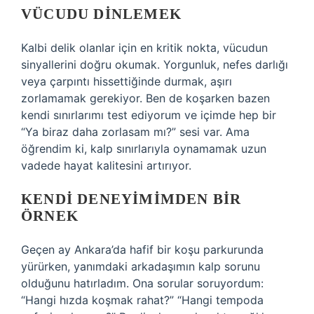
VÜCUDU DINLEMEK
Kalbi delik olanlar için en kritik nokta, vücudun
sinyallerini doğru okumak. Yorgunluk, nefes darlığı
veya çarpıntı hissettiğinde durmak, aşırı
zorlamamak gerekiyor. Ben de koşarken bazen
kendi sınırlarımı test ediyorum ve içimde hep bir
“Ya biraz daha zorlasam mı?” sesi var. Ama
öğrendim ki, kalp sınırlarıyla oynamamak uzun
vadede hayat kalitesini artırıyor.
KENDI DENEYIMIMDEN BIR
ÖRNEK
Geçen ay Ankara’da hafif bir koşu parkurunda
yürürken, yanımdaki arkadaşımın kalp sorunu
olduğunu hatırladım. Ona sorular soruyordum:
“Hangi hızda koşmak rahat?” “Hangi tempoda