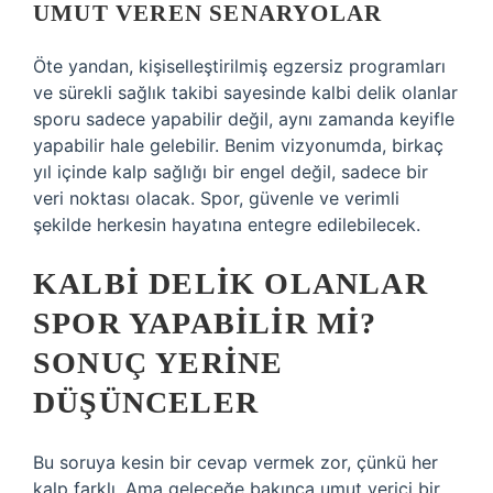
UMUT VEREN SENARYOLAR
Öte yandan, kişiselleştirilmiş egzersiz programları
ve sürekli sağlık takibi sayesinde kalbi delik olanlar
sporu sadece yapabilir değil, aynı zamanda keyifle
yapabilir hale gelebilir. Benim vizyonumda, birkaç
yıl içinde kalp sağlığı bir engel değil, sadece bir
veri noktası olacak. Spor, güvenle ve verimli
şekilde herkesin hayatına entegre edilebilecek.
KALBI DELIK OLANLAR
SPOR YAPABILIR MI?
SONUÇ YERINE
DÜŞÜNCELER
Bu soruya kesin bir cevap vermek zor, çünkü her
kalp farklı. Ama geleceğe bakınca umut verici bir