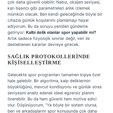
çok daha güvenli olabilir. Nabız, oksijen seviyesi,
kan basıncı gibi parametreleri anlık izlemek
mümkün olacak. Ben kendi geleceğimde böyle bir
cihazla günlük koşularımı planlamayı hayal
ediyorum. Bu da soruyu yeniden gündeme
getiriyor:
Kalbi delik olanlar spor yapabilir mi?
Artık sadece fizyolojik sınırlar değil, veri ile
desteklenen kararlar devreye girecek.
SAĞLIK PROTOKOLLERINDE
KIŞISELLEŞTIRME
Gelecekte spor programları tamamen kişiye özel
hale gelebilir. Bir algoritma, kalp deliklerinin
büyüklüğünü, mevcut kondisyonu ve günlük stres
seviyesini analiz ederek ideal egzersiz planını
önerebilir. Bu da hem güvenli hem motive edici
olur. Düşünüyorum, “Ya böyle bir sistem olursa,
ben ve arkadaşlarım spor konusunda çok daha