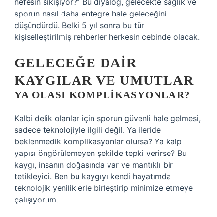
nefesin sıkışıyor?” Bu diyalog, gelecekte sağlık ve
sporun nasıl daha entegre hale geleceğini
düşündürdü. Belki 5 yıl sonra bu tür
kişiselleştirilmiş rehberler herkesin cebinde olacak.
GELECEĞE DAIR
KAYGILAR VE UMUTLAR
YA OLASI KOMPLIKASYONLAR?
Kalbi delik olanlar için sporun güvenli hale gelmesi,
sadece teknolojiyle ilgili değil. Ya ileride
beklenmedik komplikasyonlar olursa? Ya kalp
yapısı öngörülemeyen şekilde tepki verirse? Bu
kaygı, insanın doğasında var ve mantıklı bir
tetikleyici. Ben bu kaygıyı kendi hayatımda
teknolojik yeniliklerle birleştirip minimize etmeye
çalışıyorum.