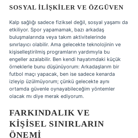
SOSYAL ILIŞKILER VE ÖZGÜVEN
Kalp sağlığı sadece fiziksel değil, sosyal yaşamı da
etkiliyor. Spor yapamamak, bazı arkadaş
buluşmalarında veya takım aktivitelerinde
sınırlayıcı olabilir. Ama gelecekte teknolojinin ve
kişiselleştirilmiş programların yardımıyla bu
engeller azalabilir. Ben kendi hayatımdaki küçük
örneklerle bunu düşünüyorum: Arkadaşlarım bir
futbol maçı yapacak, ben ise sadece kenarda
izleyip üzülmüyorum; çünkü gelecekte aynı
ortamda güvenle oynayabileceğim yöntemler
olacak mı diye merak ediyorum.
FARKINDALIK VE
KIŞISEL SINIRLARIN
ÖNEMI