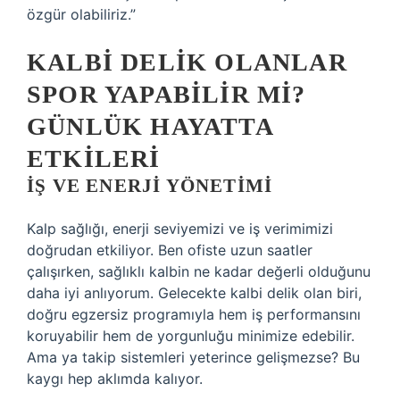
özgür olabiliriz.”
KALBI DELIK OLANLAR
SPOR YAPABILIR MI?
GÜNLÜK HAYATTA
ETKILERI
İŞ VE ENERJI YÖNETIMI
Kalp sağlığı, enerji seviyemizi ve iş verimimizi
doğrudan etkiliyor. Ben ofiste uzun saatler
çalışırken, sağlıklı kalbin ne kadar değerli olduğunu
daha iyi anlıyorum. Gelecekte kalbi delik olan biri,
doğru egzersiz programıyla hem iş performansını
koruyabilir hem de yorgunluğu minimize edebilir.
Ama ya takip sistemleri yeterince gelişmezse? Bu
kaygı hep aklımda kalıyor.