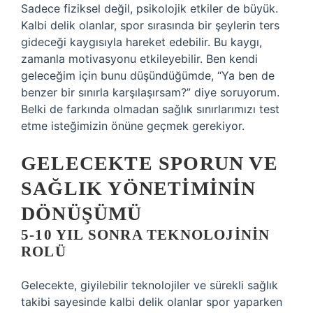
Sadece fiziksel değil, psikolojik etkiler de büyük.
Kalbi delik olanlar, spor sırasında bir şeylerin ters
gideceği kaygısıyla hareket edebilir. Bu kaygı,
zamanla motivasyonu etkileyebilir. Ben kendi
geleceğim için bunu düşündüğümde, “Ya ben de
benzer bir sınırla karşılaşırsam?” diye soruyorum.
Belki de farkında olmadan sağlık sınırlarımızı test
etme isteğimizin önüne geçmek gerekiyor.
GELECEKTE SPORUN VE
SAĞLIK YÖNETIMININ
DÖNÜŞÜMÜ
5-10 YIL SONRA TEKNOLOJININ
ROLÜ
Gelecekte, giyilebilir teknolojiler ve sürekli sağlık
takibi sayesinde kalbi delik olanlar spor yaparken