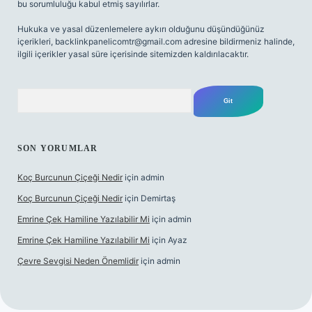
bu sorumluluğu kabul etmiş sayılırlar.
Hukuka ve yasal düzenlemelere aykırı olduğunu düşündüğünüz
içerikleri,
backlinkpanelicomtr@gmail.com
adresine bildirmeniz halinde,
ilgili içerikler yasal süre içerisinde sitemizden kaldırılacaktır.
Arama
SON YORUMLAR
Koç Burcunun Çiçeği Nedir
için
admin
Koç Burcunun Çiçeği Nedir
için
Demirtaş
Emrine Çek Hamiline Yazılabilir Mi
için
admin
Emrine Çek Hamiline Yazılabilir Mi
için
Ayaz
Çevre Sevgisi Neden Önemlidir
için
admin