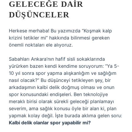
GELECEĞE DAIR
DÜŞÜNCELER
Herkese merhaba! Bu yazımızda “Koşmak kalp
krizini tetikler mi” hakkında bilinmesi gereken
önemli noktaları ele alıyoruz.
Sabahları Ankara’nın hafif sisli sokaklarında
yürürken bazen kendi kendime soruyorum: “Ya 5-
10 yıl sonra spor yapma alışkanlığım ve sağlığım
nasıl olacak?” Bu düşünceyi tetikleyen şey, bir
arkadaşımın kalbi delik doğmuş olması ve onun
spor konusundaki endişeleri. Ben teknolojiye
meraklı birisi olarak sürekli geleceği planlamayı
severim, ama sağlık konusu öyle bir alan ki, plan
yapmak kolay değil. İşte burada aklıma gelen soru:
Kalbi delik olanlar spor yapabilir mi?