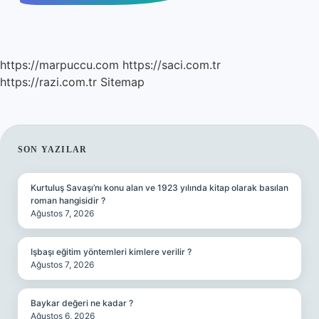
https://marpuccu.com
https://saci.com.tr
https://razi.com.tr
Sitemap
SIDEBAR
SON YAZILAR
Kurtuluş Savaşı’nı konu alan ve 1923 yılında kitap olarak basılan
roman hangisidir ?
Ağustos 7, 2026
Işbaşı eğitim yöntemleri kimlere verilir ?
Ağustos 7, 2026
Baykar değeri ne kadar ?
Ağustos 6, 2026