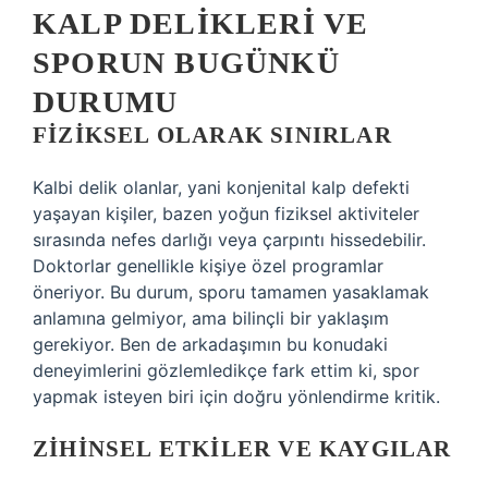
KALP DELIKLERI VE
SPORUN BUGÜNKÜ
DURUMU
FIZIKSEL OLARAK SINIRLAR
Kalbi delik olanlar, yani konjenital kalp defekti
yaşayan kişiler, bazen yoğun fiziksel aktiviteler
sırasında nefes darlığı veya çarpıntı hissedebilir.
Doktorlar genellikle kişiye özel programlar
öneriyor. Bu durum, sporu tamamen yasaklamak
anlamına gelmiyor, ama bilinçli bir yaklaşım
gerekiyor. Ben de arkadaşımın bu konudaki
deneyimlerini gözlemledikçe fark ettim ki, spor
yapmak isteyen biri için doğru yönlendirme kritik.
ZIHINSEL ETKILER VE KAYGILAR