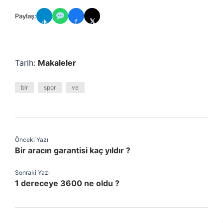
Paylaş:
✈
f
𝕏
Tarih:
Makaleler
bir
spor
ve
Önceki Yazı
Bir aracın garantisi kaç yıldır ?
Sonraki Yazı
1 dereceye 3600 ne oldu ?