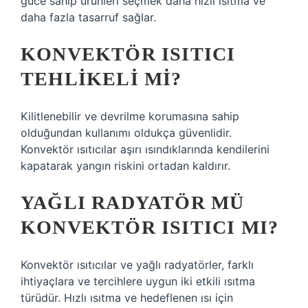
güce sahip ürünleri seçmek daha hızlı ısıtma ve
daha fazla tasarruf sağlar.
KONVEKTÖR ISITICI
TEHLIKELI MI?
Kilitlenebilir ve devrilme korumasına sahip
olduğundan kullanımı oldukça güvenlidir.
Konvektör ısıtıcılar aşırı ısındıklarında kendilerini
kapatarak yangın riskini ortadan kaldırır.
YAĞLI RADYATÖR MÜ
KONVEKTÖR ISITICI MI?
Konvektör ısıtıcılar ve yağlı radyatörler, farklı
ihtiyaçlara ve tercihlere uygun iki etkili ısıtma
türüdür. Hızlı ısıtma ve hedeflenen ısı için