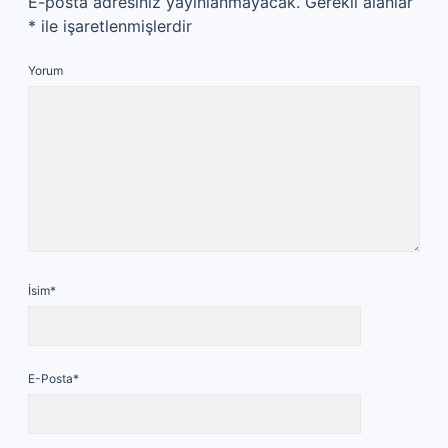
E-posta adresiniz yayınlanmayacak.
Gerekli alanlar
*
ile işaretlenmişlerdir
Yorum
İsim*
E-Posta*