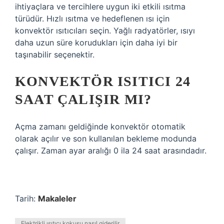
ihtiyaçlara ve tercihlere uygun iki etkili ısıtma
türüdür. Hızlı ısıtma ve hedeflenen ısı için
konvektör ısıtıcıları seçin. Yağlı radyatörler, ısıyı
daha uzun süre korudukları için daha iyi bir
taşınabilir seçenektir.
KONVEKTÖR ISITICI 24
SAAT ÇALIŞIR MI?
Açma zamanı geldiğinde konvektör otomatik
olarak açılır ve son kullanılan bekleme modunda
çalışır. Zaman ayar aralığı 0 ila 24 saat arasındadır.
Tarih:
Makaleler
Elektrikli ısıtıcı kokusu nasıl giderilir