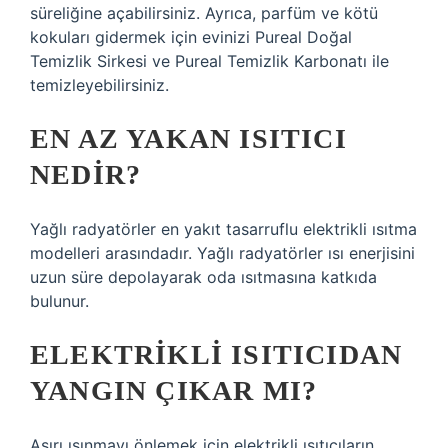
süreliğine açabilirsiniz. Ayrıca, parfüm ve kötü
kokuları gidermek için evinizi Pureal Doğal
Temizlik Sirkesi ve Pureal Temizlik Karbonatı ile
temizleyebilirsiniz.
EN AZ YAKAN ISITICI
NEDIR?
Yağlı radyatörler en yakıt tasarruflu elektrikli ısıtma
modelleri arasındadır. Yağlı radyatörler ısı enerjisini
uzun süre depolayarak oda ısıtmasına katkıda
bulunur.
ELEKTRIKLI ISITICIDAN
YANGIN ÇIKAR MI?
Aşırı ısınmayı önlemek için elektrikli ısıtıcıların