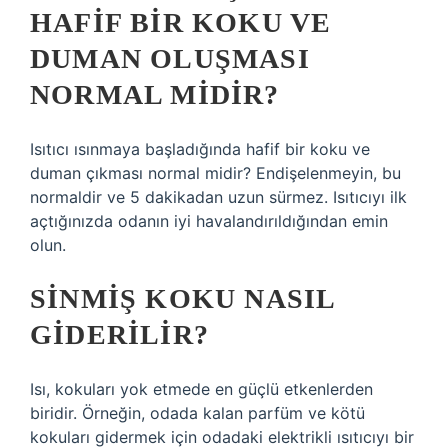
HAFIF BIR KOKU VE
DUMAN OLUŞMASI
NORMAL MIDIR?
Isıtıcı ısınmaya başladığında hafif bir koku ve
duman çıkması normal midir? Endişelenmeyin, bu
normaldir ve 5 dakikadan uzun sürmez. Isıtıcıyı ilk
açtığınızda odanın iyi havalandırıldığından emin
olun.
SINMIŞ KOKU NASIL
GIDERILIR?
Isı, kokuları yok etmede en güçlü etkenlerden
biridir. Örneğin, odada kalan parfüm ve kötü
kokuları gidermek için odadaki elektrikli ısıtıcıyı bir