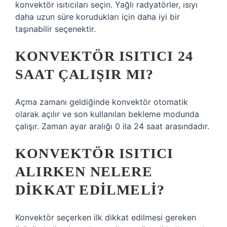
konvektör ısıtıcıları seçin. Yağlı radyatörler, ısıyı
daha uzun süre korudukları için daha iyi bir
taşınabilir seçenektir.
KONVEKTÖR ISITICI 24
SAAT ÇALIŞIR MI?
Açma zamanı geldiğinde konvektör otomatik
olarak açılır ve son kullanılan bekleme modunda
çalışır. Zaman ayar aralığı 0 ila 24 saat arasındadır.
KONVEKTÖR ISITICI
ALIRKEN NELERE
DIKKAT EDILMELI?
Konvektör seçerken ilk dikkat edilmesi gereken