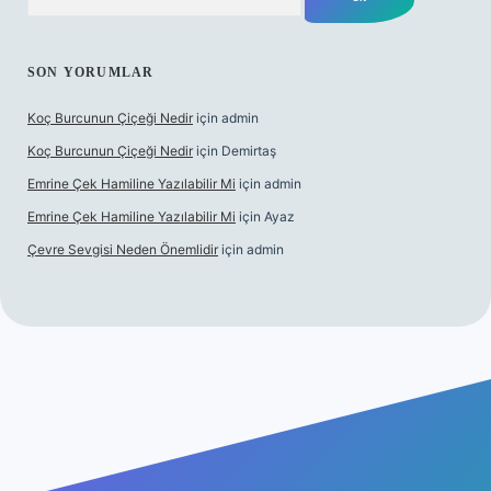
SON YORUMLAR
Koç Burcunun Çiçeği Nedir
için
admin
Koç Burcunun Çiçeği Nedir
için
Demirtaş
Emrine Çek Hamiline Yazılabilir Mi
için
admin
Emrine Çek Hamiline Yazılabilir Mi
için
Ayaz
Çevre Sevgisi Neden Önemlidir
için
admin
ilbet casino