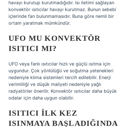
havayı kurutup kurutmadığıdır. Isı iletimi sağlayan
konvektör ısıtıcılar havayı kurutmaz. Bunun sebebi
içlerinde fan bulunmamasıdır. Buna göre nemli bir
ortam yaratmak mümkündür.
UFO MU KONVEKTÖR
ISITICI MI?
UFO veya fanlı ısıtıcılar hızlı ve güçlü ısıtma için
uygundur. Çok yönlülüğü ve soğutma yetenekleri
nedeniyle klima sistemleri tercih edilebilir. Enerji
verimliliği ve düşük maliyeti nedeniyle yağlı
radyatörler önerilir. Konvektör ısıtıcılar daha büyük
odalar için daha uygun olabilir.
ISITICI ILK KEZ
ISINMAYA BAŞLADIĞINDA