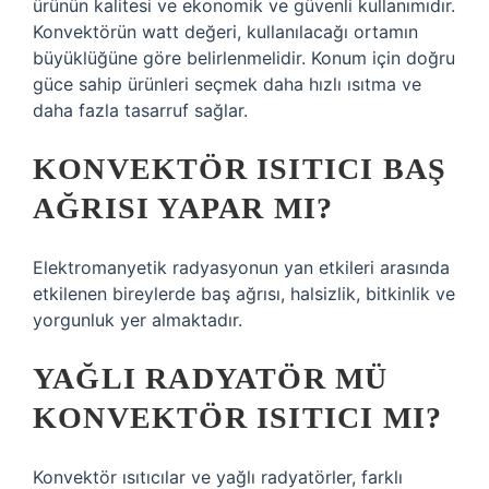
ürünün kalitesi ve ekonomik ve güvenli kullanımıdır.
Konvektörün watt değeri, kullanılacağı ortamın
büyüklüğüne göre belirlenmelidir. Konum için doğru
güce sahip ürünleri seçmek daha hızlı ısıtma ve
daha fazla tasarruf sağlar.
KONVEKTÖR ISITICI BAŞ
AĞRISI YAPAR MI?
Elektromanyetik radyasyonun yan etkileri arasında
etkilenen bireylerde baş ağrısı, halsizlik, bitkinlik ve
yorgunluk yer almaktadır.
YAĞLI RADYATÖR MÜ
KONVEKTÖR ISITICI MI?
Konvektör ısıtıcılar ve yağlı radyatörler, farklı