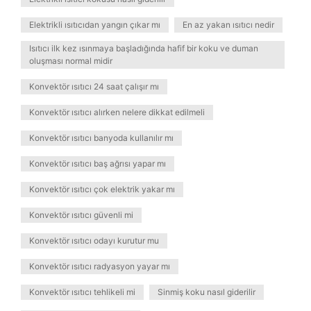
Elektrikli ısıtıcıdan yangın çıkar mı
En az yakan ısıtıcı nedir
Isıtıcı ilk kez ısınmaya başladığında hafif bir koku ve duman
oluşması normal midir
Konvektör ısıtıcı 24 saat çalışır mı
Konvektör ısıtıcı alırken nelere dikkat edilmeli
Konvektör ısıtıcı banyoda kullanılır mı
Konvektör ısıtıcı baş ağrısı yapar mı
Konvektör ısıtıcı çok elektrik yakar mı
Konvektör ısıtıcı güvenli mi
Konvektör ısıtıcı odayı kurutur mu
Konvektör ısıtıcı radyasyon yayar mı
Konvektör ısıtıcı tehlikeli mi
Sinmiş koku nasıl giderilir