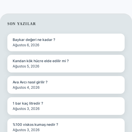
SIDEBAR
SON YAZILAR
Baykar değeri ne kadar ?
Ağustos 6, 2026
Kandan kök hücre elde edilir mi ?
Ağustos 5, 2026
Ava Avcı nasıl girilir ?
Ağustos 4, 2026
1 bar kaç litredir ?
Ağustos 3, 2026
%100 viskos kumaş nedir ?
Ağustos 3, 2026