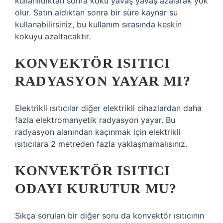
kullanıldıktan sonra koku yavaş yavaş azalarak yok
olur. Satın aldıktan sonra bir süre kaynar su
kullanabilirsiniz, bu kullanım sırasında keskin
kokuyu azaltacaktır.
KONVEKTÖR ISITICI
RADYASYON YAYAR MI?
Elektrikli ısıtıcılar diğer elektrikli cihazlardan daha
fazla elektromanyetik radyasyon yayar. Bu
radyasyon alanından kaçınmak için elektrikli
ısıtıcılara 2 metreden fazla yaklaşmamalısınız.
KONVEKTÖR ISITICI
ODAYI KURUTUR MU?
Sıkça sorulan bir diğer soru da konvektör ısıtıcının