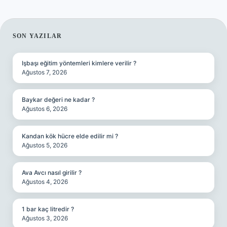
SIDEBAR
SON YAZILAR
Işbaşı eğitim yöntemleri kimlere verilir ?
Ağustos 7, 2026
Baykar değeri ne kadar ?
Ağustos 6, 2026
Kandan kök hücre elde edilir mi ?
Ağustos 5, 2026
Ava Avcı nasıl girilir ?
Ağustos 4, 2026
1 bar kaç litredir ?
Ağustos 3, 2026