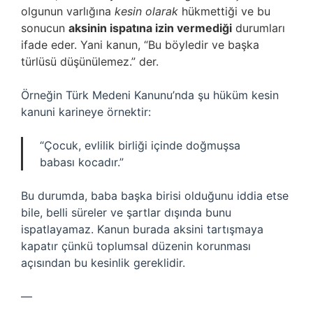
olgunun varlığına
kesin olarak
hükmettiği ve bu
sonucun
aksinin ispatına izin vermediği
durumları
ifade eder. Yani kanun, “Bu böyledir ve başka
türlüsü düşünülemez.” der.
Örneğin Türk Medeni Kanunu’nda şu hüküm kesin
kanuni karineye örnektir:
“Çocuk, evlilik birliği içinde doğmuşsa
babası kocadır.”
Bu durumda, baba başka birisi olduğunu iddia etse
bile, belli süreler ve şartlar dışında bunu
ispatlayamaz. Kanun burada aksini tartışmaya
kapatır çünkü toplumsal düzenin korunması
açısından bu kesinlik gereklidir.
—