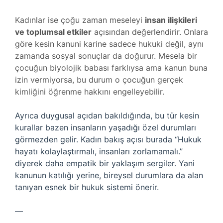
Kadınlar ise çoğu zaman meseleyi
insan ilişkileri
ve toplumsal etkiler
açısından değerlendirir. Onlara
göre kesin kanuni karine sadece hukuki değil, aynı
zamanda sosyal sonuçlar da doğurur. Mesela bir
çocuğun biyolojik babası farklıysa ama kanun buna
izin vermiyorsa, bu durum o çocuğun gerçek
kimliğini öğrenme hakkını engelleyebilir.
Ayrıca duygusal açıdan bakıldığında, bu tür kesin
kurallar bazen insanların yaşadığı özel durumları
görmezden gelir. Kadın bakış açısı burada “Hukuk
hayatı kolaylaştırmalı, insanları zorlamamalı.”
diyerek daha empatik bir yaklaşım sergiler. Yani
kanunun katılığı yerine, bireysel durumlara da alan
tanıyan esnek bir hukuk sistemi önerir.
—