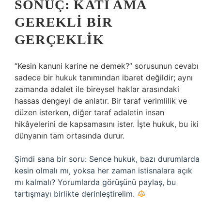
SONUÇ: KATI AMA
GEREKLI BIR
GERÇEKLIK
“Kesin kanuni karine ne demek?” sorusunun cevabı
sadece bir hukuk tanımından ibaret değildir; aynı
zamanda adalet ile bireysel haklar arasındaki
hassas dengeyi de anlatır. Bir taraf verimlilik ve
düzen isterken, diğer taraf adaletin insan
hikâyelerini de kapsamasını ister. İşte hukuk, bu iki
dünyanın tam ortasında durur.
Şimdi sana bir soru: Sence hukuk, bazı durumlarda
kesin olmalı mı, yoksa her zaman istisnalara açık
mı kalmalı? Yorumlarda görüşünü paylaş, bu
tartışmayı birlikte derinleştirelim.