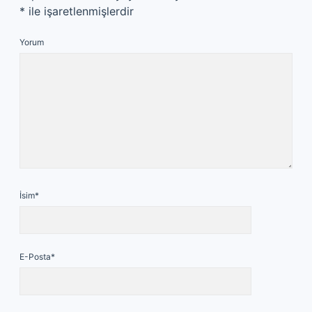
*
ile işaretlenmişlerdir
Yorum
İsim*
E-Posta*