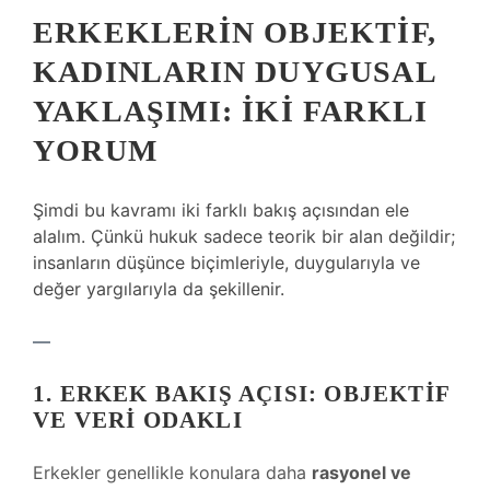
ERKEKLERIN OBJEKTIF,
KADINLARIN DUYGUSAL
YAKLAŞIMI: İKI FARKLI
YORUM
Şimdi bu kavramı iki farklı bakış açısından ele
alalım. Çünkü hukuk sadece teorik bir alan değildir;
insanların düşünce biçimleriyle, duygularıyla ve
değer yargılarıyla da şekillenir.
—
1. ERKEK BAKIŞ AÇISI: OBJEKTIF
VE VERI ODAKLI
Erkekler genellikle konulara daha
rasyonel ve