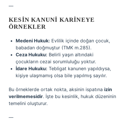
—
KESIN KANUNI KARINEYE
ÖRNEKLER
Medeni Hukuk:
Evlilik içinde doğan çocuk,
babadan doğmuştur (TMK m.285).
Ceza Hukuku:
Belirli yaşın altındaki
çocukların cezai sorumluluğu yoktur.
İdare Hukuku:
Tebligat kanunen yapıldıysa,
kişiye ulaşmamış olsa bile yapılmış sayılır.
Bu örneklerde ortak nokta, aksinin ispatına
izin
verilmemesidir
. İşte bu kesinlik, hukuk düzeninin
temelini oluşturur.
—