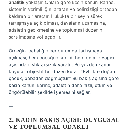
analitik
yaklaşır. Onlara göre kesin kanuni karine,
sistemin verimliliğini artıran ve belirsizliği ortadan
kaldıran bir araçtır. Hukukta bir şeyin sürekli
tartışmaya açık olması, davaların uzamasına,
adaletin gecikmesine ve toplumsal düzenin
sarsılmasına yol açabilir.
Örneğin, babalığın her durumda tartışmaya
açılması, hem çocuğun kimliği hem de aile yapısı
açısından istikrarsızlık yaratır. Bu yüzden kanun
koyucu, objektif bir düzen kurar: “Evlilikte doğan
çocuk, babadan doğmuştur.” Bu bakış açısına göre
kesin kanuni karine, adaletin daha hızlı, etkin ve
öngörülebilir şekilde işlemesini sağlar.
—
2. KADIN BAKIŞ AÇISI: DUYGUSAL
VE TOPLUMSAL ODAKLI