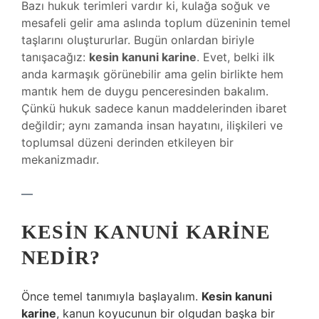
Bazı hukuk terimleri vardır ki, kulağa soğuk ve
mesafeli gelir ama aslında toplum düzeninin temel
taşlarını oluştururlar. Bugün onlardan biriyle
tanışacağız:
kesin kanuni karine
. Evet, belki ilk
anda karmaşık görünebilir ama gelin birlikte hem
mantık hem de duygu penceresinden bakalım.
Çünkü hukuk sadece kanun maddelerinden ibaret
değildir; aynı zamanda insan hayatını, ilişkileri ve
toplumsal düzeni derinden etkileyen bir
mekanizmadır.
—
KESIN KANUNI KARINE
NEDIR?
Önce temel tanımıyla başlayalım.
Kesin kanuni
karine
, kanun koyucunun bir olgudan başka bir