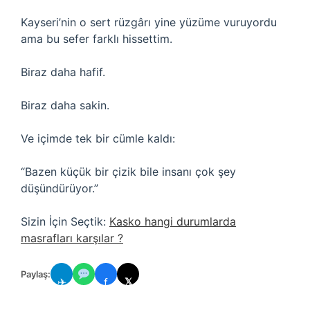
Kayseri’nin o sert rüzgârı yine yüzüme vuruyordu
ama bu sefer farklı hissettim.
Biraz daha hafif.
Biraz daha sakin.
Ve içimde tek bir cümle kaldı:
“Bazen küçük bir çizik bile insanı çok şey
düşündürüyor.”
Sizin İçin Seçtik:
Kasko hangi durumlarda
masrafları karşılar ?
Paylaş:
✈
f
𝕏