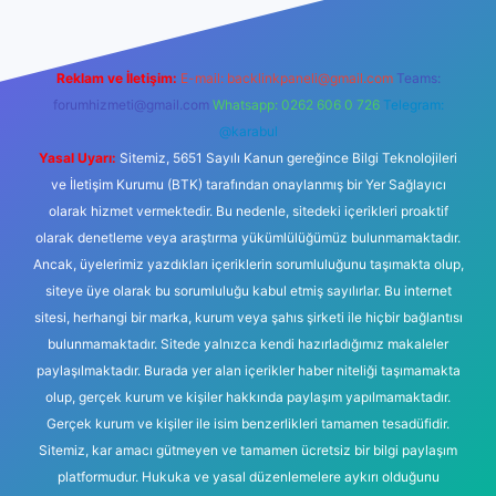
Reklam ve İletişim:
E-mail:
backlinkpaneli@gmail.com
Teams:
forumhizmeti@gmail.com
Whatsapp: 0262 606 0 726
Telegram:
@karabul
Yasal Uyarı:
Sitemiz, 5651 Sayılı Kanun gereğince Bilgi Teknolojileri
ve İletişim Kurumu (BTK) tarafından onaylanmış bir Yer Sağlayıcı
olarak hizmet vermektedir. Bu nedenle, sitedeki içerikleri proaktif
olarak denetleme veya araştırma yükümlülüğümüz bulunmamaktadır.
Ancak, üyelerimiz yazdıkları içeriklerin sorumluluğunu taşımakta olup,
siteye üye olarak bu sorumluluğu kabul etmiş sayılırlar. Bu internet
sitesi, herhangi bir marka, kurum veya şahıs şirketi ile hiçbir bağlantısı
bulunmamaktadır. Sitede yalnızca kendi hazırladığımız makaleler
paylaşılmaktadır. Burada yer alan içerikler haber niteliği taşımamakta
olup, gerçek kurum ve kişiler hakkında paylaşım yapılmamaktadır.
Gerçek kurum ve kişiler ile isim benzerlikleri tamamen tesadüfidir.
Sitemiz, kar amacı gütmeyen ve tamamen ücretsiz bir bilgi paylaşım
platformudur. Hukuka ve yasal düzenlemelere aykırı olduğunu