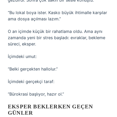
gezdirdi. Sonra çok sakin bir sesle konuştu:
“Bu lokal boya ister. Kasko büyük ihtimalle karşılar
ama dosya açılması lazım.”
O an içimde küçük bir rahatlama oldu. Ama aynı
zamanda yeni bir stres başladı: evraklar, bekleme
süreci, eksper.
İçimdeki umut:
“Belki gerçekten hallolur.”
İçimdeki gerçekçi taraf:
“Bürokrasi başlıyor, hazır ol.”
EKSPER BEKLERKEN GEÇEN
GÜNLER