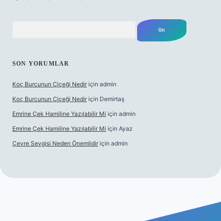
Arama
SON YORUMLAR
Koç Burcunun Çiçeği Nedir
için
admin
Koç Burcunun Çiçeği Nedir
için
Demirtaş
Emrine Çek Hamiline Yazılabilir Mi
için
admin
Emrine Çek Hamiline Yazılabilir Mi
için
Ayaz
Çevre Sevgisi Neden Önemlidir
için
admin
 casino