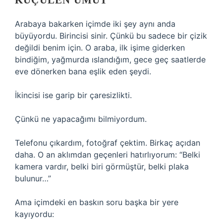
KÜÇÜLEN UMUT
Arabaya bakarken içimde iki şey aynı anda
büyüyordu. Birincisi sinir. Çünkü bu sadece bir çizik
değildi benim için. O araba, ilk işime giderken
bindiğim, yağmurda ıslandığım, gece geç saatlerde
eve dönerken bana eşlik eden şeydi.
İkincisi ise garip bir çaresizlikti.
Çünkü ne yapacağımı bilmiyordum.
Telefonu çıkardım, fotoğraf çektim. Birkaç açıdan
daha. O an aklımdan geçenleri hatırlıyorum: “Belki
kamera vardır, belki biri görmüştür, belki plaka
bulunur…”
Ama içimdeki en baskın soru başka bir yere
kayıyordu: