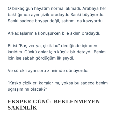
O birkaç gün hayatım normal akmadı. Arabaya her
baktığımda aynı çizik oradaydı. Sanki büyüyordu.
Sanki sadece boyayı değil, sabrımı da kazıyordu.
Arkadaşlarımla konuşurken bile aklım oradaydı.
Birisi “Boş ver ya, çizik bu” dediğinde içimden
kırıldım. Çünkü onlar için küçük bir detaydı. Benim
için ise sabah gördüğüm ilk şeydi.
Ve sürekli aynı soru zihnimde dönüyordu:
“Kasko çizikleri karşılar mı, yoksa bu sadece benim
uğraşım mı olacak?”
EKSPER GÜNÜ: BEKLENMEYEN
SAKINLIK