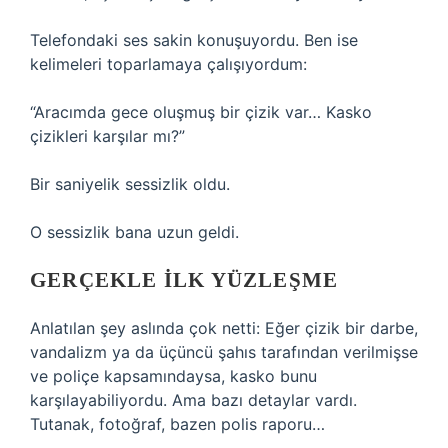
Telefondaki ses sakin konuşuyordu. Ben ise
kelimeleri toparlamaya çalışıyordum:
“Aracımda gece oluşmuş bir çizik var… Kasko
çizikleri karşılar mı?”
Bir saniyelik sessizlik oldu.
O sessizlik bana uzun geldi.
GERÇEKLE ILK YÜZLEŞME
Anlatılan şey aslında çok netti: Eğer çizik bir darbe,
vandalizm ya da üçüncü şahıs tarafından verilmişse
ve poliçe kapsamındaysa, kasko bunu
karşılayabiliyordu. Ama bazı detaylar vardı.
Tutanak, fotoğraf, bazen polis raporu…