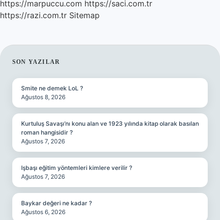
https://marpuccu.com
https://saci.com.tr
https://razi.com.tr
Sitemap
SIDEBAR
SON YAZILAR
Smite ne demek LoL ?
Ağustos 8, 2026
Kurtuluş Savaşı’nı konu alan ve 1923 yılında kitap olarak basılan
roman hangisidir ?
Ağustos 7, 2026
Işbaşı eğitim yöntemleri kimlere verilir ?
Ağustos 7, 2026
Baykar değeri ne kadar ?
Ağustos 6, 2026