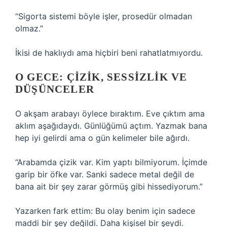
“Sigorta sistemi böyle işler, prosedür olmadan
olmaz.”
İkisi de haklıydı ama hiçbiri beni rahatlatmıyordu.
O GECE: ÇIZIK, SESSIZLIK VE
DÜŞÜNCELER
O akşam arabayı öylece bıraktım. Eve çıktım ama
aklım aşağıdaydı. Günlüğümü açtım. Yazmak bana
hep iyi gelirdi ama o gün kelimeler bile ağırdı.
“Arabamda çizik var. Kim yaptı bilmiyorum. İçimde
garip bir öfke var. Sanki sadece metal değil de
bana ait bir şey zarar görmüş gibi hissediyorum.”
Yazarken fark ettim: Bu olay benim için sadece
maddi bir şey değildi. Daha kişisel bir şeydi.