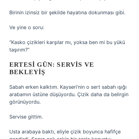
Birinin izinsiz bir şekilde hayatına dokunması gibi.
Ve yine o soru:
“Kasko çizikleri karşılar mı, yoksa ben mi bu yükü
taşırım?”
ERTESI GÜN: SERVIS VE
BEKLEYIŞ
Sabah erken kalktım. Kayseri’nin o sert sabah ışığı
arabamın üstüne düşüyordu. Çizik daha da belirgin
görünüyordu.
Servise gittim.
Usta arabaya baktı, eliyle çizik boyunca hafifçe