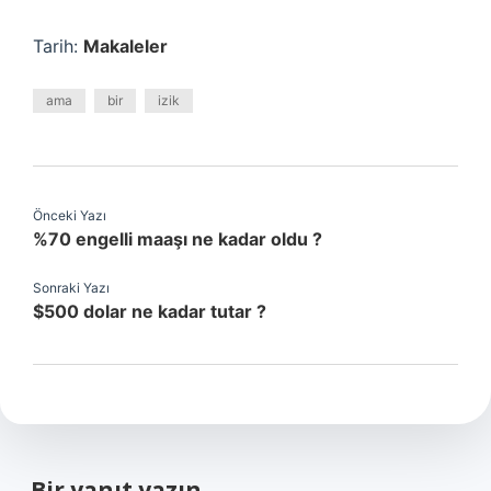
Tarih:
Makaleler
ama
bir
izik
Önceki Yazı
%70 engelli maaşı ne kadar oldu ?
Sonraki Yazı
$500 dolar ne kadar tutar ?
Bir yanıt yazın