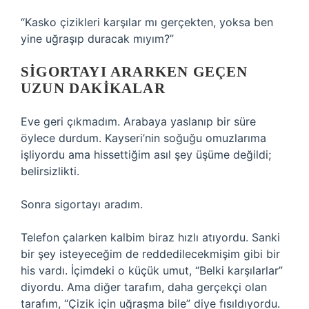
“Kasko çizikleri karşılar mı gerçekten, yoksa ben
yine uğraşıp duracak mıyım?”
SIGORTAYI ARARKEN GEÇEN
UZUN DAKIKALAR
Eve geri çıkmadım. Arabaya yaslanıp bir süre
öylece durdum. Kayseri’nin soğuğu omuzlarıma
işliyordu ama hissettiğim asıl şey üşüme değildi;
belirsizlikti.
Sonra sigortayı aradım.
Telefon çalarken kalbim biraz hızlı atıyordu. Sanki
bir şey isteyeceğim de reddedilecekmişim gibi bir
his vardı. İçimdeki o küçük umut, “Belki karşılarlar”
diyordu. Ama diğer tarafım, daha gerçekçi olan
tarafım, “Çizik için uğraşma bile” diye fısıldıyordu.