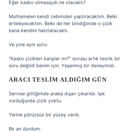
Eğer kasko olmasaydı ne olacaktı?
Muhtemelen kendi cebimden yaptıracaktım. Belki
erteleyecektim. Belki de her bindiğimde o çizik
bana kendini hatırlatacaktı.
Ve yine aynı soru:
“Kasko çizikleri karşılar mı?” sorusu artık teorik bir
soru değildi benim için. Yaşanmış bir deneyimdi.
ARACI TESLIM ALDIĞIM GÜN
Servise gittiğimde araba dışarı çıkarıldı. Işık
vurduğunda çizik yoktu.
Yerine pürüzsüz bir yüzey vardı.
Bir an durdum.