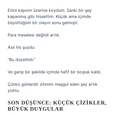
Elimi kapının üzerine koydum. Sanki bir şey
kapanmış gibi hissettim. Küçük ama içimde
büyüttüğüm bir olayın sonu gelmişti.
Para meselesi değildi artık.
Asıl his şuydu:
“Bu düzeltildi.”
Ve garip bir şekilde içimde hafif bir boşluk kaldı.
Çünkü günlerdir zihnimi meşgul eden şey artık
yoktu.
SON DÜŞÜNCE: KÜÇÜK ÇIZIKLER,
BÜYÜK DUYGULAR