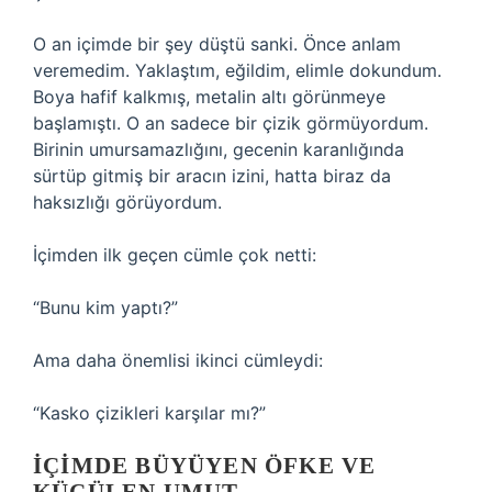
O an içimde bir şey düştü sanki. Önce anlam
veremedim. Yaklaştım, eğildim, elimle dokundum.
Boya hafif kalkmış, metalin altı görünmeye
başlamıştı. O an sadece bir çizik görmüyordum.
Birinin umursamazlığını, gecenin karanlığında
sürtüp gitmiş bir aracın izini, hatta biraz da
haksızlığı görüyordum.
İçimden ilk geçen cümle çok netti:
“Bunu kim yaptı?”
Ama daha önemlisi ikinci cümleydi:
“Kasko çizikleri karşılar mı?”
İÇIMDE BÜYÜYEN ÖFKE VE