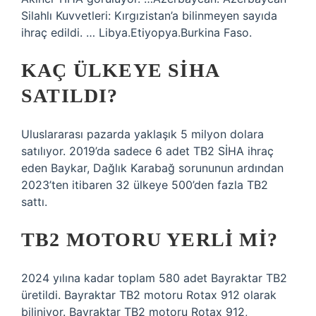
Silahlı Kuvvetleri: Kırgızistan’a bilinmeyen sayıda
ihraç edildi. … Libya.Etiyopya.Burkina Faso.
KAÇ ÜLKEYE SİHA
SATILDI?
Uluslararası pazarda yaklaşık 5 milyon dolara
satılıyor. 2019’da sadece 6 adet TB2 SİHA ihraç
eden Baykar, Dağlık Karabağ sorununun ardından
2023’ten itibaren 32 ülkeye 500’den fazla TB2
sattı.
TB2 MOTORU YERLI MI?
2024 yılına kadar toplam 580 adet Bayraktar TB2
üretildi. Bayraktar TB2 motoru Rotax 912 olarak
biliniyor. Bayraktar TB2 motoru Rotax 912,