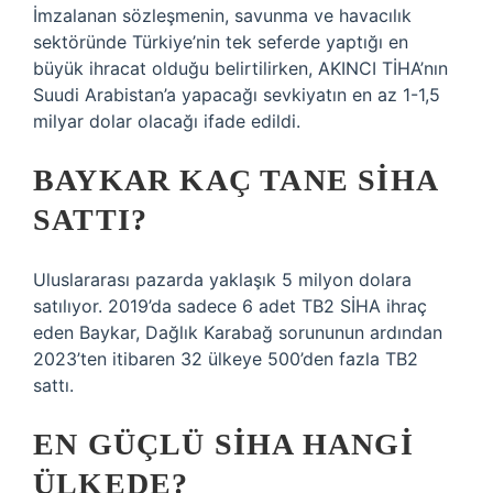
İmzalanan sözleşmenin, savunma ve havacılık
sektöründe Türkiye’nin tek seferde yaptığı en
büyük ihracat olduğu belirtilirken, AKINCI TİHA’nın
Suudi Arabistan’a yapacağı sevkiyatın en az 1-1,5
milyar dolar olacağı ifade edildi.
BAYKAR KAÇ TANE SİHA
SATTI?
Uluslararası pazarda yaklaşık 5 milyon dolara
satılıyor. 2019’da sadece 6 adet TB2 SİHA ihraç
eden Baykar, Dağlık Karabağ sorununun ardından
2023’ten itibaren 32 ülkeye 500’den fazla TB2
sattı.
EN GÜÇLÜ SİHA HANGI
ÜLKEDE?