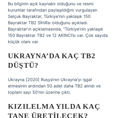
Bu bilginin açık kaynaklı olduğunu ve resmi
kurumlar tarafından paylaşıldığını vurgulayan
Selçuk Bayraktar, Türkiye’nin yaklaşık 150
Bayraktar TB2 SİHA’sı olduğunu açıkladı.
Bayraktar’ın açıklamasında, “Türkiye’nin yaklaşık
150 Bayraktar TB2 ve 12 AKINCI’sı var. Çok sayıda
küçük olanı var.
UKRAYNA’DA KAÇ TB2
DÜŞTÜ?
Ukrayna [2020] Rusya’nın Ukrayna’yı işgal
etmesinin ardından 50 adet daha TB2 alındı ​​ve
toplam sayı 50’nin üzerine çıktı.
KIZILELMA YILDA KAÇ
TANE ÜRETILECEK?