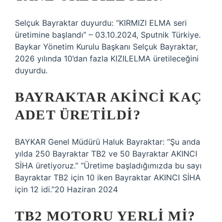
Selçuk Bayraktar duyurdu: “KIRMIZI ELMA seri
üretimine başlandı” – 03.10.2024, Sputnik Türkiye.
Baykar Yönetim Kurulu Başkanı Selçuk Bayraktar,
2026 yılında 10’dan fazla KIZILELMA üretileceğini
duyurdu.
BAYRAKTAR AKINCI KAÇ
ADET ÜRETILDI?
BAYKAR Genel Müdürü Haluk Bayraktar: “Şu anda
yılda 250 Bayraktar TB2 ve 50 Bayraktar AKINCI
SİHA üretiyoruz.” “Üretime başladığımızda bu sayı
Bayraktar TB2 için 10 iken Bayraktar AKINCI SİHA
için 12 idi.”20 Haziran 2024
TB2 MOTORU YERLI MI?