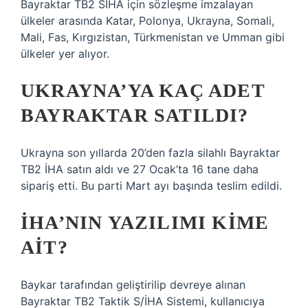
Bayraktar TB2 SİHA için sözleşme imzalayan
ülkeler arasında Katar, Polonya, Ukrayna, Somali,
Mali, Fas, Kırgızistan, Türkmenistan ve Umman gibi
ülkeler yer alıyor.
UKRAYNA’YA KAÇ ADET
BAYRAKTAR SATILDI?
Ukrayna son yıllarda 20’den fazla silahlı Bayraktar
TB2 İHA satın aldı ve 27 Ocak’ta 16 tane daha
sipariş etti. Bu parti Mart ayı başında teslim edildi.
İHA’NIN YAZILIMI KIME
AIT?
Baykar tarafından geliştirilip devreye alınan
Bayraktar TB2 Taktik S/İHA Sistemi, kullanıcıya