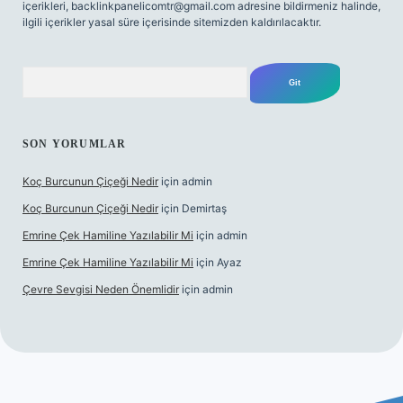
içerikleri,
backlinkpanelicomtr@gmail.com
adresine bildirmeniz halinde,
ilgili içerikler yasal süre içerisinde sitemizden kaldırılacaktır.
Arama
SON YORUMLAR
Koç Burcunun Çiçeği Nedir
için
admin
Koç Burcunun Çiçeği Nedir
için
Demirtaş
Emrine Çek Hamiline Yazılabilir Mi
için
admin
Emrine Çek Hamiline Yazılabilir Mi
için
Ayaz
Çevre Sevgisi Neden Önemlidir
için
admin