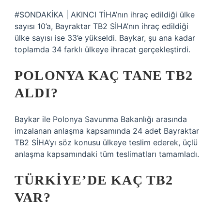
#SONDAKİKA | AKINCI TİHA’nın ihraç edildiği ülke
sayısı 10’a, Bayraktar TB2 SİHA’nın ihraç edildiği
ülke sayısı ise 33’e yükseldi. Baykar, şu ana kadar
toplamda 34 farklı ülkeye ihracat gerçekleştirdi.
POLONYA KAÇ TANE TB2
ALDI?
Baykar ile Polonya Savunma Bakanlığı arasında
imzalanan anlaşma kapsamında 24 adet Bayraktar
TB2 SİHA’yı söz konusu ülkeye teslim ederek, üçlü
anlaşma kapsamındaki tüm teslimatları tamamladı.
TÜRKIYE’DE KAÇ TB2
VAR?