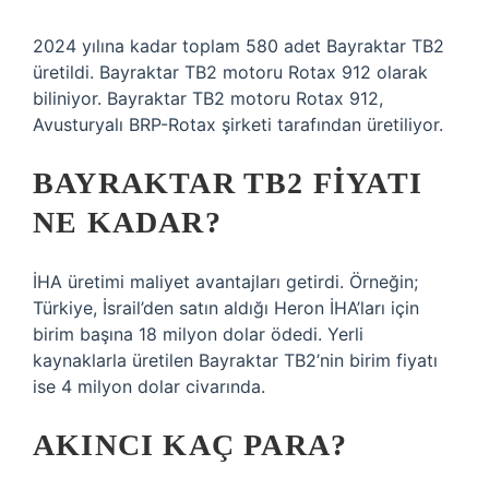
2024 yılına kadar toplam 580 adet Bayraktar TB2
üretildi. Bayraktar TB2 motoru Rotax 912 olarak
biliniyor. Bayraktar TB2 motoru Rotax 912,
Avusturyalı BRP-Rotax şirketi tarafından üretiliyor.
BAYRAKTAR TB2 FIYATI
NE KADAR?
İHA üretimi maliyet avantajları getirdi. Örneğin;
Türkiye, İsrail’den satın aldığı Heron İHA’ları için
birim başına 18 milyon dolar ödedi. Yerli
kaynaklarla üretilen Bayraktar TB2’nin birim fiyatı
ise 4 milyon dolar civarında.
AKINCI KAÇ PARA?