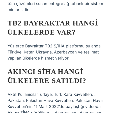
tüm çözümleri sunan entegre ağ tabanlı bir sistem
mimarisidir.
TB2 BAYRAKTAR HANGI
ÜLKELERDE VAR?
Yüzlerce Bayraktar TB2 S/İHA platformu şu anda
Türkiye, Katar, Ukrayna, Azerbaycan ve teslimat
yapılan ülkelerde hizmet veriyor.
AKINCI SİHA HANGI
ÜLKELERE SATILDI?
Aktif KullanıcılarTürkiye. Türk Kara Kuvvetleri. …
Pakistan. Pakistan Hava Kuvvetleri: Pakistan Hava
Kuvvetleri’nin 11 Mart 2022’de paylaştığı videoda
Akıncı TİHA görülüyor. …Azerbaycan. Azerbaycan