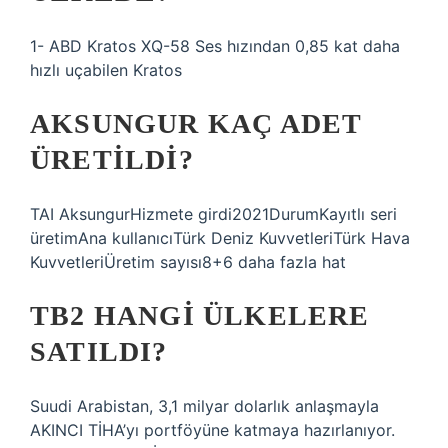
1- ABD Kratos XQ-58 Ses hızından 0,85 kat daha
hızlı uçabilen Kratos
AKSUNGUR KAÇ ADET
ÜRETILDI?
TAI AksungurHizmete girdi2021DurumKayıtlı seri
üretimAna kullanıcıTürk Deniz KuvvetleriTürk Hava
KuvvetleriÜretim sayısı8+6 daha fazla hat
TB2 HANGI ÜLKELERE
SATILDI?
Suudi Arabistan, 3,1 milyar dolarlık anlaşmayla
AKINCI TİHA’yı portföyüne katmaya hazırlanıyor.