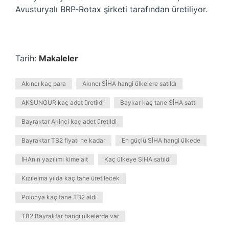
Avusturyalı BRP-Rotax şirketi tarafından üretiliyor.
Tarih:
Makaleler
Akıncı kaç para
Akıncı SİHA hangi ülkelere satıldı
AKSUNGUR kaç adet üretildi
Baykar kaç tane SİHA sattı
Bayraktar Akinci kaç adet üretildi
Bayraktar TB2 fiyatı ne kadar
En güçlü SİHA hangi ülkede
İHAnın yazılımı kime ait
Kaç ülkeye SİHA satıldı
Kızılelma yılda kaç tane üretilecek
Polonya kaç tane TB2 aldı
TB2 Bayraktar hangi ülkelerde var