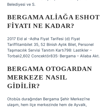
Belediyesi ve S.
BERGAMA ALIAĞA ESHOT
FIYATI NE KADAR?
2017 Eid al -Adha Fiyat Tarifesi (d) Fiyat
Tariffitambilet 35, 52 Binish Aylık Bilet, Personel
Taşımacılık Servisi Tanıtım Kartı798: Lastikler –
Torbalı2,602 Concektör835: Bergama – Aliaba Akt.
BERGAMA OTOGARDAN
MERKEZE NASIL
GIDILIR?
Otobüs durağından Bergama Şehir Merkezi’ne
ulaşım, hem ilçe merkezinde hem de Ayvalk,