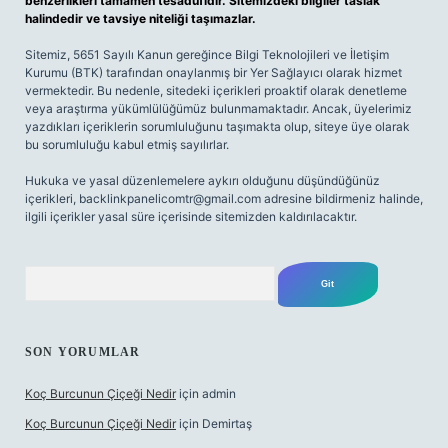
benzerlikleri tamamen tesadüfidir. Sitemizdeki bilgiler taslak
halindedir ve tavsiye niteliği taşımazlar.
Sitemiz, 5651 Sayılı Kanun gereğince Bilgi Teknolojileri ve İletişim
Kurumu (BTK) tarafından onaylanmış bir Yer Sağlayıcı olarak hizmet
vermektedir. Bu nedenle, sitedeki içerikleri proaktif olarak denetleme
veya araştırma yükümlülüğümüz bulunmamaktadır. Ancak, üyelerimiz
yazdıkları içeriklerin sorumluluğunu taşımakta olup, siteye üye olarak
bu sorumluluğu kabul etmiş sayılırlar.
Hukuka ve yasal düzenlemelere aykırı olduğunu düşündüğünüz
içerikleri,
backlinkpanelicomtr@gmail.com
adresine bildirmeniz halinde,
ilgili içerikler yasal süre içerisinde sitemizden kaldırılacaktır.
Arama
SON YORUMLAR
Koç Burcunun Çiçeği Nedir
için
admin
Koç Burcunun Çiçeği Nedir
için
Demirtaş