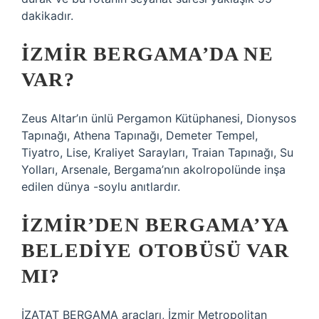
dakikadır.
İZMIR BERGAMA’DA NE
VAR?
Zeus Altar’ın ünlü Pergamon Kütüphanesi, Dionysos
Tapınağı, Athena Tapınağı, Demeter Tempel,
Tiyatro, Lise, Kraliyet Sarayları, Traian Tapınağı, Su
Yolları, Arsenale, Bergama’nın akolropolünde inşa
edilen dünya -soylu anıtlardır.
İZMIR’DEN BERGAMA’YA
BELEDIYE OTOBÜSÜ VAR
MI?
İZATAT BERGAMA araçları, İzmir Metropolitan