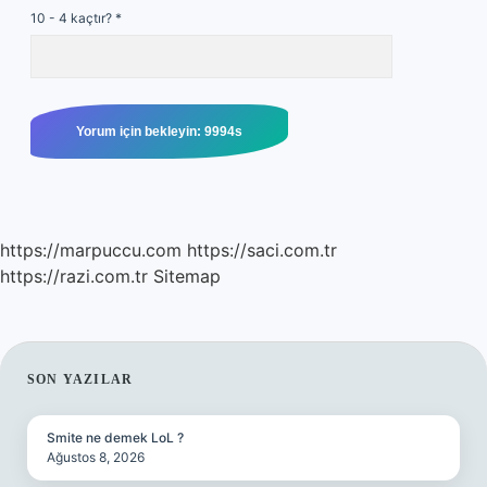
10 - 4 kaçtır?
*
https://marpuccu.com
https://saci.com.tr
https://razi.com.tr
Sitemap
SIDEBAR
SON YAZILAR
Smite ne demek LoL ?
Ağustos 8, 2026