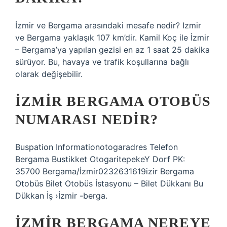
İzmir ve Bergama arasındaki mesafe nedir? Izmir
ve Bergama yaklaşık 107 km’dir. Kamil Koç ile İzmir
– Bergama’ya yapılan gezisi en az 1 saat 25 dakika
sürüyor. Bu, havaya ve trafik koşullarına bağlı
olarak değişebilir.
İZMIR BERGAMA OTOBÜS
NUMARASI NEDIR?
Buspation Informationotogaradres Telefon
Bergama Bustikket OtogaritepekeY Dorf PK:
35700 Bergama/İzmir0232631619izir Bergama
Otobüs Bilet Otobüs İstasyonu – Bilet Dükkanı Bu
Dükkan İş ›İzmir -berga.
İZMIR BERGAMA NEREYE