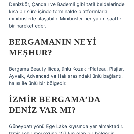
Denizkör, Çandalı ve Bademli gibi tatil beldelerinde
kısa bir süre içinde terminalde platformlarla
minibüslerle ulaşabilir. Minibüsler her yarım saatte
bir hareket eder.
BERGAMANIN NEYI
MEŞHUR?
Bergama Beauty Ilicas, ünlü Kozak -Plateau, Plajlar,
Ayvalk, Advanced ve Halı arasındaki ünlü bağlantı,
halısı ile ünlü bir bölgedir.
İZMIR BERGAMA’DA
DENIZ VAR MI?
Güneybatı yönü Ege Lake kıyısında yer almaktadır.
İzmir şehir merkezine 107 km olan bir bölgedir.