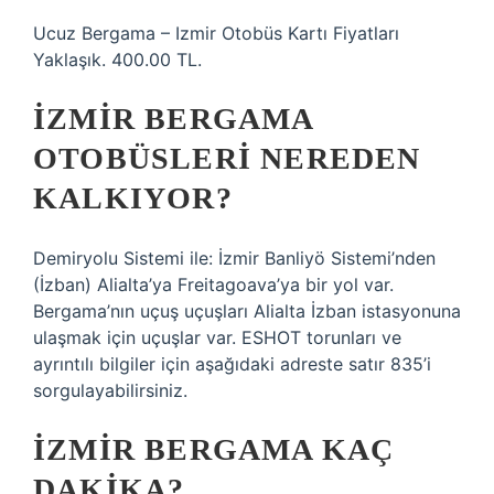
Ucuz Bergama – Izmir Otobüs Kartı Fiyatları
Yaklaşık. 400.00 TL.
İZMIR BERGAMA
OTOBÜSLERI NEREDEN
KALKIYOR?
Demiryolu Sistemi ile: İzmir Banliyö Sistemi’nden
(İzban) Alialta’ya Freitagoava’ya bir yol var.
Bergama’nın uçuş uçuşları Alialta İzban istasyonuna
ulaşmak için uçuşlar var. ESHOT torunları ve
ayrıntılı bilgiler için aşağıdaki adreste satır 835’i
sorgulayabilirsiniz.
İZMIR BERGAMA KAÇ
DAKIKA?