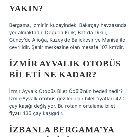
YAKIN?
Bergama, İzmir’in kuzeyindeki Bakırçay havzasında
yer almaktadır. Doğuda Kink, Batı’da Dikili,
Güney’de Alioğa, Kuzey’de Baliekesir ve Manisa ile
çevrilidir. Şehir merkezine olan mesafe 107 km’dir.
İZMIR AYVALIK OTOBÜS
BILETI NE KADAR?
İzmir Ayvalk Otobüs Bilet Ödülü’nün bedeli nedir?
İzmir-Ayvalk otobüs gezileri için bilet fiyatları 420
çay kaşığı değişiyor. Bu rotanın ortalama bilet
fiyatı 435 çay kaşığıdır.
İZBANLA BERGAMA’YA