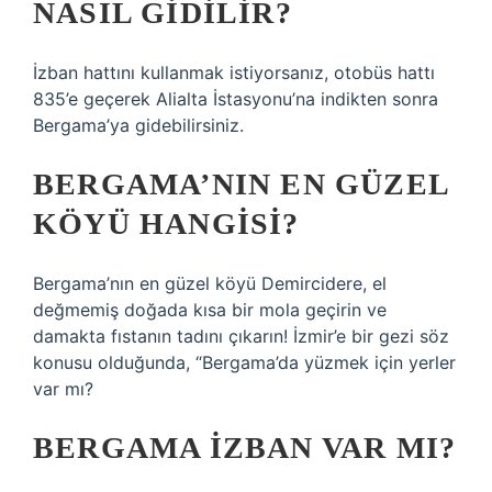
NASIL GIDILIR?
İzban hattını kullanmak istiyorsanız, otobüs hattı
835’e geçerek Alialta İstasyonu’na indikten sonra
Bergama’ya gidebilirsiniz.
BERGAMA’NIN EN GÜZEL
KÖYÜ HANGISI?
Bergama’nın en güzel köyü Demircidere, el
değmemiş doğada kısa bir mola geçirin ve
damakta fıstanın tadını çıkarın! İzmir’e bir gezi söz
konusu olduğunda, “Bergama’da yüzmek için yerler
var mı?
BERGAMA İZBAN VAR MI?