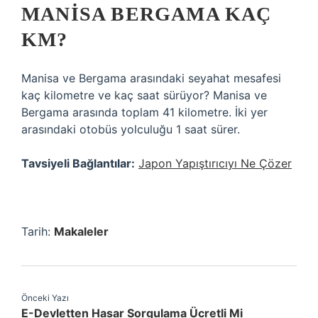
MANISA BERGAMA KAÇ
KM?
Manisa ve Bergama arasındaki seyahat mesafesi
kaç kilometre ve kaç saat sürüyor? Manisa ve
Bergama arasında toplam 41 kilometre. İki yer
arasındaki otobüs yolculuğu 1 saat sürer.
Tavsiyeli Bağlantılar:
Japon Yapıştırıcıyı Ne Çözer
Tarih:
Makaleler
Önceki Yazı
E-Devletten Hasar Sorgulama Ücretli Mi