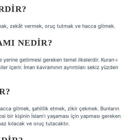
RDIR?
ılmak, zekât vermek, oruç tutmak ve hacca gitmek.
AMI NEDIR?
e yerine getirmesi gereken temel ilkelerdir. Kuran-ı
ler içerir. İman kavramının ayrıntıları sekiz yüzden
IR?
ca gitmek, şahitlik etmek, zikir çekmek. Bunların
psi bir kişinin İslam’ı yaşaması için yapması gereken
az kılacak ve oruç tutacaktır.