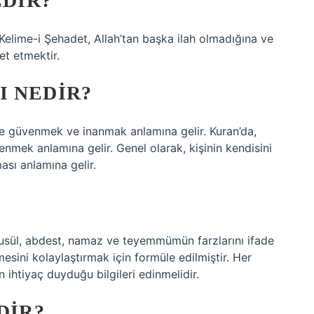
EDIR?
. Kelime-i Şehadet, Allah’tan başka ilah olmadığına ve
t etmektir.
I NEDIR?
enmek anlamına gelir. Genel olarak, kişinin kendisini
ası anlamına gelir.
e gusül, abdest, namaz ve teyemmümün farzlarını ifade
ilmesini kolaylaştırmak için formüle edilmiştir. Her
 ihtiyaç duyduğu bilgileri edinmelidir.
DIR?