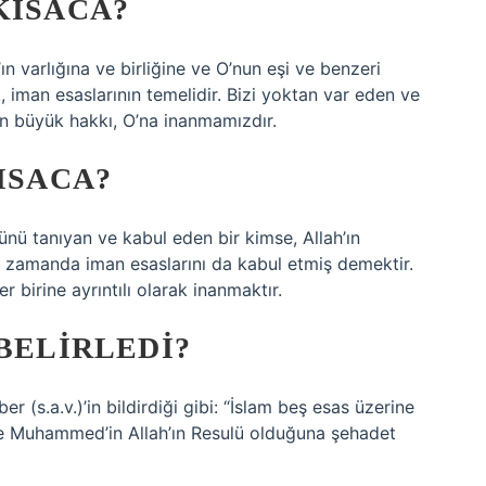
KISACA?
ah’ın varlığına ve birliğine ve O’nun eşi ve benzeri
 iman esaslarının temelidir. Bizi yoktan var eden ve
en büyük hakkı, O’na inanmamızdır.
ISACA?
ünü tanıyan ve kabul eden bir kimse, Allah’ın
ı zamanda iman esaslarını da kabul etmiş demektir.
er birine ayrıntılı olarak inanmaktır.
 BELIRLEDI?
er (s.a.v.)’in bildirdiği gibi: “İslam beş esas üzerine
ve Muhammed’in Allah’ın Resulü olduğuna şehadet