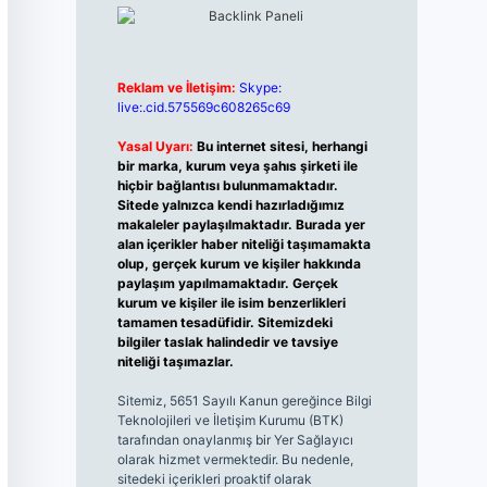
Reklam ve İletişim:
Skype:
live:.cid.575569c608265c69
Yasal Uyarı:
Bu internet sitesi, herhangi
bir marka, kurum veya şahıs şirketi ile
hiçbir bağlantısı bulunmamaktadır.
Sitede yalnızca kendi hazırladığımız
makaleler paylaşılmaktadır. Burada yer
alan içerikler haber niteliği taşımamakta
olup, gerçek kurum ve kişiler hakkında
paylaşım yapılmamaktadır. Gerçek
kurum ve kişiler ile isim benzerlikleri
tamamen tesadüfidir. Sitemizdeki
bilgiler taslak halindedir ve tavsiye
niteliği taşımazlar.
Sitemiz, 5651 Sayılı Kanun gereğince Bilgi
Teknolojileri ve İletişim Kurumu (BTK)
tarafından onaylanmış bir Yer Sağlayıcı
olarak hizmet vermektedir. Bu nedenle,
sitedeki içerikleri proaktif olarak