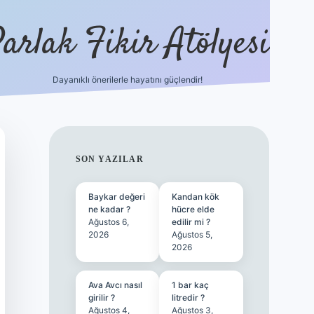
arlak Fikir Atölyesi
Dayanıklı önerilerle hayatını güçlendir!
ilbet casino
SIDEBAR
SON YAZILAR
Baykar değeri
Kandan kök
ne kadar ?
hücre elde
Ağustos 6,
edilir mi ?
2026
Ağustos 5,
2026
Ava Avcı nasıl
1 bar kaç
girilir ?
litredir ?
Ağustos 4,
Ağustos 3,