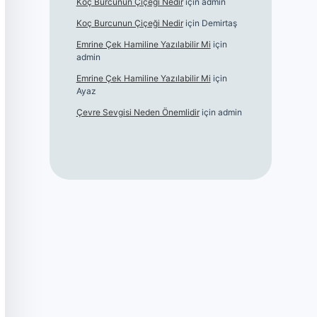
Koç Burcunun Çiçeği Nedir
için
admin
Koç Burcunun Çiçeği Nedir
için
Demirtaş
Emrine Çek Hamiline Yazılabilir Mi
için
admin
Emrine Çek Hamiline Yazılabilir Mi
için
Ayaz
Çevre Sevgisi Neden Önemlidir
için
admin