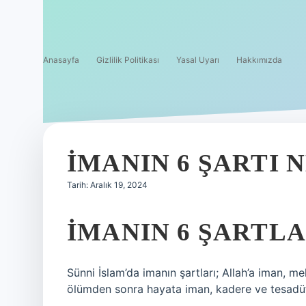
Anasayfa
Gizlilik Politikası
Yasal Uyarı
Hakkımızda
İMANIN 6 ŞARTI
Tarih: Aralık 19, 2024
İMANIN 6 ŞARTL
Sünni İslam’da imanın şartları; Allah’a iman, 
ölümden sonra hayata iman, kadere ve tesadüf