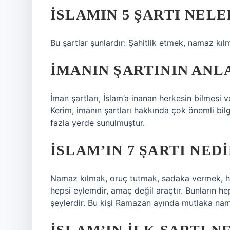
İSLAMIN 5 ŞARTI NELE
Bu şartlar şunlardır: Şahitlik etmek, namaz k
İMANIN ŞARTININ ANL
İman şartları, İslam’a inanan herkesin bilmesi v
Kerim, imanın şartları hakkında çok önemli bilgi
fazla yerde sunulmuştur.
İSLAM’IN 7 ŞARTI NED
Namaz kılmak, oruç tutmak, sadaka vermek, hac
hepsi eylemdir, amaç değil araçtır. Bunların he
şeylerdir. Bu kişi Ramazan ayında mutlaka nam