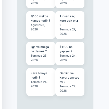
2026
2026
%100 viskos
1 insan kaç
kumaş nedir ?
kere aşık olur
Ağustos 3,
?
2026
Temmuz 27,
2026
Ilga ve mülga
$1100 ne
ne demek ?
yapıyor ?
Temmuz 25,
Temmuz 24,
2026
2026
Kara hikaye
Gerilim ve
nedir ?
kaygı aynı şey
Temmuz 24,
mi ?
2026
Temmuz 22,
2026