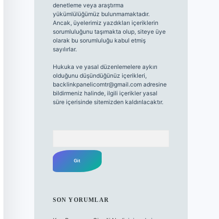
denetleme veya araştırma
yükümlülüğümüz bulunmamaktadır.
Ancak, üyelerimiz yazdıkları içeriklerin
sorumluluğunu taşımakta olup, siteye üye
olarak bu sorumluluğu kabul etmiş
sayılırlar.
Hukuka ve yasal düzenlemelere aykırı
olduğunu düşündüğünüz içerikleri,
backlinkpanelicomtr@gmail.com
adresine
bildirmeniz halinde, ilgili içerikler yasal
süre içerisinde sitemizden kaldırılacaktır.
Arama
SON YORUMLAR