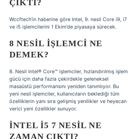
ÇIKTI?
Wccftech’in haberine göre Intel, 9. nesil Core i9, i7
ve i5 işlemcilerini 1 Ekim’de piyasaya sürecek.
8 NESIL IŞLEMCI NE
DEMEK?
8. Nesil Intel® Core™ işlemciler, hızlandırılmış işlem
gücü için daha fazla çekirdekle geleneksel
masaüstü performansını yeniden tanımlıyor. Bu
yeni nesil işlemciler, kullanıcıların beklediği tüm
özelliklerin yanı sıra gelişmiş yenilikler ve heyecan
verici yeni özellikler sunuyor.
İNTEL I5 7 NESIL NE
ZAMAN ÇIKTI?