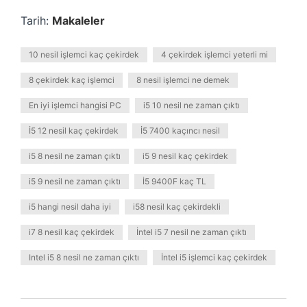
Tarih:
Makaleler
10 nesil işlemci kaç çekirdek
4 çekirdek işlemci yeterli mi
8 çekirdek kaç işlemci
8 nesil işlemci ne demek
En iyi işlemci hangisi PC
i5 10 nesil ne zaman çıktı
İ5 12 nesil kaç çekirdek
İ5 7400 kaçıncı nesil
i5 8 nesil ne zaman çıktı
i5 9 nesil kaç çekirdek
i5 9 nesil ne zaman çıktı
İ5 9400F kaç TL
i5 hangi nesil daha iyi
i58 nesil kaç çekirdekli
i7 8 nesil kaç çekirdek
İntel i5 7 nesil ne zaman çıktı
Intel i5 8 nesil ne zaman çıktı
İntel i5 işlemci kaç çekirdek