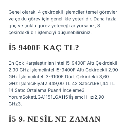
Genel olarak, 4 çekirdekli işlemciler temel görevler
ve çoklu görev için genellikle yeterlidir. Daha fazla
güç ve çoklu görev yeteneği arıyorsanız, 8
çekirdekli bir işlemciyi düşünebilirsiniz.
İ5 9400F KAÇ TL?
En Çok Karşılaştırılan Intel i5-9400F Altı Çekirdekli
2,90 GHz İşlemciIntel i5-9400F Altı Çekirdekli 2,90
GHz İşlemciIntel i3-9100F Dört Çekirdekli 3,60
GHz İşlemciFiyat2.449,00 TL 42 Satıcı1.981,44 TL
14 SatıcıOrtalama Puan4 İnceleme3
YorumSoketLGA1151LGA1151İşlemci Hızı2,90
GHz3.
I5 9. NESIL NE ZAMAN