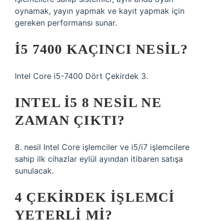
oynamak, yayın yapmak ve kayıt yapmak için
gereken performansı sunar.
İ5 7400 KAÇINCI NESIL?
Intel Core i5-7400 Dört Çekirdek 3.
INTEL I5 8 NESIL NE
ZAMAN ÇIKTI?
8. nesil Intel Core işlemciler ve i5/i7 işlemcilere
sahip ilk cihazlar eylül ayından itibaren satışa
sunulacak.
4 ÇEKIRDEK IŞLEMCI
YETERLI MI?