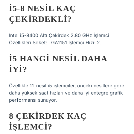
I5-8 NESIL KAÇ
ÇEKIRDEKLI?
Intel i5-8400 Altı Çekirdek 2.80 GHz İşlemci
Özellikleri Soket: LGA1151 İşlemci Hızı: 2.
I5 HANGI NESIL DAHA
IYI?
Özellikle 11. nesil i5 işlemciler, önceki nesillere göre
daha yüksek saat hızları ve daha iyi entegre grafik
performansı sunuyor.
8 ÇEKIRDEK KAÇ
IŞLEMCI?