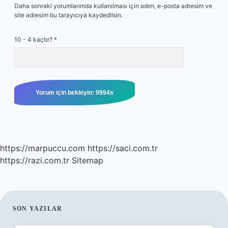
Daha sonraki yorumlarımda kullanılması için adım, e-posta adresim ve
site adresim bu tarayıcıya kaydedilsin.
10 - 4 kaçtır?
*
https://marpuccu.com
https://saci.com.tr
https://razi.com.tr
Sitemap
SIDEBAR
SON YAZILAR