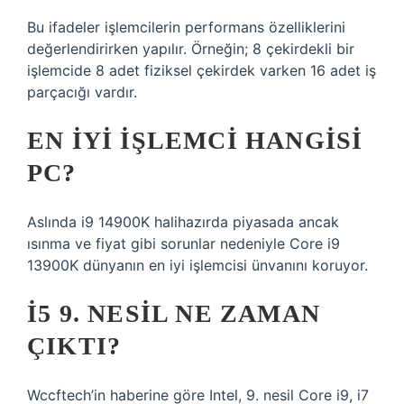
Bu ifadeler işlemcilerin performans özelliklerini
değerlendirirken yapılır. Örneğin; 8 çekirdekli bir
işlemcide 8 adet fiziksel çekirdek varken 16 adet iş
parçacığı vardır.
EN IYI IŞLEMCI HANGISI
PC?
Aslında i9 14900K halihazırda piyasada ancak
ısınma ve fiyat gibi sorunlar nedeniyle Core i9
13900K dünyanın en iyi işlemcisi ünvanını koruyor.
I5 9. NESIL NE ZAMAN
ÇIKTI?
Wccftech’in haberine göre Intel, 9. nesil Core i9, i7