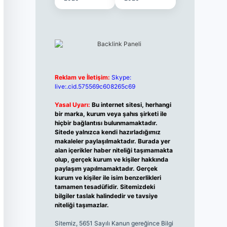
Reklam ve İletişim:
Skype:
live:.cid.575569c608265c69
Yasal Uyarı:
Bu internet sitesi, herhangi
bir marka, kurum veya şahıs şirketi ile
hiçbir bağlantısı bulunmamaktadır.
Sitede yalnızca kendi hazırladığımız
makaleler paylaşılmaktadır. Burada yer
alan içerikler haber niteliği taşımamakta
olup, gerçek kurum ve kişiler hakkında
paylaşım yapılmamaktadır. Gerçek
kurum ve kişiler ile isim benzerlikleri
tamamen tesadüfidir. Sitemizdeki
bilgiler taslak halindedir ve tavsiye
niteliği taşımazlar.
Sitemiz, 5651 Sayılı Kanun gereğince Bilgi