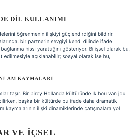
IDE DIL KULLANIMI
elerini öğrenmenin ilişkiyi güçlendirdiğini bildirir.
larında, bir partnerin sevgiyi kendi dilinde ifade
ğlanma hissi yarattığını gösteriyor. Bilişsel olarak bu,
t edilmesiyle açıklanabilir; sosyal olarak ise bu,
ANLAM KAYMALARI
mlar taşır. Bir birey Hollanda kültüründe Ik hou van jou
ilirken, başka bir kültürde bu ifade daha dramatik
nlam kaymalarının ilişki dinamiklerinde çatışmalara yol
R VE İÇSEL