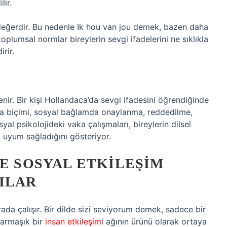
lir.
eğerdir. Bu nedenle Ik hou van jou demek, bazen daha
toplumsal normlar bireylerin sevgi ifadelerini ne sıklıkla
rir.
lenir. Bir kişi Hollandaca’da sevgi ifadesini öğrendiğinde
a biçimi, sosyal bağlamda onaylanma, reddedilme,
yal psikolojideki vaka çalışmaları, bireylerin dilsel
ıl uyum sağladığını gösteriyor.
VE SOSYAL ETKILEŞIM
ILAR
rada çalışır. Bir dilde sizi seviyorum demek, sadece bir
karmaşık bir
insan etkileşimi
ağının ürünü olarak ortaya