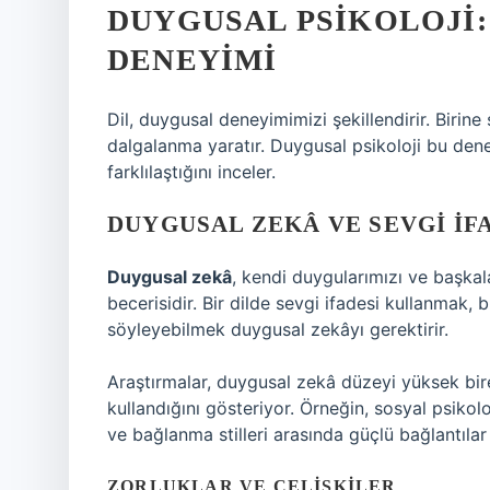
DUYGUSAL PSIKOLOJI: 
DENEYIMI
Dil, duygusal deneyimimizi şekillendirir. Biri
dalgalanma yaratır. Duygusal psikoloji bu den
farklılaştığını inceler.
DUYGUSAL ZEKÂ VE SEVGI İF
Duygusal zekâ
, kendi duygularımızı ve başka
becerisidir. Bir dilde sevgi ifadesi kullanmak
söyleyebilmek duygusal zekâyı gerektirir.
Araştırmalar, duygusal zekâ düzeyi yüksek bire
kullandığını gösteriyor. Örneğin, sosyal psikoloj
ve bağlanma stilleri arasında güçlü bağlantılar
ZORLUKLAR VE ÇELIŞKILER