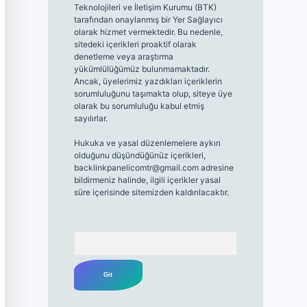
Teknolojileri ve İletişim Kurumu (BTK)
tarafından onaylanmış bir Yer Sağlayıcı
olarak hizmet vermektedir. Bu nedenle,
sitedeki içerikleri proaktif olarak
denetleme veya araştırma
yükümlülüğümüz bulunmamaktadır.
Ancak, üyelerimiz yazdıkları içeriklerin
sorumluluğunu taşımakta olup, siteye üye
olarak bu sorumluluğu kabul etmiş
sayılırlar.
Hukuka ve yasal düzenlemelere aykırı
olduğunu düşündüğünüz içerikleri,
backlinkpanelicomtr@gmail.com
adresine
bildirmeniz halinde, ilgili içerikler yasal
süre içerisinde sitemizden kaldırılacaktır.
Arama