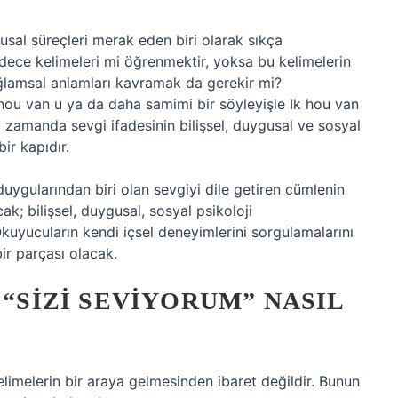
gusal süreçleri merak eden biri olarak sıkça
dece kelimeleri mi öğrenmektir, yoksa bu kelimelerin
ağlamsal anlamları kavramak da gerekir mi?
 hou van u ya da daha samimi bir söyleyişle Ik hou van
ynı zamanda sevgi ifadesinin bilişsel, duygusal ve sosyal
bir kapıdır.
ygularından biri olan sevgiyi dile getiren cümlenin
k; bilişsel, duygusal, sosyal psikoloji
kuyucuların kendi içsel deneyimlerini sorgulamalarını
ir parçası olacak.
 “SIZI SEVIYORUM” NASIL
elimelerin bir araya gelmesinden ibaret değildir. Bunun