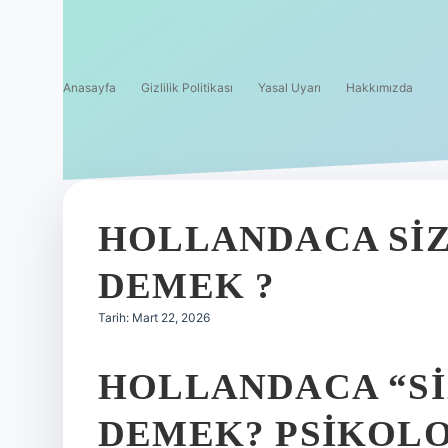
Anasayfa
Gizlilik Politikası
Yasal Uyarı
Hakkımızda
HOLLANDACA SIZ
DEMEK ?
Tarih: Mart 22, 2026
HOLLANDACA “SI
DEMEK? PSIKOLO