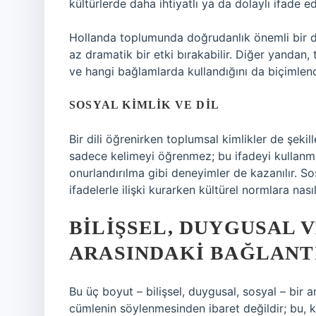
kültürlerde daha ihtiyatlı ya da dolaylı ifade edi
Hollanda toplumunda doğrudanlık önemli bir d
az dramatik bir etki bırakabilir. Diğer yandan, 
ve hangi bağlamlarda kullandığını da biçimlendi
SOSYAL KIMLIK VE DIL
Bir dili öğrenirken toplumsal kimlikler de şekil
sadece kelimeyi öğrenmez; bu ifadeyi kullanm
onurlandırılma gibi deneyimler de kazanılır. Sos
ifadelerle ilişki kurarken kültürel normlara nas
BILIŞSEL, DUYGUSAL 
ARASINDAKI BAĞLANT
Bu üç boyut – bilişsel, duygusal, sosyal – bir a
cümlenin söylenmesinden ibaret değildir; bu, 