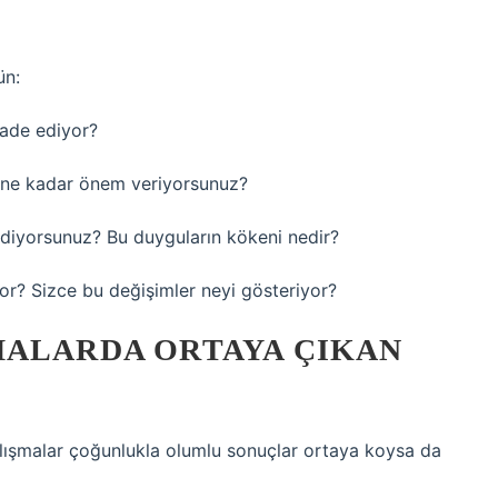
ün:
fade ediyor?
ne ne kadar önem veriyorsunuz?
sediyorsunuz? Bu duyguların kökeni nedir?
iyor? Sizce bu değişimler neyi gösteriyor?
MALARDA ORTAYA ÇIKAN
 çalışmalar çoğunlukla olumlu sonuçlar ortaya koysa da