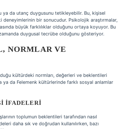
 ya da utanç duygusunu tetikleyebilir. Bu, kişisel
i deneyimlerinin bir sonucudur. Psikolojik araştırmalar,
rasında büyük farklılıklar olduğunu ortaya koyuyor. Bu
ı zamanda duygusal tecrübe olduğunu gösteriyor.
IL, NORMLAR VE
lduğu kültürdeki normları, değerleri ve beklentileri
a ya da Felemenk kültürlerinde farklı sosyal anlamlar
I İFADELERI
şlarının toplumun beklentileri tarafından nasıl
fadeleri daha sık ve doğrudan kullanılırken, bazı