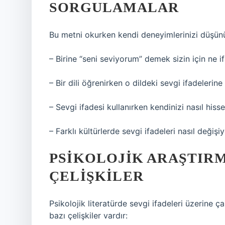
SORGULAMALAR
Bu metni okurken kendi deneyimlerinizi düşün
– Birine “seni seviyorum” demek sizin için ne i
– Bir dili öğrenirken o dildeki sevgi ifadeleri
– Sevgi ifadesi kullanırken kendinizi nasıl his
– Farklı kültürlerde sevgi ifadeleri nasıl değiş
PSIKOLOJIK ARAŞTIR
ÇELIŞKILER
Psikolojik literatürde sevgi ifadeleri üzerine
bazı çelişkiler vardır: