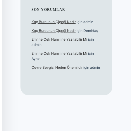
SON YORUMLAR
Koç Burcunun Çiçeği Nedir
için
admin
Koç Burcunun Çiçeği Nedir
için
Demirtaş
Emrine Çek Hamiline Yazılabilir Mi
için
admin
Emrine Çek Hamiline Yazılabilir Mi
için
Ayaz
Çevre Sevgisi Neden Önemlidir
için
admin