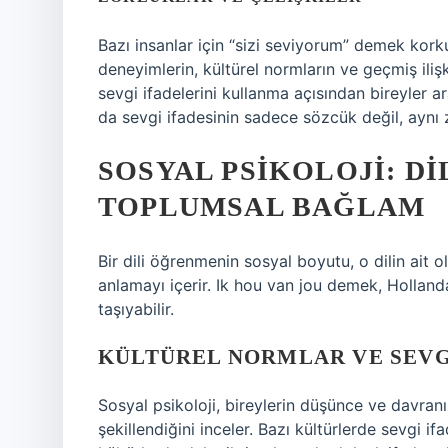
Bazı insanlar için “sizi seviyorum” demek korku
deneyimlerin, kültürel normların ve geçmiş ilişk
sevgi ifadelerini kullanma açısından bireyler a
da sevgi ifadesinin sadece sözcük değil, ayn
SOSYAL PSIKOLOJI: D
TOPLUMSAL BAĞLAM
Bir dili öğrenmenin sosyal boyutu, o dilin ait o
anlamayı içerir. Ik hou van jou demek, Holland
taşıyabilir.
KÜLTÜREL NORMLAR VE SEVG
Sosyal psikoloji, bireylerin düşünce ve davranı
şekillendiğini inceler. Bazı kültürlerde sevgi i