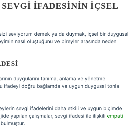
SEVGI İFADESININ İÇSEL
ne sizi seviyorum demek ya da duymak, içsel bir duygusal
eyimin nasıl oluştuğunu ve bireyler arasında neden
ADESI
larının duygularını tanıma, anlama ve yönetme
, bu ifadeyi doğru bağlamda ve uygun duygusal tonla
ylerin sevgi ifadelerini daha etkili ve uygun biçimde
ide yapılan çalışmalar, sevgi ifadesi ile ilişkili
empati
 bulmuştur.