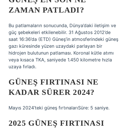
ZAMAN PATLADI?
Bu patlamaların sonucunda, Dünya’daki iletişim ve
güç şebekeleri etkilenebilir. 31 Ağustos 2012’de
saat 16:36’da (ETD) Güneş’in atmosferindeki güneş
gazı küresinde yüzen uzaydaki parlayan bir
hidrojen bulutunun patlaması. Koronal kütle atımı
veya kısaca TKA, saniyede 1.450 kilometre hızla
uzaya fırladı.
GÜNEŞ FIRTINASI NE
KADAR SÜRER 2024?
Mayıs 2024’teki güneş fırtınalarıSüre: 5 saniye.
2025 GÜNEŞ FIRTINASI