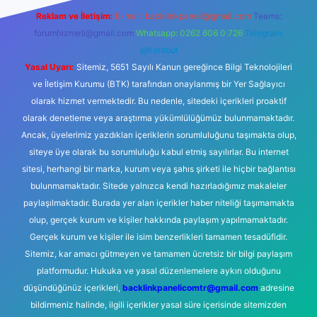
Reklam ve İletişim:
E-mail:
backlinkpaneli@gmail.com
Teams:
forumhizmeti@gmail.com
Whatsapp: 0262 606 0 726
Telegram:
@karabul
Yasal Uyarı:
Sitemiz, 5651 Sayılı Kanun gereğince Bilgi Teknolojileri
ve İletişim Kurumu (BTK) tarafından onaylanmış bir Yer Sağlayıcı
olarak hizmet vermektedir. Bu nedenle, sitedeki içerikleri proaktif
olarak denetleme veya araştırma yükümlülüğümüz bulunmamaktadır.
Ancak, üyelerimiz yazdıkları içeriklerin sorumluluğunu taşımakta olup,
siteye üye olarak bu sorumluluğu kabul etmiş sayılırlar. Bu internet
sitesi, herhangi bir marka, kurum veya şahıs şirketi ile hiçbir bağlantısı
bulunmamaktadır. Sitede yalnızca kendi hazırladığımız makaleler
paylaşılmaktadır. Burada yer alan içerikler haber niteliği taşımamakta
olup, gerçek kurum ve kişiler hakkında paylaşım yapılmamaktadır.
Gerçek kurum ve kişiler ile isim benzerlikleri tamamen tesadüfidir.
Sitemiz, kar amacı gütmeyen ve tamamen ücretsiz bir bilgi paylaşım
platformudur. Hukuka ve yasal düzenlemelere aykırı olduğunu
düşündüğünüz içerikleri,
backlinkpanelicomtr@gmail.com
adresine
bildirmeniz halinde, ilgili içerikler yasal süre içerisinde sitemizden