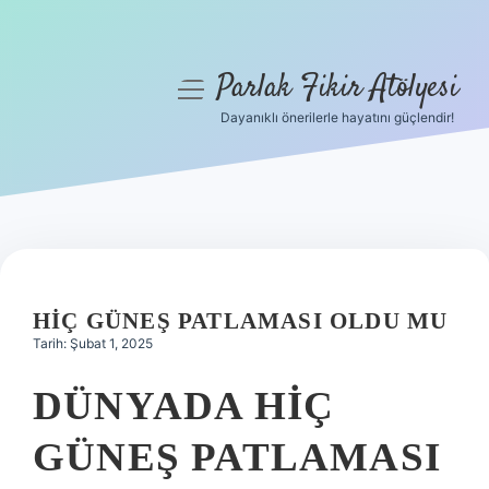
Parlak Fikir Atölyesi
menüyü
aç
Dayanıklı önerilerle hayatını güçlendir!
Anasayfa
Gizlilik Politikası
Yasal Uyarı
Hakkımızda
HIÇ GÜNEŞ PATLAMASI OLDU MU
Tarih: Şubat 1, 2025
DÜNYADA HIÇ
GÜNEŞ PATLAMASI