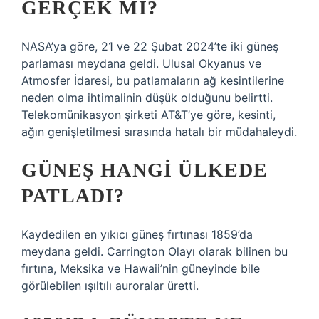
GERÇEK MI?
NASA’ya göre, 21 ve 22 Şubat 2024’te iki güneş
parlaması meydana geldi. Ulusal Okyanus ve
Atmosfer İdaresi, bu patlamaların ağ kesintilerine
neden olma ihtimalinin düşük olduğunu belirtti.
Telekomünikasyon şirketi AT&T’ye göre, kesinti,
ağın genişletilmesi sırasında hatalı bir müdahaleydi.
GÜNEŞ HANGI ÜLKEDE
PATLADI?
Kaydedilen en yıkıcı güneş fırtınası 1859’da
meydana geldi. Carrington Olayı olarak bilinen bu
fırtına, Meksika ve Hawaii’nin güneyinde bile
görülebilen ışıltılı auroralar üretti.