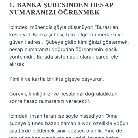
1. BANKA ŞUBESINDEN HESAP
NUMARANIZI ÖĞRENMEK
İçimdeki mühendis şöyle düşünüyor: “Burası en
kesin yol. Banka şubesi, tüm bilgilerin merkezi ve
güvenli adresi.” Şubeye gidip kimliğinizi göstermek,
hesap numaranızı doğrudan öğrenmenin klasik
yöntemidir. Burada sistematik olarak süreci ele
alırsak:
Kimlik ve kartla birlikte gişeye başvurun.
Görevli, kimliğinizi ve hesabınızı doğruladıktan
sonra hesap numaranızı verecektir.
İçimdeki insan tarafı ise şöyle hissediyor: “Ama
şubeye gitmek bazen zaman alıyor, özellikle yoğun
saatlerde beklemek sinir bozucu olabilir. Yine de