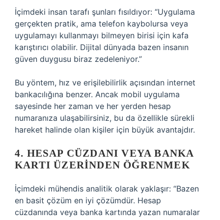
İçimdeki insan tarafı şunları fısıldıyor: “Uygulama
gerçekten pratik, ama telefon kaybolursa veya
uygulamayı kullanmayı bilmeyen birisi için kafa
karıştırıcı olabilir. Dijital dünyada bazen insanın
güven duygusu biraz zedeleniyor.”
Bu yöntem, hız ve erişilebilirlik açısından internet
bankacılığına benzer. Ancak mobil uygulama
sayesinde her zaman ve her yerden hesap
numaranıza ulaşabilirsiniz, bu da özellikle sürekli
hareket halinde olan kişiler için büyük avantajdır.
4. HESAP CÜZDANI VEYA BANKA
KARTI ÜZERINDEN ÖĞRENMEK
İçimdeki mühendis analitik olarak yaklaşır: “Bazen
en basit çözüm en iyi çözümdür. Hesap
cüzdanında veya banka kartında yazan numaralar