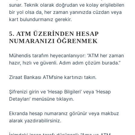
sunar. Teknik olarak doğrudan ve kolay erişilebilen
bir yol olsa da, her zaman yanınızda cüzdan veya
kart bulundurmanız gerekir.
5. ATM ÜZERINDEN HESAP
NUMARANIZI ÖĞRENMEK
Mühendis tarafım heyecanlanıyor: “ATM her zaman
hazır, hızlı ve güvenli. Adım adım çözüm burada.”
Ziraat Bankası ATM’sine kartınızı takın.
Şifrenizi girin ve ‘Hesap Bilgileri’ veya ‘Hesap
Detayları’ menüsüne tıklayın.
Ekranda hesap numaranız görünür veya makbuz
alarak yazdırabilirsiniz.