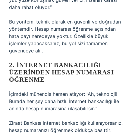
yüz yüze konuşmak güven verici, insanın kafası
daha rahat oluyor.”
Bu yöntem, teknik olarak en güvenli ve doğrudan
yöntemdir. Hesap numarası öğrenme açısından
hata payı neredeyse yoktur. Özellikle büyük
işlemler yapacaksanız, bu yol sizi tamamen
güvenceye alır.
2. İNTERNET BANKACILIĞI
ÜZERINDEN HESAP NUMARASI
ÖĞRENME
İçimdeki mühendis hemen atlıyor: “Ah, teknoloji!
Burada her şey daha hızlı. İnternet bankacılığı ile
anında hesap numarasına ulaşabilirsin.”
Ziraat Bankası internet bankacılığı kullanıyorsanız,
hesap numaranızı öğrenmek oldukça basittir: