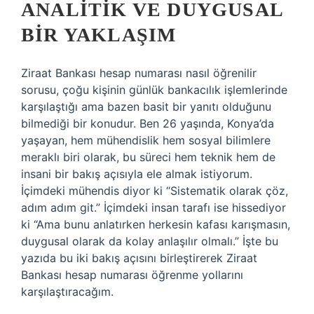
ANALITIK VE DUYGUSAL
BIR YAKLAŞIM
Ziraat Bankası hesap numarası nasıl öğrenilir
sorusu, çoğu kişinin günlük bankacılık işlemlerinde
karşılaştığı ama bazen basit bir yanıtı olduğunu
bilmediği bir konudur. Ben 26 yaşında, Konya’da
yaşayan, hem mühendislik hem sosyal bilimlere
meraklı biri olarak, bu süreci hem teknik hem de
insani bir bakış açısıyla ele almak istiyorum.
İçimdeki mühendis diyor ki “Sistematik olarak çöz,
adım adım git.” İçimdeki insan tarafı ise hissediyor
ki “Ama bunu anlatırken herkesin kafası karışmasın,
duygusal olarak da kolay anlaşılır olmalı.” İşte bu
yazıda bu iki bakış açısını birleştirerek Ziraat
Bankası hesap numarası öğrenme yollarını
karşılaştıracağım.