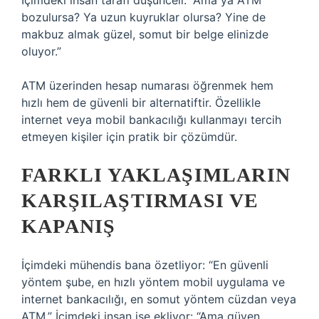
İçimdeki insan tarafı düşünceli: “Ama ya ATM
bozulursa? Ya uzun kuyruklar olursa? Yine de
makbuz almak güzel, somut bir belge elinizde
oluyor.”
ATM üzerinden hesap numarası öğrenmek hem
hızlı hem de güvenli bir alternatiftir. Özellikle
internet veya mobil bankacılığı kullanmayı tercih
etmeyen kişiler için pratik bir çözümdür.
FARKLI YAKLAŞIMLARIN
KARŞILAŞTIRMASI VE
KAPANIŞ
İçimdeki mühendis bana özetliyor: “En güvenli
yöntem şube, en hızlı yöntem mobil uygulama ve
internet bankacılığı, en somut yöntem cüzdan veya
ATM.” İçimdeki insan ise ekliyor: “Ama güven