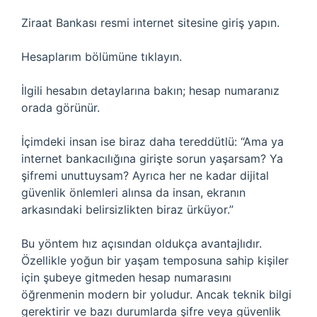
Ziraat Bankası resmi internet sitesine giriş yapın.
Hesaplarım bölümüne tıklayın.
İlgili hesabın detaylarına bakın; hesap numaranız
orada görünür.
İçimdeki insan ise biraz daha tereddütlü: “Ama ya
internet bankacılığına girişte sorun yaşarsam? Ya
şifremi unuttuysam? Ayrıca her ne kadar dijital
güvenlik önlemleri alınsa da insan, ekranın
arkasındaki belirsizlikten biraz ürküyor.”
Bu yöntem hız açısından oldukça avantajlıdır.
Özellikle yoğun bir yaşam temposuna sahip kişiler
için şubeye gitmeden hesap numarasını
öğrenmenin modern bir yoludur. Ancak teknik bilgi
gerektirir ve bazı durumlarda şifre veya güvenlik