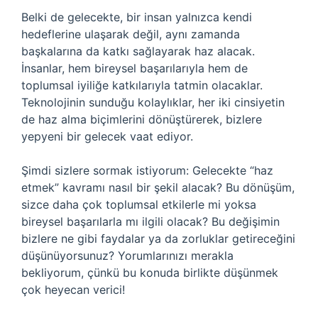
Belki de gelecekte, bir insan yalnızca kendi
hedeflerine ulaşarak değil, aynı zamanda
başkalarına da katkı sağlayarak haz alacak.
İnsanlar, hem bireysel başarılarıyla hem de
toplumsal iyiliğe katkılarıyla tatmin olacaklar.
Teknolojinin sunduğu kolaylıklar, her iki cinsiyetin
de haz alma biçimlerini dönüştürerek, bizlere
yepyeni bir gelecek vaat ediyor.
Şimdi sizlere sormak istiyorum: Gelecekte “haz
etmek” kavramı nasıl bir şekil alacak? Bu dönüşüm,
sizce daha çok toplumsal etkilerle mi yoksa
bireysel başarılarla mı ilgili olacak? Bu değişimin
bizlere ne gibi faydalar ya da zorluklar getireceğini
düşünüyorsunuz? Yorumlarınızı merakla
bekliyorum, çünkü bu konuda birlikte düşünmek
çok heyecan verici!