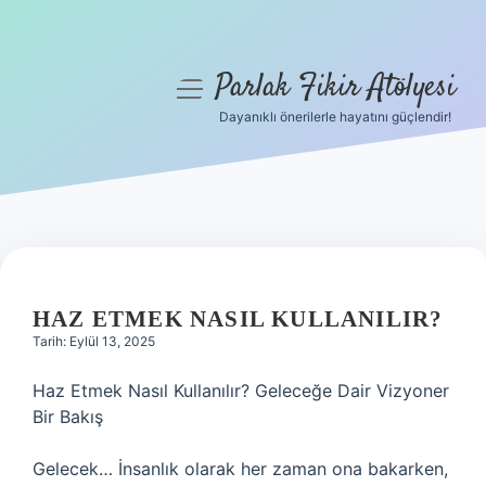
Parlak Fikir Atölyesi
menüyü
aç
Dayanıklı önerilerle hayatını güçlendir!
Anasayfa
Gizlilik Politikası
Yasal Uyarı
Hakkımızda
HAZ ETMEK NASIL KULLANILIR?
Tarih: Eylül 13, 2025
Haz Etmek Nasıl Kullanılır? Geleceğe Dair Vizyoner
Bir Bakış
Gelecek… İnsanlık olarak her zaman ona bakarken,