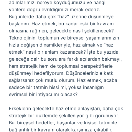
adımlarımızı nereye koyduğumuzu ve hangi
yönlere doğru evrildiğimizi merak ederiz.
Bugünlerde daha çok “haz” üzerine düşünmeye
başladım. Haz etmek, bu kadar eski bir kavram
olmasına rağmen, gelecekte nasıl şekillenecek?
Teknolojinin, toplumun ve bireysel yaşamlarımızın
hızla değişen dinamikleriyle, haz almak ve “haz
etmek” nasıl bir anlam kazanacak? İşte bu yazıda,
geleceğe dair bu sorulara farklı açılardan bakmayı,
hem stratejik hem de toplumsal perspektiflerle
düşünmeyi hedefliyorum. Düşüncelerinizle katkı
sağlarsanız çok mutlu olurum. Haz etmek, acaba
sadece bir tatmin hissi mi, yoksa insanlığın
evrimsel bir ihtiyacı mı olacak?
Erkeklerin gelecekte haz etme anlayışları, daha çok
stratejik bir düzlemde şekilleniyor gibi görünüyor.
Bu, bireysel hedefler, başarılar ve kişisel tatminle
bağlantılı bir kavram olarak karşımıza çıkabilir.