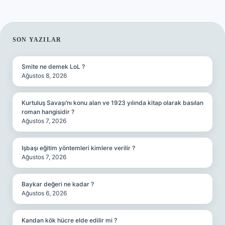
SIDEBAR
SON YAZILAR
Smite ne demek LoL ?
Ağustos 8, 2026
Kurtuluş Savaşı’nı konu alan ve 1923 yılında kitap olarak basılan
roman hangisidir ?
Ağustos 7, 2026
Işbaşı eğitim yöntemleri kimlere verilir ?
Ağustos 7, 2026
Baykar değeri ne kadar ?
Ağustos 6, 2026
Kandan kök hücre elde edilir mi ?