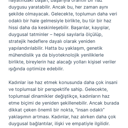
hayatındaki başarı, başarıyla orantılı bir haz
duygusu yaratabilir. Ancak bu, her zaman aynı
şekilde olmayacak. Gelecekte, toplumun daha veri
odaklı bir hale gelmesiyle birlikte, bu tür bir haz
hissi daha da keskinleşebilir. Başarılar, kayıplar,
duygusal tatminler – hepsi sayılarla ölçülüp,
stratejik hedeflere dayalı olarak yeniden
yapılandırılabilir. Hatta bu yaklaşım, genetik
mühendislik ya da biyoteknolojik yeniliklerle
birlikte, bireylerin haz alacağı yolları kişisel veriler
ışığında optimize edebilir.
Kadınlar ise haz etmek konusunda daha çok insani
ve toplumsal bir perspektife sahip. Gelecekte,
toplumsal dinamikler değiştikçe, kadınların haz
etme biçimi de yeniden şekillenebilir. Ancak burada
dikkat çeken önemli bir nokta, “insan odaklı”
yaklaşımın artması. Kadınlar, haz alırken daha çok
duygusal bağlantılar, ilişki ve empatiyle ilgilidir.