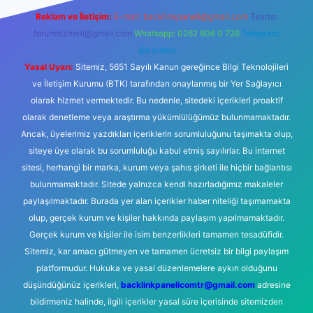
Reklam ve İletişim:
E-mail:
backlinkpaneli@gmail.com
Teams:
forumhizmeti@gmail.com
Whatsapp: 0262 606 0 726
Telegram:
@karabul
Yasal Uyarı:
Sitemiz, 5651 Sayılı Kanun gereğince Bilgi Teknolojileri
ve İletişim Kurumu (BTK) tarafından onaylanmış bir Yer Sağlayıcı
olarak hizmet vermektedir. Bu nedenle, sitedeki içerikleri proaktif
olarak denetleme veya araştırma yükümlülüğümüz bulunmamaktadır.
Ancak, üyelerimiz yazdıkları içeriklerin sorumluluğunu taşımakta olup,
siteye üye olarak bu sorumluluğu kabul etmiş sayılırlar. Bu internet
sitesi, herhangi bir marka, kurum veya şahıs şirketi ile hiçbir bağlantısı
bulunmamaktadır. Sitede yalnızca kendi hazırladığımız makaleler
paylaşılmaktadır. Burada yer alan içerikler haber niteliği taşımamakta
olup, gerçek kurum ve kişiler hakkında paylaşım yapılmamaktadır.
Gerçek kurum ve kişiler ile isim benzerlikleri tamamen tesadüfidir.
Sitemiz, kar amacı gütmeyen ve tamamen ücretsiz bir bilgi paylaşım
platformudur. Hukuka ve yasal düzenlemelere aykırı olduğunu
düşündüğünüz içerikleri,
backlinkpanelicomtr@gmail.com
adresine
bildirmeniz halinde, ilgili içerikler yasal süre içerisinde sitemizden