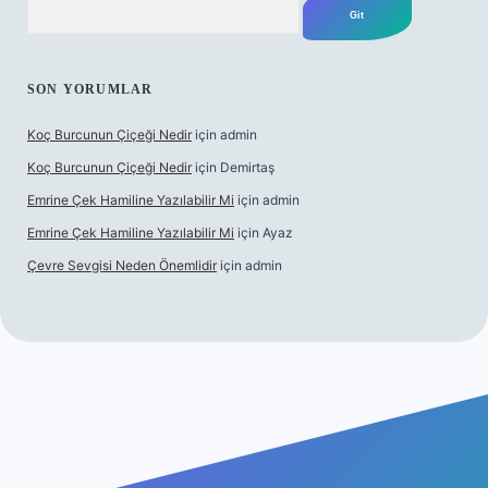
SON YORUMLAR
Koç Burcunun Çiçeği Nedir
için
admin
Koç Burcunun Çiçeği Nedir
için
Demirtaş
Emrine Çek Hamiline Yazılabilir Mi
için
admin
Emrine Çek Hamiline Yazılabilir Mi
için
Ayaz
Çevre Sevgisi Neden Önemlidir
için
admin
asino