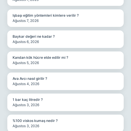
Işbaşı eğitim yöntemleri kimlere verilir ?
Ağustos 7, 2026
Baykar değeri ne kadar ?
Ağustos 6, 2026
Kandan kök hücre elde edilir mi ?
Ağustos 5, 2026
Ava Avcı nasıl girilir ?
Ağustos 4, 2026
1 bar kaç litredir ?
Ağustos 3, 2026
%100 viskos kumaş nedir ?
Ağustos 3, 2026