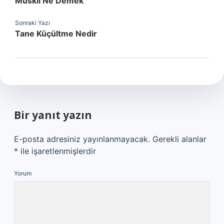
Müskil Ne Demek
Sonraki Yazı
Tane Küçültme Nedir
Bir yanıt yazın
E-posta adresiniz yayınlanmayacak.
Gerekli alanlar
*
ile işaretlenmişlerdir
Yorum