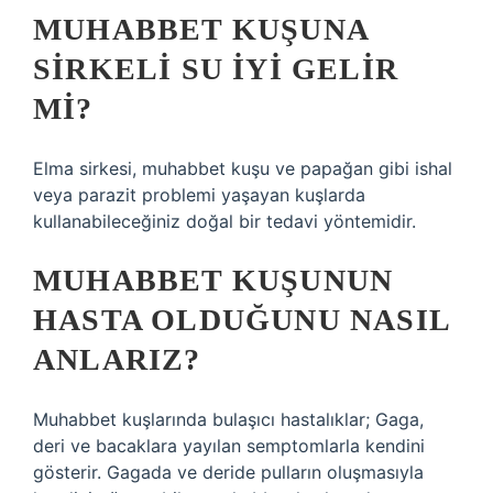
MUHABBET KUŞUNA
SIRKELI SU IYI GELIR
MI?
Elma sirkesi, muhabbet kuşu ve papağan gibi ishal
veya parazit problemi yaşayan kuşlarda
kullanabileceğiniz doğal bir tedavi yöntemidir.
MUHABBET KUŞUNUN
HASTA OLDUĞUNU NASIL
ANLARIZ?
Muhabbet kuşlarında bulaşıcı hastalıklar; Gaga,
deri ve bacaklara yayılan semptomlarla kendini
gösterir. Gagada ve deride pulların oluşmasıyla