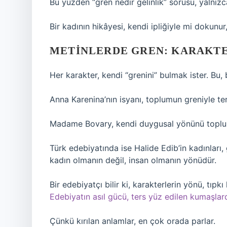
Bu yüzden “gren nedir gelinlik” sorusu, yalnızc
Bir kadının hikâyesi, kendi ipliğiyle mi dokunur
METINLERDE GREN: KARAKTE
Her karakter, kendi “grenini” bulmak ister. Bu,
Anna Karenina’nın isyanı, toplumun greniyle ter
Madame Bovary, kendi duygusal yönünü toplum
Türk edebiyatında ise Halide Edib’in kadınları, ge
kadın olmanın değil, insan olmanın yönüdür.
Bir edebiyatçı bilir ki, karakterlerin yönü, tıpk
Edebiyatın asıl gücü, ters yüz edilen kumaşla
Çünkü kırılan anlamlar, en çok orada parlar.