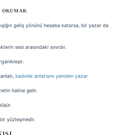
NI OKUMAK
am ışığın geliş yönünü hesaba katarsa, bir yazar da
terin sesi arasındaki sınırdır.
rganikleşir.
anlatı,
kadınlık anlatısını yeniden yazar.
etin haline gelir.
nüşür.
bir yüzleşmedir.
ISI