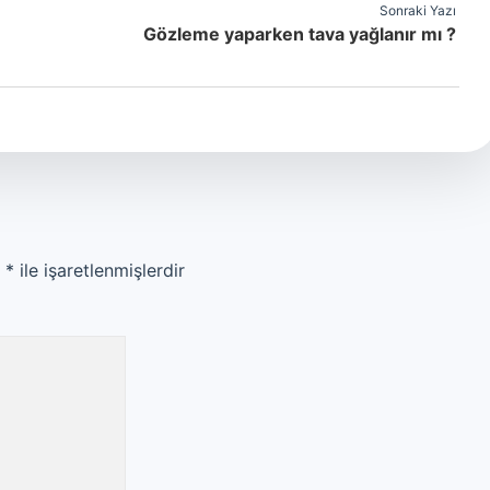
Sonraki Yazı
Gözleme yaparken tava yağlanır mı ?
r
*
ile işaretlenmişlerdir