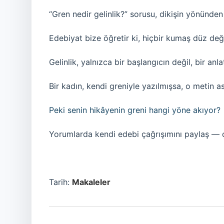
“Gren nedir gelinlik?” sorusu, dikişin yönünde
Edebiyat bize öğretir ki, hiçbir kumaş düz değild
Gelinlik, yalnızca bir başlangıcın değil, bir anla
Bir kadın, kendi greniyle yazılmışsa, o metin as
Peki senin hikâyenin greni hangi yöne akıyor?
Yorumlarda kendi edebi çağrışımını paylaş — ç
Tarih:
Makaleler