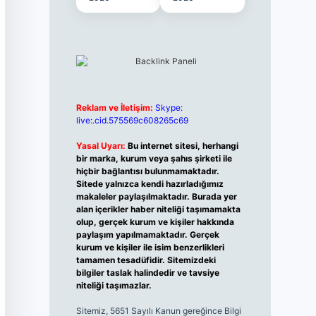
Reklam ve İletişim:
Skype:
live:.cid.575569c608265c69
Yasal Uyarı:
Bu internet sitesi, herhangi
bir marka, kurum veya şahıs şirketi ile
hiçbir bağlantısı bulunmamaktadır.
Sitede yalnızca kendi hazırladığımız
makaleler paylaşılmaktadır. Burada yer
alan içerikler haber niteliği taşımamakta
olup, gerçek kurum ve kişiler hakkında
paylaşım yapılmamaktadır. Gerçek
kurum ve kişiler ile isim benzerlikleri
tamamen tesadüfidir. Sitemizdeki
bilgiler taslak halindedir ve tavsiye
niteliği taşımazlar.
Sitemiz, 5651 Sayılı Kanun gereğince Bilgi