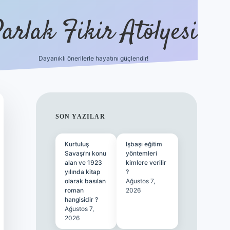
arlak Fikir Atölyesi
Dayanıklı önerilerle hayatını güçlendir!
ilbet casino
SIDEBAR
SON YAZILAR
Kurtuluş
Işbaşı eğitim
Savaşı’nı konu
yöntemleri
alan ve 1923
kimlere verilir
yılında kitap
?
olarak basılan
Ağustos 7,
roman
2026
hangisidir ?
Ağustos 7,
2026