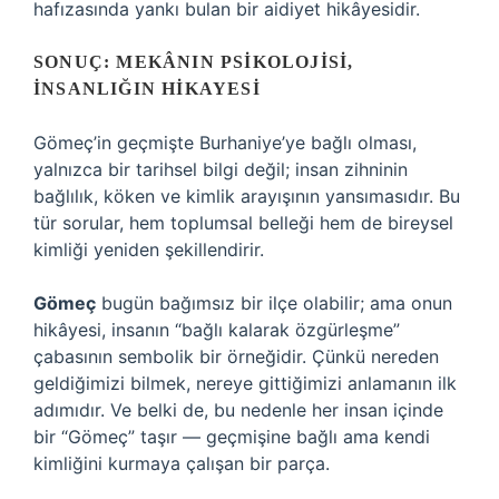
hafızasında yankı bulan bir aidiyet hikâyesidir.
SONUÇ: MEKÂNIN PSIKOLOJISI,
İNSANLIĞIN HIKAYESI
Gömeç’in geçmişte Burhaniye’ye bağlı olması,
yalnızca bir tarihsel bilgi değil; insan zihninin
bağlılık, köken ve kimlik arayışının yansımasıdır. Bu
tür sorular, hem toplumsal belleği hem de bireysel
kimliği yeniden şekillendirir.
Gömeç
bugün bağımsız bir ilçe olabilir; ama onun
hikâyesi, insanın “bağlı kalarak özgürleşme”
çabasının sembolik bir örneğidir. Çünkü nereden
geldiğimizi bilmek, nereye gittiğimizi anlamanın ilk
adımıdır. Ve belki de, bu nedenle her insan içinde
bir “Gömeç” taşır — geçmişine bağlı ama kendi
kimliğini kurmaya çalışan bir parça.