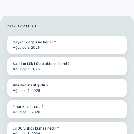
SIDEBAR
SON YAZILAR
Baykar değeri ne kadar ?
Ağustos 6, 2026
Kandan kök hücre elde edilir mi ?
Ağustos 5, 2026
Ava Avcı nasıl girilir ?
Ağustos 4, 2026
1 bar kaç litredir ?
Ağustos 3, 2026
%100 viskos kumaş nedir ?
Ağustos 3, 2026