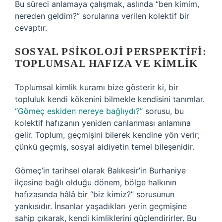
Bu süreci anlamaya çalışmak, aslında “ben kimim,
nereden geldim?” sorularına verilen kolektif bir
cevaptır.
SOSYAL PSIKOLOJI PERSPEKTIFI:
TOPLUMSAL HAFIZA VE KIMLIK
Toplumsal kimlik kuramı bize gösterir ki, bir
topluluk kendi kökenini bilmekle kendisini tanımlar.
“Gömeç eskiden nereye bağlıydı?”
sorusu, bu
kolektif hafızanın yeniden canlanması anlamına
gelir. Toplum, geçmişini bilerek kendine yön verir;
çünkü geçmiş, sosyal aidiyetin temel bileşenidir.
Gömeç’in tarihsel olarak Balıkesir’in Burhaniye
ilçesine bağlı olduğu dönem, bölge halkının
hafızasında hâlâ bir “biz kimiz?” sorusunun
yankısıdır. İnsanlar yaşadıkları yerin geçmişine
sahip çıkarak, kendi kimliklerini güçlendirirler. Bu