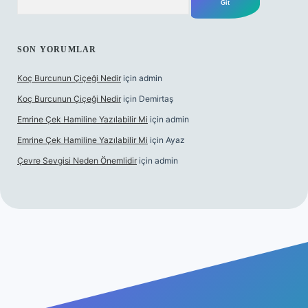
SON YORUMLAR
Koç Burcunun Çiçeği Nedir
için
admin
Koç Burcunun Çiçeği Nedir
için
Demirtaş
Emrine Çek Hamiline Yazılabilir Mi
için
admin
Emrine Çek Hamiline Yazılabilir Mi
için
Ayaz
Çevre Sevgisi Neden Önemlidir
için
admin
sino