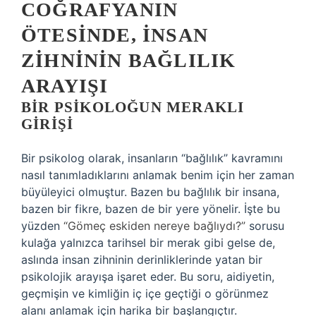
COĞRAFYANIN
ÖTESINDE, İNSAN
ZIHNININ BAĞLILIK
ARAYIŞI
BIR PSIKOLOĞUN MERAKLI
GIRIŞI
Bir psikolog olarak, insanların “bağlılık” kavramını
nasıl tanımladıklarını anlamak benim için her zaman
büyüleyici olmuştur. Bazen bu bağlılık bir insana,
bazen bir fikre, bazen de bir yere yönelir. İşte bu
yüzden
“Gömeç eskiden nereye bağlıydı?”
sorusu
kulağa yalnızca tarihsel bir merak gibi gelse de,
aslında insan zihninin derinliklerinde yatan bir
psikolojik arayışa işaret eder. Bu soru, aidiyetin,
geçmişin ve kimliğin iç içe geçtiği o görünmez
alanı anlamak için harika bir başlangıçtır.