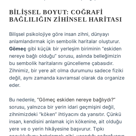
BILIŞSEL BOYUT: COĞRAFI
BAĞLILIĞIN ZIHINSEL HARITASI
Bilişsel psikolojiye göre insan zihni, dünyayı
anlamlandırmak için sembolik haritalar oluşturur.
Gömeç
gibi küçük bir yerleşim biriminin “eskiden
nereye bağlı olduğu” sorusu, aslında belleğimizin
bu sembolik haritalarını güncelleme çabasıdır.
Zihnimiz, bir yere ait olma durumunu sadece fiziki
değil, aynı zamanda kavramsal olarak da organize
eder.
Bu nedenle,
“Gömeç eskiden nereye bağlıydı?”
sorusu, yalnızca bir yerin idari geçmişini değil,
zihnimizdeki “köken” ihtiyacını da yansıtır. Çünkü
insan, kendisini anlamak için kökenine, ait olduğu
yere ve o yerin hikâyesine başvurur. Tıpkı