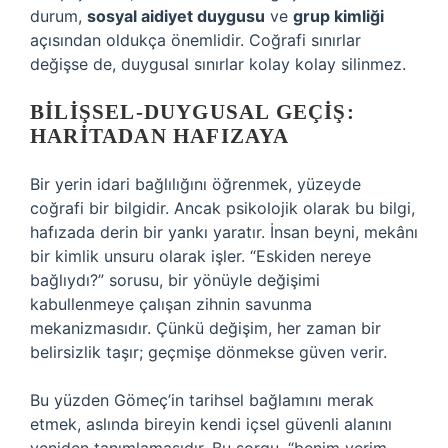
durum,
sosyal aidiyet duygusu
ve
grup kimliği
açısından oldukça önemlidir. Coğrafi sınırlar
değişse de, duygusal sınırlar kolay kolay silinmez.
BILIŞSEL-DUYGUSAL GEÇIŞ:
HARITADAN HAFIZAYA
Bir yerin idari bağlılığını öğrenmek, yüzeyde
coğrafi bir bilgidir. Ancak psikolojik olarak bu bilgi,
hafızada derin bir yankı yaratır. İnsan beyni, mekânı
bir kimlik unsuru olarak işler. “Eskiden nereye
bağlıydı?” sorusu, bir yönüyle değişimi
kabullenmeye çalışan zihnin savunma
mekanizmasıdır. Çünkü değişim, her zaman bir
belirsizlik taşır; geçmişe dönmekse güven verir.
Bu yüzden Gömeç’in tarihsel bağlamını merak
etmek, aslında bireyin kendi içsel güvenli alanını