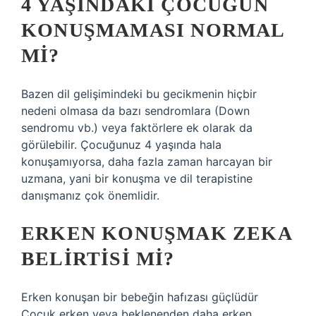
4 YAŞINDAKI ÇOCUĞUN
KONUŞMAMASI NORMAL
MI?
Bazen dil gelişimindeki bu gecikmenin hiçbir
nedeni olmasa da bazı sendromlara (Down
sendromu vb.) veya faktörlere ek olarak da
görülebilir. Çocuğunuz 4 yaşında hala
konuşamıyorsa, daha fazla zaman harcayan bir
uzmana, yani bir konuşma ve dil terapistine
danışmanız çok önemlidir.
ERKEN KONUŞMAK ZEKA
BELIRTISI MI?
Erken konuşan bir bebeğin hafızası güçlüdür
Çocuk erken veya beklenenden daha erken