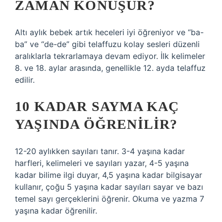
ZAMAN KONUŞUR?
Altı aylık bebek artık heceleri iyi öğreniyor ve “ba-
ba” ve “de-de” gibi telaffuzu kolay sesleri düzenli
aralıklarla tekrarlamaya devam ediyor. İlk kelimeler
8. ve 18. aylar arasında, genellikle 12. ayda telaffuz
edilir.
10 KADAR SAYMA KAÇ
YAŞINDA ÖĞRENILIR?
12-20 aylıkken sayıları tanır. 3-4 yaşına kadar
harfleri, kelimeleri ve sayıları yazar, 4-5 yaşına
kadar bilime ilgi duyar, 4,5 yaşına kadar bilgisayar
kullanır, çoğu 5 yaşına kadar sayıları sayar ve bazı
temel sayı gerçeklerini öğrenir. Okuma ve yazma 7
yaşına kadar öğrenilir.