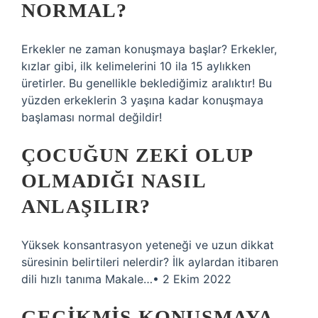
NORMAL?
Erkekler ne zaman konuşmaya başlar? Erkekler,
kızlar gibi, ilk kelimelerini 10 ila 15 aylıkken
üretirler. Bu genellikle beklediğimiz aralıktır! Bu
yüzden erkeklerin 3 yaşına kadar konuşmaya
başlaması normal değildir!
ÇOCUĞUN ZEKI OLUP
OLMADIĞI NASIL
ANLAŞILIR?
Yüksek konsantrasyon yeteneği ve uzun dikkat
süresinin belirtileri nelerdir? İlk aylardan itibaren
dili hızlı tanıma Makale…• 2 Ekim 2022
GECIKMIS KONUŞMAYA