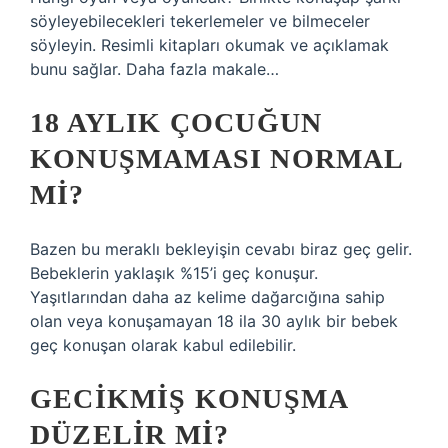
söyleyebilecekleri tekerlemeler ve bilmeceler
söyleyin. Resimli kitapları okumak ve açıklamak
bunu sağlar. Daha fazla makale…
18 AYLIK ÇOCUĞUN
KONUŞMAMASI NORMAL
MI?
Bazen bu meraklı bekleyişin cevabı biraz geç gelir.
Bebeklerin yaklaşık %15’i geç konuşur.
Yaşıtlarından daha az kelime dağarcığına sahip
olan veya konuşamayan 18 ila 30 aylık bir bebek
geç konuşan olarak kabul edilebilir.
GECIKMIŞ KONUŞMA
DÜZELIR MI?