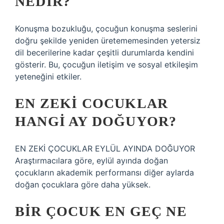
NEDIR?
Konuşma bozukluğu, çocuğun konuşma seslerini
doğru şekilde yeniden üretememesinden yetersiz
dil becerilerine kadar çeşitli durumlarda kendini
gösterir. Bu, çocuğun iletişim ve sosyal etkileşim
yeteneğini etkiler.
EN ZEKI COCUKLAR
HANGI AY DOĞUYOR?
EN ZEKİ ÇOCUKLAR EYLÜL AYINDA DOĞUYOR
Araştırmacılara göre, eylül ayında doğan
çocukların akademik performansı diğer aylarda
doğan çocuklara göre daha yüksek.
BIR ÇOCUK EN GEÇ NE