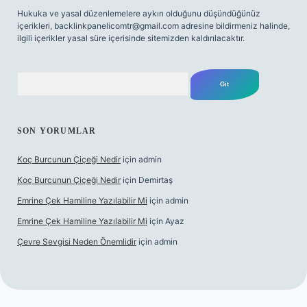
Hukuka ve yasal düzenlemelere aykırı olduğunu düşündüğünüz
içerikleri,
backlinkpanelicomtr@gmail.com
adresine bildirmeniz halinde,
ilgili içerikler yasal süre içerisinde sitemizden kaldırılacaktır.
Arama
SON YORUMLAR
Koç Burcunun Çiçeği Nedir
için
admin
Koç Burcunun Çiçeği Nedir
için
Demirtaş
Emrine Çek Hamiline Yazılabilir Mi
için
admin
Emrine Çek Hamiline Yazılabilir Mi
için
Ayaz
Çevre Sevgisi Neden Önemlidir
için
admin