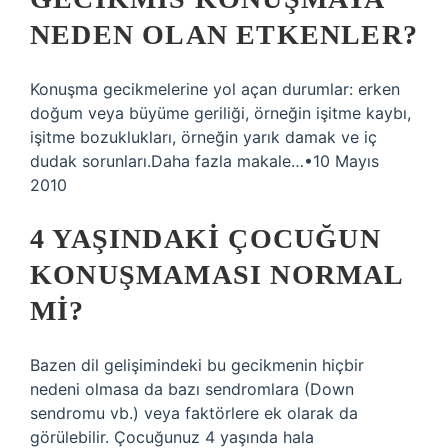
NEDEN OLAN ETKENLER?
Konuşma gecikmelerine yol açan durumlar: erken
doğum veya büyüme geriliği, örneğin işitme kaybı,
işitme bozuklukları, örneğin yarık damak ve iç
dudak sorunları.Daha fazla makale…•10 Mayıs
2010
4 YAŞINDAKI ÇOCUĞUN
KONUŞMAMASI NORMAL
MI?
Bazen dil gelişimindeki bu gecikmenin hiçbir
nedeni olmasa da bazı sendromlara (Down
sendromu vb.) veya faktörlere ek olarak da
görülebilir. Çocuğunuz 4 yaşında hala