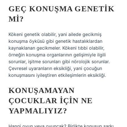
GEÇ KONUŞMA GENETIK
MI?
Kökeni genetik olabilir, yani ailede gecikmiş
konuşma öyküsü gibi genetik hastalıklardan
kaynaklanan gecikmeler. Kökeni tıbbi olabilir,
örneğin konuşma organlarının gelişimiyle ilgili
sorunlar, işitme sorunları gibi nörolojik sorunlar.
Çevresel uyaranların eksikliği, yani çocuğun
konuşmasını iyileştiren etkileşimlerin eksikliği.
KONUŞAMAYAN
ÇOCUKLAR IÇIN NE
YAPMALIYIZ?
Hangi oyun veya oyuncak? Birlikte konuşup şarkı