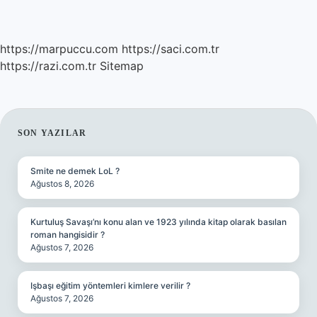
https://marpuccu.com
https://saci.com.tr
https://razi.com.tr
Sitemap
SIDEBAR
SON YAZILAR
Smite ne demek LoL ?
Ağustos 8, 2026
Kurtuluş Savaşı’nı konu alan ve 1923 yılında kitap olarak basılan
roman hangisidir ?
Ağustos 7, 2026
Işbaşı eğitim yöntemleri kimlere verilir ?
Ağustos 7, 2026