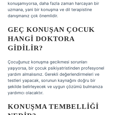
konuşamıyorsa, daha fazla zaman harcayan bir
uzmana, yani bir konuşma ve dil terapistine
danışmanız çok önemlidir.
GEÇ KONUŞAN ÇOCUK
HANGI DOKTORA
GIDILIR?
Çocuğunuz konuşma gecikmesi sorunları
yaşıyorsa, bir çocuk psikiyatristinden profesyonel
yardım almalısınız. Gerekli değerlendirmeleri ve
testleri yapacak, sorunun kaynağını doğru bir
şekilde belirleyecek ve uygun çözümü bulmanıza
yardımcı olacaktır.
KONUŞMA TEMBELLIĞI