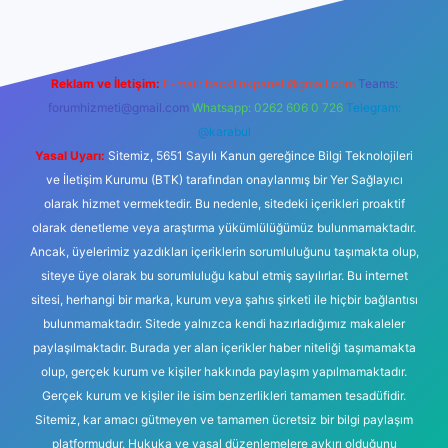
Reklam ve İletişim:
E-mail:
backlinkpaneli@gmail.com
Teams:
forumhizmeti@gmail.com
Whatsapp: 0262 606 0 726
Telegram:
@karabul
Yasal Uyarı:
Sitemiz, 5651 Sayılı Kanun gereğince Bilgi Teknolojileri
ve İletişim Kurumu (BTK) tarafından onaylanmış bir Yer Sağlayıcı
olarak hizmet vermektedir. Bu nedenle, sitedeki içerikleri proaktif
olarak denetleme veya araştırma yükümlülüğümüz bulunmamaktadır.
Ancak, üyelerimiz yazdıkları içeriklerin sorumluluğunu taşımakta olup,
siteye üye olarak bu sorumluluğu kabul etmiş sayılırlar. Bu internet
sitesi, herhangi bir marka, kurum veya şahıs şirketi ile hiçbir bağlantısı
bulunmamaktadır. Sitede yalnızca kendi hazırladığımız makaleler
paylaşılmaktadır. Burada yer alan içerikler haber niteliği taşımamakta
olup, gerçek kurum ve kişiler hakkında paylaşım yapılmamaktadır.
Gerçek kurum ve kişiler ile isim benzerlikleri tamamen tesadüfidir.
Sitemiz, kar amacı gütmeyen ve tamamen ücretsiz bir bilgi paylaşım
platformudur. Hukuka ve yasal düzenlemelere aykırı olduğunu