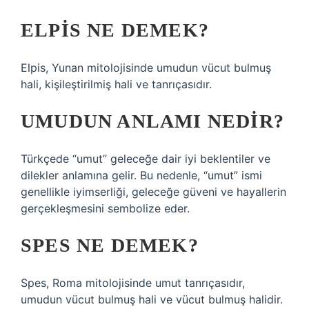
ELPIS NE DEMEK?
Elpis, Yunan mitolojisinde umudun vücut bulmuş
hali, kişileştirilmiş hali ve tanrıçasıdır.
UMUDUN ANLAMI NEDIR?
Türkçede “umut” geleceğe dair iyi beklentiler ve
dilekler anlamına gelir. Bu nedenle, “umut” ismi
genellikle iyimserliği, geleceğe güveni ve hayallerin
gerçekleşmesini sembolize eder.
SPES NE DEMEK?
Spes, Roma mitolojisinde umut tanrıçasıdır,
umudun vücut bulmuş hali ve vücut bulmuş halidir.