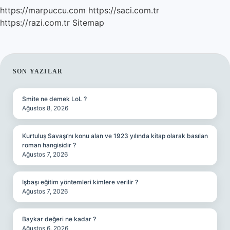
https://marpuccu.com
https://saci.com.tr
https://razi.com.tr
Sitemap
SIDEBAR
SON YAZILAR
Smite ne demek LoL ?
Ağustos 8, 2026
Kurtuluş Savaşı’nı konu alan ve 1923 yılında kitap olarak basılan
roman hangisidir ?
Ağustos 7, 2026
Işbaşı eğitim yöntemleri kimlere verilir ?
Ağustos 7, 2026
Baykar değeri ne kadar ?
Ağustos 6, 2026