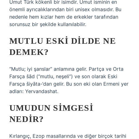
Umut Türk kökenli bir isimdir. Umut isminin en
önemli ayrıcalıklarından biri unisex olmasıdır. Bu
nedenle hem kızlar hem de erkekler tarafından
sorunsuz bir şekilde kullanılabilir.
MUTLU ESKI DILDE NE
DEMEK?
“Mutlu; iyi şanslar” anlamına gelir. Partça ve Orta
Farsça šād (“mutlu, neşeli”) ve son olarak Eski
Farsça šiyāta-‘dan gelir. Bu son eki olan Ermeni yer
adları: Yervandashat.
UMUDUN SIMGESI
NEDIR?
Kırlangıç, Ezop masallarında ve diğer birçok tarihi