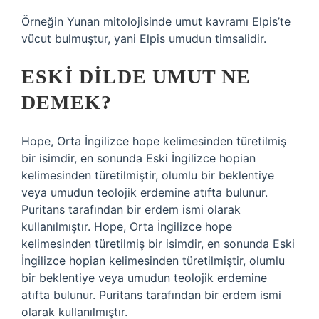
Örneğin Yunan mitolojisinde umut kavramı Elpis’te
vücut bulmuştur, yani Elpis umudun timsalidir.
ESKI DILDE UMUT NE
DEMEK?
Hope, Orta İngilizce hope kelimesinden türetilmiş
bir isimdir, en sonunda Eski İngilizce hopian
kelimesinden türetilmiştir, olumlu bir beklentiye
veya umudun teolojik erdemine atıfta bulunur.
Puritans tarafından bir erdem ismi olarak
kullanılmıştır. Hope, Orta İngilizce hope
kelimesinden türetilmiş bir isimdir, en sonunda Eski
İngilizce hopian kelimesinden türetilmiştir, olumlu
bir beklentiye veya umudun teolojik erdemine
atıfta bulunur. Puritans tarafından bir erdem ismi
olarak kullanılmıştır.