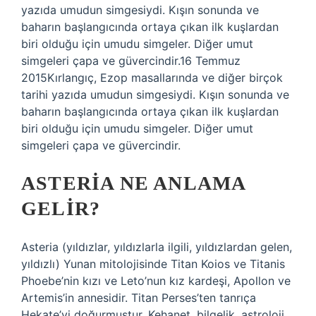
yazıda umudun simgesiydi. Kışın sonunda ve
baharın başlangıcında ortaya çıkan ilk kuşlardan
biri olduğu için umudu simgeler. Diğer umut
simgeleri çapa ve güvercindir.16 Temmuz
2015Kırlangıç, Ezop masallarında ve diğer birçok
tarihi yazıda umudun simgesiydi. Kışın sonunda ve
baharın başlangıcında ortaya çıkan ilk kuşlardan
biri olduğu için umudu simgeler. Diğer umut
simgeleri çapa ve güvercindir.
ASTERIA NE ANLAMA
GELIR?
Asteria (yıldızlar, yıldızlarla ilgili, yıldızlardan gelen,
yıldızlı) Yunan mitolojisinde Titan Koios ve Titanis
Phoebe’nin kızı ve Leto’nun kız kardeşi, Apollon ve
Artemis’in annesidir. Titan Perses’ten tanrıça
Hekate’yi doğurmuştur. Kehanet, bilgelik, astroloji