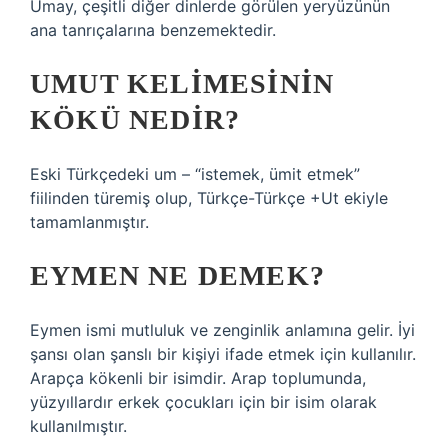
Umay, çeşitli diğer dinlerde görülen yeryüzünün
ana tanrıçalarına benzemektedir.
UMUT KELIMESININ
KÖKÜ NEDIR?
Eski Türkçedeki um – “istemek, ümit etmek”
fiilinden türemiş olup, Türkçe-Türkçe +Ut ekiyle
tamamlanmıştır.
EYMEN NE DEMEK?
Eymen ismi mutluluk ve zenginlik anlamına gelir. İyi
şansı olan şanslı bir kişiyi ifade etmek için kullanılır.
Arapça kökenli bir isimdir. Arap toplumunda,
yüzyıllardır erkek çocukları için bir isim olarak
kullanılmıştır.