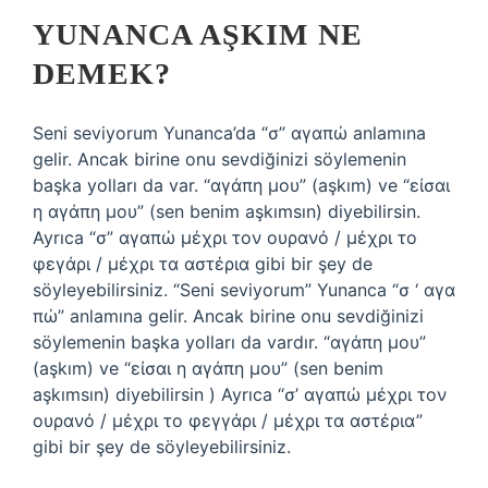
YUNANCA AŞKIM NE
DEMEK?
Seni seviyorum Yunanca’da “σ” αγαπώ anlamına
gelir. Ancak birine onu sevdiğinizi söylemenin
başka yolları da var. “αγάπη μου” (aşkım) ve “είσαι
η αγάπη μου” (sen benim aşkımsın) diyebilirsin.
Ayrıca “σ” αγαπώ μέχρι τον ουρανό / μέχρι το
φεγάρι / μέχρι τα αστέρια gibi bir şey de
söyleyebilirsiniz. “Seni seviyorum” Yunanca “σ ‘ αγα
πώ” anlamına gelir. Ancak birine onu sevdiğinizi
söylemenin başka yolları da vardır. “αγάπη μου”
(aşkım) ve “είσαι η αγάπη μου” (sen benim
aşkımsın) diyebilirsin ) Ayrıca “σ’ αγαπώ μέχρι τον
ουρανό / μέχρι το φεγγάρι / μέχρι τα αστέρια”
gibi bir şey de söyleyebilirsiniz.