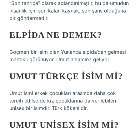
“Son tanrıça” olarak adlandırılmıştır, bu da umudun
insanlık için son kalan kaynak, son şans olduğuna
bir göndermedir.
ELPIDA NE DEMEK?
Göçmen bir isim olan Yunanca elpida’dan gelmesi
mantıklı görünüyor. Umut anlamına geliyor.
UMUT TÜRKÇE ISIM MI?
Umut ismi erkek çocukları arasında daha çok
tercih edilse de kız çocuklarına da verilebilen
unisex bir isimdir. Türk kökenlidir.
UMUT UNISEX ISIM MI?