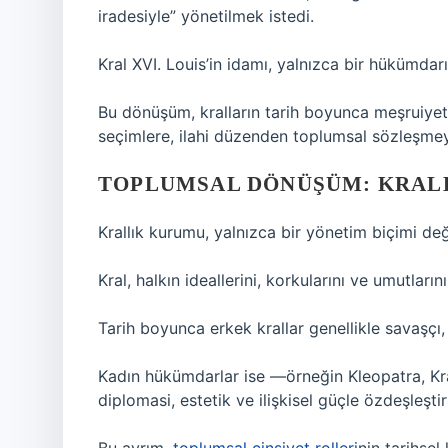
iradesiyle” yönetilmek istedi.
Kral XVI. Louis’in idamı, yalnızca bir hükümdar
Bu dönüşüm, kralların tarih boyunca meşruiyet 
seçimlere, ilahi düzenden toplumsal sözleşme
TOPLUMSAL DÖNÜŞÜM: KRALL
Krallık kurumu, yalnızca bir yönetim biçimi değ
Kral, halkın ideallerini, korkularını ve umutlarını
Tarih boyunca erkek krallar genellikle savaşçı, fe
Kadın hükümdarlar ise —örneğin Kleopatra, Kra
diplomasi, estetik ve ilişkisel güçle özdeşleştiri