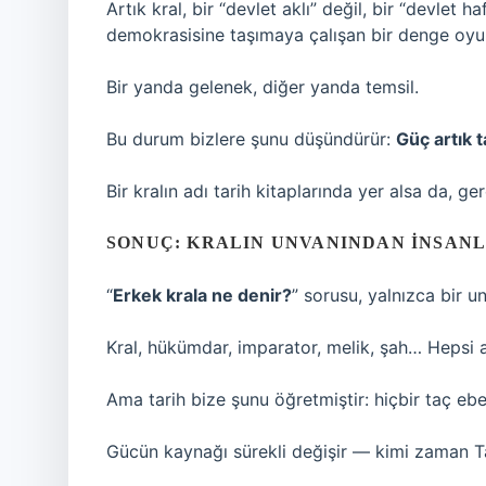
Artık kral, bir “devlet aklı” değil, bir “devlet ha
demokrasisine taşımaya çalışan bir denge oyu
Bir yanda gelenek, diğer yanda temsil.
Bu durum bizlere şunu düşündürür:
Güç artık t
Bir kralın adı tarih kitaplarında yer alsa da, ger
SONUÇ: KRALIN UNVANINDAN İNSANL
“
Erkek krala ne denir?
” sorusu, yalnızca bir un
Kral, hükümdar, imparator, melik, şah… Hepsi ay
Ama tarih bize şunu öğretmiştir: hiçbir taç ebed
Gücün kaynağı sürekli değişir — kimi zaman Ta