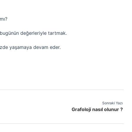
 mı?
bugünün değerleriyle tartmak.
üzde yaşamaya devam eder.
Sonraki Yazı
Grafoloji nasıl olunur ?