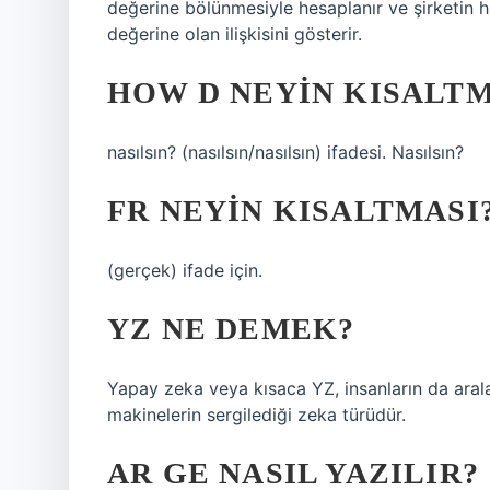
değerine bölünmesiyle hesaplanır ve şirketin h
değerine olan ilişkisini gösterir.
HOW D NEYIN KISALTM
nasılsın? (nasılsın/nasılsın) ifadesi. Nasılsın?
FR NEYIN KISALTMASI
(gerçek) ifade için.
YZ NE DEMEK?
Yapay zeka veya kısaca YZ, insanların da aral
makinelerin sergilediği zeka türüdür.
AR GE NASIL YAZILIR?