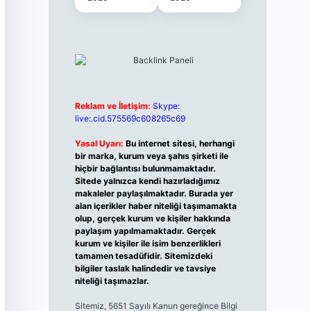
Reklam ve İletişim:
Skype:
live:.cid.575569c608265c69
Yasal Uyarı:
Bu internet sitesi, herhangi
bir marka, kurum veya şahıs şirketi ile
hiçbir bağlantısı bulunmamaktadır.
Sitede yalnızca kendi hazırladığımız
makaleler paylaşılmaktadır. Burada yer
alan içerikler haber niteliği taşımamakta
olup, gerçek kurum ve kişiler hakkında
paylaşım yapılmamaktadır. Gerçek
kurum ve kişiler ile isim benzerlikleri
tamamen tesadüfidir. Sitemizdeki
bilgiler taslak halindedir ve tavsiye
niteliği taşımazlar.
Sitemiz, 5651 Sayılı Kanun gereğince Bilgi