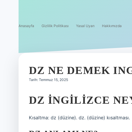
Anasayfa
Gizlilik Politikası
Yasal Uyarı
Hakkımızda
DZ NE DEMEK IN
Tarih: Temmuz 15, 2025
DZ INGILIZCE NE
Kısaltma: dz (düzine). dz. (düzine) kısaltması.