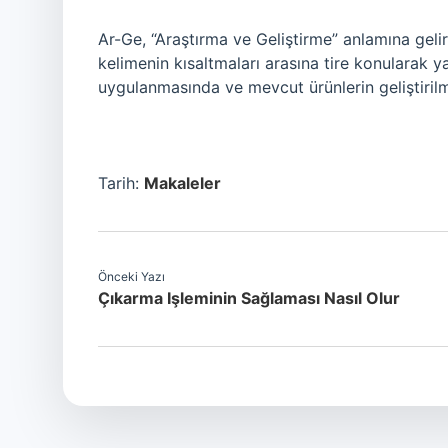
Ar-Ge, “Araştırma ve Geliştirme” anlamına gelir.
kelimenin kısaltmaları arasına tire konularak yaz
uygulanmasında ve mevcut ürünlerin geliştiril
Tarih:
Makaleler
Önceki Yazı
Çıkarma Işleminin Sağlaması Nasıl Olur