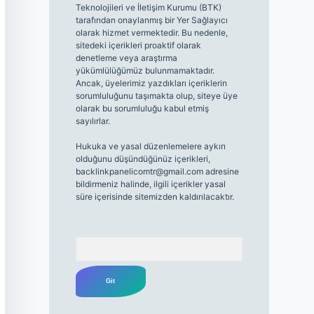
Teknolojileri ve İletişim Kurumu (BTK)
tarafından onaylanmış bir Yer Sağlayıcı
olarak hizmet vermektedir. Bu nedenle,
sitedeki içerikleri proaktif olarak
denetleme veya araştırma
yükümlülüğümüz bulunmamaktadır.
Ancak, üyelerimiz yazdıkları içeriklerin
sorumluluğunu taşımakta olup, siteye üye
olarak bu sorumluluğu kabul etmiş
sayılırlar.
Hukuka ve yasal düzenlemelere aykırı
olduğunu düşündüğünüz içerikleri,
backlinkpanelicomtr@gmail.com
adresine
bildirmeniz halinde, ilgili içerikler yasal
süre içerisinde sitemizden kaldırılacaktır.
Arama