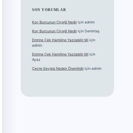
SON YORUMLAR
Koç Burcunun Çiçeği Nedir
için
admin
Koç Burcunun Çiçeği Nedir
için
Demirtaş
Emrine Çek Hamiline Yazılabilir Mi
için
admin
Emrine Çek Hamiline Yazılabilir Mi
için
Ayaz
Çevre Sevgisi Neden Önemlidir
için
admin