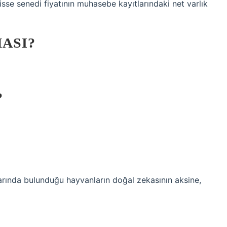
isse senedi fiyatının muhasebe kayıtlarındaki net varlık
ASI?
?
arında bulunduğu hayvanların doğal zekasının aksine,