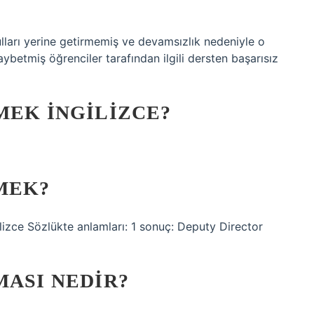
lları yerine getirmemiş ve devamsızlık nedeniyle o
aybetmiş öğrenciler tarafından ilgili dersten başarısız
MEK INGILIZCE?
MEK?
ilizce Sözlükte anlamları: 1 sonuç: Deputy Director
MASI NEDIR?