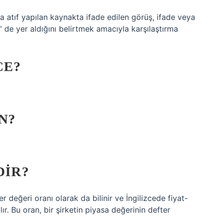
ya atıf yapılan kaynakta ifade edilen görüş, ifade veya
 de yer aldığını belirtmek amacıyla karşılaştırma
CE?
N?
DIR?
değeri oranı olarak da bilinir ve İngilizcede fiyat-
ır. Bu oran, bir şirketin piyasa değerinin defter