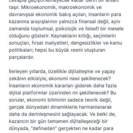
cevapla geçiştirilemeyecek kadar derin bir anlam
taşır. Mikroekonomik, makroekonomik ve
davranışsal ekonomik bakış açıları, insanların para
kazanma arayışlarının yalnızca finansal değil, aynı
zamanda toplumsal, psikolojik ve felsefi bir mesele
olduğunu gösterir. Kaynakların kıtlığı, seçimlerin
sonuçları, fırsat maliyetleri, dengesizlikler ve kamu
politikaları; hepsi bu büyük resmi oluşturan
parçalardır.
İlerleyen yıllarda, özellikle dijitalleşme ve yapay
zekânın etkisiyle, ekonomi nasıl şekillenecek?
İnsanların ekonomik kararları giderek daha fazla
dijital platformlar üzerinden mi şekillenecek? Bu
sorular, ekonomi biliminin sadece teorik değil,
gerçek dünyadaki dinamiklerle harmanlanarak
daha da derinleşmesini sağlayacak. Ve belki de,
kazancın bir gün tamamen dijitalleşeceği bir
dünyada, “defineden” gerçekten ne kadar para