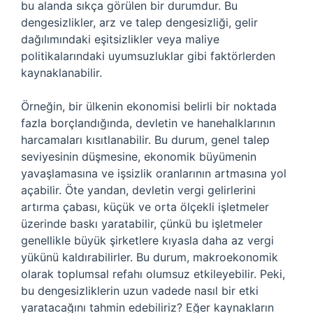
bu alanda sıkça görülen bir durumdur. Bu
dengesizlikler, arz ve talep dengesizliği, gelir
dağılımındaki eşitsizlikler veya maliye
politikalarındaki uyumsuzluklar gibi faktörlerden
kaynaklanabilir.
Örneğin, bir ülkenin ekonomisi belirli bir noktada
fazla borçlandığında, devletin ve hanehalklarının
harcamaları kısıtlanabilir. Bu durum, genel talep
seviyesinin düşmesine, ekonomik büyümenin
yavaşlamasına ve işsizlik oranlarının artmasına yol
açabilir. Öte yandan, devletin vergi gelirlerini
artırma çabası, küçük ve orta ölçekli işletmeler
üzerinde baskı yaratabilir, çünkü bu işletmeler
genellikle büyük şirketlere kıyasla daha az vergi
yükünü kaldırabilirler. Bu durum, makroekonomik
olarak toplumsal refahı olumsuz etkileyebilir. Peki,
bu dengesizliklerin uzun vadede nasıl bir etki
yaratacağını tahmin edebiliriz? Eğer kaynakların