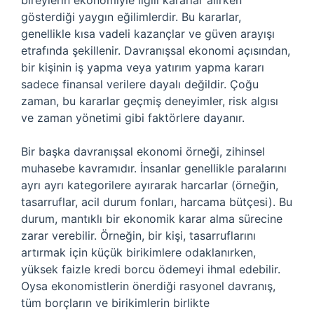
bireylerin ekonomiyle ilgili kararlar alırken
gösterdiği yaygın eğilimlerdir. Bu kararlar,
genellikle kısa vadeli kazançlar ve güven arayışı
etrafında şekillenir. Davranışsal ekonomi açısından,
bir kişinin iş yapma veya yatırım yapma kararı
sadece finansal verilere dayalı değildir. Çoğu
zaman, bu kararlar geçmiş deneyimler, risk algısı
ve zaman yönetimi gibi faktörlere dayanır.
Bir başka davranışsal ekonomi örneği, zihinsel
muhasebe kavramıdır. İnsanlar genellikle paralarını
ayrı ayrı kategorilere ayırarak harcarlar (örneğin,
tasarruflar, acil durum fonları, harcama bütçesi). Bu
durum, mantıklı bir ekonomik karar alma sürecine
zarar verebilir. Örneğin, bir kişi, tasarruflarını
artırmak için küçük birikimlere odaklanırken,
yüksek faizle kredi borcu ödemeyi ihmal edebilir.
Oysa ekonomistlerin önerdiği rasyonel davranış,
tüm borçların ve birikimlerin birlikte