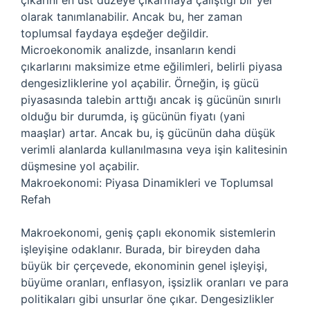
çıkarını en üst düzeye çıkarmaya çalıştığı bir yer
olarak tanımlanabilir. Ancak bu, her zaman
toplumsal faydaya eşdeğer değildir.
Microekonomik analizde, insanların kendi
çıkarlarını maksimize etme eğilimleri, belirli piyasa
dengesizliklerine yol açabilir. Örneğin, iş gücü
piyasasında talebin arttığı ancak iş gücünün sınırlı
olduğu bir durumda, iş gücünün fiyatı (yani
maaşlar) artar. Ancak bu, iş gücünün daha düşük
verimli alanlarda kullanılmasına veya işin kalitesinin
düşmesine yol açabilir.
Makroekonomi: Piyasa Dinamikleri ve Toplumsal
Refah
Makroekonomi, geniş çaplı ekonomik sistemlerin
işleyişine odaklanır. Burada, bir bireyden daha
büyük bir çerçevede, ekonominin genel işleyişi,
büyüme oranları, enflasyon, işsizlik oranları ve para
politikaları gibi unsurlar öne çıkar. Dengesizlikler