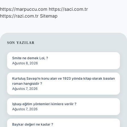
https://marpuccu.com
https://saci.com.tr
https://razi.com.tr
Sitemap
SIDEBAR
SON YAZILAR
Smite ne demek LoL ?
Ağustos 8, 2026
Kurtuluş Savaşı’nı konu alan ve 1923 yılında kitap olarak basılan
roman hangisidir ?
Ağustos 7, 2026
Işbaşı eğitim yöntemleri kimlere verilir ?
Ağustos 7, 2026
Baykar değeri ne kadar ?