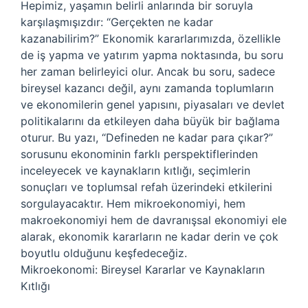
Hepimiz, yaşamın belirli anlarında bir soruyla
karşılaşmışızdır: “Gerçekten ne kadar
kazanabilirim?” Ekonomik kararlarımızda, özellikle
de iş yapma ve yatırım yapma noktasında, bu soru
her zaman belirleyici olur. Ancak bu soru, sadece
bireysel kazancı değil, aynı zamanda toplumların
ve ekonomilerin genel yapısını, piyasaları ve devlet
politikalarını da etkileyen daha büyük bir bağlama
oturur. Bu yazı, “Defineden ne kadar para çıkar?”
sorusunu ekonominin farklı perspektiflerinden
inceleyecek ve kaynakların kıtlığı, seçimlerin
sonuçları ve toplumsal refah üzerindeki etkilerini
sorgulayacaktır. Hem mikroekonomiyi, hem
makroekonomiyi hem de davranışsal ekonomiyi ele
alarak, ekonomik kararların ne kadar derin ve çok
boyutlu olduğunu keşfedeceğiz.
Mikroekonomi: Bireysel Kararlar ve Kaynakların
Kıtlığı