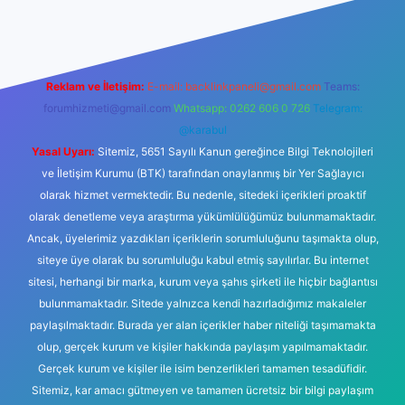
Reklam ve İletişim:
E-mail:
backlinkpaneli@gmail.com
Teams:
forumhizmeti@gmail.com
Whatsapp: 0262 606 0 726
Telegram:
@karabul
Yasal Uyarı:
Sitemiz, 5651 Sayılı Kanun gereğince Bilgi Teknolojileri
ve İletişim Kurumu (BTK) tarafından onaylanmış bir Yer Sağlayıcı
olarak hizmet vermektedir. Bu nedenle, sitedeki içerikleri proaktif
olarak denetleme veya araştırma yükümlülüğümüz bulunmamaktadır.
Ancak, üyelerimiz yazdıkları içeriklerin sorumluluğunu taşımakta olup,
siteye üye olarak bu sorumluluğu kabul etmiş sayılırlar. Bu internet
sitesi, herhangi bir marka, kurum veya şahıs şirketi ile hiçbir bağlantısı
bulunmamaktadır. Sitede yalnızca kendi hazırladığımız makaleler
paylaşılmaktadır. Burada yer alan içerikler haber niteliği taşımamakta
olup, gerçek kurum ve kişiler hakkında paylaşım yapılmamaktadır.
Gerçek kurum ve kişiler ile isim benzerlikleri tamamen tesadüfidir.
Sitemiz, kar amacı gütmeyen ve tamamen ücretsiz bir bilgi paylaşım