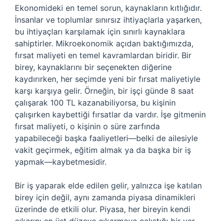
Ekonomideki en temel sorun, kaynakların kıtlığıdır.
İnsanlar ve toplumlar sınırsız ihtiyaçlarla yaşarken,
bu ihtiyaçları karşılamak için sınırlı kaynaklara
sahiptirler. Mikroekonomik açıdan baktığımızda,
fırsat maliyeti en temel kavramlardan biridir. Bir
birey, kaynaklarını bir seçenekten diğerine
kaydırırken, her seçimde yeni bir fırsat maliyetiyle
karşı karşıya gelir. Örneğin, bir işçi günde 8 saat
çalışarak 100 TL kazanabiliyorsa, bu kişinin
çalışırken kaybettiği fırsatlar da vardır. İşe gitmenin
fırsat maliyeti, o kişinin o süre zarfında
yapabileceği başka faaliyetleri—belki de ailesiyle
vakit geçirmek, eğitim almak ya da başka bir iş
yapmak—kaybetmesidir.
Bir iş yaparak elde edilen gelir, yalnızca işe katılan
birey için değil, aynı zamanda piyasa dinamikleri
üzerinde de etkili olur. Piyasa, her bireyin kendi