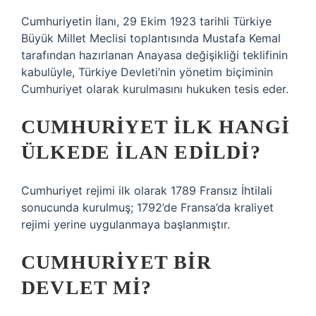
Cumhuriyetin İlanı, 29 Ekim 1923 tarihli Türkiye
Büyük Millet Meclisi toplantısında Mustafa Kemal
tarafından hazırlanan Anayasa değişikliği teklifinin
kabulüyle, Türkiye Devleti’nin yönetim biçiminin
Cumhuriyet olarak kurulmasını hukuken tesis eder.
CUMHURIYET ILK HANGI
ÜLKEDE ILAN EDILDI?
Cumhuriyet rejimi ilk olarak 1789 Fransız İhtilali
sonucunda kurulmuş; 1792’de Fransa’da kraliyet
rejimi yerine uygulanmaya başlanmıştır.
CUMHURIYET BIR
DEVLET MI?