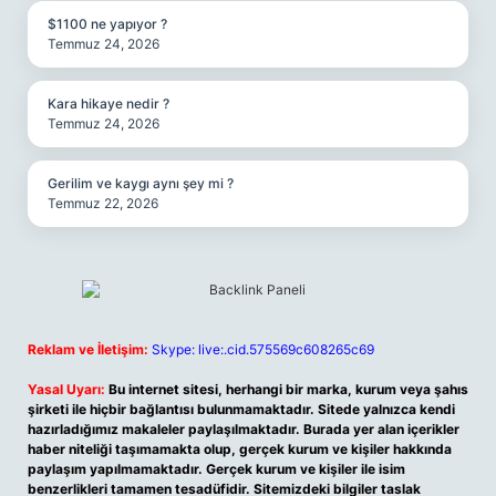
$1100 ne yapıyor ?
Temmuz 24, 2026
Kara hikaye nedir ?
Temmuz 24, 2026
Gerilim ve kaygı aynı şey mi ?
Temmuz 22, 2026
Reklam ve İletişim:
Skype: live:.cid.575569c608265c69
Yasal Uyarı:
Bu internet sitesi, herhangi bir marka, kurum veya şahıs
şirketi ile hiçbir bağlantısı bulunmamaktadır. Sitede yalnızca kendi
hazırladığımız makaleler paylaşılmaktadır. Burada yer alan içerikler
haber niteliği taşımamakta olup, gerçek kurum ve kişiler hakkında
paylaşım yapılmamaktadır. Gerçek kurum ve kişiler ile isim
benzerlikleri tamamen tesadüfidir. Sitemizdeki bilgiler taslak