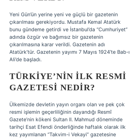
Yeni Gün’ün yerine yeni ve güçlü bir gazetenin
çıkarılması gerekiyordu. Mustafa Kemal Atatürk
bunu gündeme getirdi ve İstanbul’da “Cumhuriyet”
adında özgür ve bağımsız bir gazetenin
çıkarılmasına karar verildi. Gazetenin adı
Atatürk’tür. Gazetenin yayımı 7 Mayıs 1924’te Bab-ı
Ali’de başladı.
TÜRKIYE’NIN ILK RESMI
GAZETESI NEDIR?
Ülkemizde devletin yayın organı olan ve pek çok
resmi işlemin geçerliliğinin dayandığı Resmî
Gazete’nin kökeni Sultan II. Mahmud döneminde
tarihçi Esat Efendi önderliğinde haftalık olarak ilk
kez yayımlanan “Takvim-i Vekayi” gazetesine