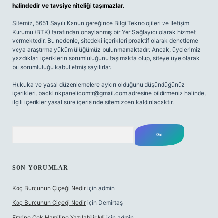
halindedir ve tavsiye niteliği taşımazlar.
Sitemiz, 5651 Sayılı Kanun gereğince Bilgi Teknolojileri ve İletişim
Kurumu (BTK) tarafından onaylanmış bir Yer Sağlayıcı olarak hizmet
vermektedir. Bu nedenle, sitedeki içerikleri proaktif olarak denetleme
veya araştırma yükümlülüğümüz bulunmamaktadır. Ancak, üyelerimiz
yazdıkları içeriklerin sorumluluğunu taşımakta olup, siteye üye olarak
bu sorumluluğu kabul etmiş sayılırlar.
Hukuka ve yasal düzenlemelere aykırı olduğunu düşündüğünüz
içerikleri,
backlinkpanelicomtr@gmail.com
adresine bildirmeniz halinde,
ilgili içerikler yasal süre içerisinde sitemizden kaldırılacaktır.
Arama
SON YORUMLAR
Koç Burcunun Çiçeği Nedir
için
admin
Koç Burcunun Çiçeği Nedir
için
Demirtaş
Emrine Çek Hamiline Yazılabilir Mi
için
admin