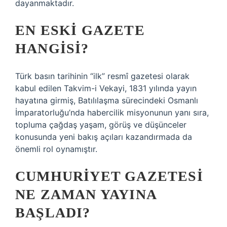
dayanmaktadır.
EN ESKI GAZETE
HANGISI?
Türk basın tarihinin “ilk” resmî gazetesi olarak
kabul edilen Takvim-i Vekayi, 1831 yılında yayın
hayatına girmiş, Batılılaşma sürecindeki Osmanlı
İmparatorluğu’nda habercilik misyonunun yanı sıra,
topluma çağdaş yaşam, görüş ve düşünceler
konusunda yeni bakış açıları kazandırmada da
önemli rol oynamıştır.
CUMHURIYET GAZETESI
NE ZAMAN YAYINA
BAŞLADI?