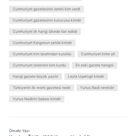
Cumhuriyet gazetesinin ismini kim verdi
Cumhuriyet gazetesinin kurucusu kimdir
Cumhuriyet ilk hangi ülkede ilan edildi
Cumhuriyet Kargonun sahibi kimdir
Cumhuriyet kim tarafından kuruldu
Cumhuriyet kime ait
Cumhuriyet sistemini kim kurdu
En eski gazete hangisi
Hangi gazete büyük yazılır
Leyla Uşaklıgil kimdir
Türkiyenin ilk resmi gazetesi nedir
Yunus Nadi nerelidir
Yunus Nadinin babası kimdir
Önceki Yazı