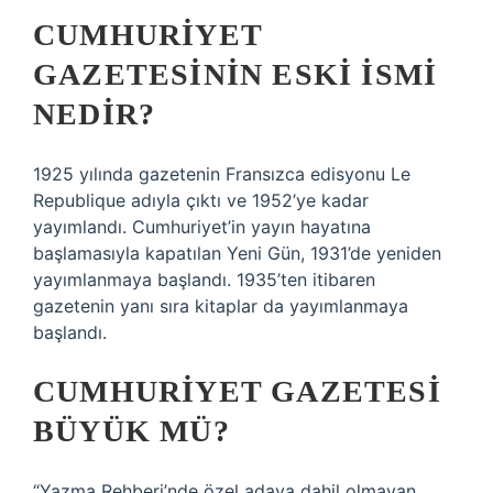
CUMHURIYET
GAZETESININ ESKI ISMI
NEDIR?
1925 yılında gazetenin Fransızca edisyonu Le
Republique adıyla çıktı ve 1952’ye kadar
yayımlandı. Cumhuriyet’in yayın hayatına
başlamasıyla kapatılan Yeni Gün, 1931’de yeniden
yayımlanmaya başlandı. 1935’ten itibaren
gazetenin yanı sıra kitaplar da yayımlanmaya
başlandı.
CUMHURIYET GAZETESI
BÜYÜK MÜ?
“Yazma Rehberi’nde özel adaya dahil olmayan