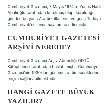
Cumhuriyet Gazetesi, 7 Mayıs 1974’te Yunus Nadi
Abalıoğlu tarafından kurulmuş olup, kurulduğu
günden bu yana Atatürk ilkelerini ve genç Türkiye
Cumhuriyeti’ni savunmayı amaç edinmiştir.
CUMHURIYET GAZETESI
ARŞIVI NEREDE?
Cumhuriyet Gazetesi Arşiv Aboneliği ODTÜ
Kütüphanesi tarafından başlatılmıştır. Cumhuriyet
Gazetesi’nin 1930’dan günümüze tüm içeriklerine
erişim sağlanabilmektedir.
HANGI GAZETE BÜYÜK
YAZILIR?