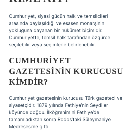
Cumhuriyet, siyasi gücün halk ve temsilcileri
arasında paylaşıldığı ve esasen monarşinin
yokluğuna dayanan bir hükümet biçimidir.
Cumhuriyette, temsil halk tarafından özgürce
seçilebilir veya seçimlerle belirlenebilir.
CUMHURIYET
GAZETESININ KURUCUSU
KIMDIR?
Cumhuriyet gazetesinin kurucusu Türk gazeteci ve
siyasetçidir. 1879 yılında Fethiye’nin Seydiler
köyünde doğdu. İlköğrenimini Fethiye’de
tamamladıktan sonra Rodos’taki Süleymaniye
Medresesi’ne gitti.