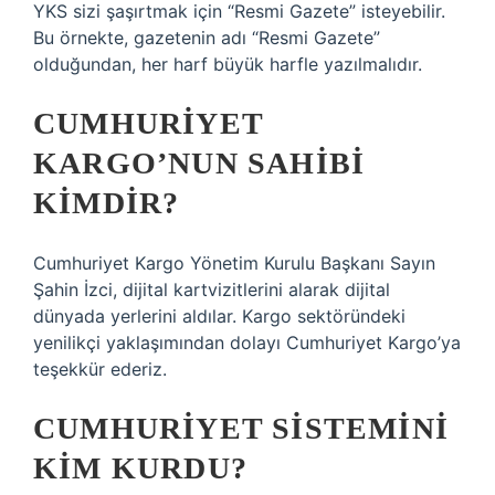
YKS sizi şaşırtmak için “Resmi Gazete” isteyebilir.
Bu örnekte, gazetenin adı “Resmi Gazete”
olduğundan, her harf büyük harfle yazılmalıdır.
CUMHURIYET
KARGO’NUN SAHIBI
KIMDIR?
Cumhuriyet Kargo Yönetim Kurulu Başkanı Sayın
Şahin İzci, dijital kartvizitlerini alarak dijital
dünyada yerlerini aldılar. Kargo sektöründeki
yenilikçi yaklaşımından dolayı Cumhuriyet Kargo’ya
teşekkür ederiz.
CUMHURIYET SISTEMINI
KIM KURDU?