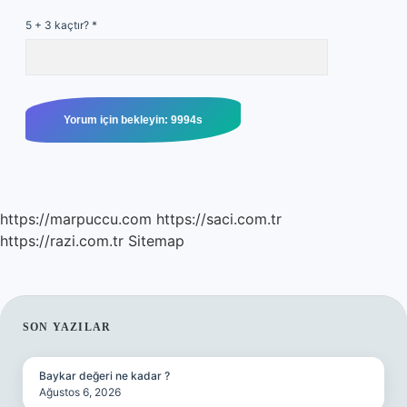
5 + 3 kaçtır?
*
https://marpuccu.com
https://saci.com.tr
https://razi.com.tr
Sitemap
SIDEBAR
SON YAZILAR
Baykar değeri ne kadar ?
Ağustos 6, 2026