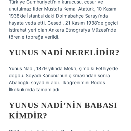
Türkiye Cumhuriyeti’nin kurucusu, cesur ve
unutulmaz lider Mustafa Kemal Atatürk, 10 Kasım
1938’de İstanbul’daki Dolmabahçe Sarayı’nda
hayata veda etti. Cesedi, 21 Kasım 1938’de geçici
istirahat yeri olan Ankara Etnografya Müzesi’nde
törenle toprağa verildi.
YUNUS NADI NERELIDIR?
Yunus Nadi, 1879 yılında Mekri, şimdiki Fethiye’de
doğdu. Soyadı Kanunu’nun çıkmasından sonra
Abalıoğlu soyadını aldı. İlköğrenimini Rodos
İlkokulu’nda tamamladı.
YUNUS NADI’NIN BABASI
KIMDIR?