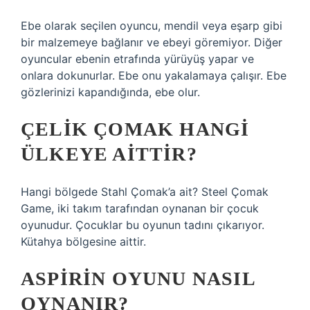
Ebe olarak seçilen oyuncu, mendil veya eşarp gibi
bir malzemeye bağlanır ve ebeyi göremiyor. Diğer
oyuncular ebenin etrafında yürüyüş yapar ve
onlara dokunurlar. Ebe onu yakalamaya çalışır. Ebe
gözlerinizi kapandığında, ebe olur.
ÇELIK ÇOMAK HANGI
ÜLKEYE AITTIR?
Hangi bölgede Stahl Çomak’a ait? Steel Çomak
Game, iki takım tarafından oynanan bir çocuk
oyunudur. Çocuklar bu oyunun tadını çıkarıyor.
Kütahya bölgesine aittir.
ASPIRIN OYUNU NASIL
OYNANIR?