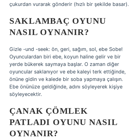
çukurdan vurarak gönderir (hızlı bir şekilde basar).
SAKLAMBAÇ OYUNU
NASIL OYNANIR?
Gizle -und -seek: ön, geri, sağım, sol, ebe Sobe!
Oyunculardan biri ebe, koyun haline gelir ve bir
yerde bükerek saymaya başlar. O zaman diğer
oyuncular saklanıyor ve ebe kaleyi terk ettiğinde,
önüne gidin ve kalede bir soba yapmaya çalışın.
Ebe önünüze geldiğinde, adını söyleyerek kişiye
söyleyecektir.
ÇANAK ÇÖMLEK
PATLADI OYUNU NASIL
OYNANIR?