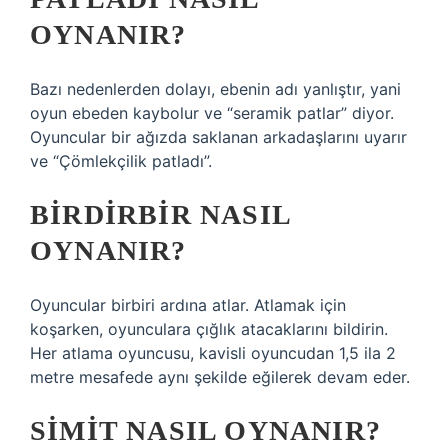
OYNANIR?
Bazı nedenlerden dolayı, ebenin adı yanlıştır, yani
oyun ebeden kaybolur ve “seramik patlar” diyor.
Oyuncular bir ağızda saklanan arkadaşlarını uyarır
ve “Çömlekçilik patladı”.
BIRDIRBIR NASIL
OYNANIR?
Oyuncular birbiri ardına atlar. Atlamak için
koşarken, oyunculara çığlık atacaklarını bildirin.
Her atlama oyuncusu, kavisli oyuncudan 1,5 ila 2
metre mesafede aynı şekilde eğilerek devam eder.
SIMIT NASIL OYNANIR?