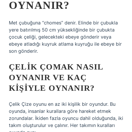
OYNANIR?
Met çubuğuna “chomes” denir. Elinde bir çubukla
yere batırılmış 50 cm yüksekliğinde bir çubukta
çocuk çeliği, gelecekteki ebeye gönderir veya
ebeye atladığı kuyruk atlama kuyruğu ile ebeye bir
son gönderir.
ÇELIK ÇOMAK NASIL
OYNANIR VE KAÇ
KIŞIYLE OYNANIR?
Çelik Çize oyunu en az iki kişilik bir oyundur. Bu
oyunda, insanlar kurallara göre hareket etmek
zorundalar. İkiden fazla oyuncu dahil olduğunda, iki
takım oluşturulur ve çalınır. Her takımın kuralları