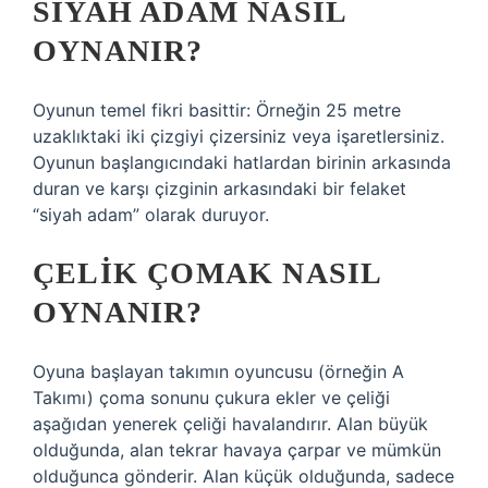
SIYAH ADAM NASIL
OYNANIR?
Oyunun temel fikri basittir: Örneğin 25 metre
uzaklıktaki iki çizgiyi çizersiniz veya işaretlersiniz.
Oyunun başlangıcındaki hatlardan birinin arkasında
duran ve karşı çizginin arkasındaki bir felaket
“siyah adam” olarak duruyor.
ÇELIK ÇOMAK NASIL
OYNANIR?
Oyuna başlayan takımın oyuncusu (örneğin A
Takımı) çoma sonunu çukura ekler ve çeliği
aşağıdan yenerek çeliği havalandırır. Alan büyük
olduğunda, alan tekrar havaya çarpar ve mümkün
olduğunca gönderir. Alan küçük olduğunda, sadece