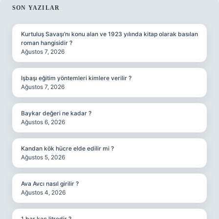
SIDEBAR
SON YAZILAR
Kurtuluş Savaşı’nı konu alan ve 1923 yılında kitap olarak basılan
roman hangisidir ?
Ağustos 7, 2026
Işbaşı eğitim yöntemleri kimlere verilir ?
Ağustos 7, 2026
Baykar değeri ne kadar ?
Ağustos 6, 2026
Kandan kök hücre elde edilir mi ?
Ağustos 5, 2026
Ava Avcı nasıl girilir ?
Ağustos 4, 2026
1 bar kaç litredir ?