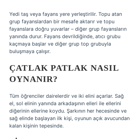
Yedi taş veya fayans yere yerleştirilir. Topu atan
grup fayanslardan bir mesafe aktarır ve topu
fayanslara doğru yuvarlar – diğer grup fayansların
yanında durur. Fayans devrildiğinde, atıcı grubu
kaçmaya başlar ve diğer grup top grubuyla
buluşmaya çalışır.
ÇATLAK PATLAK NASIL
OYNANIR?
Tüm öğrenciler dairelerdir ve iki elini açarlar. Sağ
el, sol elinin yanında arkadaşının elleri ile ellerini
diğerinin ellerine koydu. Şarkının her hecesinde ve
sağ elinde başlayan ilk kişi, oyunun açık avucundan
kalan kişinin tepesinde.