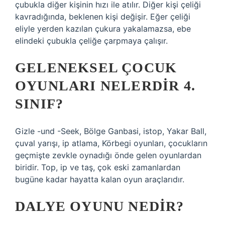
çubukla diğer kişinin hızı ile atılır. Diğer kişi çeliği
kavradığında, beklenen kişi değişir. Eğer çeliği
eliyle yerden kazılan çukura yakalamazsa, ebe
elindeki çubukla çeliğe çarpmaya çalışır.
GELENEKSEL ÇOCUK
OYUNLARI NELERDIR 4.
SINIF?
Gizle -und -Seek, Bölge Ganbasi, istop, Yakar Ball,
çuval yarışı, ip atlama, Körbegi oyunları, çocukların
geçmişte zevkle oynadığı önde gelen oyunlardan
biridir. Top, ip ve taş, çok eski zamanlardan
bugüne kadar hayatta kalan oyun araçlarıdır.
DALYE OYUNU NEDIR?