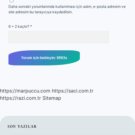
Daha sonraki yorumlarımda kullanılması için adım, e-posta adresim ve
site adresim bu tarayıcıya kaydedilsin.
6 + 2 kaçtır?
*
https://marpuccu.com
https://saci.com.tr
https://razi.com.tr
Sitemap
SIDEBAR
SON YAZILAR