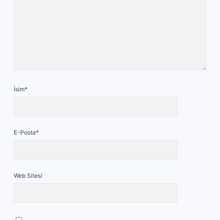
İsim*
E-Posta*
Web Sitesi