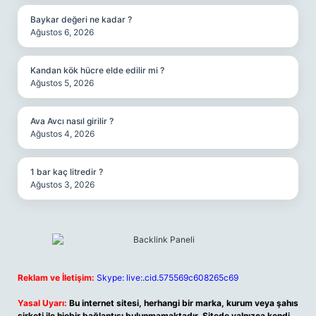
Baykar değeri ne kadar ?
Ağustos 6, 2026
Kandan kök hücre elde edilir mi ?
Ağustos 5, 2026
Ava Avcı nasıl girilir ?
Ağustos 4, 2026
1 bar kaç litredir ?
Ağustos 3, 2026
Reklam ve İletişim:
Skype: live:.cid.575569c608265c69
Yasal Uyarı:
Bu internet sitesi, herhangi bir marka, kurum veya şahıs
şirketi ile hiçbir bağlantısı bulunmamaktadır. Sitede yalnızca kendi