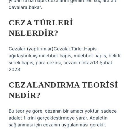
yıldan fazla hapis cezalarını gerektiren suçlara ait
davalara bakar.
CEZA TÜRLERI
NELERDIR?
Cezalar (yaptırımlar)Cezalar.Türler.Hapis,
ağırlaştırılmış müebbet hapis, müebbet hapis, belirli
süreli hapis, para cezası, cezanın infazı13 Şubat
2023
CEZALANDIRMA TEORISI
NEDIR?
Bu teoriye göre, cezanın bir amacı yoktur, sadece
adalet fikrini gerçekleştirmeye yarar. Adaletin
sağlanması için cezanın uygulanması gerekir.