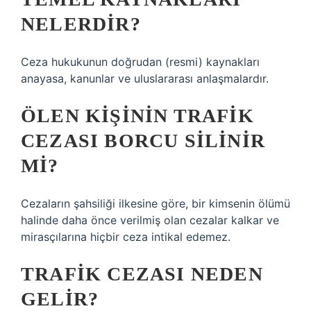
NELERDIR?
Ceza hukukunun doğrudan (resmi) kaynakları
anayasa, kanunlar ve uluslararası anlaşmalardır.
ÖLEN KIŞININ TRAFIK
CEZASI BORCU SILINIR
MI?
Cezaların şahsiliği ilkesine göre, bir kimsenin ölümü
halinde daha önce verilmiş olan cezalar kalkar ve
mirasçılarına hiçbir ceza intikal edemez.
TRAFIK CEZASI NEDEN
GELIR?