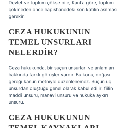
Devlet ve toplum çökse bile, Kant’a göre, toplum
çökmeden önce hapishanedeki son katilin asılması
gerekir.
CEZA HUKUKUNUN
TEMEL UNSURLARI
NELERDIR?
Ceza hukukunda, bir suçun unsurları ve anlamları
hakkında farklı görüşler vardır. Bu konu, doğası
gereği kanun metniyle düzenlenemez. Suçun üç
unsurdan oluştuğu genel olarak kabul edilir: fiilin
maddi unsuru, manevi unsuru ve hukuka aykırı
unsuru.
CEZA HUKUKUNUN
TEMEL KAYNAKLARI