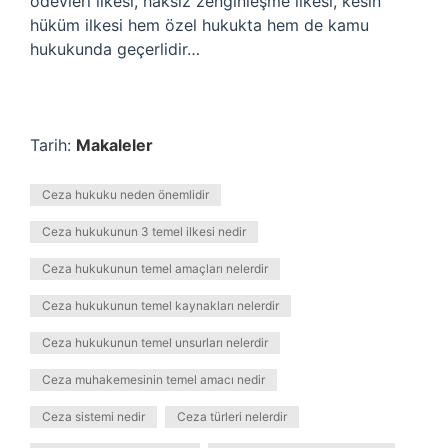
ödevleri ilkesi, haksız zenginleşme ilkesi, kesin
hüküm ilkesi hem özel hukukta hem de kamu
hukukunda geçerlidir…
Tarih:
Makaleler
Ceza hukuku neden önemlidir
Ceza hukukunun 3 temel ilkesi nedir
Ceza hukukunun temel amaçları nelerdir
Ceza hukukunun temel kaynakları nelerdir
Ceza hukukunun temel unsurları nelerdir
Ceza muhakemesinin temel amacı nedir
Ceza sistemi nedir
Ceza türleri nelerdir