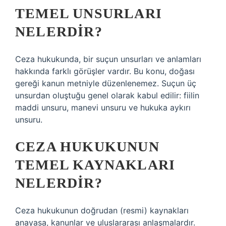
TEMEL UNSURLARI
NELERDIR?
Ceza hukukunda, bir suçun unsurları ve anlamları
hakkında farklı görüşler vardır. Bu konu, doğası
gereği kanun metniyle düzenlenemez. Suçun üç
unsurdan oluştuğu genel olarak kabul edilir: fiilin
maddi unsuru, manevi unsuru ve hukuka aykırı
unsuru.
CEZA HUKUKUNUN
TEMEL KAYNAKLARI
NELERDIR?
Ceza hukukunun doğrudan (resmi) kaynakları
anayasa, kanunlar ve uluslararası anlaşmalardır.