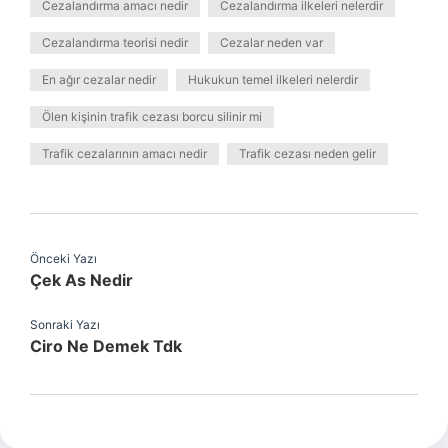
Cezalandırma amacı nedir
Cezalandırma ilkeleri nelerdir
Cezalandırma teorisi nedir
Cezalar neden var
En ağır cezalar nedir
Hukukun temel ilkeleri nelerdir
Ölen kişinin trafik cezası borcu silinir mi
Trafik cezalarının amacı nedir
Trafik cezası neden gelir
Önceki Yazı
Çek As Nedir
Sonraki Yazı
Ciro Ne Demek Tdk