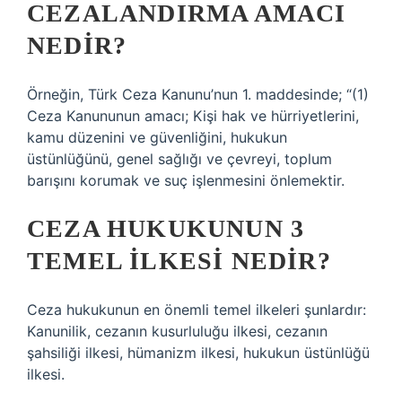
CEZALANDIRMA AMACI
NEDIR?
Örneğin, Türk Ceza Kanunu’nun 1. maddesinde; “(1)
Ceza Kanununun amacı; Kişi hak ve hürriyetlerini,
kamu düzenini ve güvenliğini, hukukun
üstünlüğünü, genel sağlığı ve çevreyi, toplum
barışını korumak ve suç işlenmesini önlemektir.
CEZA HUKUKUNUN 3
TEMEL ILKESI NEDIR?
Ceza hukukunun en önemli temel ilkeleri şunlardır:
Kanunilik, cezanın kusurluluğu ilkesi, cezanın
şahsiliği ilkesi, hümanizm ilkesi, hukukun üstünlüğü
ilkesi.