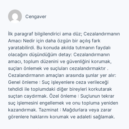
Cengaver
İlk paragraf bilgilendirici ama düz; Cezalandırmanın
Amacı Nedir için daha özgün bir açılış fark
yaratabilirdi. Bu konuda akılda tutmanın faydalı
olacağını düşündüğüm detay: Cezalandırmanın
amacı, toplum düzenini ve güvenliğini korumak,
suçları önlemek ve suçluları cezalandırmaktır .
Cezalandırmanın amaçları arasında şunlar yer alır:
Genel önleme : Suç işleyenlere ceza verileceği
tehdidi ile toplumdaki diğer bireyleri korkutarak
suçtan caydırmak. Özel önleme : Suçlunun tekrar
suç işlemesini engellemek ve onu topluma yeniden
kazandırmak. Tazminat : Mağdurlara veya zarar
görenlere haklarını korumak ve adaleti sağlamak.