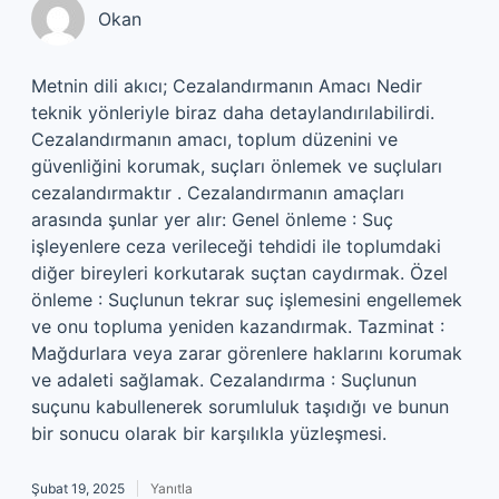
Okan
Metnin dili akıcı; Cezalandırmanın Amacı Nedir
teknik yönleriyle biraz daha detaylandırılabilirdi.
Cezalandırmanın amacı, toplum düzenini ve
güvenliğini korumak, suçları önlemek ve suçluları
cezalandırmaktır . Cezalandırmanın amaçları
arasında şunlar yer alır: Genel önleme : Suç
işleyenlere ceza verileceği tehdidi ile toplumdaki
diğer bireyleri korkutarak suçtan caydırmak. Özel
önleme : Suçlunun tekrar suç işlemesini engellemek
ve onu topluma yeniden kazandırmak. Tazminat :
Mağdurlara veya zarar görenlere haklarını korumak
ve adaleti sağlamak. Cezalandırma : Suçlunun
suçunu kabullenerek sorumluluk taşıdığı ve bunun
bir sonucu olarak bir karşılıkla yüzleşmesi.
Şubat 19, 2025
Yanıtla