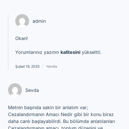
admin
Okan!
Yorumlarınız yazının
kalitesini
yükseltti.
Şubat 19, 2025
Yanıtla
Sevda
Metnin başında sakin bir anlatım var;
Cezalandırmanın Amacı Nedir gibi bir konu biraz
daha canlı başlayabilirdi. Bu bölümde anlatılanları
Cezalandırmanın amacı, toplum düzenini ve