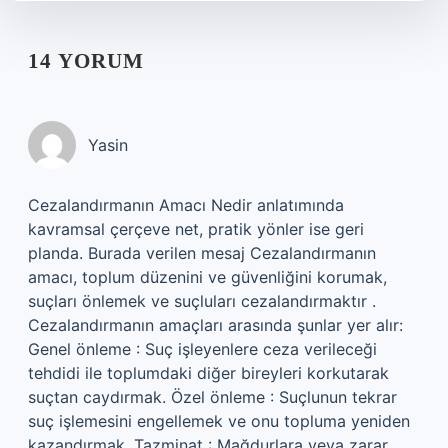
14 YORUM
Yasin
Cezalandırmanın Amacı Nedir anlatımında
kavramsal çerçeve net, pratik yönler ise geri
planda. Burada verilen mesaj Cezalandırmanın
amacı, toplum düzenini ve güvenliğini korumak,
suçları önlemek ve suçluları cezalandırmaktır .
Cezalandırmanın amaçları arasında şunlar yer alır:
Genel önleme : Suç işleyenlere ceza verileceği
tehdidi ile toplumdaki diğer bireyleri korkutarak
suçtan caydırmak. Özel önleme : Suçlunun tekrar
suç işlemesini engellemek ve onu topluma yeniden
kazandırmak. Tazminat : Mağdurlara veya zarar