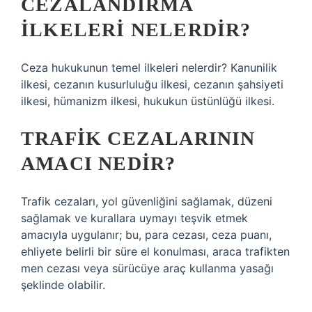
CEZALANDIRMA
ILKELERI NELERDIR?
Ceza hukukunun temel ilkeleri nelerdir? Kanunilik
ilkesi, cezanın kusurluluğu ilkesi, cezanın şahsiyeti
ilkesi, hümanizm ilkesi, hukukun üstünlüğü ilkesi.
TRAFIK CEZALARININ
AMACI NEDIR?
Trafik cezaları, yol güvenliğini sağlamak, düzeni
sağlamak ve kurallara uymayı teşvik etmek
amacıyla uygulanır; bu, para cezası, ceza puanı,
ehliyete belirli bir süre el konulması, araca trafikten
men cezası veya sürücüye araç kullanma yasağı
şeklinde olabilir.