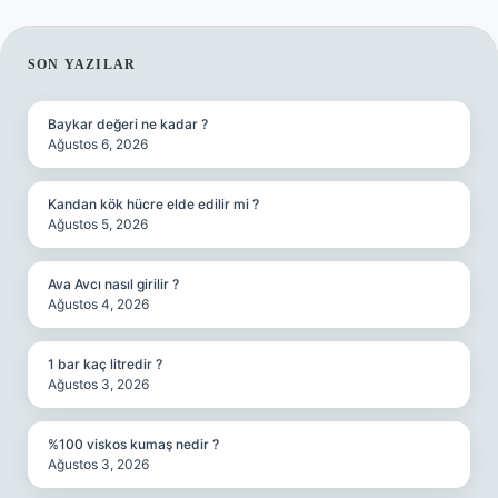
SIDEBAR
SON YAZILAR
Baykar değeri ne kadar ?
Ağustos 6, 2026
Kandan kök hücre elde edilir mi ?
Ağustos 5, 2026
Ava Avcı nasıl girilir ?
Ağustos 4, 2026
1 bar kaç litredir ?
Ağustos 3, 2026
%100 viskos kumaş nedir ?
Ağustos 3, 2026