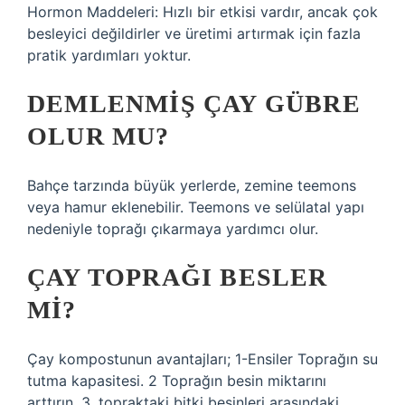
Hormon Maddeleri: Hızlı bir etkisi vardır, ancak çok
besleyici değildirler ve üretimi artırmak için fazla
pratik yardımları yoktur.
DEMLENMIŞ ÇAY GÜBRE
OLUR MU?
Bahçe tarzında büyük yerlerde, zemine teemons
veya hamur eklenebilir. Teemons ve selülatal yapı
nedeniyle toprağı çıkarmaya yardımcı olur.
ÇAY TOPRAĞI BESLER
MI?
Çay kompostunun avantajları; 1-Ensiler Toprağın su
tutma kapasitesi. 2 Toprağın besin miktarını
arttırın. 3, topraktaki bitki besinleri arasındaki