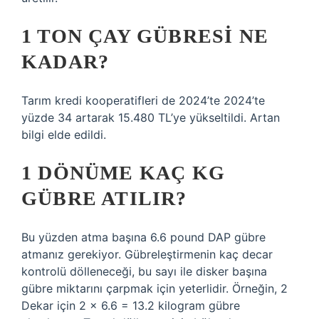
1 TON ÇAY GÜBRESI NE
KADAR?
Tarım kredi kooperatifleri de 2024’te 2024’te
yüzde 34 artarak 15.480 TL’ye yükseltildi. Artan
bilgi elde edildi.
1 DÖNÜME KAÇ KG
GÜBRE ATILIR?
Bu yüzden atma başına 6.6 pound DAP gübre
atmanız gerekiyor. Gübreleştirmenin kaç decar
kontrolü dölleneceği, bu sayı ile disker başına
gübre miktarını çarpmak için yeterlidir. Örneğin, 2
Dekar için 2 x 6.6 = 13.2 kilogram gübre