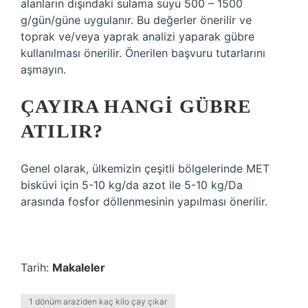
alanların dışındaki sulama suyu 500 – 1500
g/gün/güne uygulanır. Bu değerler önerilir ve
toprak ve/veya yaprak analizi yaparak gübre
kullanılması önerilir. Önerilen başvuru tutarlarını
aşmayın.
ÇAYIRA HANGI GÜBRE
ATILIR?
Genel olarak, ülkemizin çeşitli bölgelerinde MET
bisküvi için 5-10 kg/da azot ile 5-10 kg/Da
arasında fosfor döllenmesinin yapılması önerilir.
Tarih:
Makaleler
1 dönüm araziden kaç kilo çay çıkar