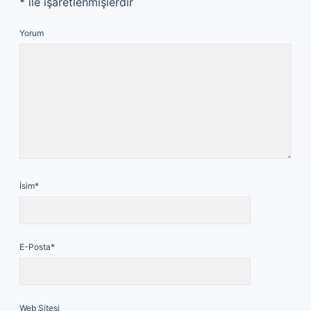
*
ile işaretlenmişlerdir
Yorum
İsim*
E-Posta*
Web Sitesi