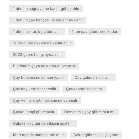
1 dönüm buğdaya ne kadar gübre atılır
1 dönüm çay bahçesi ne kadar çay verir
1 dönüme kaç kg gübre atılır
1 ton çay gübresi ne kadar
2020 gübre dekara ne kadar atılır
2020 gübre hangi ayda atılır
Bir dönüm çaya ne kadar gübre atılır
Çay budama ne zaman yapılır
Çay gübresi nasıl atılır
Çay kaç kere hasat edilir
Çay toprağı besler mi
Çay verimini artırmak için ne yapmalı
Çayıra hangi gübre atılır
Demlenmiş çay gübre olur mu
Gübresi kaç günde etkisini gösterir
Mart ayında hangi gübre atılır
Şeker gübresi ne işe yarar