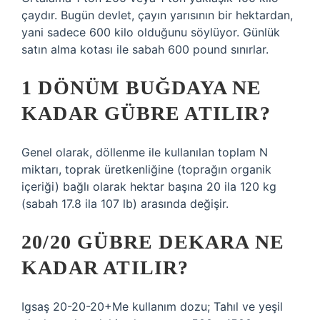
çaydır. Bugün devlet, çayın yarısının bir hektardan,
yani sadece 600 kilo olduğunu söylüyor. Günlük
satın alma kotası ile sabah 600 pound sınırlar.
1 DÖNÜM BUĞDAYA NE
KADAR GÜBRE ATILIR?
Genel olarak, döllenme ile kullanılan toplam N
miktarı, toprak üretkenliğine (toprağın organik
içeriği) bağlı olarak hektar başına 20 ila 120 kg
(sabah 17.8 ila 107 lb) arasında değişir.
20/20 GÜBRE DEKARA NE
KADAR ATILIR?
Igsaş 20-20-20+Me kullanım dozu; Tahıl ve yeşil