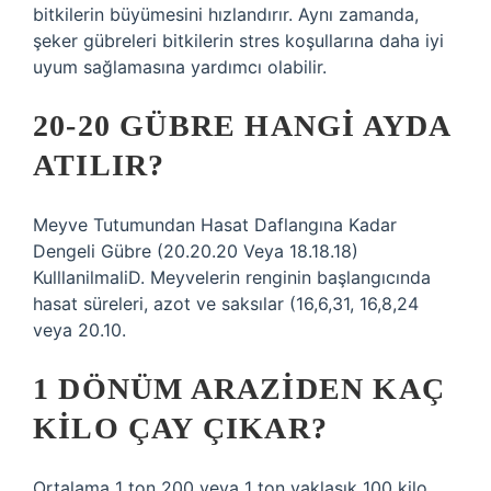
bitkilerin büyümesini hızlandırır. Aynı zamanda,
şeker gübreleri bitkilerin stres koşullarına daha iyi
uyum sağlamasına yardımcı olabilir.
20-20 GÜBRE HANGI AYDA
ATILIR?
Meyve Tutumundan Hasat Daflangına Kadar
Dengeli Gübre (20.20.20 Veya 18.18.18)
KulllanilmaliD. Meyvelerin renginin başlangıcında
hasat süreleri, azot ve saksılar (16,6,31, 16,8,24
veya 20.10.
1 DÖNÜM ARAZIDEN KAÇ
KILO ÇAY ÇIKAR?
Ortalama 1 ton 200 veya 1 ton yaklaşık 100 kilo