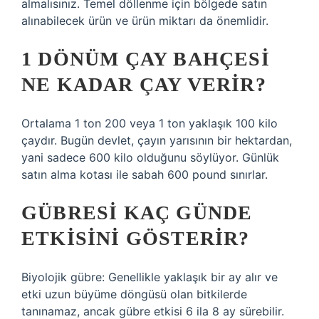
almalısınız. Temel döllenme için bölgede satın
alınabilecek ürün ve ürün miktarı da önemlidir.
1 DÖNÜM ÇAY BAHÇESI
NE KADAR ÇAY VERIR?
Ortalama 1 ton 200 veya 1 ton yaklaşık 100 kilo
çaydır. Bugün devlet, çayın yarısının bir hektardan,
yani sadece 600 kilo olduğunu söylüyor. Günlük
satın alma kotası ile sabah 600 pound sınırlar.
GÜBRESI KAÇ GÜNDE
ETKISINI GÖSTERIR?
Biyolojik gübre: Genellikle yaklaşık bir ay alır ve
etki uzun büyüme döngüsü olan bitkilerde
tanınamaz, ancak gübre etkisi 6 ila 8 ay sürebilir.