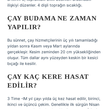
ilişkiyi düzenler. 4 dişli toprağın sıcaklığı.
ÇAY BUDAMA NE ZAMAN
YAPILIR?
Bu sünnet, çay hizmetçilerinin üç yılı tamamladığı
yıldan sonra Kasım veya Mart aylarında
gerçekleşir. Kesim zeminden 20 cm yüksekliğinden
oluşur. Tüm dallar aynı yüzeyden keskin bir kesici
bıçağı ile kesilir.
ÇAY KAÇ KERE HASAT
EDILIR?
3 Time -IM yıl çayı yılda üç kez hasat edilir, birinci,
ikinci ve üçüncü çekim. Genellikle ilk sürgün Nisan