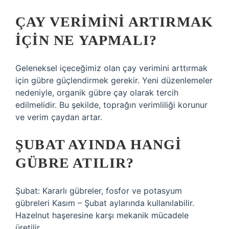
ÇAY VERIMINI ARTIRMAK
IÇIN NE YAPMALI?
Geleneksel içeceğimiz olan çay verimini arttırmak
için gübre güçlendirmek gerekir. Yeni düzenlemeler
nedeniyle, organik gübre çay olarak tercih
edilmelidir. Bu şekilde, toprağın verimliliği korunur
ve verim çaydan artar.
ŞUBAT AYINDA HANGI
GÜBRE ATILIR?
Şubat: Kararlı gübreler, fosfor ve potasyum
gübreleri Kasım – Şubat aylarında kullanılabilir.
Hazelnut haşeresine karşı mekanik mücadele
üretilir.