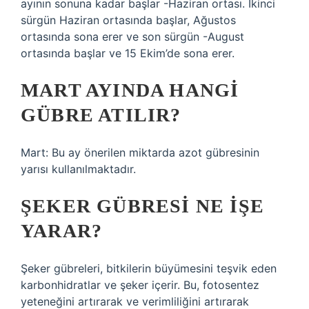
ayının sonuna kadar başlar -Haziran ortası. İkinci
sürgün Haziran ortasında başlar, Ağustos
ortasında sona erer ve son sürgün -August
ortasında başlar ve 15 Ekim’de sona erer.
MART AYINDA HANGI
GÜBRE ATILIR?
Mart: Bu ay önerilen miktarda azot gübresinin
yarısı kullanılmaktadır.
ŞEKER GÜBRESI NE IŞE
YARAR?
Şeker gübreleri, bitkilerin büyümesini teşvik eden
karbonhidratlar ve şeker içerir. Bu, fotosentez
yeteneğini artırarak ve verimliliğini artırarak