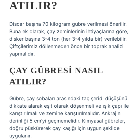
ATILIR?
Discar başına 70 kilogram gübre verilmesi önerilir.
Buna ek olarak, çay zeminlerinin ihtiyaçlarına göre,
disker başına 3-4 ton (her 3-4 yılda bir) verilebilir.
Çiftçilerimiz döllenmeden önce bir toprak analizi
yapmalıdır.
ÇAY GÜBRESI NASIL
ATILIR?
Gübre, çay sobaları arasındaki taç şeridi düşüşünü
dikkate alarak eşit olarak döşenmeli ve ışık çapı ile
karıştırılmalı ve zemine karıştırılmalıdır. Ankrajın
derinliği 5 cm’yi geçmemelidir. Kimyasal gübreler,
doğru püskürerek çay kaşığı için uygun şekilde
uygulanır.