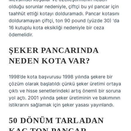
olduğu sorunlar nedeniyle, çiftçi bu yıl pancar için
taahhüt ettiği kotayı dolduramadı. Pancar kotasını
dolduramayan çiftçi, ton 90 pound (yüzde 30) ‘da
16 kutuplu kota eksikliği nedeniyle bir ceza
ödemelidir.
ŞEKER PANCARINDA
NEDEN KOTA VAR?
1998’de kota başvurusu 1998 yılında şekere bir
çözüm olarak başlatıldı çünkü şeker üretimi ortaya
çıktı ve hisse senetlerindeki artış önemli bir soruna
yol açtı. 2001 yılında şeker üretiminin ve bakımının
istikrarını sağlamak için şeker yasası yayınlandı.
50 DÖNÜM TARLADAN
KAÇ TON PANCAR