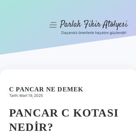
Parlak Fikir Atölyesi
menüyü
aç
Dayanıklı önerilerle hayatını güçlendir!
Anasayfa
Gizlilik Politikası
Yasal Uyarı
Hakkımızda
C PANCAR NE DEMEK
Tarih: Mart 19, 2025
PANCAR C KOTASI
NEDIR?