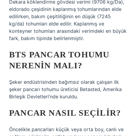
Dekara köklendirme gövdesi verimi (9706 kg/Da),
eldorado çeşidinin kaplanmış tohumlarından elde
edilirken, bakım çeşitliliğinin en düşük (7245
kg/da) tohumları elde edilir. Kaplanmış ve
konteyner tohumları arasındaki verimdeki en büyük
fark, bakım tipinde belirlenmiştir.
BTS PANCAR TOHUMU
NERENIN MALI?
Şeker endüstrisinden bağımsız olarak çalışan ilk
şeker pancarı tohumu üreticisi Betasted, Amerika
Birleşik Devletleri’nde kuruldu.
PANCAR NASIL SEÇILIR?
Öncelikle pancarları küçük veya orta boy, canlı ve