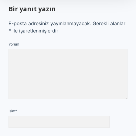
Bir yanıt yazın
E-posta adresiniz yayınlanmayacak.
Gerekli alanlar
*
ile işaretlenmişlerdir
Yorum
İsim*