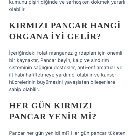
kumunu pişirildiğinde ve sarhoşken dökmek yararlı
olabilir.
KIRMIZI PANCAR HANGI
ORGANA IYI GELIR?
İçeriğindeki folat manganez girdapları için önemli
bir kaynaktır. Pancar beyin, kalp ve sindirim
sisteminin sağlığını destekler, anti-enflamatuar ve
iltihabı hafifletmeye yardımcı olabilir ve kanser
hücrelerinin büyümesini yavaşlatan bileşenlere
sahip olabilir.
HER GÜN KIRMIZI
PANCAR YENIR MI?
Pancar her gün yenildi mi? Her gün pancar tüketen