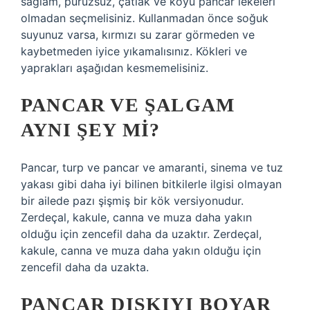
sağlam, pürüzsüz, çatlak ve koyu pancar lekeleri
olmadan seçmelisiniz. Kullanmadan önce soğuk
suyunuz varsa, kırmızı su zarar görmeden ve
kaybetmeden iyice yıkamalısınız. Kökleri ve
yaprakları aşağıdan kesmemelisiniz.
PANCAR VE ŞALGAM
AYNI ŞEY MI?
Pancar, turp ve pancar ve amaranti, sinema ve tuz
yakası gibi daha iyi bilinen bitkilerle ilgisi olmayan
bir ailede pazı şişmiş bir kök versiyonudur.
Zerdeçal, kakule, canna ve muza daha yakın
olduğu için zencefil daha da uzaktır. Zerdeçal,
kakule, canna ve muza daha yakın olduğu için
zencefil daha da uzakta.
PANCAR DIŞKIYI BOYAR