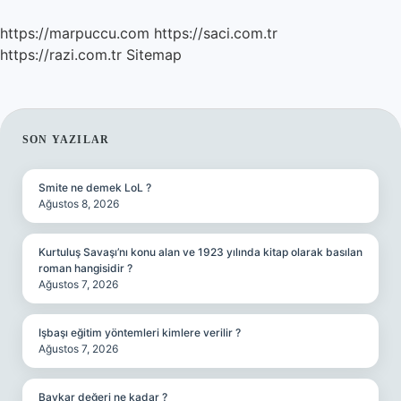
https://marpuccu.com
https://saci.com.tr
https://razi.com.tr
Sitemap
SIDEBAR
SON YAZILAR
Smite ne demek LoL ?
Ağustos 8, 2026
Kurtuluş Savaşı’nı konu alan ve 1923 yılında kitap olarak basılan
roman hangisidir ?
Ağustos 7, 2026
Işbaşı eğitim yöntemleri kimlere verilir ?
Ağustos 7, 2026
Baykar değeri ne kadar ?