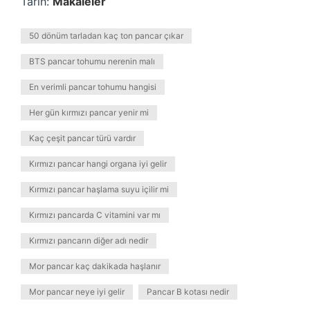
Tarih:
Makaleler
50 dönüm tarladan kaç ton pancar çıkar
BTS pancar tohumu nerenin malı
En verimli pancar tohumu hangisi
Her gün kırmızı pancar yenir mi
Kaç çeşit pancar türü vardır
Kırmızı pancar hangi organa iyi gelir
Kırmızı pancar haşlama suyu içilir mi
Kırmızı pancarda C vitamini var mı
Kırmızı pancarın diğer adı nedir
Mor pancar kaç dakikada haşlanır
Mor pancar neye iyi gelir
Pancar B kotası nedir