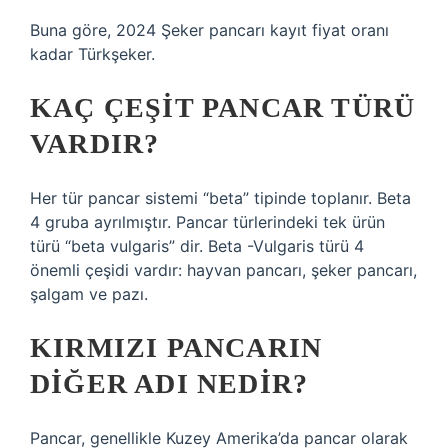
Buna göre, 2024 Şeker pancarı kayıt fiyat oranı
kadar Türkşeker.
KAÇ ÇEŞIT PANCAR TÜRÜ
VARDIR?
Her tür pancar sistemi “beta” tipinde toplanır. Beta
4 gruba ayrılmıştır. Pancar türlerindeki tek ürün
türü “beta vulgaris” dir. Beta -Vulgaris türü 4
önemli çeşidi vardır: hayvan pancarı, şeker pancarı,
şalgam ve pazı.
KIRMIZI PANCARIN
DIĞER ADI NEDIR?
Pancar, genellikle Kuzey Amerika’da pancar olarak