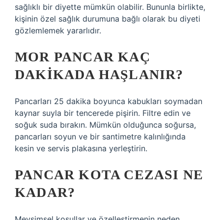
sağlıklı bir diyette mümkün olabilir. Bununla birlikte,
kişinin özel sağlık durumuna bağlı olarak bu diyeti
gözlemlemek yararlıdır.
MOR PANCAR KAÇ
DAKIKADA HAŞLANIR?
Pancarları 25 dakika boyunca kabukları soymadan
kaynar suyla bir tencerede pişirin. Filtre edin ve
soğuk suda bırakın. Mümkün olduğunca soğursa,
pancarları soyun ve bir santimetre kalınlığında
kesin ve servis plakasına yerleştirin.
PANCAR KOTA CEZASI NE
KADAR?
Mevsimsel koşullar ve özelleştirmenin neden