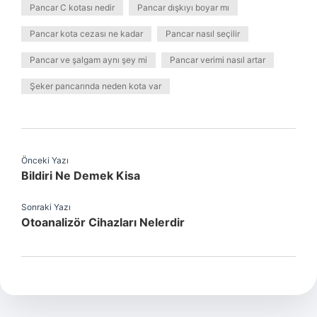
Pancar C kotası nedir
Pancar dışkıyı boyar mı
Pancar kota cezası ne kadar
Pancar nasıl seçilir
Pancar ve şalgam aynı şey mi
Pancar verimi nasıl artar
Şeker pancarında neden kota var
Önceki Yazı
Bildiri Ne Demek Kisa
Sonraki Yazı
Otoanalizör Cihazları Nelerdir