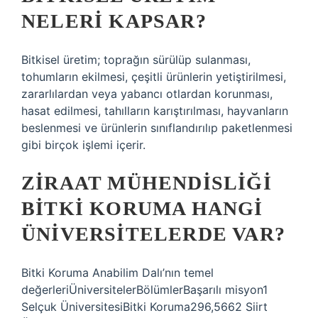
NELERI KAPSAR?
Bitkisel üretim; toprağın sürülüp sulanması,
tohumların ekilmesi, çeşitli ürünlerin yetiştirilmesi,
zararlılardan veya yabancı otlardan korunması,
hasat edilmesi, tahılların karıştırılması, hayvanların
beslenmesi ve ürünlerin sınıflandırılıp paketlenmesi
gibi birçok işlemi içerir.
ZIRAAT MÜHENDISLIĞI
BITKI KORUMA HANGI
ÜNIVERSITELERDE VAR?
Bitki Koruma Anabilim Dalı’nın temel
değerleriÜniversitelerBölümlerBaşarılı misyon1
Selçuk ÜniversitesiBitki Koruma296,5662 Siirt