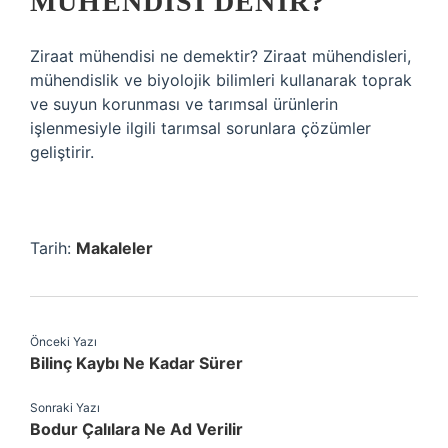
MÜHENDISI DENIR?
Ziraat mühendisi ne demektir? Ziraat mühendisleri,
mühendislik ve biyolojik bilimleri kullanarak toprak
ve suyun korunması ve tarımsal ürünlerin
işlenmesiyle ilgili tarımsal sorunlara çözümler
geliştirir.
Tarih:
Makaleler
Önceki Yazı
Bilinç Kaybı Ne Kadar Sürer
Sonraki Yazı
Bodur Çalılara Ne Ad Verilir