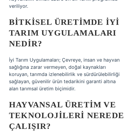
veriliyor.
BITKISEL ÜRETIMDE IYI
TARIM UYGULAMALARI
NEDIR?
İyi Tarım Uygulamaları; Çevreye, insan ve hayvan
sağlığına zarar vermeyen, doğal kaynakları
koruyan, tarımda izlenebilirlik ve sürdürülebilirliği
sağlayan, güvenilir ürün tedarikini garanti altına
alan tarımsal üretim biçimidir.
HAYVANSAL ÜRETIM VE
TEKNOLOJILERI NEREDE
ÇALIŞIR?