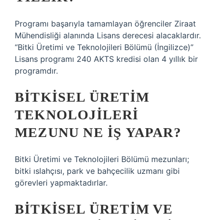
Programı başarıyla tamamlayan öğrenciler Ziraat
Mühendisliği alanında Lisans derecesi alacaklardır.
“Bitki Üretimi ve Teknolojileri Bölümü (İngilizce)”
Lisans programı 240 AKTS kredisi olan 4 yıllık bir
programdır.
BITKISEL ÜRETIM
TEKNOLOJILERI
MEZUNU NE IŞ YAPAR?
Bitki Üretimi ve Teknolojileri Bölümü mezunları;
bitki ıslahçısı, park ve bahçecilik uzmanı gibi
görevleri yapmaktadırlar.
BITKISEL ÜRETIM VE