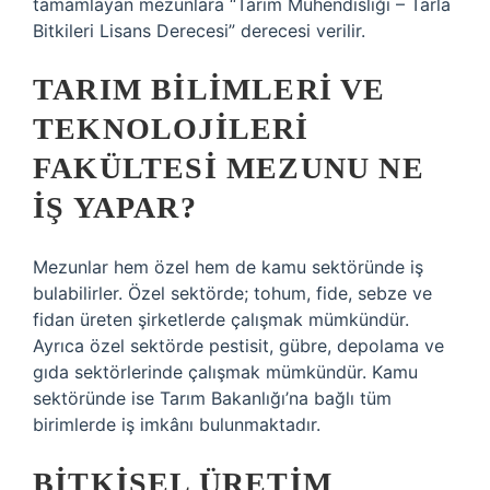
tamamlayan mezunlara “Tarım Mühendisliği – Tarla
Bitkileri Lisans Derecesi” derecesi verilir.
TARIM BILIMLERI VE
TEKNOLOJILERI
FAKÜLTESI MEZUNU NE
IŞ YAPAR?
Mezunlar hem özel hem de kamu sektöründe iş
bulabilirler. Özel sektörde; tohum, fide, sebze ve
fidan üreten şirketlerde çalışmak mümkündür.
Ayrıca özel sektörde pestisit, gübre, depolama ve
gıda sektörlerinde çalışmak mümkündür. Kamu
sektöründe ise Tarım Bakanlığı’na bağlı tüm
birimlerde iş imkânı bulunmaktadır.
BITKISEL ÜRETIM