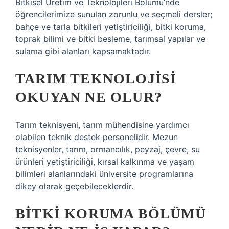
Bitkisel Üretim ve Teknolojileri Bölümü’nde
öğrencilerimize sunulan zorunlu ve seçmeli dersler;
bahçe ve tarla bitkileri yetiştiriciliği, bitki koruma,
toprak bilimi ve bitki besleme, tarımsal yapılar ve
sulama gibi alanları kapsamaktadır.
TARIM TEKNOLOJISI
OKUYAN NE OLUR?
Tarım teknisyeni, tarım mühendisine yardımcı
olabilen teknik destek personelidir. Mezun
teknisyenler, tarım, ormancılık, peyzaj, çevre, su
ürünleri yetiştiriciliği, kırsal kalkınma ve yaşam
bilimleri alanlarındaki üniversite programlarına
dikey olarak geçebileceklerdir.
BITKI KORUMA BÖLÜMÜ