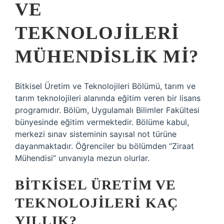
VE
TEKNOLOJILERI
MÜHENDISLIK MI?
Bitkisel Üretim ve Teknolojileri Bölümü, tarım ve
tarım teknolojileri alanında eğitim veren bir lisans
programıdır. Bölüm, Uygulamalı Bilimler Fakültesi
bünyesinde eğitim vermektedir. Bölüme kabul,
merkezi sınav sisteminin sayısal not türüne
dayanmaktadır. Öğrenciler bu bölümden “Ziraat
Mühendisi” unvanıyla mezun olurlar.
BITKISEL ÜRETIM VE
TEKNOLOJILERI KAÇ
YILLIK?