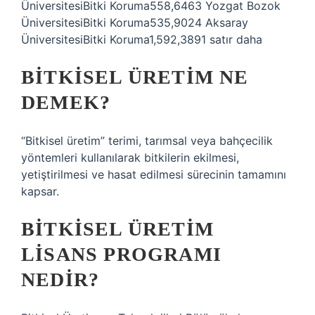
ÜniversitesiBitki Koruma558,6463 Yozgat Bozok
ÜniversitesiBitki Koruma535,9024 Aksaray
ÜniversitesiBitki Koruma1,592,3891 satır daha
BITKISEL ÜRETIM NE
DEMEK?
“Bitkisel üretim” terimi, tarımsal veya bahçecilik
yöntemleri kullanılarak bitkilerin ekilmesi,
yetiştirilmesi ve hasat edilmesi sürecinin tamamını
kapsar.
BITKISEL ÜRETIM
LISANS PROGRAMI
NEDIR?