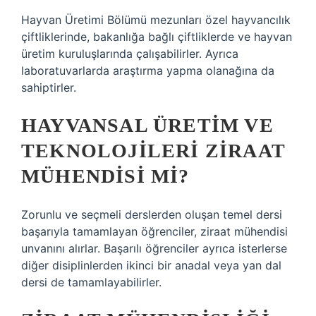
Hayvan Üretimi Bölümü mezunları özel hayvancılık
çiftliklerinde, bakanlığa bağlı çiftliklerde ve hayvan
üretim kuruluşlarında çalışabilirler. Ayrıca
laboratuvarlarda araştırma yapma olanağına da
sahiptirler.
HAYVANSAL ÜRETIM VE
TEKNOLOJILERI ZIRAAT
MÜHENDISI MI?
Zorunlu ve seçmeli derslerden oluşan temel dersi
başarıyla tamamlayan öğrenciler, ziraat mühendisi
unvanını alırlar. Başarılı öğrenciler ayrıca isterlerse
diğer disiplinlerden ikinci bir anadal veya yan dal
dersi de tamamlayabilirler.