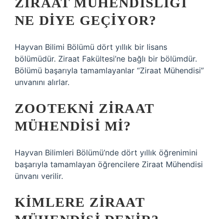
ZIRAAT MÜHENDISLIĞI
NE DIYE GEÇIYOR?
Hayvan Bilimi Bölümü dört yıllık bir lisans
bölümüdür. Ziraat Fakültesi’ne bağlı bir bölümdür.
Bölümü başarıyla tamamlayanlar “Ziraat Mühendisi”
unvanını alırlar.
ZOOTEKNI ZIRAAT
MÜHENDISI MI?
Hayvan Bilimleri Bölümü’nde dört yıllık öğrenimini
başarıyla tamamlayan öğrencilere Ziraat Mühendisi
ünvanı verilir.
KIMLERE ZIRAAT