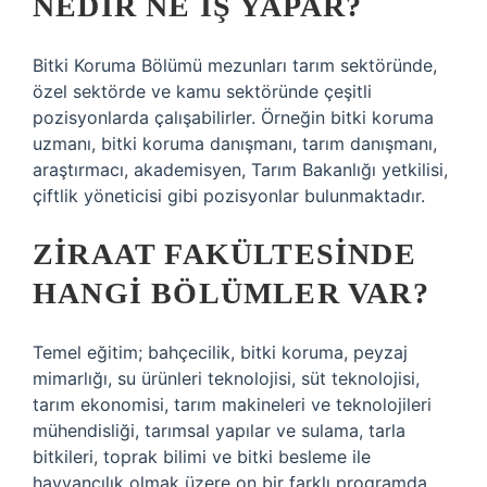
NEDIR NE IŞ YAPAR?
Bitki Koruma Bölümü mezunları tarım sektöründe,
özel sektörde ve kamu sektöründe çeşitli
pozisyonlarda çalışabilirler. Örneğin bitki koruma
uzmanı, bitki koruma danışmanı, tarım danışmanı,
araştırmacı, akademisyen, Tarım Bakanlığı yetkilisi,
çiftlik yöneticisi gibi pozisyonlar bulunmaktadır.
ZIRAAT FAKÜLTESINDE
HANGI BÖLÜMLER VAR?
Temel eğitim; bahçecilik, bitki koruma, peyzaj
mimarlığı, su ürünleri teknolojisi, süt teknolojisi,
tarım ekonomisi, tarım makineleri ve teknolojileri
mühendisliği, tarımsal yapılar ve sulama, tarla
bitkileri, toprak bilimi ve bitki besleme ile
hayvancılık olmak üzere on bir farklı programda