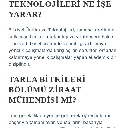
TEKNOLOJILERI NE IŞE
YARAR?
Bitkisel Üretim ve Teknolojileri, tarımsal üretimde
kullanılan her türlü teknoloji ve yöntemlere hakim
olan ve bitkisel üretimde verimliliği artırmaya
yönelik çalışmalarda karşılaşılan sorunları ortadan
kaldırmaya yönelik çalışmalar yapan akademik bir
disiplindir.
TARLA BITKILERI
BÖLÜMÜ ZIRAAT
MÜHENDISI MI?
Tüm gereklilikleri yerine getirerek öğrenimlerini
başarıyla tamamlayan ve stajlarını başarıyla