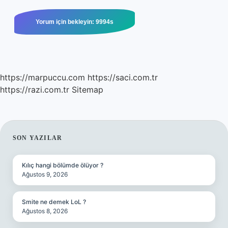
https://marpuccu.com
https://saci.com.tr
https://razi.com.tr
Sitemap
SIDEBAR
SON YAZILAR
Kılıç hangi bölümde ölüyor ?
Ağustos 9, 2026
Smite ne demek LoL ?
Ağustos 8, 2026