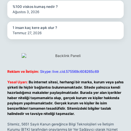
%100 viskos kumaş nedir ?
Ağustos 3, 2026
1 insan kaç kere aşık olur ?
Temmuz 27, 2026
Reklam ve İletişim:
Skype: live:.cid.575569c608265c69
Yasal Uyarı:
Bu internet sitesi, herhangi bir marka, kurum veya şahıs
şirketi ile hiçbir bağlantısı bulunmamaktadır. Sitede yalnızca kendi
hazırladığımız makaleler paylaşılmaktadır. Burada yer alan içerikler
haber niteliği taşımamakta olup, gerçek kurum ve kişiler hakkında
paylaşım yapılmamaktadır. Gerçek kurum ve kişiler ile isim
benzerlikleri tamamen tesadüfidir. Sitemizdeki bilgiler taslak
halindedir ve tavsiye niteliği taşımazlar.
Sitemiz, 5651 Sayılı Kanun gereğince Bilgi Teknolojileri ve İletişim
Kurumu (BTK) tarafından onaylanmış bir Yer Sağlayıcı olarak hizmet