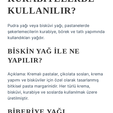
KULLANILIR?
Pudra yağı veya bisküvi yağı, pastanelerde
şekerlemecilerin kurabiye, börek ve tatlı yapımında
kullandıkları yağdır.
BISKIN YAĞ ILE NE
YAPILIR?
Açıklama: Kremalı pastalar, çikolata sosları, krema
yapımı ve bisküviler için özel olarak tasarlanmış
bitkisel pasta margarinidir. Her türlü krema,
bisküvi, kurabiye ve soslarda kullanılmak üzere
üretilmiştir.
BIBERIYE YAĞI