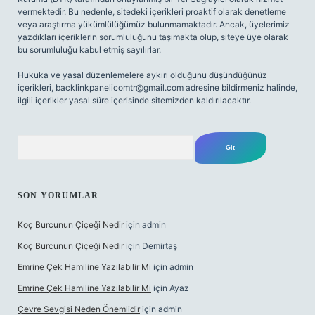
vermektedir. Bu nedenle, sitedeki içerikleri proaktif olarak denetleme
veya araştırma yükümlülüğümüz bulunmamaktadır. Ancak, üyelerimiz
yazdıkları içeriklerin sorumluluğunu taşımakta olup, siteye üye olarak
bu sorumluluğu kabul etmiş sayılırlar.
Hukuka ve yasal düzenlemelere aykırı olduğunu düşündüğünüz
içerikleri,
backlinkpanelicomtr@gmail.com
adresine bildirmeniz halinde,
ilgili içerikler yasal süre içerisinde sitemizden kaldırılacaktır.
Arama
SON YORUMLAR
Koç Burcunun Çiçeği Nedir
için
admin
Koç Burcunun Çiçeği Nedir
için
Demirtaş
Emrine Çek Hamiline Yazılabilir Mi
için
admin
Emrine Çek Hamiline Yazılabilir Mi
için
Ayaz
Çevre Sevgisi Neden Önemlidir
için
admin