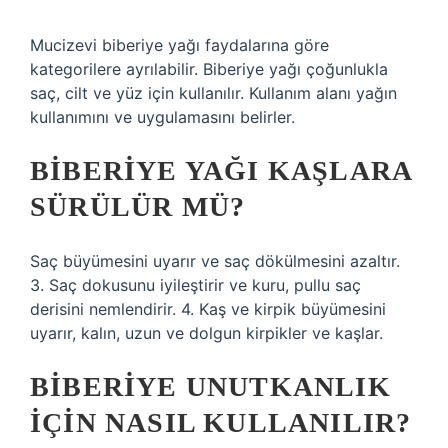
Mucizevi biberiye yağı faydalarına göre
kategorilere ayrılabilir. Biberiye yağı çoğunlukla
saç, cilt ve yüz için kullanılır. Kullanım alanı yağın
kullanımını ve uygulamasını belirler.
BIBERIYE YAĞI KAŞLARA
SÜRÜLÜR MÜ?
Saç büyümesini uyarır ve saç dökülmesini azaltır.
3. Saç dokusunu iyileştirir ve kuru, pullu saç
derisini nemlendirir. 4. Kaş ve kirpik büyümesini
uyarır, kalın, uzun ve dolgun kirpikler ve kaşlar.
BIBERIYE UNUTKANLIK
IÇIN NASIL KULLANILIR?