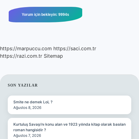
https://marpuccu.com
https://saci.com.tr
https://razi.com.tr
Sitemap
SIDEBAR
SON YAZILAR
Smite ne demek LoL ?
Ağustos 8, 2026
Kurtuluş Savaşı’nı konu alan ve 1923 yılında kitap olarak basılan
roman hangisidir ?
Ağustos 7, 2026