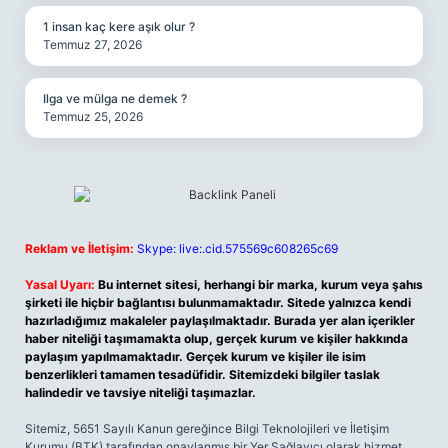
1 insan kaç kere aşık olur ?
Temmuz 27, 2026
Ilga ve mülga ne demek ?
Temmuz 25, 2026
Reklam ve İletişim:
Skype: live:.cid.575569c608265c69
Yasal Uyarı:
Bu internet sitesi, herhangi bir marka, kurum veya şahıs
şirketi ile hiçbir bağlantısı bulunmamaktadır. Sitede yalnızca kendi
hazırladığımız makaleler paylaşılmaktadır. Burada yer alan içerikler
haber niteliği taşımamakta olup, gerçek kurum ve kişiler hakkında
paylaşım yapılmamaktadır. Gerçek kurum ve kişiler ile isim
benzerlikleri tamamen tesadüfidir. Sitemizdeki bilgiler taslak
halindedir ve tavsiye niteliği taşımazlar.
Sitemiz, 5651 Sayılı Kanun gereğince Bilgi Teknolojileri ve İletişim
Kurumu (BTK) tarafından onaylanmış bir Yer Sağlayıcı olarak hizmet