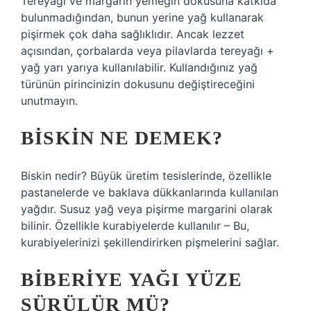
Tereyağı ve margarin yemeğin dokusuna katkıda
bulunmadığından, bunun yerine yağ kullanarak
pişirmek çok daha sağlıklıdır. Ancak lezzet
açısından, çorbalarda veya pilavlarda tereyağı +
yağ yarı yarıya kullanılabilir. Kullandığınız yağ
türünün pirincinizin dokusunu değiştireceğini
unutmayın.
BISKIN NE DEMEK?
Biskin nedir? Büyük üretim tesislerinde, özellikle
pastanelerde ve baklava dükkanlarında kullanılan
yağdır. Susuz yağ veya pişirme margarini olarak
bilinir. Özellikle kurabiyelerde kullanılır – Bu,
kurabiyelerinizi şekillendirirken pişmelerini sağlar.
BIBERIYE YAĞI YÜZE
SÜRÜLÜR MÜ?