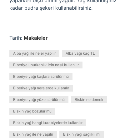
yaparken ölçü birimi yağdır. Yağ kullandığınız
kadar pudra şekeri kullanabilirsiniz.
Tarih:
Makaleler
Alba yağı ile neler yapılır
Alba yağı kaç TL
Biberiye unutkanlık için nasıl kullanılır
Biberiye yağı kaşlara sürülür mü
Biberiye yağı nerelerde kullanılır
Biberiye yağı yüze sürülür mü
Biskin ne demek
Biskin yağ bozulur mu
Biskin yağ hangi kurabiyelerde kullanılır
Biskin yağ ile ne yapılır
Biskin yağı sağlıklı mı