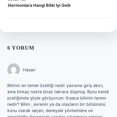
Hormonlara Hangi Bitki Iyi Gelir
6 YORUM
Hasan
Bilimin en temel özelliği nedir yazısına giriş akıcı,
ama birkaç nokta biraz tekrara düşmüş. Bunu kendi
pratiğimde şöyle görüyorum: Kısaca bilimin tanımı
nedir? Bilim , evrenin ya da olayların bir bölümünü
konu olarak seçen, deneysel yöntemlere ve
gerçekliğe dayanarak yasalar çıkarmaya çalışan