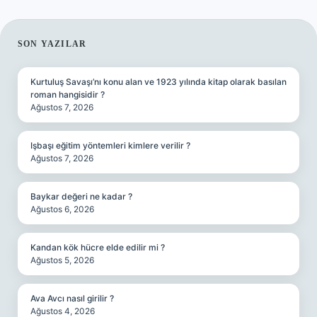
SIDEBAR
SON YAZILAR
Kurtuluş Savaşı’nı konu alan ve 1923 yılında kitap olarak basılan
roman hangisidir ?
Ağustos 7, 2026
Işbaşı eğitim yöntemleri kimlere verilir ?
Ağustos 7, 2026
Baykar değeri ne kadar ?
Ağustos 6, 2026
Kandan kök hücre elde edilir mi ?
Ağustos 5, 2026
Ava Avcı nasıl girilir ?
Ağustos 4, 2026