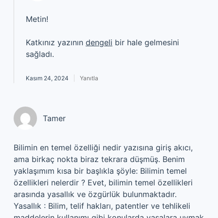
Metin!
Katkınız yazının
dengeli
bir hale gelmesini
sağladı.
Kasım 24, 2024
Yanıtla
Tamer
Bilimin en temel özelliği nedir yazısına giriş akıcı,
ama birkaç nokta biraz tekrara düşmüş. Benim
yaklaşımım kısa bir başlıkla şöyle: Bilimin temel
özellikleri nelerdir ? Evet, bilimin temel özellikleri
arasında yasallık ve özgürlük bulunmaktadır.
Yasallık : Bilim, telif hakları, patentler ve tehlikeli
maddelerin kullanımı gibi konularda yasalara uymak