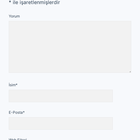
*
ile işaretlenmişlerdir
Yorum
İsim*
E-Posta*
Web Sitesi