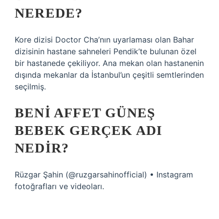
NEREDE?
Kore dizisi Doctor Cha’nın uyarlaması olan Bahar
dizisinin hastane sahneleri Pendik’te bulunan özel
bir hastanede çekiliyor. Ana mekan olan hastanenin
dışında mekanlar da İstanbul’un çeşitli semtlerinden
seçilmiş.
BENI AFFET GÜNEŞ
BEBEK GERÇEK ADI
NEDIR?
Rüzgar Şahin (@ruzgarsahinofficial) • Instagram
fotoğrafları ve videoları.