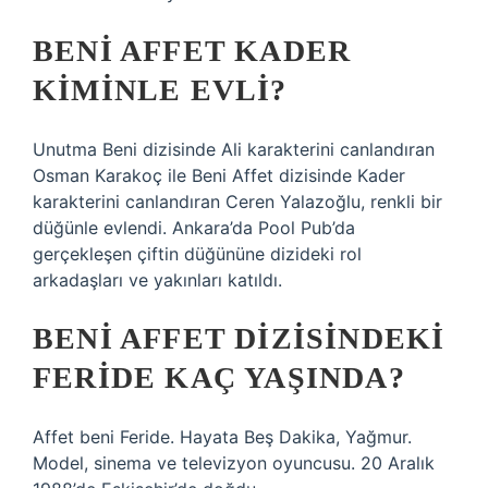
BENI AFFET KADER
KIMINLE EVLI?
Unutma Beni dizisinde Ali karakterini canlandıran
Osman Karakoç ile Beni Affet dizisinde Kader
karakterini canlandıran Ceren Yalazoğlu, renkli bir
düğünle evlendi. Ankara’da Pool Pub’da
gerçekleşen çiftin düğününe dizideki rol
arkadaşları ve yakınları katıldı.
BENI AFFET DIZISINDEKI
FERIDE KAÇ YAŞINDA?
Affet beni Feride. Hayata Beş Dakika, Yağmur.
Model, sinema ve televizyon oyuncusu. 20 Aralık