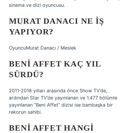
sinema ve dizi oyuncusu.
MURAT DANACI NE IŞ
YAPIYOR?
OyuncuMurat Danacı / Meslek
BENI AFFET KAÇ YIL
SÜRDÜ?
2011-2018 yılları arasında önce Show TV’de,
ardından Star TV’de yayınlanan ve 1.477 bölümle
yayınlanan “Beni Affet” dizisi ise bambaşka bir
rekorun sahibi.
BENI AFFET HANGI