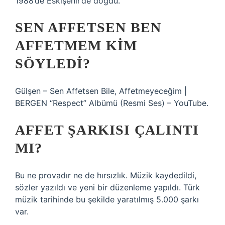
1988’de Eskişehir’de doğdu.
SEN AFFETSEN BEN
AFFETMEM KIM
SÖYLEDI?
Gülşen – Sen Affetsen Bile, Affetmeyeceğim |
BERGEN “Respect” Albümü (Resmi Ses) – YouTube.
AFFET ŞARKISI ÇALINTI
MI?
Bu ne provadır ne de hırsızlık. Müzik kaydedildi,
sözler yazıldı ve yeni bir düzenleme yapıldı. Türk
müzik tarihinde bu şekilde yaratılmış 5.000 şarkı
var.