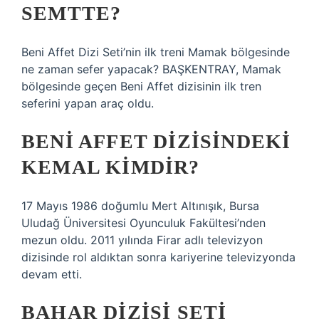
SEMTTE?
Beni Affet Dizi Seti’nin ilk treni Mamak bölgesinde
ne zaman sefer yapacak? BAŞKENTRAY, Mamak
bölgesinde geçen Beni Affet dizisinin ilk tren
seferini yapan araç oldu.
BENI AFFET DIZISINDEKI
KEMAL KIMDIR?
17 Mayıs 1986 doğumlu Mert Altınışık, Bursa
Uludağ Üniversitesi Oyunculuk Fakültesi’nden
mezun oldu. 2011 yılında Firar adlı televizyon
dizisinde rol aldıktan sonra kariyerine televizyonda
devam etti.
BAHAR DIZISI SETI