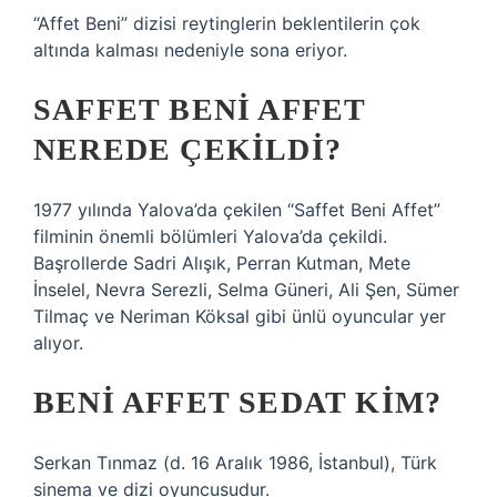
“Affet Beni” dizisi reytinglerin beklentilerin çok
altında kalması nedeniyle sona eriyor.
SAFFET BENI AFFET
NEREDE ÇEKILDI?
1977 yılında Yalova’da çekilen “Saffet Beni Affet”
filminin önemli bölümleri Yalova’da çekildi.
Başrollerde Sadri Alışık, Perran Kutman, Mete
İnselel, Nevra Serezli, Selma Güneri, Ali Şen, Sümer
Tilmaç ve Neriman Köksal gibi ünlü oyuncular yer
alıyor.
BENI AFFET SEDAT KIM?
Serkan Tınmaz (d. 16 Aralık 1986, İstanbul), Türk
sinema ve dizi oyuncusudur.