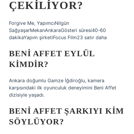
ÇEKILIYOR?
Forgive Me, YapımcıNilgün
SağyaşarMekanAnkaraGösteri süresi40-60
dakikaYapım şirketiFocus Film23 satır daha
BENI AFFET EYLÜL
KIMDIR?
Ankara doğumlu Gamze İğdiroğlu, kamera
karşısındaki ilk oyunculuk deneyimini Beni Affet
dizisiyle yaşadı.
BENI AFFET ŞARKIYI KIM
SÖYLÜYOR?