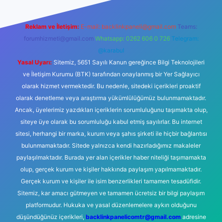
Reklam ve İletişim:
E-mail:
backlinkpaneli@gmail.com
Teams:
forumhizmeti@gmail.com
Whatsapp: 0262 606 0 726
Telegram:
@karabul
Yasal Uyarı:
Sitemiz, 5651 Sayılı Kanun gereğince Bilgi Teknolojileri
ve İletişim Kurumu (BTK) tarafından onaylanmış bir Yer Sağlayıcı
olarak hizmet vermektedir. Bu nedenle, sitedeki içerikleri proaktif
olarak denetleme veya araştırma yükümlülüğümüz bulunmamaktadır.
Ancak, üyelerimiz yazdıkları içeriklerin sorumluluğunu taşımakta olup,
siteye üye olarak bu sorumluluğu kabul etmiş sayılırlar. Bu internet
sitesi, herhangi bir marka, kurum veya şahıs şirketi ile hiçbir bağlantısı
bulunmamaktadır. Sitede yalnızca kendi hazırladığımız makaleler
paylaşılmaktadır. Burada yer alan içerikler haber niteliği taşımamakta
olup, gerçek kurum ve kişiler hakkında paylaşım yapılmamaktadır.
Gerçek kurum ve kişiler ile isim benzerlikleri tamamen tesadüfidir.
Sitemiz, kar amacı gütmeyen ve tamamen ücretsiz bir bilgi paylaşım
platformudur. Hukuka ve yasal düzenlemelere aykırı olduğunu
düşündüğünüz içerikleri,
backlinkpanelicomtr@gmail.com
adresine