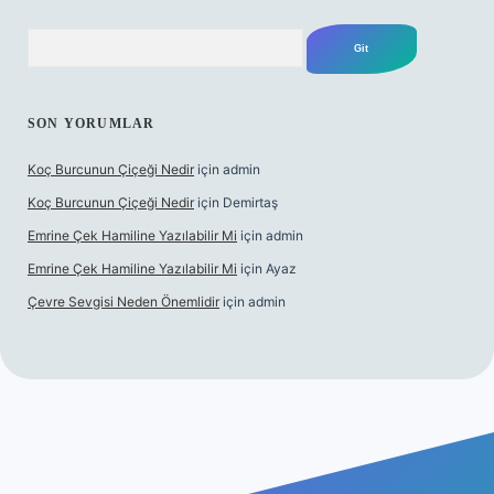
Arama
SON YORUMLAR
Koç Burcunun Çiçeği Nedir
için
admin
Koç Burcunun Çiçeği Nedir
için
Demirtaş
Emrine Çek Hamiline Yazılabilir Mi
için
admin
Emrine Çek Hamiline Yazılabilir Mi
için
Ayaz
Çevre Sevgisi Neden Önemlidir
için
admin
o