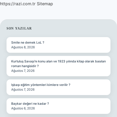
https://razi.com.tr
Sitemap
SIDEBAR
SON YAZILAR
Smite ne demek LoL ?
Ağustos 8, 2026
Kurtuluş Savaşı’nı konu alan ve 1923 yılında kitap olarak basılan
roman hangisidir ?
Ağustos 7, 2026
Işbaşı eğitim yöntemleri kimlere verilir ?
Ağustos 7, 2026
Baykar değeri ne kadar ?
Ağustos 6, 2026