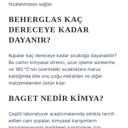
hizalanmasını sağlar.
BEHERGLAS KAÇ
DERECEYE KADAR
DAYANIR?
Kupalar kaç dereceye kadar sıcaklığa dayanabilir?
Bu camın kimyasal direnci, uzun işleme sürelerine
ve 180 °C’nin üzerindeki sıcaklıklara maruz
kaldığında bile onu çoğu metalden ve diğer
malzemelerden üstün kılar.
BAGET NEDIR KIMYA?
Çeşitli laboratuvar araştırmalarında sıklıkla tercih
edilen cam sopalar, kimyasal karışımların
hazırlanmasında maddeleri karıştırmak için