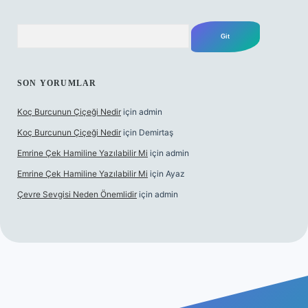
Arama
SON YORUMLAR
Koç Burcunun Çiçeği Nedir
için
admin
Koç Burcunun Çiçeği Nedir
için
Demirtaş
Emrine Çek Hamiline Yazılabilir Mi
için
admin
Emrine Çek Hamiline Yazılabilir Mi
için
Ayaz
Çevre Sevgisi Neden Önemlidir
için
admin
ino