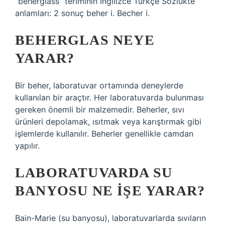
“beherglass” teriminin İngilizce Türkçe Sözlükte
anlamları: 2 sonuç beher i. Becher i.
BEHERGLAS NEYE
YARAR?
Bir beher, laboratuvar ortamında deneylerde
kullanılan bir araçtır. Her laboratuvarda bulunması
gereken önemli bir malzemedir. Beherler, sıvı
ürünleri depolamak, ısıtmak veya karıştırmak gibi
işlemlerde kullanılır. Beherler genellikle camdan
yapılır.
LABORATUVARDA SU
BANYOSU NE IŞE YARAR?
Bain-Marie (su banyosu), laboratuvarlarda sıvıların