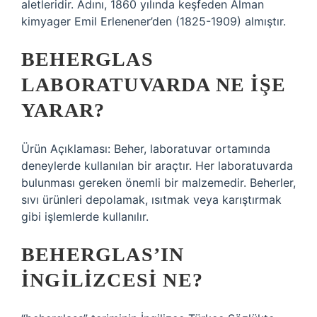
aletleridir. Adını, 1860 yılında keşfeden Alman
kimyager Emil Erlenener’den (1825-1909) almıştır.
BEHERGLAS
LABORATUVARDA NE IŞE
YARAR?
Ürün Açıklaması: Beher, laboratuvar ortamında
deneylerde kullanılan bir araçtır. Her laboratuvarda
bulunması gereken önemli bir malzemedir. Beherler,
sıvı ürünleri depolamak, ısıtmak veya karıştırmak
gibi işlemlerde kullanılır.
BEHERGLAS’IN
İNGILIZCESI NE?