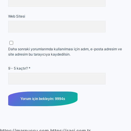
Web Sitesi
Daha sonraki yorumlarımda kullanılması için adım, e-posta adresim ve
site adresim bu tarayıcıya kaydedilsin.
9 - 5 kaçtır?
*
https://marpuccu.com
https://saci.com.tr