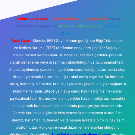
Reklam ve İletişim:
E-mail:
backlinkpaneli@gmail.com
Teams:
forumhizmeti@gmail.com
Whatsapp: 0262 606 0 726
Telegram:
@karabul
Yasal Uyarı:
Sitemiz, 5651 Sayılı Kanun gereğince Bilgi Teknolojileri
ve İletişim Kurumu (BTK) tarafından onaylanmış bir Yer Sağlayıcı
olarak hizmet vermektedir. Bu nedenle, sitedeki içerikleri proaktif
olarak denetleme veya araştırma yükümlülüğümüz bulunmamaktadır.
Ancak, üyelerimiz yazdıkları içeriklerin sorumluluğunu taşımakta olup,
siteye üye olarak bu sorumluluğu kabul etmiş sayılırlar. Bu internet
sitesi, herhangi bir marka, kurum veya şahıs şirketi ile hiçbir bağlantısı
bulunmamaktadır. Sitede yalnızca kendi hazırladığımız makaleler
paylaşılmaktadır. Burada yer alan içerikler haber niteliği taşımamakta
olup, gerçek kurum ve kişiler hakkında paylaşım yapılmamaktadır.
Gerçek kurum ve kişiler ile isim benzerlikleri tamamen tesadüfidir.
Sitemiz, kar amacı gütmeyen ve tamamen ücretsiz bir bilgi paylaşım
platformudur. Hukuka ve yasal düzenlemelere aykırı olduğunu
düşündüğünüz içerikleri,
backlinkpanelicomtr@gmail.com
adresine