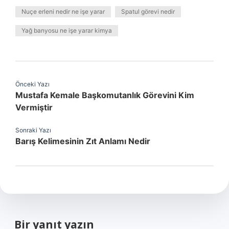
Nuçe erleni nedir ne işe yarar
Spatul görevi nedir
Yağ banyosu ne işe yarar kimya
Önceki Yazı
Mustafa Kemale Başkomutanlık Görevini Kim
Vermiştir
Sonraki Yazı
Barış Kelimesinin Zıt Anlamı Nedir
Bir yanıt yazın