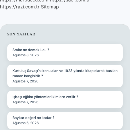
https://razi.com.tr
Sitemap
SIDEBAR
SON YAZILAR
Smite ne demek LoL ?
Ağustos 8, 2026
Kurtuluş Savaşı’nı konu alan ve 1923 yılında kitap olarak basılan
roman hangisidir ?
Ağustos 7, 2026
Işbaşı eğitim yöntemleri kimlere verilir ?
Ağustos 7, 2026
Baykar değeri ne kadar ?
Ağustos 6, 2026