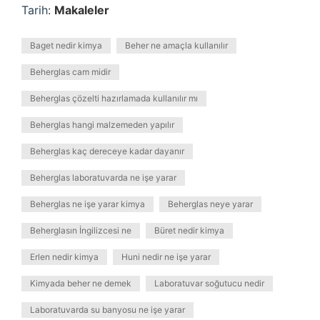
Tarih:
Makaleler
Baget nedir kimya
Beher ne amaçla kullanılır
Beherglas cam midir
Beherglas çözelti hazırlamada kullanılır mı
Beherglas hangi malzemeden yapılır
Beherglas kaç dereceye kadar dayanır
Beherglas laboratuvarda ne işe yarar
Beherglas ne işe yarar kimya
Beherglas neye yarar
Beherglasın İngilizcesi ne
Büret nedir kimya
Erlen nedir kimya
Huni nedir ne işe yarar
Kimyada beher ne demek
Laboratuvar soğutucu nedir
Laboratuvarda su banyosu ne işe yarar