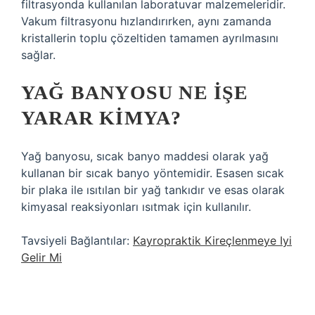
filtrasyonda kullanılan laboratuvar malzemeleridir.
Vakum filtrasyonu hızlandırırken, aynı zamanda
kristallerin toplu çözeltiden tamamen ayrılmasını
sağlar.
YAĞ BANYOSU NE IŞE
YARAR KIMYA?
Yağ banyosu, sıcak banyo maddesi olarak yağ
kullanan bir sıcak banyo yöntemidir. Esasen sıcak
bir plaka ile ısıtılan bir yağ tankıdır ve esas olarak
kimyasal reaksiyonları ısıtmak için kullanılır.
Tavsiyeli Bağlantılar:
Kayropraktik Kireçlenmeye Iyi
Gelir Mi