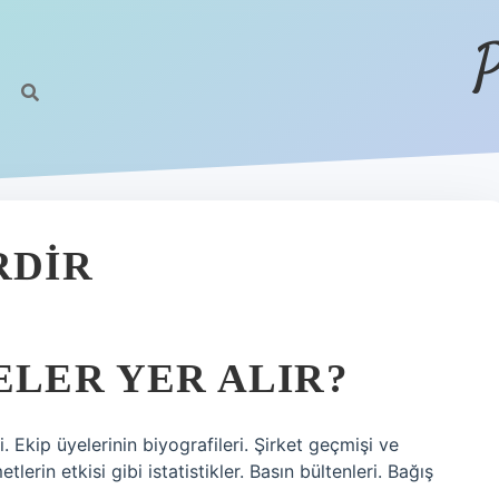
P
RDIR
ELER YER ALIR?
i. Ekip üyelerinin biyografileri. Şirket geçmişi ve
erin etkisi gibi istatistikler. Basın bültenleri. Bağış