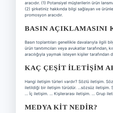
aracıdır. (1) Potansiyel müşterilerin ürün lans
(2) şirketiniz hakkında bilgi sağlayan ve ürünle
promosyon aracıdır.
BASIN AÇIKLAMASINI 
Basın toplantıları genellikle davalarıyla ilgili bi
ürün tanıtımcıları veya avukatlar tarafından, k
aracılığıyla yaymak isteyen kişiler tarafından d
KAÇ ÇEŞIT ILETIŞIM A
Hangi iletişim türleri vardır? Sözlü iletişim. S
iletildiği bir iletişim türüdür. …sözsüz iletişim. 
… İç iletişim. … Kişilerarası iletişim. … Grup ile
MEDYA KIT NEDIR?