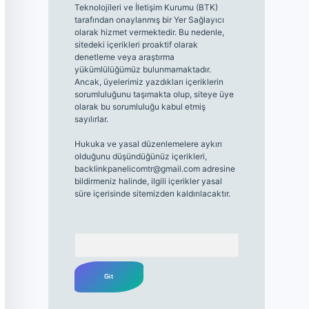
Teknolojileri ve İletişim Kurumu (BTK)
tarafından onaylanmış bir Yer Sağlayıcı
olarak hizmet vermektedir. Bu nedenle,
sitedeki içerikleri proaktif olarak
denetleme veya araştırma
yükümlülüğümüz bulunmamaktadır.
Ancak, üyelerimiz yazdıkları içeriklerin
sorumluluğunu taşımakta olup, siteye üye
olarak bu sorumluluğu kabul etmiş
sayılırlar.
Hukuka ve yasal düzenlemelere aykırı
olduğunu düşündüğünüz içerikleri,
backlinkpanelicomtr@gmail.com
adresine
bildirmeniz halinde, ilgili içerikler yasal
süre içerisinde sitemizden kaldırılacaktır.
Arama