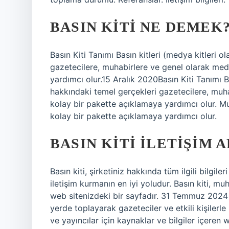
BASIN KITI NE DEMEK
Basın Kiti Tanımı Basın kitleri (medya kitleri ol
gazetecilere, muhabirlere ve genel olarak med
yardımcı olur.15 Aralık 2020Basın Kiti Tanımı Bas
hakkındaki temel gerçekleri gazetecilere, muh
kolay bir pakette açıklamaya yardımcı olur. M
kolay bir pakette açıklamaya yardımcı olur.
BASIN KITI ILETIŞIM 
Basın kiti, şirketiniz hakkında tüm ilgili bilgile
iletişim kurmanın en iyi yoludur. Basın kiti, muh
web sitenizdeki bir sayfadır. 31 Temmuz 2024 Bas
yerde toplayarak gazeteciler ve etkili kişilerle 
ve yayıncılar için kaynaklar ve bilgiler içeren 