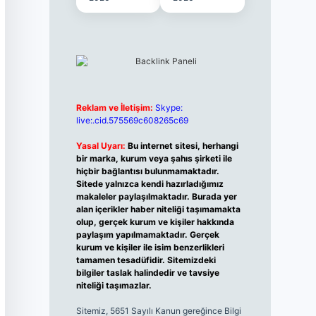
Reklam ve İletişim:
Skype:
live:.cid.575569c608265c69
Yasal Uyarı:
Bu internet sitesi, herhangi
bir marka, kurum veya şahıs şirketi ile
hiçbir bağlantısı bulunmamaktadır.
Sitede yalnızca kendi hazırladığımız
makaleler paylaşılmaktadır. Burada yer
alan içerikler haber niteliği taşımamakta
olup, gerçek kurum ve kişiler hakkında
paylaşım yapılmamaktadır. Gerçek
kurum ve kişiler ile isim benzerlikleri
tamamen tesadüfidir. Sitemizdeki
bilgiler taslak halindedir ve tavsiye
niteliği taşımazlar.
Sitemiz, 5651 Sayılı Kanun gereğince Bilgi