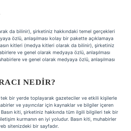
?
arak da bilinir), şirketiniz hakkındaki temel gerçekleri
yaya özlü, anlaşılması kolay bir pakette açıklamaya
ın kitleri (medya kitleri olarak da bilinir), şirketiniz
abirlere ve genel olarak medyaya özlü, anlaşılması
uhabirlere ve genel olarak medyaya özlü, anlaşılması
ARACI NEDIR?
ri tek bir yerde toplayarak gazeteciler ve etkili kişilerle
abirler ve yayıncılar için kaynaklar ve bilgiler içeren
ın kiti, şirketiniz hakkında tüm ilgili bilgileri tek bir
iletişim kurmanın en iyi yoludur. Basın kiti, muhabirler
web sitenizdeki bir sayfadır.