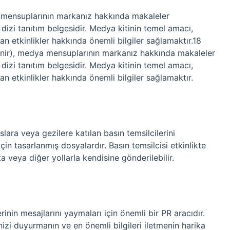
ya mensuplarının markanız hakkında makaleler
 dizi tanıtım belgesidir. Medya kitinin temel amacı,
an etkinlikler hakkında önemli bilgiler sağlamaktır.18
linir), medya mensuplarının markanız hakkında makaleler
 dizi tanıtım belgesidir. Medya kitinin temel amacı,
an etkinlikler hakkında önemli bilgiler sağlamaktır.
slara veya gezilere katılan basın temsilcilerini
için tasarlanmış dosyalardır. Basın temsilcisi etkinlikte
veya diğer yollarla kendisine gönderilebilir.
rinin mesajlarını yaymaları için önemli bir PR aracıdır.
etinizi duyurmanın ve en önemli bilgileri iletmenin harika