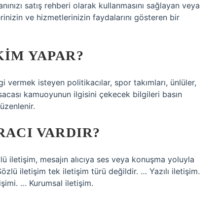
manınızı satış rehberi olarak kullanmasını sağlayan veya
rinizin ve hizmetlerinizin faydalarını gösteren bir
KIM YAPAR?
lgi vermek isteyen politikacılar, spor takımları, ünlüler,
ısacası kamuoyunun ilgisini çekecek bilgileri basın
üzenlenir.
RACI VARDIR?
özlü iletişim, mesajın alıcıya ses veya konuşma yoluyla
Sözlü iletişim tek iletişim türü değildir. … Yazılı iletişim.
tişimi. … Kurumsal iletişim.