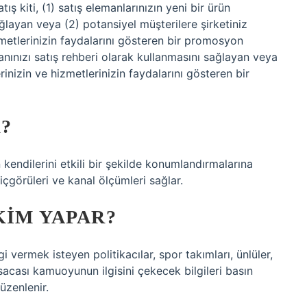
ış kiti, (1) satış elemanlarınızın yeni bir ürün
ğlayan veya (2) potansiyel müşterilere şirketiniz
zmetlerinizin faydalarını gösteren bir promosyon
manınızı satış rehberi olarak kullanmasını sağlayan veya
rinizin ve hizmetlerinizin faydalarını gösteren bir
?
 kendilerini etkili bir şekilde konumlandırmalarına
çgörüleri ve kanal ölçümleri sağlar.
KIM YAPAR?
lgi vermek isteyen politikacılar, spor takımları, ünlüler,
ısacası kamuoyunun ilgisini çekecek bilgileri basın
üzenlenir.