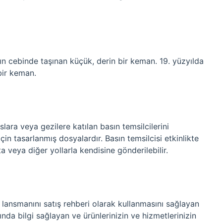
ının cebinde taşınan küçük, derin bir keman. 19. yüzyılda
bir keman.
slara veya gezilere katılan basın temsilcilerini
için tasarlanmış dosyalardır. Basın temsilcisi etkinlikte
veya diğer yollarla kendisine gönderilebilir.
rün lansmanını satış rehberi olarak kullanmasını sağlayan
ında bilgi sağlayan ve ürünlerinizin ve hizmetlerinizin