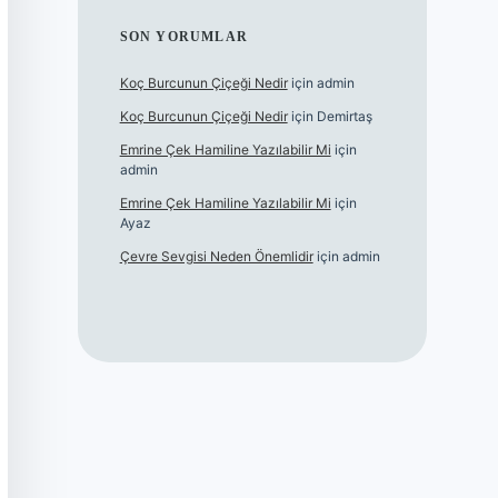
SON YORUMLAR
Koç Burcunun Çiçeği Nedir
için
admin
Koç Burcunun Çiçeği Nedir
için
Demirtaş
Emrine Çek Hamiline Yazılabilir Mi
için
admin
Emrine Çek Hamiline Yazılabilir Mi
için
Ayaz
Çevre Sevgisi Neden Önemlidir
için
admin