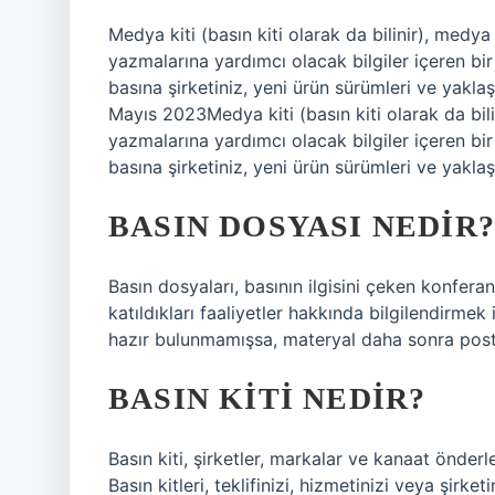
Medya kiti (basın kiti olarak da bilinir), med
yazmalarına yardımcı olacak bilgiler içeren bir
basına şirketiniz, yeni ürün sürümleri ve yaklaş
Mayıs 2023Medya kiti (basın kiti olarak da bi
yazmalarına yardımcı olacak bilgiler içeren bir
basına şirketiniz, yeni ürün sürümleri ve yaklaş
BASIN DOSYASI NEDIR?
Basın dosyaları, basının ilgisini çeken konferan
katıldıkları faaliyetler hakkında bilgilendirmek 
hazır bulunmamışsa, materyal daha sonra posta 
BASIN KITI NEDIR?
Basın kiti, şirketler, markalar ve kanaat önderle
Basın kitleri, teklifinizi, hizmetinizi veya şirk