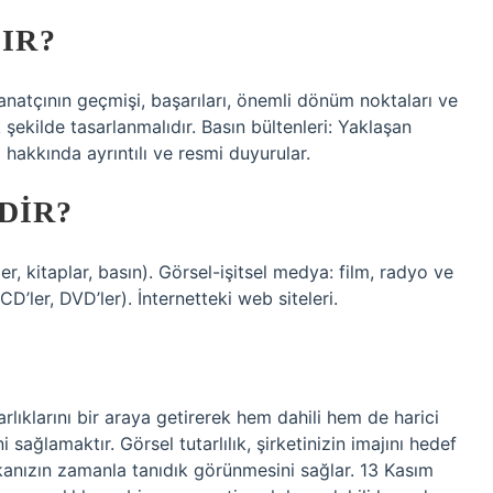
LIR?
Sanatçının geçmişi, başarıları, önemli dönüm noktaları ve
şekilde tasarlanmalıdır. Basın bültenleri: Yaklaşan
 hakkında ayrıntılı ve resmi duyurular.
DIR?
r, kitaplar, basın). Görsel-işitsel medya: film, radyo ve
’ler, DVD’ler). İnternetteki web siteleri.
lıklarını bir araya getirerek hem dahili hem de harici
i sağlamaktır. Görsel tutarlılık, şirketinizin imajını hedef
kanızın zamanla tanıdık görünmesini sağlar. 13 Kasım