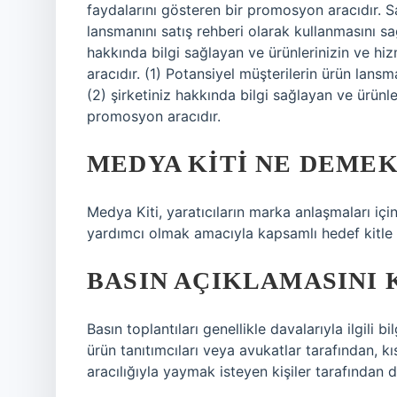
faydalarını gösteren bir promosyon aracıdır. Sat
lansmanını satış rehberi olarak kullanmasını sa
hakkında bilgi sağlayan ve ürünlerinizin ve hi
aracıdır. (1) Potansiyel müşterilerin ürün lans
(2) şirketiniz hakkında bilgi sağlayan ve ürünle
promosyon aracıdır.
MEDYA KITI NE DEMEK
Medya Kiti, yaratıcıların marka anlaşmaları için
yardımcı olmak amacıyla kapsamlı hedef kitle i
BASIN AÇIKLAMASINI 
Basın toplantıları genellikle davalarıyla ilgili bi
ürün tanıtımcıları veya avukatlar tarafından, k
aracılığıyla yaymak isteyen kişiler tarafından d