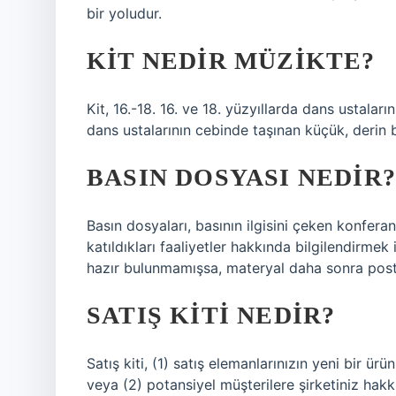
bir yoludur.
KIT NEDIR MÜZIKTE?
Kit, 16.-18. 16. ve 18. yüzyıllarda dans ustalar
dans ustalarının cebinde taşınan küçük, derin 
BASIN DOSYASI NEDIR?
Basın dosyaları, basının ilgisini çeken konferan
katıldıkları faaliyetler hakkında bilgilendirmek 
hazır bulunmamışsa, materyal daha sonra posta 
SATIŞ KITI NEDIR?
Satış kiti, (1) satış elemanlarınızın yeni bir ü
veya (2) potansiyel müşterilere şirketiniz hakk