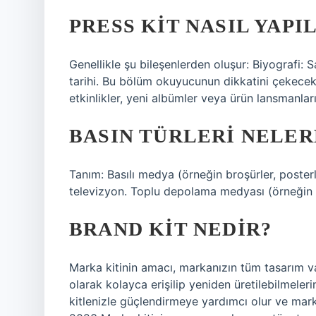
PRESS KIT NASIL YAPI
Genellikle şu bileşenlerden oluşur: Biyografi: 
tarihi. Bu bölüm okuyucunun dikkatini çekecek 
etkinlikler, yeni albümler veya ürün lansmanları
BASIN TÜRLERI NELER
Tanım: Basılı medya (örneğin broşürler, posterle
televizyon. Toplu depolama medyası (örneğin CD
BRAND KIT NEDIR?
Marka kitinin amacı, markanızın tüm tasarım var
olarak kolayca erişilip yeniden üretilebilmelerin
kitlenizle güçlendirmeye yardımcı olur ve mar