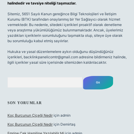
halindedir ve tavsiye niteliği taşımazlar.
Sitemiz, 5651 Sayılı Kanun gereğince Bilgi Teknolojileri ve İletişim
Kurumu (BTK) tarafından onaylanmış bir Yer Sağlayıcı olarak hizmet
vermektedir. Bu nedenle, sitedeki içerikleri proaktif olarak denetleme
veya araştırma yükümlülüğümüz bulunmamaktadır. Ancak, üyelerimiz
yazdıkları içeriklerin sorumluluğunu taşımakta olup, siteye üye olarak
bu sorumluluğu kabul etmiş sayılırlar.
Hukuka ve yasal düzenlemelere aykırı olduğunu düşündüğünüz
içerikleri,
backlinkpanelicomtr@gmail.com
adresine bildirmeniz halinde,
ilgili içerikler yasal süre içerisinde sitemizden kaldırılacaktır.
Arama
SON YORUMLAR
Koç Burcunun Çiçeği Nedir
için
admin
Koç Burcunun Çiçeği Nedir
için
Demirtaş
Emrine Çek Hamiline Yazılabilir Mi
için
admin