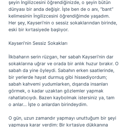
şeyin İngilizcesini öğrendiğinizde, o şeyin bütün
dünyası bir anda değişir. İşte ben de o anı, “bant”
kelimesinin İngilizcesini öğrendiğimde yaşadım.
Her şey, Kayseri’nin o sessiz sokaklarından birinde,
eski bir kırtasiyede başlıyor.
Kayseri’nin Sessiz Sokakları
İlkbaharın serin rüzgarı, her sabah Kayseri’nin dar
sokaklarına uğrar ve orada bir anlık huzur bırakır. O
sabah da yine öyleydi. Sabahın erken saatlerinde,
bir yerlerde hayat durmuş gibi hissediyordum;
sabah kahvemi yudumlarken, dışarıda insanları
görmek, o kadar uzaktan gözlemler yapmak
rahatlatıcıydı. Bazen kaybolmak istersiniz ya, tam
o anlar… İşte o anlardan birindeydim.
O gün, uzun zamandır yapmayı unuttuğum bir şeyi
yapmaya karar verdim: Bir kırtasiye dükkanına