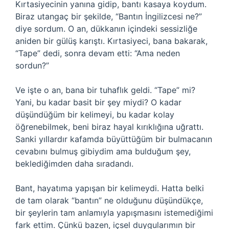
Kırtasiyecinin yanına gidip, bantı kasaya koydum.
Biraz utangaç bir şekilde, “Bantın İngilizcesi ne?”
diye sordum. O an, dükkanın içindeki sessizliğe
aniden bir gülüş karıştı. Kırtasiyeci, bana bakarak,
“Tape” dedi, sonra devam etti: “Ama neden
sordun?”
Ve işte o an, bana bir tuhaflık geldi. “Tape” mi?
Yani, bu kadar basit bir şey miydi? O kadar
düşündüğüm bir kelimeyi, bu kadar kolay
öğrenebilmek, beni biraz hayal kırıklığına uğrattı.
Sanki yıllardır kafamda büyüttüğüm bir bulmacanın
cevabını bulmuş gibiydim ama bulduğum şey,
beklediğimden daha sıradandı.
Bant, hayatıma yapışan bir kelimeydi. Hatta belki
de tam olarak “bantın” ne olduğunu düşündükçe,
bir şeylerin tam anlamıyla yapışmasını istemediğimi
fark ettim. Çünkü bazen, içsel duygularımın bir