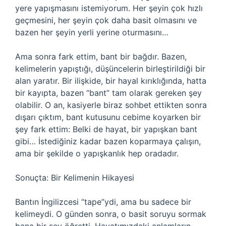
yere yapışmasını istemiyorum. Her şeyin çok hızlı
geçmesini, her şeyin çok daha basit olmasını ve
bazen her şeyin yerli yerine oturmasını…
Ama sonra fark ettim, bant bir bağdır. Bazen,
kelimelerin yapıştığı, düşüncelerin birleştirildiği bir
alan yaratır. Bir ilişkide, bir hayal kırıklığında, hatta
bir kayıpta, bazen “bant” tam olarak gereken şey
olabilir. O an, kasiyerle biraz sohbet ettikten sonra
dışarı çıktım, bant kutusunu cebime koyarken bir
şey fark ettim: Belki de hayat, bir yapışkan bant
gibi… İstediğiniz kadar bazen koparmaya çalışın,
ama bir şekilde o yapışkanlık hep oradadır.
Sonuçta: Bir Kelimenin Hikayesi
Bantın İngilizcesi “tape”ydi, ama bu sadece bir
kelimeydi. O günden sonra, o basit soruyu sormak