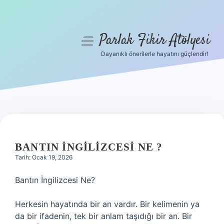
Parlak Fikir Atölyesi
menüyü
aç
Dayanıklı önerilerle hayatını güçlendir!
Anasayfa
Gizlilik Politikası
Yasal Uyarı
Hakkımızda
BANTIN İNGILIZCESI NE ?
Tarih: Ocak 19, 2026
Bantın İngilizcesi Ne?
Herkesin hayatında bir an vardır. Bir kelimenin ya
da bir ifadenin, tek bir anlam taşıdığı bir an. Bir