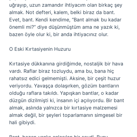
uğrayıp, uzun zamandır ihtiyacım olan birkaç şey
almak. Not defteri, kalem, belki biraz da bant.
Evet, bant. Kendi kendime, “Bant almak bu kadar
önemli mi?” diye düşünmüştüm ama ne yazık ki,
bazen öyle olur ki, bir anda ihtiyacınız olur.
O Eski Kırtasiyenin Huzuru
Kırtasiye dükkanına girdiğimde, nostaljik bir hava
vardı. Raflar biraz tozluydu, ama bu, bana hiç
rahatsız edici gelmemişti. Aksine, bir çeşit huzur
veriyordu. Yavaşça dolaşırken, gözüm bantların
olduğu raflara takıldı. Yapışkan bantlar, o kadar
düzgün dizilmişti ki, insanın içi açılıyordu. Bir bant
almak, aslında yalnızca bir kırtasiye malzemesi
almak değil, bir şeyleri toparlamanın simgesel bir
hali gibiydi.