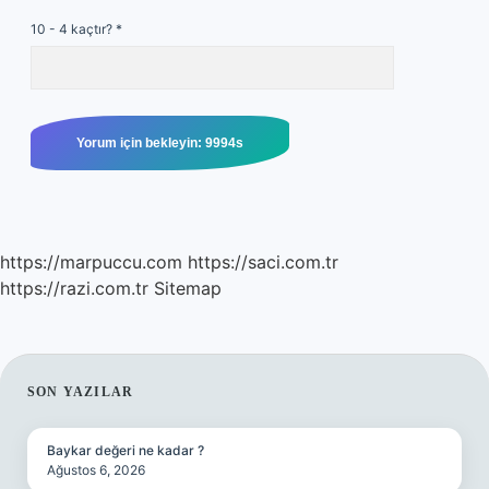
10 - 4 kaçtır?
*
https://marpuccu.com
https://saci.com.tr
https://razi.com.tr
Sitemap
SIDEBAR
SON YAZILAR
Baykar değeri ne kadar ?
Ağustos 6, 2026