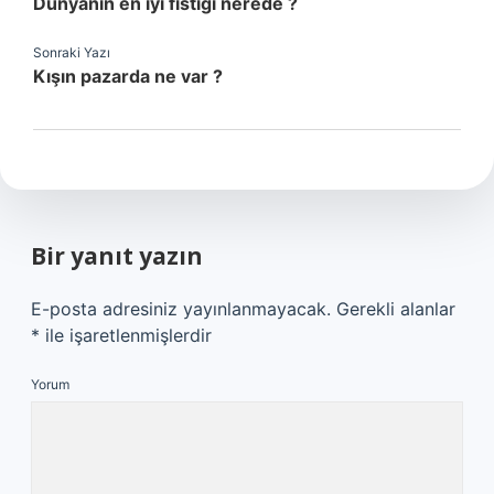
Dünyanın en iyi fıstığı nerede ?
Sonraki Yazı
Kışın pazarda ne var ?
Bir yanıt yazın
E-posta adresiniz yayınlanmayacak.
Gerekli alanlar
*
ile işaretlenmişlerdir
Yorum