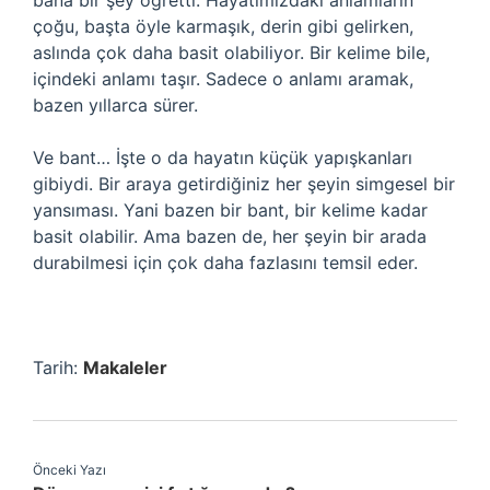
bana bir şey öğretti. Hayatımızdaki anlamların
çoğu, başta öyle karmaşık, derin gibi gelirken,
aslında çok daha basit olabiliyor. Bir kelime bile,
içindeki anlamı taşır. Sadece o anlamı aramak,
bazen yıllarca sürer.
Ve bant… İşte o da hayatın küçük yapışkanları
gibiydi. Bir araya getirdiğiniz her şeyin simgesel bir
yansıması. Yani bazen bir bant, bir kelime kadar
basit olabilir. Ama bazen de, her şeyin bir arada
durabilmesi için çok daha fazlasını temsil eder.
Tarih:
Makaleler
Önceki Yazı