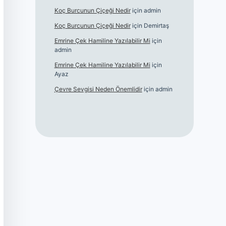
Koç Burcunun Çiçeği Nedir
için
admin
Koç Burcunun Çiçeği Nedir
için
Demirtaş
Emrine Çek Hamiline Yazılabilir Mi
için
admin
Emrine Çek Hamiline Yazılabilir Mi
için
Ayaz
Çevre Sevgisi Neden Önemlidir
için
admin