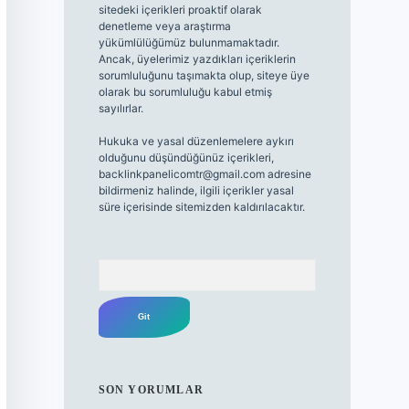
sitedeki içerikleri proaktif olarak
denetleme veya araştırma
yükümlülüğümüz bulunmamaktadır.
Ancak, üyelerimiz yazdıkları içeriklerin
sorumluluğunu taşımakta olup, siteye üye
olarak bu sorumluluğu kabul etmiş
sayılırlar.
Hukuka ve yasal düzenlemelere aykırı
olduğunu düşündüğünüz içerikleri,
backlinkpanelicomtr@gmail.com
adresine
bildirmeniz halinde, ilgili içerikler yasal
süre içerisinde sitemizden kaldırılacaktır.
Arama
SON YORUMLAR