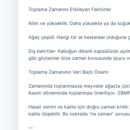
Toplama Zamanını Etkileyen Faktörler
İklim ve yükseklik: Daha yüksekte ya da soğuk 
Ağaç çeşidi: Hangi tür at kestanesi olduğuna g
Dış belirtiler: Kabuğun dikenli kapsülünün aç
gibi gözlemler bize zaman konusunda ipucu ver
Toplama Zamanının Veri Bazlı Önemi
Zamanında toplanmazsa meyveler ağaçta çürüm
Kasım döneminde toplanması öneriliyor. ([BM
Hasat verimi ve kalite için doğru zaman kritik: 
kalite düşebilir. Bu noktada “ne zaman” sorusu, 
—