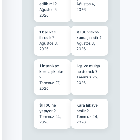
edilir mi ?
Ağustos 4,
Ağustos 5,
2026
2026
1 bar kaç
%100 viskos
litredir ?
kumaş nedir ?
Ağustos 3,
Ağustos 3,
2026
2026
1 insan kaç
Ilga ve mülga
kere aşık olur
ne demek ?
?
Temmuz 25,
Temmuz 27,
2026
2026
$1100 ne
Kara hikaye
yapıyor ?
nedir ?
Temmuz 24,
Temmuz 24,
2026
2026