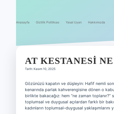
Anasayfa
Gizlilik Politikası
Yasal Uyarı
Hakkımızda
AT KESTANESI N
Tarih: Kasım 10, 2025
Gözünüzü kapatın ve düşleyin: Hafif nemli sonb
kenarında parlak kahverengisine dönen o kabuk
birlikte bakacağız: hem “ne zaman toplanır?” s
toplumsal ve duygusal açılardan farklı bir bakı
kadınların toplumsal–duygusal yaklaşımlarını 