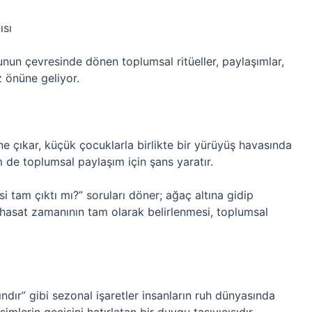
ısı
unun çevresinde dönen toplumsal ritüeller, paylaşımlar,
 önüne geliyor.
e çıkar, küçük çocuklarla birlikte bir yürüyüş havasında
 de toplumsal paylaşım için şans yaratır.
i tam çıktı mı?” soruları döner; ağaç altına gidip
e hasat zamanının tam olarak belirlenmesi, toplumsal
ndır” gibi sezonal işaretler insanların ruh dünyasında