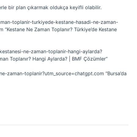
le bir plan çıkarmak oldukça keyifli olabilir.
aman-toplanir-turkiyede-kestane-hasadi-ne-zaman-
 “Kestane Ne Zaman Toplanır? Türkiye’de Kestane
-kestanesi-ne-zaman-toplanir-hangi-aylarda?
man Toplanır? Hangi Aylarda? | BMF Çözümler”
-ne-zaman-toplanir?utm_source=chatgpt.com “Bursa’da