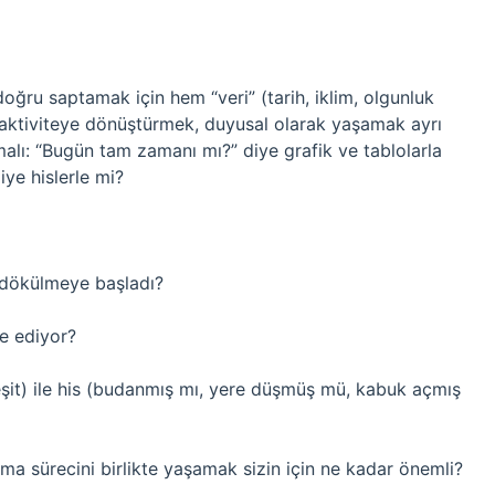
ğru saptamak için hem “veri” (tarih, iklim, olgunluk
ir aktiviteye dönüştürmek, duyusal olarak yaşamak ayrı
malı: “Bugün tam zamanı mı?” diye grafik ve tablolarla
iye hislerle mi?
n dökülmeye başladı?
de ediyor?
eşit) ile his (budanmış mı, yere düşmüş mü, kabuk açmış
ma sürecini birlikte yaşamak sizin için ne kadar önemli?