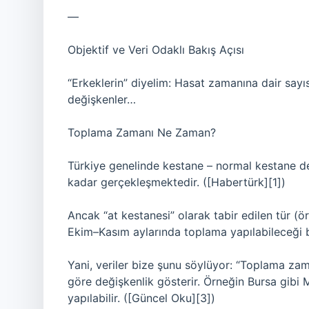
—
Objektif ve Veri Odaklı Bakış Açısı
“Erkeklerin” diyelim: Hasat zamanına dair sayısal
değişkenler…
Toplama Zamanı Ne Zaman?
Türkiye genelinde kestane – normal kestane de
kadar gerçekleşmektedir. ([Habertürk][1])
Ancak “at kestanesi” olarak tabir edilen tür 
Ekim–Kasım aylarında toplama yapılabileceği 
Yani, veriler bize şunu söylüyor: “Toplama zaman
göre değişkenlik gösterir. Örneğin Bursa gibi
yapılabilir. ([Güncel Oku][3])