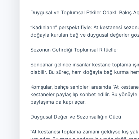
Duygusal ve Toplumsal Etkiler Odaklı Bakış Aç
“Kadınların” perspektifiyle: At kestanesi sezon
doğayla kurulan bağ ve duygusal değerler göz
Sezonun Getirdiği Toplumsal Ritüeller
Sonbahar gelince insanlar kestane toplama işin
olabilir. Bu süreç, hem doğayla bağ kurma hem
Komşular, bahçe sahipleri arasında “At kestanes
kestaneler paylaşılıp sohbet edilir. Bu yönüyl
paylaşıma da kapı açar.
Duygusal Değer ve Sezonsallığın Gücü
“At kestanesi toplama zamanı geldiyse kış yakı