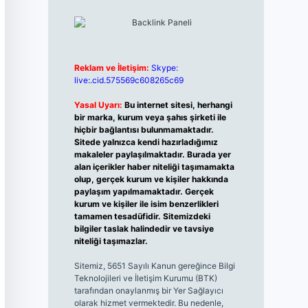
Reklam ve İletişim:
Skype:
live:.cid.575569c608265c69
Yasal Uyarı:
Bu internet sitesi, herhangi
bir marka, kurum veya şahıs şirketi ile
hiçbir bağlantısı bulunmamaktadır.
Sitede yalnızca kendi hazırladığımız
makaleler paylaşılmaktadır. Burada yer
alan içerikler haber niteliği taşımamakta
olup, gerçek kurum ve kişiler hakkında
paylaşım yapılmamaktadır. Gerçek
kurum ve kişiler ile isim benzerlikleri
tamamen tesadüfidir. Sitemizdeki
bilgiler taslak halindedir ve tavsiye
niteliği taşımazlar.
Sitemiz, 5651 Sayılı Kanun gereğince Bilgi
Teknolojileri ve İletişim Kurumu (BTK)
tarafından onaylanmış bir Yer Sağlayıcı
olarak hizmet vermektedir. Bu nedenle,