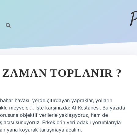
P
E ZAMAN TOPLANIR ?
ahar havası, yerde çıtırdayan yapraklar, yolların
lu meyveler… İşte karşınızda: At Kestanesi. Bu yazıda
orusuna objektif verilerle yaklaşıyoruz, hem de
ş açısı sunuyoruz. Erkeklerin veri odaklı yorumlarıyla
yan yana koyarak tartışmaya açalım.