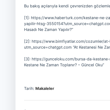
Bu bakış açılarıyla kendi çevrenizden gözlemler
[1]: https://www.haberturk.com/kestane-ne-z
yapilir-htsg-3550154?utm_source=chatgpt.com
Hasadı Ne Zaman Yapılır?”
[2]: https://www.bimfiyatlar.com/cozumler/at
utm_source=chatgpt.com “At Kestanesi Ne Za
[3]: https://gunceloku.com/bursa-da-kestane
Kestane Ne Zaman Toplanır? – Güncel Oku”
Tarih:
Makaleler