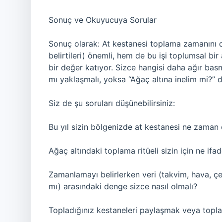
Sonuç ve Okuyucuya Sorular
Sonuç olarak: At kestanesi toplama zamanını do
belirtileri) önemli, hem de bu işi toplumsal b
bir değer katıyor. Sizce hangisi daha ağır bas
mı yaklaşmalı, yoksa “Ağaç altına inelim mi?” d
Siz de şu soruları düşünebilirsiniz:
Bu yıl sizin bölgenizde at kestanesi ne zama
Ağaç altındaki toplama ritüeli sizin için ne ifa
Zamanlamayı belirlerken veri (takvim, hava, ç
mı) arasındaki denge sizce nasıl olmalı?
Topladığınız kestaneleri paylaşmak veya topla