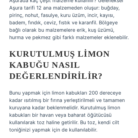
Aşurada kaç çeşit malzeme kullanılır? Geleneksel
Aşura tarifi 12 ana malzemeden oluşur: buğday,
pirinç, nohut, fasulye, kuru üzüm, incir, kayısı,
badem, fındık, ceviz, fıstık ve karanfil. Bölgeye
bağlı olarak bu malzemelere erik, kuş üzümü,
hurma ve pekmez gibi farklı malzemeler eklenebilir.
KURUTULMUŞ LIMON
KABUĞU NASIL
DEĞERLENDIRILIR?
Bunu yapmak için limon kabukları 200 dereceye
kadar ısıtılmış bir fırına yerleştirilmeli ve tamamen
kuruyana kadar beklenmelidir. Kurutulmuş limon
kabukları bir havan veya baharat öğütücüsü
kullanılarak toz haline getirilir. Bu toz, kendi cilt
toniğinizi yapmak için de kullanılabilir.