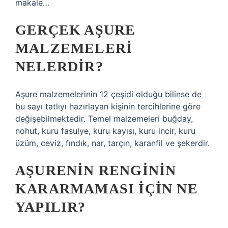
makale…
GERÇEK AŞURE
MALZEMELERI
NELERDIR?
Aşure malzemelerinin 12 çeşidi olduğu bilinse de
bu sayı tatlıyı hazırlayan kişinin tercihlerine göre
değişebilmektedir. Temel malzemeleri buğday,
nohut, kuru fasulye, kuru kayısı, kuru incir, kuru
üzüm, ceviz, fındık, nar, tarçın, karanfil ve şekerdir.
AŞURENIN RENGININ
KARARMAMASI IÇIN NE
YAPILIR?