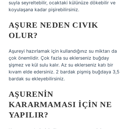
suyla seyreltebilir, ocaktaki külünüze dökebilir ve
koyulaşana kadar pişirebilirsiniz.
AŞURE NEDEN CIVIK
OLUR?
Aşureyi hazırlamak için kullandığınız su miktarı da
çok önemlidir. Çok fazla su eklerseniz buğday
şişmez ve kül sulu kalır. Az su eklerseniz katı bir
kıvam elde edersiniz. 2 bardak pişmiş buğdaya 3,5
bardak su ekleyebilirsiniz.
AŞURENIN
KARARMAMASI IÇIN NE
YAPILIR?