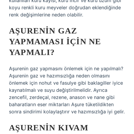
kullanılan kuru kayısı, kuru incir ve kuru üzüm gibi
koyu renkli kuru meyveler doğrudan eklendiğinde
renk değişimlerine neden olabilir.
AŞURENIN GAZ
YAPMAMASI IÇIN NE
YAPMALI?
Aşurenin gaz yapmasını önlemek için ne yapılmalı?
Aşurenin gaz ve hazımsızlığa neden olmasını
önlemek için nohut ve fasulye gibi baklagiller iyice
kaynatılmalı ve suyu değiştirilmelidir. Ayrıca
zencefil, zerdeçal, rezene, anason ve nane gibi
baharatların eser miktarları Aşure tüketildikten
sonra sindirimi kolaylaştırır ve hazımsızlığa iyi gelir.
AŞURENIN KIVAM