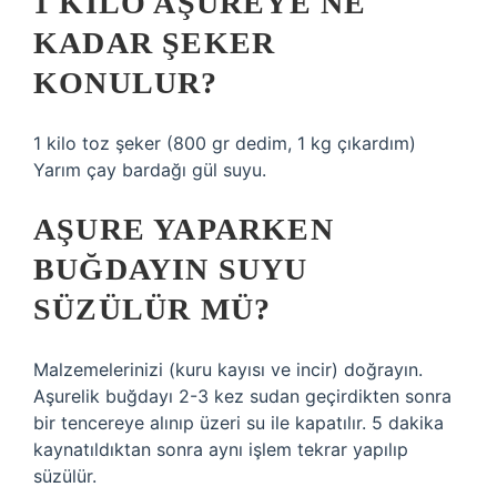
1 KILO AŞUREYE NE
KADAR ŞEKER
KONULUR?
1 kilo toz şeker (800 gr dedim, 1 kg çıkardım)
Yarım çay bardağı gül suyu.
AŞURE YAPARKEN
BUĞDAYIN SUYU
SÜZÜLÜR MÜ?
Malzemelerinizi (kuru kayısı ve incir) doğrayın.
Aşurelik buğdayı 2-3 kez sudan geçirdikten sonra
bir tencereye alınıp üzeri su ile kapatılır. 5 dakika
kaynatıldıktan sonra aynı işlem tekrar yapılıp
süzülür.