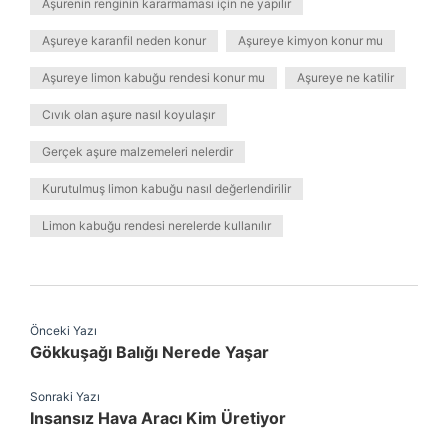
Aşurenin renginin kararmaması için ne yapılır
Aşureye karanfil neden konur
Aşureye kimyon konur mu
Aşureye limon kabuğu rendesi konur mu
Aşureye ne katilir
Cıvık olan aşure nasıl koyulaşır
Gerçek aşure malzemeleri nelerdir
Kurutulmuş limon kabuğu nasıl değerlendirilir
Limon kabuğu rendesi nerelerde kullanılır
Önceki Yazı
Gökkuşağı Balığı Nerede Yaşar
Sonraki Yazı
Insansız Hava Aracı Kim Üretiyor