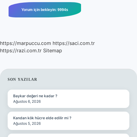
https://marpuccu.com
https://saci.com.tr
https://razi.com.tr
Sitemap
SIDEBAR
SON YAZILAR
Baykar değeri ne kadar ?
Ağustos 6, 2026
Kandan kök hücre elde edilir mi ?
Ağustos 5, 2026