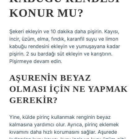
KONUR MU?
Şekeri ekleyin ve 10 dakika daha pişirin. Kayısı,
incir, üzüm, elma, fındık, karanfil suyu ve limon
kabuğu rendesini ekleyin ve yumuşayana kadar
pişirin. 2 su bardağı süt ekleyin ve karıştırın.
Pişirmeye devam edin.
AŞURENIN BEYAZ
OLMASI IÇIN NE YAPMAK
GEREKIR?
Yine, külde pirinç kullanmak renginin beyaz
kalmasına yardımcı olur. Ayrıca, pirinç eklemek
kıvamını daha hızlı korumasını sağlar. Aşurede