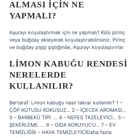
ALMASI IÇIN NE
YAPMALI?
Aşurayı koyulaştırmak için ne yapmalı? Külü pirinç
veya buğday ekleyerek koyulaştırabilirsiniz. Pirinç
ve buğday pişip şiştiğinde, Aşurayı koyulaştırırlar.
LIMON KABUĞU RENDESI
NERELERDE
KULLANILIR?
Bertaraf: Limon kabuğu nasıl tekrar kullanılır? 1 –
ÇÖP KUTUSU KOKUSUZ… 2 – İÇECEK AROMASI…
3 – BARBEKÜ TİPİ. … 4 – NEFES TAZELEYİCİ… 5 –
ŞEKERLEME. … 6 – GIDA KORUYUCU… 7 – EV
TEMİZLİĞİ8 – HAVA TEMİZLEYİCİDaha fazla