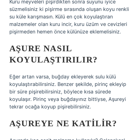
Kuru meyveleri pişirdikten sonra suyunu iyice
süzmelisiniz ki pişirme sırasında oluşan koyu renkli
su küle karışmasın. Külü en çok koyulaştıran
malzemeler olan kuru incir, kuru üzüm ve cevizleri
pişirmeden hemen önce külünüze eklemelisiniz.
AŞURE NASIL
KOYULAŞTIRILIR?
Eğer artan varsa, buğday ekleyerek sulu külü
koyulaştırabilirsiniz. Benzer şekilde, pirinç ekleyip
bir süre pişirebilirsiniz, böylece kısa sürede
koyulaşır. Pirinç veya buğdayınız bittiyse, Aşureyi
tekrar ocağa koyup pişirebilirsiniz.
AŞUREYE NE KATILIR?