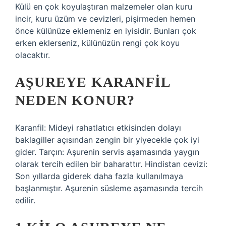
Külü en çok koyulaştıran malzemeler olan kuru
incir, kuru üzüm ve cevizleri, pişirmeden hemen
önce külünüze eklemeniz en iyisidir. Bunları çok
erken eklerseniz, külünüzün rengi çok koyu
olacaktır.
AŞUREYE KARANFIL
NEDEN KONUR?
Karanfil: Mideyi rahatlatıcı etkisinden dolayı
baklagiller açısından zengin bir yiyecekle çok iyi
gider. Tarçın: Aşurenin servis aşamasında yaygın
olarak tercih edilen bir baharattır. Hindistan cevizi:
Son yıllarda giderek daha fazla kullanılmaya
başlanmıştır. Aşurenin süsleme aşamasında tercih
edilir.