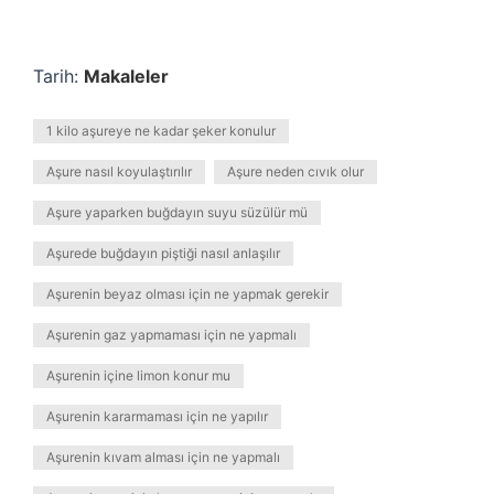
Tarih:
Makaleler
1 kilo aşureye ne kadar şeker konulur
Aşure nasıl koyulaştırılır
Aşure neden cıvık olur
Aşure yaparken buğdayın suyu süzülür mü
Aşurede buğdayın piştiği nasıl anlaşılır
Aşurenin beyaz olması için ne yapmak gerekir
Aşurenin gaz yapmaması için ne yapmalı
Aşurenin içine limon konur mu
Aşurenin kararmaması için ne yapılır
Aşurenin kıvam alması için ne yapmalı