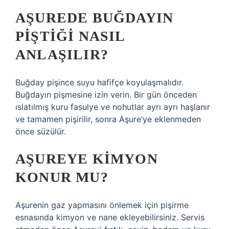
AŞUREDE BUĞDAYIN
PIŞTIĞI NASIL
ANLAŞILIR?
Buğday pişince suyu hafifçe koyulaşmalıdır.
Buğdayın pişmesine izin verin. Bir gün önceden
ıslatılmış kuru fasulye ve nohutlar ayrı ayrı haşlanır
ve tamamen pişirilir, sonra Aşure’ye eklenmeden
önce süzülür.
AŞUREYE KIMYON
KONUR MU?
Aşurenin gaz yapmasını önlemek için pişirme
esnasında kimyon ve nane ekleyebilirsiniz. Servis