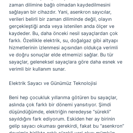
zaman dilimine bağlı olmadan kaydedilmesini
sağlayan bir cihazdır. Yani, asenkron sayıcılar,
verileri belirli bir zaman diliminde değil, olayın
gerçekleştiği anda veya istenilen anda ölçer ve
kaydeder. Bu, daha önceki nesil sayaçlardan çok
farklı. Özellikle elektrik, su, doğalgaz gibi altyapı
hizmetlerinin izlenmesi açısından oldukça verimli
ve doğru sonuçlar elde etmemizi sağlar. Bu tür
sayaçlar, geleneksel sayaçlara göre daha esnek ve
verimli bir kullanım sunar.
Elektrik Sayacı ve Günümüz Teknolojisi
Beni hep çocukluk yıllarıma götüren bu sayaçlar,
aslında çok farklı bir dönemi yansıtıyor. Şimdi
düşündüğümde, elektriğin neredeyse “sürekli”
sayıldığını fark ediyorum. Eskiden her ay birinin
gelip sayacı okuması gerekirdi, fakat bu “asenkron”