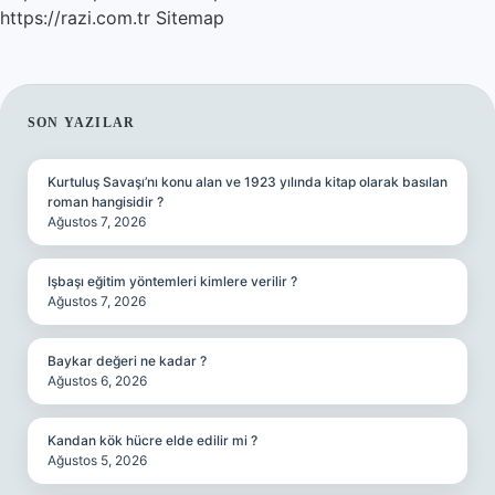
https://razi.com.tr
Sitemap
SIDEBAR
SON YAZILAR
Kurtuluş Savaşı’nı konu alan ve 1923 yılında kitap olarak basılan
roman hangisidir ?
Ağustos 7, 2026
Işbaşı eğitim yöntemleri kimlere verilir ?
Ağustos 7, 2026
Baykar değeri ne kadar ?
Ağustos 6, 2026
Kandan kök hücre elde edilir mi ?
Ağustos 5, 2026