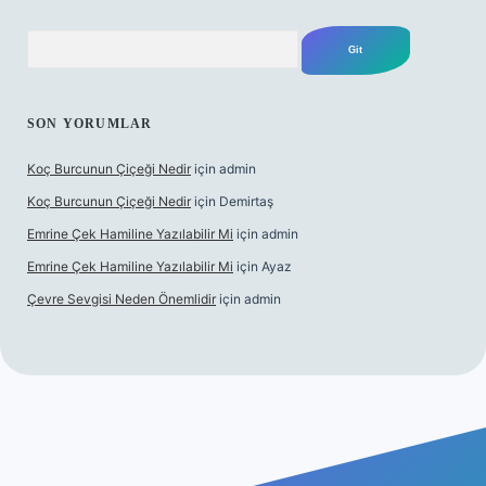
Arama
SON YORUMLAR
Koç Burcunun Çiçeği Nedir
için
admin
Koç Burcunun Çiçeği Nedir
için
Demirtaş
Emrine Çek Hamiline Yazılabilir Mi
için
admin
Emrine Çek Hamiline Yazılabilir Mi
için
Ayaz
Çevre Sevgisi Neden Önemlidir
için
admin
asino