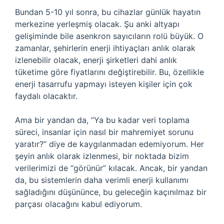
Bundan 5-10 yıl sonra, bu cihazlar günlük hayatın
merkezine yerleşmiş olacak. Şu anki altyapı
gelişiminde bile asenkron sayıcıların rolü büyük. O
zamanlar, şehirlerin enerji ihtiyaçları anlık olarak
izlenebilir olacak, enerji şirketleri dahi anlık
tüketime göre fiyatlarını değiştirebilir. Bu, özellikle
enerji tasarrufu yapmayı isteyen kişiler için çok
faydalı olacaktır.
Ama bir yandan da, “Ya bu kadar veri toplama
süreci, insanlar için nasıl bir mahremiyet sorunu
yaratır?” diye de kaygılanmadan edemiyorum. Her
şeyin anlık olarak izlenmesi, bir noktada bizim
verilerimizi de “görünür” kılacak. Ancak, bir yandan
da, bu sistemlerin daha verimli enerji kullanımı
sağladığını düşününce, bu geleceğin kaçınılmaz bir
parçası olacağını kabul ediyorum.