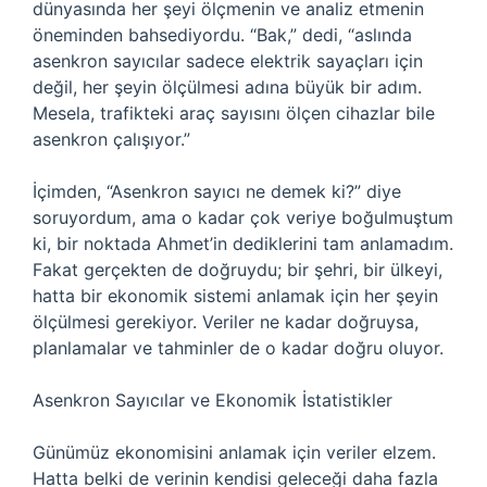
dünyasında her şeyi ölçmenin ve analiz etmenin
öneminden bahsediyordu. “Bak,” dedi, “aslında
asenkron sayıcılar sadece elektrik sayaçları için
değil, her şeyin ölçülmesi adına büyük bir adım.
Mesela, trafikteki araç sayısını ölçen cihazlar bile
asenkron çalışıyor.”
İçimden, “Asenkron sayıcı ne demek ki?” diye
soruyordum, ama o kadar çok veriye boğulmuştum
ki, bir noktada Ahmet’in dediklerini tam anlamadım.
Fakat gerçekten de doğruydu; bir şehri, bir ülkeyi,
hatta bir ekonomik sistemi anlamak için her şeyin
ölçülmesi gerekiyor. Veriler ne kadar doğruysa,
planlamalar ve tahminler de o kadar doğru oluyor.
Asenkron Sayıcılar ve Ekonomik İstatistikler
Günümüz ekonomisini anlamak için veriler elzem.
Hatta belki de verinin kendisi geleceği daha fazla