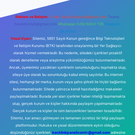
Reklam ve İletişim:
E-mail:
backlinkpaneli@gmail.com
Teams:
forumhizmeti@gmail.com
Whatsapp: 0262 606 0 726
Telegram:
@karabul
Yasal Uyarı:
Sitemiz, 5651 Sayılı Kanun gereğince Bilgi Teknolojileri
ve İletişim Kurumu (BTK) tarafından onaylanmış bir Yer Sağlayıcı
olarak hizmet vermektedir. Bu nedenle, sitedeki içerikleri proaktif
olarak denetleme veya araştırma yükümlülüğümüz bulunmamaktadır.
Ancak, üyelerimiz yazdıkları içeriklerin sorumluluğunu taşımakta olup,
siteye üye olarak bu sorumluluğu kabul etmiş sayılırlar. Bu internet
sitesi, herhangi bir marka, kurum veya şahıs şirketi ile hiçbir bağlantısı
bulunmamaktadır. Sitede yalnızca kendi hazırladığımız makaleler
paylaşılmaktadır. Burada yer alan içerikler haber niteliği taşımamakta
olup, gerçek kurum ve kişiler hakkında paylaşım yapılmamaktadır.
Gerçek kurum ve kişiler ile isim benzerlikleri tamamen tesadüfidir.
Sitemiz, kar amacı gütmeyen ve tamamen ücretsiz bir bilgi paylaşım
platformudur. Hukuka ve yasal düzenlemelere aykırı olduğunu
düşündüğünüz içerikleri,
backlinkpanelicomtr@gmail.com
adresine