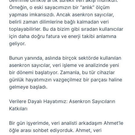
devrimle birlikte artık sürekli veri akışı mümkün.
Örneğin, o eski sayacımızın bir “anlık” ölçüm
yapması imkansızdı. Ancak asenkron sayıcılar,
belirli zaman dilimlerine bağlı kalmadan veri
toplayabilirler. Bu da bizim gibi sıradan kullanıcılar
için daha doğru fatura ve enerji takibi anlamına
geliyor.
Bunun yanında, aslında birçok sektörde kullanılan
asenkron sayıcılar, veri işleme ve analizinde yeni
bir dönemi başlatıyor. Zamanla, bu tür cihazlar
günlük hayatımızın vazgeçilmez bir parçası haline
gelmeye başladı.
Verilere Dayalı Hayatımız: Asenkron Sayıcıların
Katkıları
Bir gün işyerimde, veri analisti arkadaşım Ahmet’le
öğle arası sohbet ediyorduk. Ahmet, veri