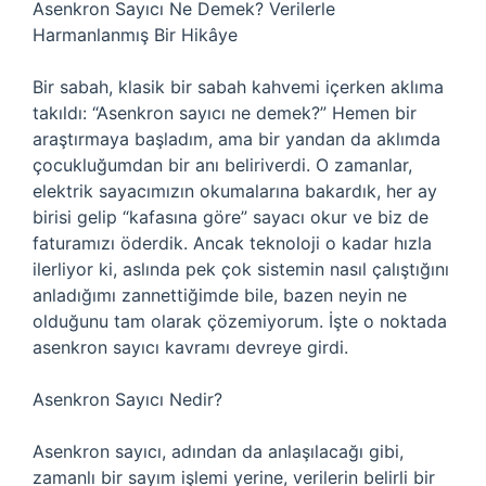
Asenkron Sayıcı Ne Demek? Verilerle
Harmanlanmış Bir Hikâye
Bir sabah, klasik bir sabah kahvemi içerken aklıma
takıldı: “Asenkron sayıcı ne demek?” Hemen bir
araştırmaya başladım, ama bir yandan da aklımda
çocukluğumdan bir anı beliriverdi. O zamanlar,
elektrik sayacımızın okumalarına bakardık, her ay
birisi gelip “kafasına göre” sayacı okur ve biz de
faturamızı öderdik. Ancak teknoloji o kadar hızla
ilerliyor ki, aslında pek çok sistemin nasıl çalıştığını
anladığımı zannettiğimde bile, bazen neyin ne
olduğunu tam olarak çözemiyorum. İşte o noktada
asenkron sayıcı kavramı devreye girdi.
Asenkron Sayıcı Nedir?
Asenkron sayıcı, adından da anlaşılacağı gibi,
zamanlı bir sayım işlemi yerine, verilerin belirli bir