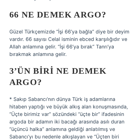
66 NE DEMEK ARGO?
Güzel Türkçemizde “İşi 66’ya bağla” diye bir deyim
vardır. 66 sayısı Celal isminin ebced karşılığıdır ve
Allah anlamına gelir. “İşi 66’ya bırak” Tanrı’ya
bırakmak anlamına gelir.
3’ÜN BIRI NE DEMEK
ARGO?
* Sakıp Sabancı’nın dünya Türk iş adamlarına
hitaben yaptığı ve büyük alkış alan konuşmasında,
“Üçte birimiz var” sözündeki “üçte bir” ifadesinin
argoda bir adamın iki bacağı arasında asılı duran
“üçüncü halka” anlamına geldiği anlatılmış ve
Sabancı’yı bu nedenle alkışlayan ve “Üçten biri