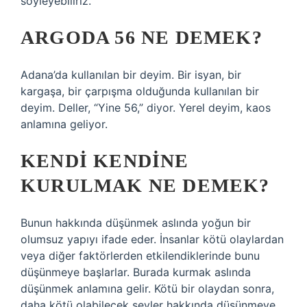
söyleyebiliriz.
ARGODA 56 NE DEMEK?
Adana’da kullanılan bir deyim. Bir isyan, bir
kargaşa, bir çarpışma olduğunda kullanılan bir
deyim. Deller, “Yine 56,” diyor. Yerel deyim, kaos
anlamına geliyor.
KENDI KENDINE
KURULMAK NE DEMEK?
Bunun hakkında düşünmek aslında yoğun bir
olumsuz yapıyı ifade eder. İnsanlar kötü olaylardan
veya diğer faktörlerden etkilendiklerinde bunu
düşünmeye başlarlar. Burada kurmak aslında
düşünmek anlamına gelir. Kötü bir olaydan sonra,
daha kötü olabilecek şeyler hakkında düşünmeye