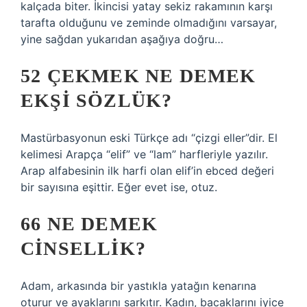
kalçada biter. İkincisi yatay sekiz rakamının karşı
tarafta olduğunu ve zeminde olmadığını varsayar,
yine sağdan yukarıdan aşağıya doğru…
52 ÇEKMEK NE DEMEK
EKŞI SÖZLÜK?
Mastürbasyonun eski Türkçe adı “çizgi eller”dir. El
kelimesi Arapça “elif” ve “lam” harfleriyle yazılır.
Arap alfabesinin ilk harfi olan elif’in ebced değeri
bir sayısına eşittir. Eğer evet ise, otuz.
66 NE DEMEK
CINSELLIK?
Adam, arkasında bir yastıkla yatağın kenarına
oturur ve ayaklarını sarkıtır. Kadın, bacaklarını iyice