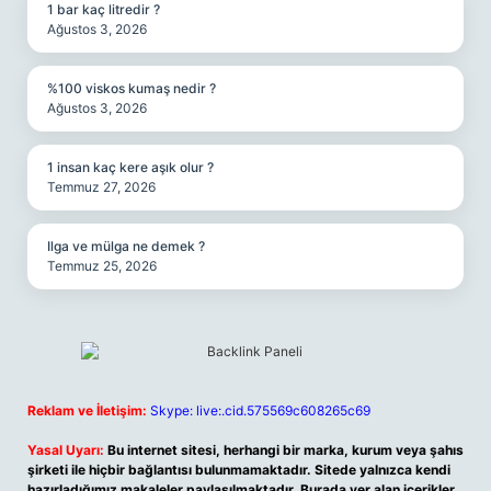
1 bar kaç litredir ?
Ağustos 3, 2026
%100 viskos kumaş nedir ?
Ağustos 3, 2026
1 insan kaç kere aşık olur ?
Temmuz 27, 2026
Ilga ve mülga ne demek ?
Temmuz 25, 2026
Reklam ve İletişim:
Skype: live:.cid.575569c608265c69
Yasal Uyarı:
Bu internet sitesi, herhangi bir marka, kurum veya şahıs
şirketi ile hiçbir bağlantısı bulunmamaktadır. Sitede yalnızca kendi
hazırladığımız makaleler paylaşılmaktadır. Burada yer alan içerikler