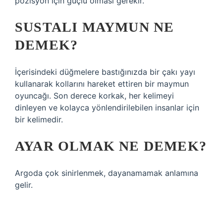
pozisyon için güçlü olması gerekir.
SUSTALI MAYMUN NE
DEMEK?
İçerisindeki düğmelere bastığınızda bir çakı yayı
kullanarak kollarını hareket ettiren bir maymun
oyuncağı. Son derece korkak, her kelimeyi
dinleyen ve kolayca yönlendirilebilen insanlar için
bir kelimedir.
AYAR OLMAK NE DEMEK?
Argoda çok sinirlenmek, dayanamamak anlamına
gelir.