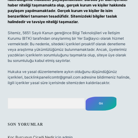
haber niteliği taşımamakta olup, gerçek kurum ve kişiler hakkında
paylaşım yapılmamaktadır. Gerçek kurum ve kişiler ile isim
benzerlikleri tamamen tesadüfidir. Sitemizdeki bilgiler taslak
halindedir ve tavsiye niteliği taşımazlar.
Sitemiz, 5651 Sayılı Kanun gereğince Bilgi Teknolojileri ve İletişim
Kurumu (BTK) tarafından onaylanmış bir Yer Sağlayıcı olarak hizmet
vermektedir. Bu nedenle, sitedeki içerikleri proaktif olarak denetleme
veya araştırma yükümlülüğümüz bulunmamaktadır. Ancak, üyelerimiz
yazdıkları içeriklerin sorumluluğunu taşımakta olup, siteye üye olarak
bu sorumluluğu kabul etmiş sayılırlar.
Hukuka ve yasal düzenlemelere aykırı olduğunu düşündüğünüz
içerikleri,
backlinkpanelicomtr@gmail.com
adresine bildirmeniz halinde,
ilgili içerikler yasal süre içerisinde sitemizden kaldırılacaktır.
Arama
SON YORUMLAR
Koç Burcunun Çiçeği Nedir
için
admin