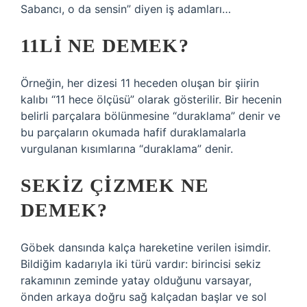
Sabancı, o da sensin” diyen iş adamları…
11LI NE DEMEK?
Örneğin, her dizesi 11 heceden oluşan bir şiirin
kalıbı “11 hece ölçüsü” olarak gösterilir. Bir hecenin
belirli parçalara bölünmesine “duraklama” denir ve
bu parçaların okumada hafif duraklamalarla
vurgulanan kısımlarına “duraklama” denir.
SEKIZ ÇIZMEK NE
DEMEK?
Göbek dansında kalça hareketine verilen isimdir.
Bildiğim kadarıyla iki türü vardır: birincisi sekiz
rakamının zeminde yatay olduğunu varsayar,
önden arkaya doğru sağ kalçadan başlar ve sol