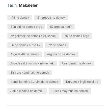
Tarih:
Makaleler
11li ne demek
31 argoda ne demek
3ün biri ne demek argo
52 argoda nedir
52 çekmek ne demek ekşi sözlük
66 ne demek argo
66 ne demek cinsellik
72 ne demek
Argoda 46 ne demek
Argoda 56 ne demek
Argoda şekil yapmak ne demek
Ayar olmak ne demek
Bir yere kurulmak ne demek
Kendi kendine kurulmak ne demek
Kurulmak ingilizcesi ne
Sekiz çizmek ne demek
Sustalı maymun ne demek