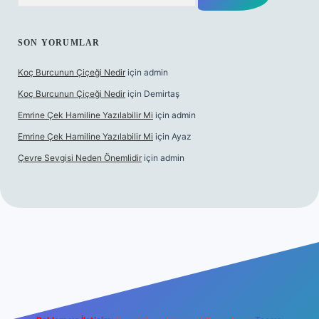
SON YORUMLAR
Koç Burcunun Çiçeği Nedir
için
admin
Koç Burcunun Çiçeği Nedir
için
Demirtaş
Emrine Çek Hamiline Yazılabilir Mi
için
admin
Emrine Çek Hamiline Yazılabilir Mi
için
Ayaz
Çevre Sevgisi Neden Önemlidir
için
admin
lbet casino