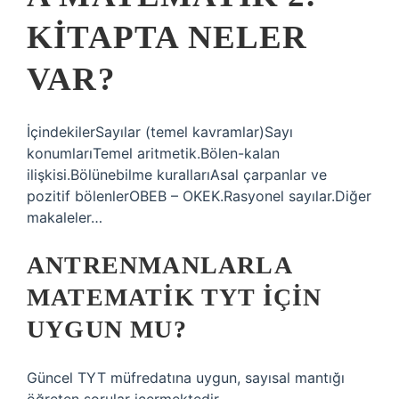
KITAPTA NELER
VAR?
İçindekilerSayılar (temel kavramlar)Sayı
konumlarıTemel aritmetik.Bölen-kalan
ilişkisi.Bölünebilme kurallarıAsal çarpanlar ve
pozitif bölenlerOBEB – OKEK.Rasyonel sayılar.Diğer
makaleler…
ANTRENMANLARLA
MATEMATIK TYT IÇIN
UYGUN MU?
Güncel TYT müfredatına uygun, sayısal mantığı