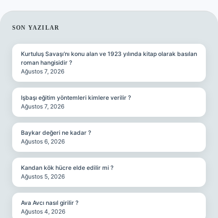
SIDEBAR
SON YAZILAR
Kurtuluş Savaşı’nı konu alan ve 1923 yılında kitap olarak basılan
roman hangisidir ?
Ağustos 7, 2026
Işbaşı eğitim yöntemleri kimlere verilir ?
Ağustos 7, 2026
Baykar değeri ne kadar ?
Ağustos 6, 2026
Kandan kök hücre elde edilir mi ?
Ağustos 5, 2026
Ava Avcı nasıl girilir ?
Ağustos 4, 2026