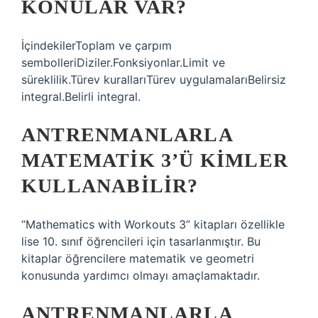
KONULAR VAR?
İçindekilerToplam ve çarpım
sembolleriDiziler.Fonksiyonlar.Limit ve
süreklilik.Türev kurallarıTürev uygulamalarıBelirsiz
integral.Belirli integral.
ANTRENMANLARLA
MATEMATIK 3’Ü KIMLER
KULLANABILIR?
“Mathematics with Workouts 3” kitapları özellikle
lise 10. sınıf öğrencileri için tasarlanmıştır. Bu
kitaplar öğrencilere matematik ve geometri
konusunda yardımcı olmayı amaçlamaktadır.
ANTRENMANLARLA