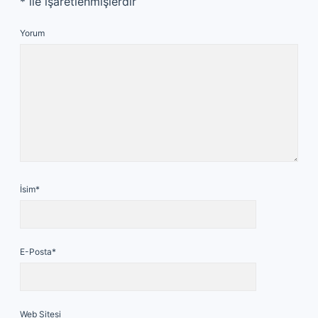
*
ile işaretlenmişlerdir
Yorum
İsim*
E-Posta*
Web Sitesi