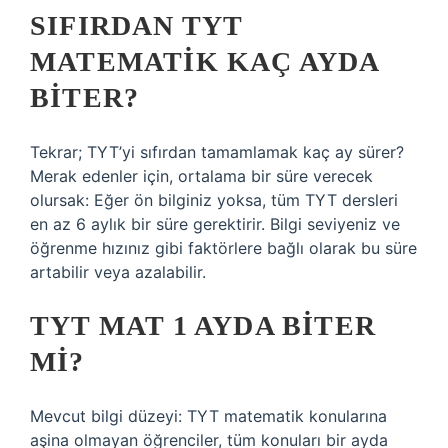
SIFIRDAN TYT
MATEMATIK KAÇ AYDA
BITER?
Tekrar; TYT’yi sıfırdan tamamlamak kaç ay sürer?
Merak edenler için, ortalama bir süre verecek
olursak: Eğer ön bilginiz yoksa, tüm TYT dersleri
en az 6 aylık bir süre gerektirir. Bilgi seviyeniz ve
öğrenme hızınız gibi faktörlere bağlı olarak bu süre
artabilir veya azalabilir.
TYT MAT 1 AYDA BITER
MI?
Mevcut bilgi düzeyi: TYT matematik konularına
aşina olmayan öğrenciler, tüm konuları bir ayda