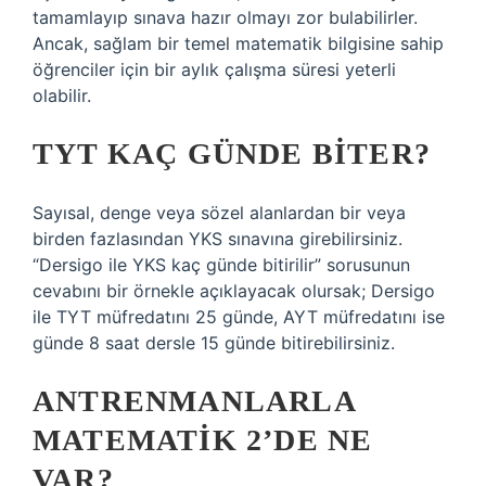
tamamlayıp sınava hazır olmayı zor bulabilirler.
Ancak, sağlam bir temel matematik bilgisine sahip
öğrenciler için bir aylık çalışma süresi yeterli
olabilir.
TYT KAÇ GÜNDE BITER?
Sayısal, denge veya sözel alanlardan bir veya
birden fazlasından YKS sınavına girebilirsiniz.
“Dersigo ile YKS kaç günde bitirilir” sorusunun
cevabını bir örnekle açıklayacak olursak; Dersigo
ile TYT müfredatını 25 günde, AYT müfredatını ise
günde 8 saat dersle 15 günde bitirebilirsiniz.
ANTRENMANLARLA
MATEMATIK 2’DE NE
VAR?