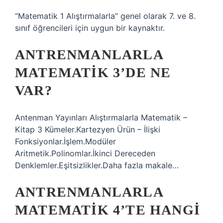
“Matematik 1 Alıştırmalarla” genel olarak 7. ve 8.
sınıf öğrencileri için uygun bir kaynaktır.
ANTRENMANLARLA
MATEMATIK 3’DE NE
VAR?
Antenman Yayınları Alıştırmalarla Matematik –
Kitap 3 Kümeler.Kartezyen Ürün – İlişki
Fonksiyonlar.İşlem.Modüler
Aritmetik.Polinomlar.İkinci Dereceden
Denklemler.Eşitsizlikler.Daha fazla makale…
ANTRENMANLARLA
MATEMATIK 4’TE HANGI