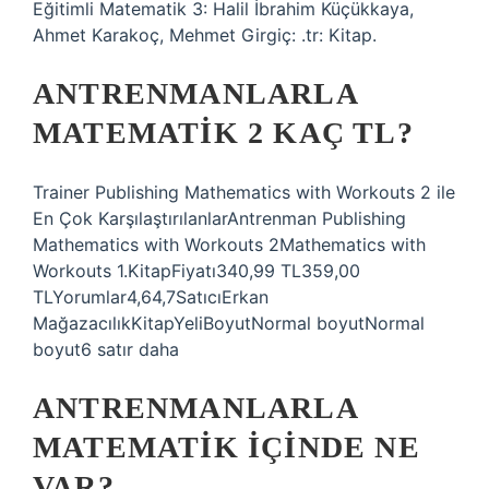
Eğitimli Matematik 3: Halil İbrahim Küçükkaya,
Ahmet Karakoç, Mehmet Girgiç: .tr: Kitap.
ANTRENMANLARLA
MATEMATIK 2 KAÇ TL?
Trainer Publishing Mathematics with Workouts 2 ile
En Çok KarşılaştırılanlarAntrenman Publishing
Mathematics with Workouts 2Mathematics with
Workouts 1.KitapFiyatı340,99 TL359,00
TLYorumlar4,64,7SatıcıErkan
MağazacılıkKitapYeliBoyutNormal boyutNormal
boyut6 satır daha
ANTRENMANLARLA
MATEMATIK IÇINDE NE
VAR?