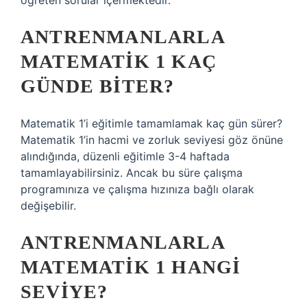
öğreten sorular içermektedir.
ANTRENMANLARLA
MATEMATIK 1 KAÇ
GÜNDE BITER?
Matematik 1’i eğitimle tamamlamak kaç gün sürer?
Matematik 1’in hacmi ve zorluk seviyesi göz önüne
alındığında, düzenli eğitimle 3-4 haftada
tamamlayabilirsiniz. Ancak bu süre çalışma
programınıza ve çalışma hızınıza bağlı olarak
değişebilir.
ANTRENMANLARLA
MATEMATIK 1 HANGI
SEVIYE?