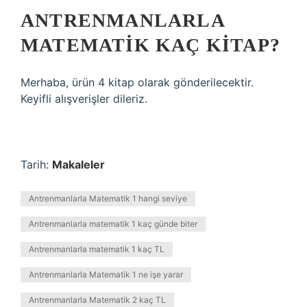
ANTRENMANLARLA
MATEMATIK KAÇ KITAP?
Merhaba, ürün 4 kitap olarak gönderilecektir.
Keyifli alışverişler dileriz.
Tarih:
Makaleler
Antrenmanlarla Matematik 1 hangi seviye
Antrenmanlarla matematik 1 kaç günde biter
Antrenmanlarla matematik 1 kaç TL
Antrenmanlarla Matematik 1 ne işe yarar
Antrenmanlarla Matematik 2 kaç TL