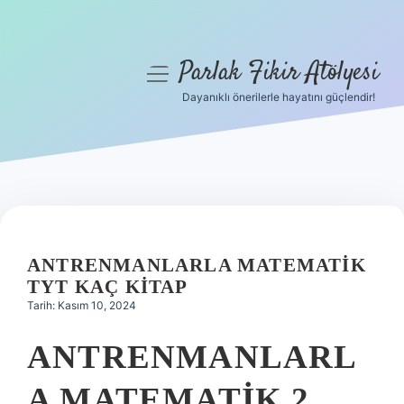
Parlak Fikir Atölyesi
menüyü
aç
Dayanıklı önerilerle hayatını güçlendir!
Anasayfa
Gizlilik Politikası
Yasal Uyarı
Hakkımızda
ANTRENMANLARLA MATEMATIK
TYT KAÇ KITAP
Tarih: Kasım 10, 2024
ANTRENMANLARL
A MATEMATIK 2.