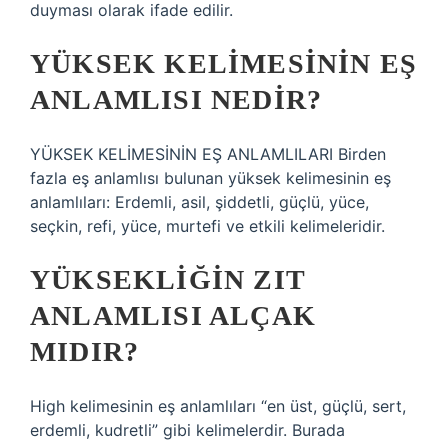
duyması olarak ifade edilir.
YÜKSEK KELIMESININ EŞ
ANLAMLISI NEDIR?
YÜKSEK KELİMESİNİN EŞ ANLAMLILARI Birden
fazla eş anlamlısı bulunan yüksek kelimesinin eş
anlamlıları: Erdemli, asil, şiddetli, güçlü, yüce,
seçkin, refi, yüce, murtefi ve etkili kelimeleridir.
YÜKSEKLIĞIN ZIT
ANLAMLISI ALÇAK
MIDIR?
High kelimesinin eş anlamlıları “en üst, güçlü, sert,
erdemli, kudretli” gibi kelimelerdir. Burada