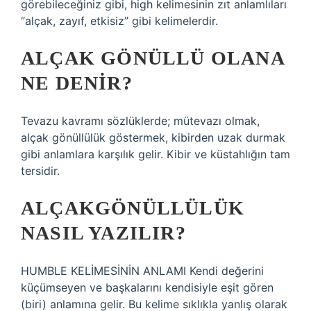
görebileceğiniz gibi, high kelimesinin zıt anlamlıları
“alçak, zayıf, etkisiz” gibi kelimelerdir.
ALÇAK GÖNÜLLÜ OLANA
NE DENIR?
Tevazu kavramı sözlüklerde; mütevazı olmak,
alçak gönüllülük göstermek, kibirden uzak durmak
gibi anlamlara karşılık gelir. Kibir ve küstahlığın tam
tersidir.
ALÇAKGÖNÜLLÜLÜK
NASIL YAZILIR?
HUMBLE KELİMESİNİN ANLAMI Kendi değerini
küçümseyen ve başkalarını kendisiyle eşit gören
(biri) anlamına gelir. Bu kelime sıklıkla yanlış olarak