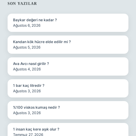
SIDEBAR
SON YAZILAR
Baykar değeri ne kadar ?
Ağustos 6, 2026
Kandan kök hücre elde edilir mi ?
Ağustos 5, 2026
Ava Avcı nasıl girilir ?
Ağustos 4, 2026
1 bar kaç litredir ?
Ağustos 3, 2026
%100 viskos kumaş nedir ?
Ağustos 3, 2026
1 insan kaç kere aşık olur ?
Temmuz 27, 2026