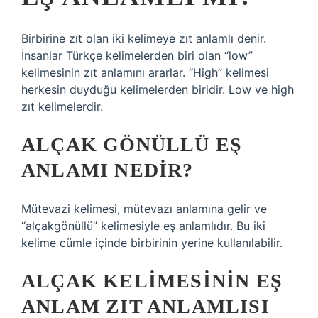
Birbirine zıt olan iki kelimeye zıt anlamlı denir.
İnsanlar Türkçe kelimelerden biri olan “low”
kelimesinin zıt anlamını ararlar. “High” kelimesi
herkesin duyduğu kelimelerden biridir. Low ve high
zıt kelimelerdir.
ALÇAK GÖNÜLLÜ EŞ
ANLAMI NEDIR?
Mütevazi kelimesi, mütevazı anlamına gelir ve
“alçakgönüllü” kelimesiyle eş anlamlıdır. Bu iki
kelime cümle içinde birbirinin yerine kullanılabilir.
ALÇAK KELIMESININ EŞ
ANLAM ZIT ANLAMLISI