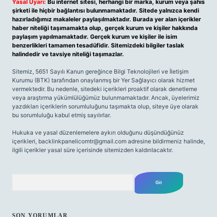
Yasal Uyarı:
Bu internet sitesi, herhangi bir marka, kurum veya şahıs
şirketi ile hiçbir bağlantısı bulunmamaktadır. Sitede yalnızca kendi
hazırladığımız makaleler paylaşılmaktadır. Burada yer alan içerikler
haber niteliği taşımamakta olup, gerçek kurum ve kişiler hakkında
paylaşım yapılmamaktadır. Gerçek kurum ve kişiler ile isim
benzerlikleri tamamen tesadüfidir. Sitemizdeki bilgiler taslak
halindedir ve tavsiye niteliği taşımazlar.
Sitemiz, 5651 Sayılı Kanun gereğince Bilgi Teknolojileri ve İletişim
Kurumu (BTK) tarafından onaylanmış bir Yer Sağlayıcı olarak hizmet
vermektedir. Bu nedenle, sitedeki içerikleri proaktif olarak denetleme
veya araştırma yükümlülüğümüz bulunmamaktadır. Ancak, üyelerimiz
yazdıkları içeriklerin sorumluluğunu taşımakta olup, siteye üye olarak
bu sorumluluğu kabul etmiş sayılırlar.
Hukuka ve yasal düzenlemelere aykırı olduğunu düşündüğünüz
içerikleri,
backlinkpanelicomtr@gmail.com
adresine bildirmeniz halinde,
ilgili içerikler yasal süre içerisinde sitemizden kaldırılacaktır.
Arama
SON YORUMLAR