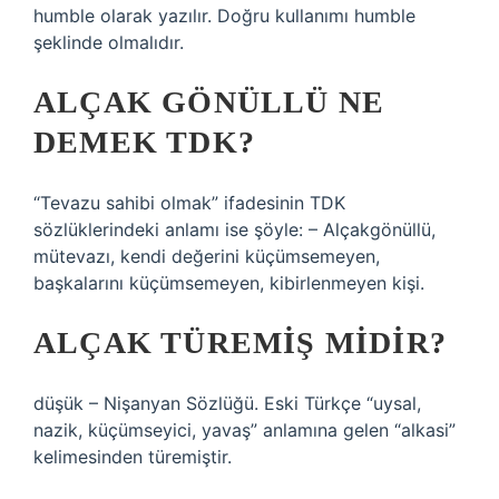
humble olarak yazılır. Doğru kullanımı humble
şeklinde olmalıdır.
ALÇAK GÖNÜLLÜ NE
DEMEK TDK?
“Tevazu sahibi olmak” ifadesinin TDK
sözlüklerindeki anlamı ise şöyle: – Alçakgönüllü,
mütevazı, kendi değerini küçümsemeyen,
başkalarını küçümsemeyen, kibirlenmeyen kişi.
ALÇAK TÜREMIŞ MIDIR?
düşük – Nişanyan Sözlüğü. Eski Türkçe “uysal,
nazik, küçümseyici, yavaş” anlamına gelen “alkasi”
kelimesinden türemiştir.