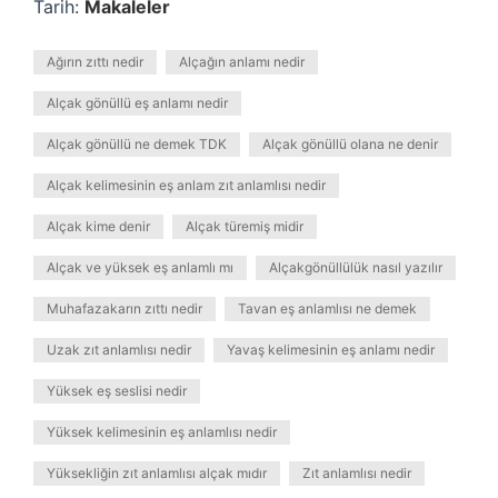
Tarih:
Makaleler
Ağırın zıttı nedir
Alçağın anlamı nedir
Alçak gönüllü eş anlamı nedir
Alçak gönüllü ne demek TDK
Alçak gönüllü olana ne denir
Alçak kelimesinin eş anlam zıt anlamlısı nedir
Alçak kime denir
Alçak türemiş midir
Alçak ve yüksek eş anlamlı mı
Alçakgönüllülük nasıl yazılır
Muhafazakarın zıttı nedir
Tavan eş anlamlısı ne demek
Uzak zıt anlamlısı nedir
Yavaş kelimesinin eş anlamı nedir
Yüksek eş seslisi nedir
Yüksek kelimesinin eş anlamlısı nedir
Yüksekliğin zıt anlamlısı alçak mıdır
Zıt anlamlısı nedir