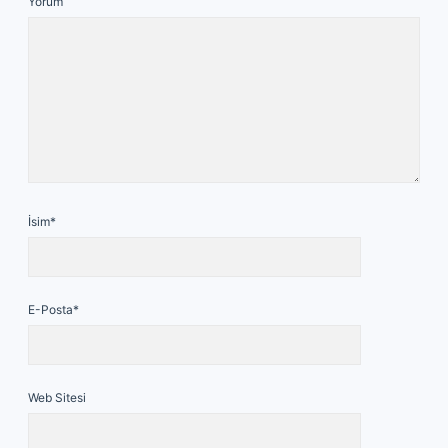
Yorum
İsim*
E-Posta*
Web Sitesi