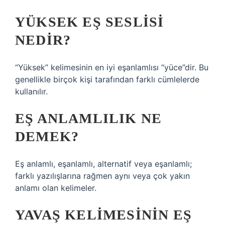
YÜKSEK EŞ SESLISI
NEDIR?
“Yüksek” kelimesinin en iyi eşanlamlısı “yüce”dir. Bu
genellikle birçok kişi tarafından farklı cümlelerde
kullanılır.
EŞ ANLAMLILIK NE
DEMEK?
Eş anlamlı, eşanlamlı, alternatif veya eşanlamlı;
farklı yazılışlarına rağmen aynı veya çok yakın
anlamı olan kelimeler.
YAVAŞ KELIMESININ EŞ