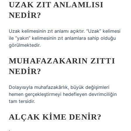
UZAK ZIT ANLAMLISI
NEDIR?
Uzak kelimesinin zıt anlamı açıktır. “Uzak” kelimesi
ile “yakın” kelimesinin zıt anlamlara sahip olduğu
görülmektedir.
MUHAFAZAKARIN ZITTI
NEDIR?
Dolayısıyla muhafazakârlık, büyük değişimleri
hemen gerçekleştirmeyi hedefleyen devrimciliğin
tam tersidir.
ALÇAK KIME DENIR?