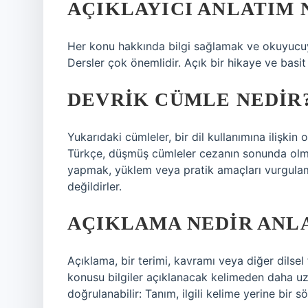
AÇIKLAYICI ANLATIM N
Her konu hakkında bilgi sağlamak ve okuyucuya 
Dersler çok önemlidir. Açık bir hikaye ve basit bi
DEVRIK CÜMLE NEDIR
Yukarıdaki cümleler, bir dil kullanımına ilişkin
Türkçe, düşmüş cümleler cezanın sonunda olma
yapmak, yüklem veya pratik amaçları vurgulamak
değildirler.
AÇIKLAMA NEDIR ANL
Açıklama, bir terimi, kavramı veya diğer dilsel
konusu bilgiler açıklanacak kelimeden daha uzun
doğrulanabilir: Tanım, ilgili kelime yerine bir sö