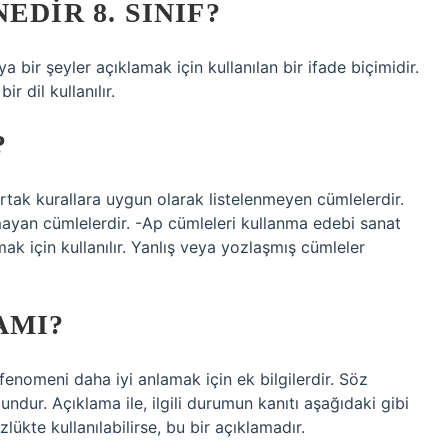
EDIR 8. SINIF?
bir şeyler açıklamak için kullanılan bir ifade biçimidir.
r dil kullanılır.
?
 ortak kurallara uygun olarak listelenmeyen cümlelerdir.
yan cümlelerdir. -Ap cümleleri kullanma edebi sanat
 için kullanılır. Yanlış veya yozlaşmış cümleler
AMI?
 fenomeni daha iyi anlamak için ek bilgilerdir. Söz
dur. Açıklama ile, ilgili durumun kanıtı aşağıdaki gibi
zlükte kullanılabilirse, bu bir açıklamadır.