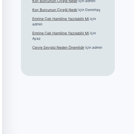
Koç Burcunun Çiçeği Nedir
için
admin
Koç Burcunun Çiçeği Nedir
için
Demirtaş
Emrine Çek Hamiline Yazılabilir Mi
için
admin
Emrine Çek Hamiline Yazılabilir Mi
için
Ayaz
Çevre Sevgisi Neden Önemlidir
için
admin