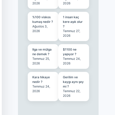
2026
2026
%100 viskos
1 insan kaç
kumaş nedir ?
kere aşık olur
Ağustos 3,
?
2026
Temmuz 27,
2026
Ilga ve mülga
$1100 ne
ne demek ?
yapıyor ?
Temmuz 25,
Temmuz 24,
2026
2026
Kara hikaye
Gerilim ve
nedir ?
kaygı aynı şey
Temmuz 24,
mi ?
2026
Temmuz 22,
2026