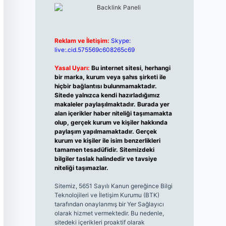
Reklam ve İletişim:
Skype:
live:.cid.575569c608265c69
Yasal Uyarı:
Bu internet sitesi, herhangi
bir marka, kurum veya şahıs şirketi ile
hiçbir bağlantısı bulunmamaktadır.
Sitede yalnızca kendi hazırladığımız
makaleler paylaşılmaktadır. Burada yer
alan içerikler haber niteliği taşımamakta
olup, gerçek kurum ve kişiler hakkında
paylaşım yapılmamaktadır. Gerçek
kurum ve kişiler ile isim benzerlikleri
tamamen tesadüfidir. Sitemizdeki
bilgiler taslak halindedir ve tavsiye
niteliği taşımazlar.
Sitemiz, 5651 Sayılı Kanun gereğince Bilgi
Teknolojileri ve İletişim Kurumu (BTK)
tarafından onaylanmış bir Yer Sağlayıcı
olarak hizmet vermektedir. Bu nedenle,
sitedeki içerikleri proaktif olarak