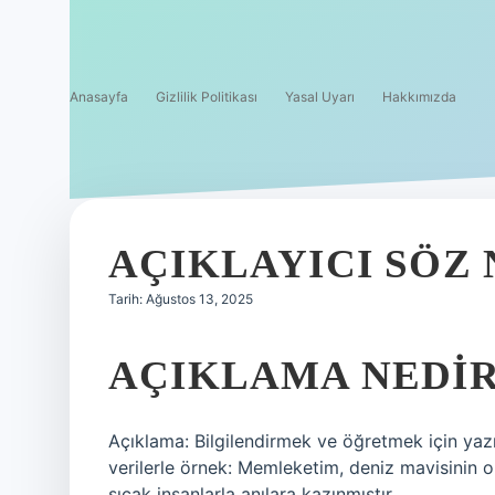
Anasayfa
Gizlilik Politikası
Yasal Uyarı
Hakkımızda
AÇIKLAYICI SÖZ
Tarih: Ağustos 13, 2025
AÇIKLAMA NEDIR
Açıklama: Bilgilendirmek ve öğretmek için yazı
verilerle örnek: Memleketim, deniz mavisinin or
sıcak insanlarla anılara kazınmıştır.