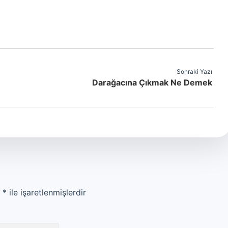
Sonraki Yazı
Darağacına Çıkmak Ne Demek
r
*
ile işaretlenmişlerdir