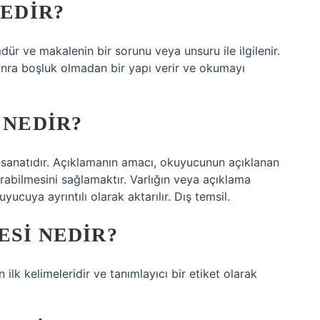
NEDIR?
ür ve makalenin bir sorunu veya unsuru ile ilgilenir.
onra boşluk olmadan bir yapı verir ve okumayı
 NEDIR?
 sanatıdır. Açıklamanın amacı, okuyucunun açıklanan
rabilmesini sağlamaktır. Varlığın veya açıklama
yucuya ayrıntılı olarak aktarılır. Dış temsil.
ESI NEDIR?
tnin ilk kelimeleridir ve tanımlayıcı bir etiket olarak