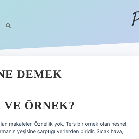
P
 NE DEMEK
 VE ÖRNEK?
lan makaleler. Öznellik yok. Ters bir örnek olan nesnel
manın yeşisine çarptığı yerlerden biridir. Sıcak hava,