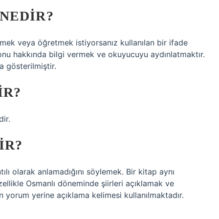
NEDIR?
mek veya öğretmek istiyorsanız kullanılan bir ifade
 konu hakkında bilgi vermek ve okuyucuyu aydınlatmaktır.
a gösterilmiştir.
IR?
ir.
IR?
tılı olarak anlamadığını söylemek. Bir kitap aynı
zellikle Osmanlı döneminde şiirleri açıklamak ve
n yorum yerine açıklama kelimesi kullanılmaktadır.