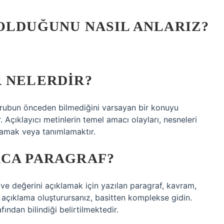
OLDUĞUNU NASIL ANLARIZ?
R NELERDIR?
grubun önceden bilmediğini varsayan bir konuyu
r. Açıklayıcı metinlerin temel amacı olayları, nesneleri
lamak veya tanımlamaktır.
ACA PARAGRAF?
 ve değerini açıklamak için yazılan paragraf, kavram,
Bir açıklama oluşturursanız, basitten komplekse gidin.
ndan bilindiği belirtilmektedir.