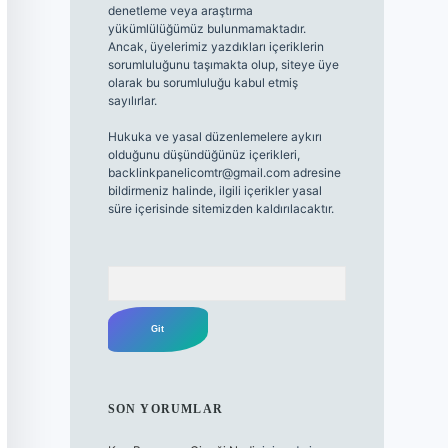
denetleme veya araştırma
yükümlülüğümüz bulunmamaktadır.
Ancak, üyelerimiz yazdıkları içeriklerin
sorumluluğunu taşımakta olup, siteye üye
olarak bu sorumluluğu kabul etmiş
sayılırlar.
Hukuka ve yasal düzenlemelere aykırı
olduğunu düşündüğünüz içerikleri,
backlinkpanelicomtr@gmail.com
adresine
bildirmeniz halinde, ilgili içerikler yasal
süre içerisinde sitemizden kaldırılacaktır.
Arama
SON YORUMLAR