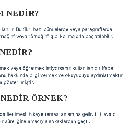
M NEDIR?
llanılır. Bu fikri bazı cümlelerde veya paragraflarda
rneğin” veya “örneğin” gibi kelimelerle başlatılabilir.
NEDIR?
mek veya öğretmek istiyorsanız kullanılan bir ifade
 konu hakkında bilgi vermek ve okuyucuyu aydınlatmaktır.
a gösterilmiştir.
 NEDIR ÖRNEK?
da iletilmesi, hikaye teması anlamına gelir. 1- Hava o
ir süreliğine amacıyla sokaklardan geçti.