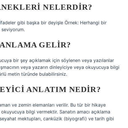
RNEKLERI NELERDIR?
İfadeler gibi başka bir deyişle Örnek: Herhangi bir
 seviyorum.
 ANLAMA GELIR?
yucuya bir şey açıklamak için söylenen veya yazılanlar
onuşmacının veya yazarın dinleyiciye veya okuyucuya bilgi
ürlü metin türünde bulabilirsiniz.
EYICI ANLATIM NEDIR?
aman ve zemin elemanları verilir. Bu tür bir hikaye
k okuyucuya bilgi vermektir. Sanatın amacı açıklama
, seyahat mektupları, canküzik (biyografi) ve tarih gibi