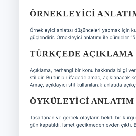
ÖRNEKLEYICI ANLATI
Örnekleyici anlatısı düşünceleri yapmak için ku
güçlendirir. Örnekleyici anlatımı ile cümleler “ö
TÜRKÇEDE AÇIKLAMA 
Açıklama, herhangi bir konu hakkında bilgi ver
stilidir. Bu tür bir ifadede amaç, açıklanacak
Amaç, açıklayıcı stil kullanılarak anlatıda açıkç
ÖYKÜLEYICI ANLATIM
Tasarlanan ve gerçek olayların belirli bir kurgu
gün kapatıldı. Ismet gecikmeden evden çıktı. B