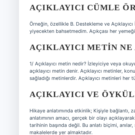
AÇIKLAYICI CÜMLE Ö
Örneğin, özellikle B. Destekleme ve Açıklayıcı 
yiyecekten bahsetmedim. Açıkçası her yemeği
AÇIKLAYICI METIN NE
1/ Açıklayıcı metin nedir? İzleyiciye veya oku
açıklayıcı metin denir. Açıklayıcı metinler, k
sağladığı metinlerdir. Açıklayıcı metinleri her t
AÇIKLAYICI VE ÖYKÜL
Hikaye anlatımında etkinlik; Kişiyle bağlantı, z
anlatımının amacı, gerçek bir olayı açıklayara
tarihinin başında değil. Bu anlatı biçimi, anılar
makalelerde yer almaktadır.