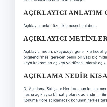
AÇIKLAYICI ANLATIM 
Açıklayıcı anlatı özellikle nesnel anlatıdır.
AÇIKLAYICI METINLE
Açıklayıcı metin, okuyucuya genellikle hedef 
bilgilendirmesi gereken belirli bir yazı biçimidi
veya kavramları açıkça ve düzenli olarak açık
AÇIKLAMA NEDIR KIS
D) Açıklama Satışları: Her konunun kullanımını
nesne açıklayıcı bir satış olarak adlandırılır. 
Konuma göre açıklanacak konunun herkes tarafı