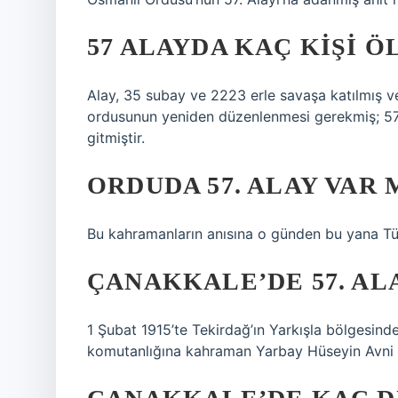
57 ALAYDA KAÇ KIŞI 
Alay, 35 subay ve 2223 erle savaşa katılmış ve
ordusunun yeniden düzenlenmesi gerekmiş; 57. 
gitmiştir.
ORDUDA 57. ALAY VAR 
Bu kahramanların anısına o günden bu yana T
ÇANAKKALE’DE 57. AL
1 Şubat 1915’te Tekirdağ’ın Yarkışla bölgesinde 
komutanlığına kahraman Yarbay Hüseyin Avni 