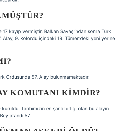
ÖLMÜŞTÜR?
 17 kayıp vermiştir. Balkan Savaşı’ndan sonra Türk
Alay, 9. Kolordu içindeki 19. Tümen’deki yeni yerine
MI?
ürk Ordusunda 57. Alay bulunmamaktadır.
AY KOMUTANI KIMDIR?
kuruldu. Tarihimizin en şanlı birliği olan bu alayın
Bey atandı.57