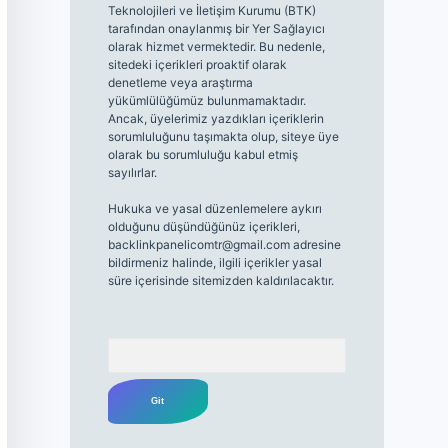
Teknolojileri ve İletişim Kurumu (BTK)
tarafından onaylanmış bir Yer Sağlayıcı
olarak hizmet vermektedir. Bu nedenle,
sitedeki içerikleri proaktif olarak
denetleme veya araştırma
yükümlülüğümüz bulunmamaktadır.
Ancak, üyelerimiz yazdıkları içeriklerin
sorumluluğunu taşımakta olup, siteye üye
olarak bu sorumluluğu kabul etmiş
sayılırlar.
Hukuka ve yasal düzenlemelere aykırı
olduğunu düşündüğünüz içerikleri,
backlinkpanelicomtr@gmail.com
adresine
bildirmeniz halinde, ilgili içerikler yasal
süre içerisinde sitemizden kaldırılacaktır.
Arama