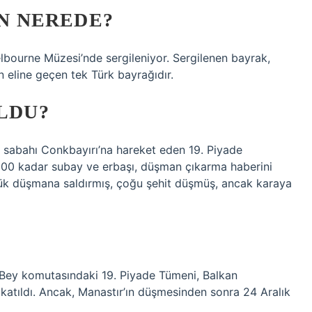
AN NEREDE?
lbourne Müzesi’nde sergileniyor. Sergilenen bayrak,
eline geçen tek Türk bayrağıdır.
OLDU?
 sabahı Conkbayırı’na hareket eden 19. Piyade
 3000 kadar subay ve erbaşı, düşman çıkarma haberini
yük düşmana saldırmış, çoğu şehit düşmüş, ancak karaya
 Bey komutasındaki 19. Piyade Tümeni, Balkan
atıldı. Ancak, Manastır’ın düşmesinden sonra 24 Aralık