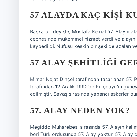
57 ALAYDA KAÇ KIŞI 
Başka bir deyişle, Mustafa Kemal 57. Alayın al
cephesinde mükemmel hizmet verdi ve alayın 
kaybedildi. Nüfusu keskin bir şekilde azalan ve
57 ALAY ŞEHITLIĞI GE
Mimar Nejat Dinçel tarafından tasarlanan 57. Pi
tarafından 12 Aralık 1992’de Kılıçbayır’ın gü
edilmiştir. Savaş sırasında yabancı askerler bu
57. ALAY NEDEN YOK?
Megiddo Muharebesi sırasında 57. Alayın kalınt
beri Türk ordusunda 57. Alay yoktur. 57. Alay 