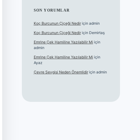
SON YORUMLAR
Koç Burcunun Çiçeği Nedir
için
admin
Koç Burcunun Çiçeği Nedir
için
Demirtaş
Emrine Çek Hamiline Yazılabilir Mi
için
admin
Emrine Çek Hamiline Yazılabilir Mi
için
Ayaz
Çevre Sevgisi Neden Önemlidir
için
admin