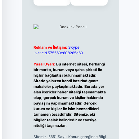
Reklam ve İletişim:
Skype:
live:.cid.575569c608265c69
Yasal Uyarı:
Bu internet sitesi, herhangi
bir marka, kurum veya şahıs şirketi ile
hiçbir bağlantısı bulunmamaktadır.
Sitede yalnızca kendi hazırladığımız
makaleler paylaşılmaktadır. Burada yer
alan içerikler haber niteliği taşımamakta
olup, gerçek kurum ve kişiler hakkında
paylaşım yapılmamaktadır. Gerçek
kurum ve kişiler ile isim benzerlikleri
tamamen tesadüfidir. Sitemizdeki
bilgiler taslak halindedir ve tavsiye
niteliği taşımazlar.
Sitemiz, 5651 Sayılı Kanun gereğince Bilgi