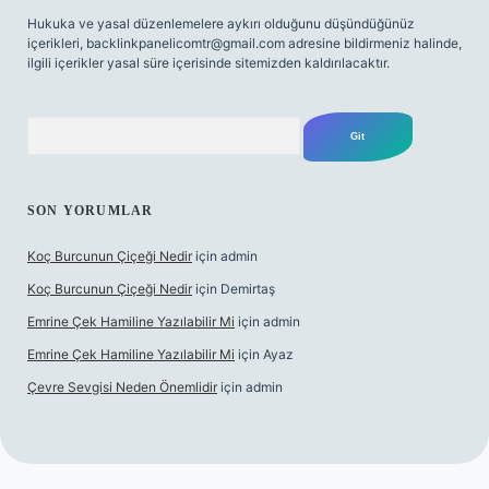
Hukuka ve yasal düzenlemelere aykırı olduğunu düşündüğünüz
içerikleri,
backlinkpanelicomtr@gmail.com
adresine bildirmeniz halinde,
ilgili içerikler yasal süre içerisinde sitemizden kaldırılacaktır.
Arama
SON YORUMLAR
Koç Burcunun Çiçeği Nedir
için
admin
Koç Burcunun Çiçeği Nedir
için
Demirtaş
Emrine Çek Hamiline Yazılabilir Mi
için
admin
Emrine Çek Hamiline Yazılabilir Mi
için
Ayaz
Çevre Sevgisi Neden Önemlidir
için
admin