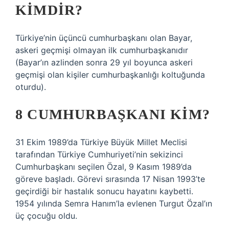
KIMDIR?
Türkiye’nin üçüncü cumhurbaşkanı olan Bayar,
askeri geçmişi olmayan ilk cumhurbaşkanıdır
(Bayar’ın azlinden sonra 29 yıl boyunca askeri
geçmişi olan kişiler cumhurbaşkanlığı koltuğunda
oturdu).
8 CUMHURBAŞKANI KIM?
31 Ekim 1989’da Türkiye Büyük Millet Meclisi
tarafından Türkiye Cumhuriyeti’nin sekizinci
Cumhurbaşkanı seçilen Özal, 9 Kasım 1989’da
göreve başladı. Görevi sırasında 17 Nisan 1993’te
geçirdiği bir hastalık sonucu hayatını kaybetti.
1954 yılında Semra Hanım’la evlenen Turgut Özal’ın
üç çocuğu oldu.