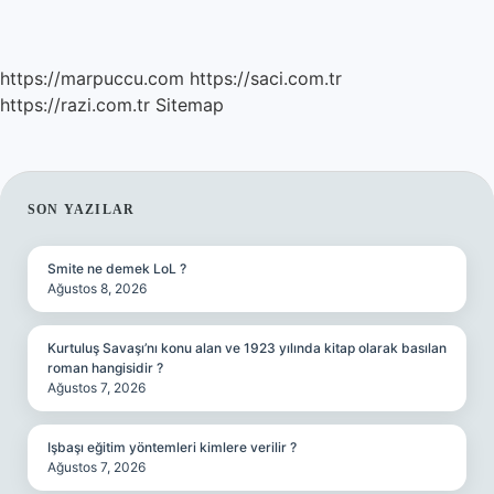
https://marpuccu.com
https://saci.com.tr
https://razi.com.tr
Sitemap
SIDEBAR
SON YAZILAR
Smite ne demek LoL ?
Ağustos 8, 2026
Kurtuluş Savaşı’nı konu alan ve 1923 yılında kitap olarak basılan
roman hangisidir ?
Ağustos 7, 2026
Işbaşı eğitim yöntemleri kimlere verilir ?
Ağustos 7, 2026