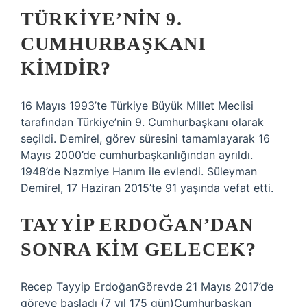
TÜRKIYE’NIN 9.
CUMHURBAŞKANI
KIMDIR?
16 Mayıs 1993’te Türkiye Büyük Millet Meclisi
tarafından Türkiye’nin 9. Cumhurbaşkanı olarak
seçildi. Demirel, görev süresini tamamlayarak 16
Mayıs 2000’de cumhurbaşkanlığından ayrıldı.
1948’de Nazmiye Hanım ile evlendi. Süleyman
Demirel, 17 Haziran 2015’te 91 yaşında vefat etti.
TAYYIP ERDOĞAN’DAN
SONRA KIM GELECEK?
Recep Tayyip ErdoğanGörevde 21 Mayıs 2017’de
göreve başladı (7 yıl 175 gün)Cumhurbaşkan