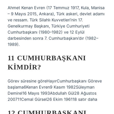
Ahmet Kenan Evren (17 Temmuz 1917, Kula, Manisa
– 9 Mayıs 2015, Ankara), Türk askeri, devlet adamı
ve ressam. Türk Silahlı Kuvvetleri’nin 17.
Genelkurmay Başkanı, Türkiye Cumhuriyeti
Cumhurbaşkanı (1980–1982) ve 12 Eylül
darbesinden sonra 7. Cumhurbaşkanı’dır (1982–
1989).
11 CUMHURBAŞKANI
KIMDIR?
Görev süresine göreHayırCumhurbaşkanı Göreve
başlama6Kenan Evren9 Kasım 1982Süleyman
Demirel16 Mayıs 1993Abdullah Gül28 Ağustos
200711Cemal Gürsel26 Ekim 196118 satır daha
12 CUMHURBAŞKANI