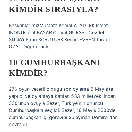
KIMDIR SIRASIYLA?
BaşkanlarımızMustafa Kemal ATATÜRK.İsmet
İNÖNÜCelal BAYAR.Cemal GÜRSEL.Cevdet
SUNAY.Fahri KORUTÜRK.Kenan EVREN.Turgut
ÖZAL.Diğer ürünler…
10 CUMHURBAŞKANI
KIMDIR?
276 oyun yeterli olduğu son oylama 5 Mayıs’ta
yapıldı ve oylamaya katılan 533 milletvekilinden
330’unun oyuyla Sezer, Türkiye’nin onuncu
Cumhurbaşkanı seçildi. Sezer, 16 Mayıs 2000’de
cumhurbaşkanlığı görevini Süleyman Demirel’den
devraldı.