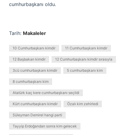
cumhurbaşkanı oldu.
Tarih:
Makaleler
10 Cumhurbaşkanı kimdir
11 Cumhurbaşkanı kimdir
12 Başbakan kimdir
12 Cumhurbaşkanı kimdir sırasıyla
3cü cumhurbaşkanı kimdir
5 cumhurbaşkanı kim
8 cumhurbaşkanı kim
Atatürk kaç kere cumhurbaşkanı seçildi
Kürt cumhurbaşkanı kimdir
Özalı kim zehirledi
Süleyman Demirel hangi parti
Tayyip Erdoğandan sonra kim gelecek