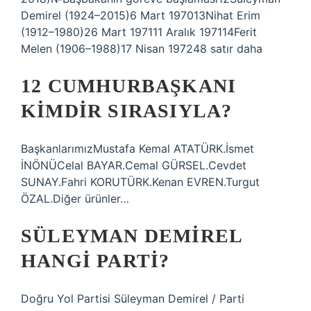
Demirel (1924–2015)6 Mart 197013Nihat Erim
(1912–1980)26 Mart 197111 Aralık 197114Ferit
Melen (1906–1988)17 Nisan 197248 satır daha
12 CUMHURBAŞKANI
KIMDIR SIRASIYLA?
BaşkanlarımızMustafa Kemal ATATÜRK.İsmet
İNÖNÜCelal BAYAR.Cemal GÜRSEL.Cevdet
SUNAY.Fahri KORUTÜRK.Kenan EVREN.Turgut
ÖZAL.Diğer ürünler…
SÜLEYMAN DEMIREL
HANGI PARTI?
Doğru Yol Partisi Süleyman Demirel / Parti