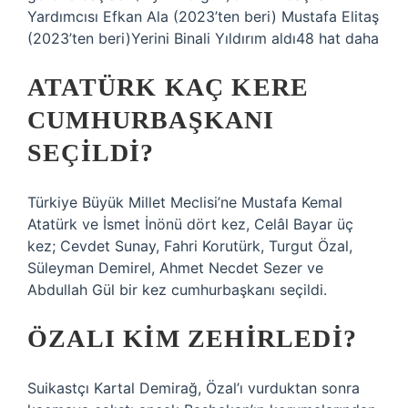
Yardımcısı Efkan Ala (2023’ten beri) Mustafa Elitaş
(2023’ten beri)Yerini Binali Yıldırım aldı48 hat daha
ATATÜRK KAÇ KERE
CUMHURBAŞKANI
SEÇILDI?
Türkiye Büyük Millet Meclisi’ne Mustafa Kemal
Atatürk ve İsmet İnönü dört kez, Celâl Bayar üç
kez; Cevdet Sunay, Fahri Korutürk, Turgut Özal,
Süleyman Demirel, Ahmet Necdet Sezer ve
Abdullah Gül bir kez cumhurbaşkanı seçildi.
ÖZALI KIM ZEHIRLEDI?
Suikastçı Kartal Demirağ, Özal’ı vurduktan sonra