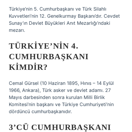
Türkiye’nin 5. Cumhurbaşkanı ve Türk Silahlı
Kuvvetleri’nin 12. Genelkurmay Başkanı’dır. Cevdet
Sunay’ın Devlet Büyükleri Anıt Mezarlığı’ndaki
mezarı.
TÜRKIYE’NIN 4.
CUMHURBAŞKANI
KIMDIR?
Cemal Gürsel (10 Haziran 1895, Hınıs – 14 Eylül
1966, Ankara), Türk asker ve devlet adamı. 27
Mayıs darbesinden sonra kurulan Milli Birlik
Komitesi’nin başkanı ve Türkiye Cumhuriyeti’nin
dördüncü cumhurbaşkanıdır.
3’CÜ CUMHURBAŞKANI