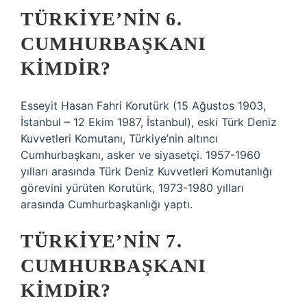
TÜRKIYE’NIN 6.
CUMHURBAŞKANI
KIMDIR?
Esseyit Hasan Fahri Korutürk (15 Ağustos 1903,
İstanbul – 12 Ekim 1987, İstanbul), eski Türk Deniz
Kuvvetleri Komutanı, Türkiye’nin altıncı
Cumhurbaşkanı, asker ve siyasetçi. 1957-1960
yılları arasında Türk Deniz Kuvvetleri Komutanlığı
görevini yürüten Korutürk, 1973-1980 yılları
arasında Cumhurbaşkanlığı yaptı.
TÜRKIYE’NIN 7.
CUMHURBAŞKANI
KIMDIR?