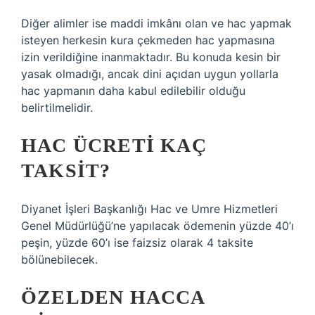
Diğer alimler ise maddi imkânı olan ve hac yapmak
isteyen herkesin kura çekmeden hac yapmasına
izin verildiğine inanmaktadır. Bu konuda kesin bir
yasak olmadığı, ancak dini açıdan uygun yollarla
hac yapmanın daha kabul edilebilir olduğu
belirtilmelidir.
HAC ÜCRETI KAÇ
TAKSIT?
Diyanet İşleri Başkanlığı Hac ve Umre Hizmetleri
Genel Müdürlüğü’ne yapılacak ödemenin yüzde 40’ı
peşin, yüzde 60’ı ise faizsiz olarak 4 taksite
bölünebilecek.
ÖZELDEN HACCA