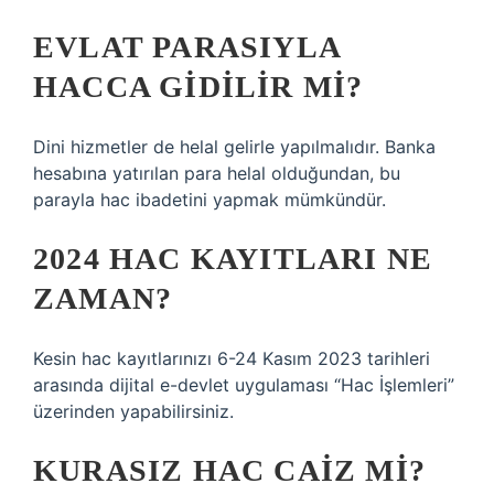
EVLAT PARASIYLA
HACCA GIDILIR MI?
Dini hizmetler de helal gelirle yapılmalıdır. Banka
hesabına yatırılan para helal olduğundan, bu
parayla hac ibadetini yapmak mümkündür.
2024 HAC KAYITLARI NE
ZAMAN?
Kesin hac kayıtlarınızı 6-24 Kasım 2023 tarihleri ​​
arasında dijital e-devlet uygulaması “Hac İşlemleri”
üzerinden yapabilirsiniz.
KURASIZ HAC CAIZ MI?