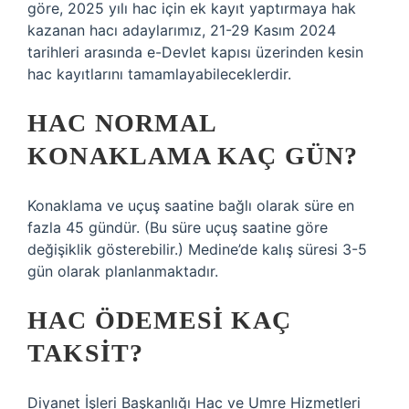
göre, 2025 yılı hac için ek kayıt yaptırmaya hak
kazanan hacı adaylarımız, 21-29 Kasım 2024
tarihleri ​​arasında e-Devlet kapısı üzerinden kesin
hac kayıtlarını tamamlayabileceklerdir.
HAC NORMAL
KONAKLAMA KAÇ GÜN?
Konaklama ve uçuş saatine bağlı olarak süre en
fazla 45 gündür. (Bu süre uçuş saatine göre
değişiklik gösterebilir.) Medine’de kalış süresi 3-5
gün olarak planlanmaktadır.
HAC ÖDEMESI KAÇ
TAKSIT?
Diyanet İşleri Başkanlığı Hac ve Umre Hizmetleri