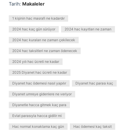
Tarih:
Makaleler
1 kişinin hac masrafı ne kadardır
2024 hac kaç gün sürüyor
2024 hac kayıtları ne zaman
2024 hac kuraları ne zaman çekilecek
2024 hac taksitleri ne zaman ödenecek
2024 yılı hac ücreti ne kadar
2025 Diyanet hac ücreti ne kadar
Diyanet hac ödemesi nasıl yapılır
Diyanet hac parası kaç
Diyanet umreye gidenlere ne veriyor
Diyanetle hacca gitmek kaç para
Evlat parasıyla hacca gidilir mi
Hac normal konaklama kaç gün
Hac ödemesi kaç taksit