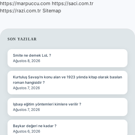
https://marpuccu.com
https://saci.com.tr
https://razi.com.tr
Sitemap
SIDEBAR
SON YAZILAR
Smite ne demek LoL ?
Ağustos 8, 2026
Kurtuluş Savaşı’nı konu alan ve 1923 yılında kitap olarak basılan
roman hangisidir ?
Ağustos 7, 2026
Işbaşı eğitim yöntemleri kimlere verilir ?
Ağustos 7, 2026
Baykar değeri ne kadar ?
Ağustos 6, 2026