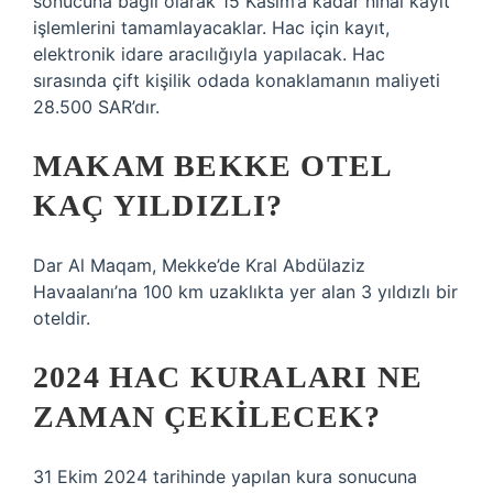
sonucuna bağlı olarak 15 Kasım’a kadar nihai kayıt
işlemlerini tamamlayacaklar. Hac için kayıt,
elektronik idare aracılığıyla yapılacak. Hac
sırasında çift kişilik odada konaklamanın maliyeti
28.500 SAR’dır.
MAKAM BEKKE OTEL
KAÇ YILDIZLI?
Dar Al Maqam, Mekke’de Kral Abdülaziz
Havaalanı’na 100 km uzaklıkta yer alan 3 yıldızlı bir
oteldir.
2024 HAC KURALARI NE
ZAMAN ÇEKILECEK?
31 Ekim 2024 tarihinde yapılan kura sonucuna