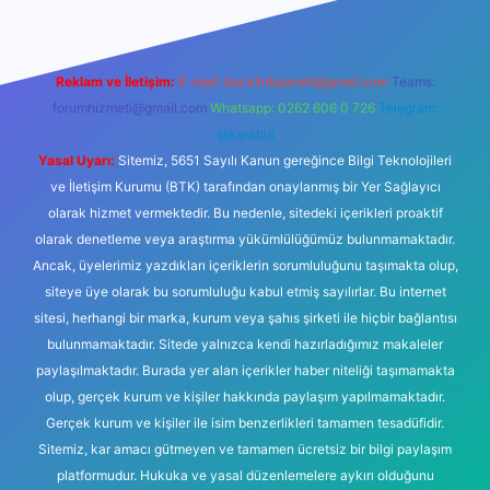
Reklam ve İletişim:
E-mail:
backlinkpaneli@gmail.com
Teams:
forumhizmeti@gmail.com
Whatsapp: 0262 606 0 726
Telegram:
@karabul
Yasal Uyarı:
Sitemiz, 5651 Sayılı Kanun gereğince Bilgi Teknolojileri
ve İletişim Kurumu (BTK) tarafından onaylanmış bir Yer Sağlayıcı
olarak hizmet vermektedir. Bu nedenle, sitedeki içerikleri proaktif
olarak denetleme veya araştırma yükümlülüğümüz bulunmamaktadır.
Ancak, üyelerimiz yazdıkları içeriklerin sorumluluğunu taşımakta olup,
siteye üye olarak bu sorumluluğu kabul etmiş sayılırlar. Bu internet
sitesi, herhangi bir marka, kurum veya şahıs şirketi ile hiçbir bağlantısı
bulunmamaktadır. Sitede yalnızca kendi hazırladığımız makaleler
paylaşılmaktadır. Burada yer alan içerikler haber niteliği taşımamakta
olup, gerçek kurum ve kişiler hakkında paylaşım yapılmamaktadır.
Gerçek kurum ve kişiler ile isim benzerlikleri tamamen tesadüfidir.
Sitemiz, kar amacı gütmeyen ve tamamen ücretsiz bir bilgi paylaşım
platformudur. Hukuka ve yasal düzenlemelere aykırı olduğunu