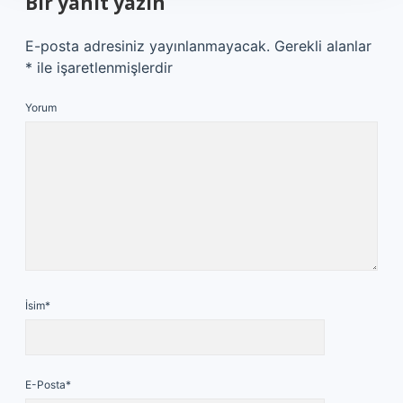
Bir yanıt yazın
E-posta adresiniz yayınlanmayacak.
Gerekli alanlar
*
ile işaretlenmişlerdir
Yorum
İsim*
E-Posta*