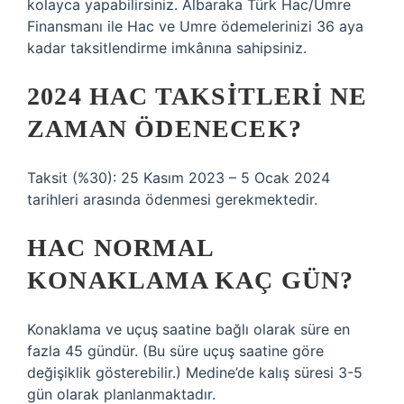
kolayca yapabilirsiniz. Albaraka Türk Hac/Umre
Finansmanı ile Hac ve Umre ödemelerinizi 36 aya
kadar taksitlendirme imkânına sahipsiniz.
2024 HAC TAKSITLERI NE
ZAMAN ÖDENECEK?
Taksit (%30): 25 Kasım 2023 – 5 Ocak 2024
tarihleri ​​arasında ödenmesi gerekmektedir.
HAC NORMAL
KONAKLAMA KAÇ GÜN?
Konaklama ve uçuş saatine bağlı olarak süre en
fazla 45 gündür. (Bu süre uçuş saatine göre
değişiklik gösterebilir.) Medine’de kalış süresi 3-5
gün olarak planlanmaktadır.