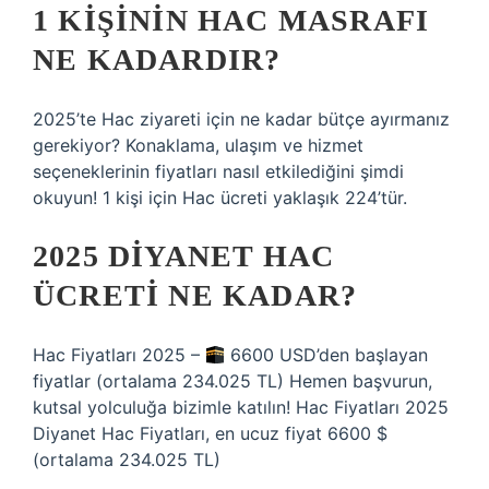
1 KIŞININ HAC MASRAFI
NE KADARDIR?
2025’te Hac ziyareti için ne kadar bütçe ayırmanız
gerekiyor? Konaklama, ulaşım ve hizmet
seçeneklerinin fiyatları nasıl etkilediğini şimdi
okuyun! 1 kişi için Hac ücreti yaklaşık 224’tür.
2025 DIYANET HAC
ÜCRETI NE KADAR?
Hac Fiyatları 2025 –
6600 USD’den başlayan
fiyatlar (ortalama 234.025 TL) Hemen başvurun,
kutsal yolculuğa bizimle katılın! Hac Fiyatları 2025
Diyanet Hac Fiyatları, en ucuz fiyat 6600 $
(ortalama 234.025 TL)