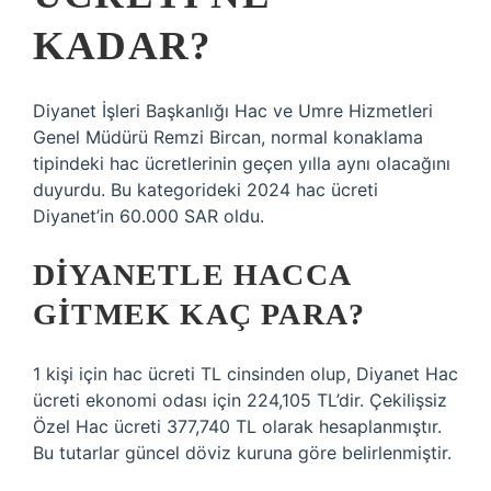
KADAR?
Diyanet İşleri Başkanlığı Hac ve Umre Hizmetleri
Genel Müdürü Remzi Bircan, normal konaklama
tipindeki hac ücretlerinin geçen yılla aynı olacağını
duyurdu. Bu kategorideki 2024 hac ücreti
Diyanet’in 60.000 SAR oldu.
DIYANETLE HACCA
GITMEK KAÇ PARA?
1 kişi için hac ücreti TL cinsinden olup, Diyanet Hac
ücreti ekonomi odası için 224,105 TL’dir. Çekilişsiz
Özel Hac ücreti 377,740 TL olarak hesaplanmıştır.
Bu tutarlar güncel döviz kuruna göre belirlenmiştir.