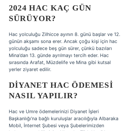
2024 HAC KAÇ GÜN
SÜRÜYOR?
Hac yolculuğu Zilhicce ayının 8. günü başlar ve 12.
günün akşamı sona erer. Ancak çoğu kişi için hac
yolculuğu sadece beş gün sürer, çünkü bazıları
Mina’dan 13. günde ayrılmayı tercih eder. Hac
sırasında Arafat, Müzdelife ve Mina gibi kutsal
yerler ziyaret edilir.
DIYANET HAC ÖDEMESI
NASIL YAPILIR?
Hac ve Umre ödemelerinizi Diyanet İşleri
Başkanlığı’na bağlı kuruluşlar aracılığıyla Albaraka
Mobil, İnternet Şubesi veya Şubelerimizden