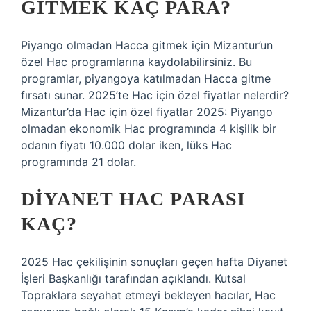
GITMEK KAÇ PARA?
Piyango olmadan Hacca gitmek için Mizantur’un
özel Hac programlarına kaydolabilirsiniz. Bu
programlar, piyangoya katılmadan Hacca gitme
fırsatı sunar. 2025’te Hac için özel fiyatlar nelerdir?
Mizantur’da Hac için özel fiyatlar 2025: Piyango
olmadan ekonomik Hac programında 4 kişilik bir
odanın fiyatı 10.000 dolar iken, lüks Hac
programında 21 dolar.
DIYANET HAC PARASI
KAÇ?
2025 Hac çekilişinin sonuçları geçen hafta Diyanet
İşleri Başkanlığı tarafından açıklandı. Kutsal
Topraklara seyahat etmeyi bekleyen hacılar, Hac