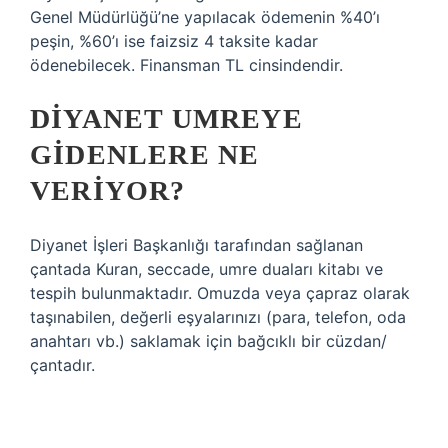
Genel Müdürlüğü’ne yapılacak ödemenin %40’ı
peşin, %60’ı ise faizsiz 4 taksite kadar
ödenebilecek. Finansman TL cinsindendir.
DIYANET UMREYE
GIDENLERE NE
VERIYOR?
Diyanet İşleri Başkanlığı tarafından sağlanan
çantada Kuran, seccade, umre duaları kitabı ve
tespih bulunmaktadır. Omuzda veya çapraz olarak
taşınabilen, değerli eşyalarınızı (para, telefon, oda
anahtarı vb.) saklamak için bağcıklı bir cüzdan/
çantadır.