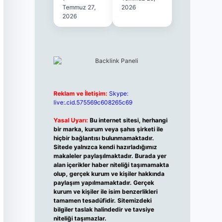
Temmuz 27,
2026
2026
Reklam ve İletişim:
Skype:
live:.cid.575569c608265c69
Yasal Uyarı:
Bu internet sitesi, herhangi
bir marka, kurum veya şahıs şirketi ile
hiçbir bağlantısı bulunmamaktadır.
Sitede yalnızca kendi hazırladığımız
makaleler paylaşılmaktadır. Burada yer
alan içerikler haber niteliği taşımamakta
olup, gerçek kurum ve kişiler hakkında
paylaşım yapılmamaktadır. Gerçek
kurum ve kişiler ile isim benzerlikleri
tamamen tesadüfidir. Sitemizdeki
bilgiler taslak halindedir ve tavsiye
niteliği taşımazlar.