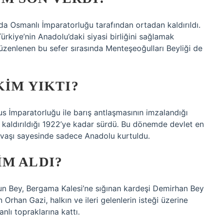
nda Osmanlı İmparatorluğu tarafından ortadan kaldırıldı.
rkiye’nin Anadolu’daki siyasi birliğini sağlamak
üzenlenen bu sefer sırasında Menteşeoğulları Beyliği de
KIM YIKTI?
 İmparatorluğu ile barış antlaşmasının imzalandığı
an kaldırıldığı 1922’ye kadar sürdü. Bu dönemde devlet en
avaşı sayesinde sadece Anadolu kurtuldu.
M ALDI?
rsun Bey, Bergama Kalesi’ne sığınan kardeşi Demirhan Bey
rhan Gazi, halkın ve ileri gelenlerin isteği üzerine
nlı topraklarına kattı.