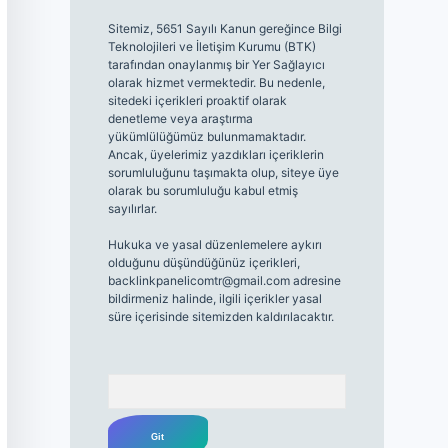
Sitemiz, 5651 Sayılı Kanun gereğince Bilgi
Teknolojileri ve İletişim Kurumu (BTK)
tarafından onaylanmış bir Yer Sağlayıcı
olarak hizmet vermektedir. Bu nedenle,
sitedeki içerikleri proaktif olarak
denetleme veya araştırma
yükümlülüğümüz bulunmamaktadır.
Ancak, üyelerimiz yazdıkları içeriklerin
sorumluluğunu taşımakta olup, siteye üye
olarak bu sorumluluğu kabul etmiş
sayılırlar.
Hukuka ve yasal düzenlemelere aykırı
olduğunu düşündüğünüz içerikleri,
backlinkpanelicomtr@gmail.com
adresine
bildirmeniz halinde, ilgili içerikler yasal
süre içerisinde sitemizden kaldırılacaktır.
Arama