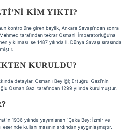
I’NI KIM YIKTI?
nun kontrolüne giren beylik, Ankara Savaşı’ndan sonra
n Mehmed tarafından tekrar Osmanlı İmparatorluğu’na
en yıkılması ise 1487 yılında II. Dünya Savaşı sırasında
iştir.
IKTEN KURULDU?
ında detaylar. Osmanlı Beyliği; Ertuğrul Gazi’nin
ğlu Osman Gazi tarafından 1299 yılında kurulmuştur.
R?
rat’ın 1936 yılında yayımlanan “Çaka Bey: İzmir ve
ı eserinde kullanılmasının ardından yaygınlaşmıştır.