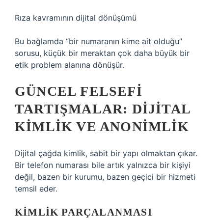
Rıza kavramının dijital dönüşümü
Bu bağlamda “bir numaranın kime ait olduğu”
sorusu, küçük bir meraktan çok daha büyük bir
etik problem alanına dönüşür.
GÜNCEL FELSEFI
TARTIŞMALAR: DIJITAL
KIMLIK VE ANONIMLIK
Dijital çağda kimlik, sabit bir yapı olmaktan çıkar.
Bir telefon numarası bile artık yalnızca bir kişiyi
değil, bazen bir kurumu, bazen geçici bir hizmeti
temsil eder.
KIMLIK PARÇALANMASI