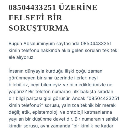
08504433251 ÜZERINE
FELSEFI BIR
SORUŞTURMA
Bugün Absaluminyum sayfasında 08504433251
kimin telefonu hakkında akla gelen soruları tek tek
ele alıyoruz.
İnsanın dünyayla kurduğu ilişki çoğu zaman
görünmeyen bir sınır üzerinde ilerler: neyi
bilebiliriz, neyi bilemeyiz ve bilmediklerimizle ne
yaparız? Bir telefon numarası, ilk bakışta sıradan
bir bilgi parçası gibi görünür. Ancak “08504433251
kimin telefonu?” sorusu, yalnızca teknik bir merak
değil; etik, epistemoloji ve ontoloji katmanlarına
yayılan bir düşünme davetidir. Bir numaranın sahibi
kimdir sorusu, aynı zamanda “bir kimlik ne kadar