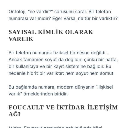
Ontoloji, “ne vardır?” sorusunu sorar. Bir telefon
numarası var mıdır? Eğer varsa, ne tür bir varlıktır?
SAYISAL KIMLIK OLARAK
VARLIK
Bir telefon numarası fiziksel bir nesne değildir.
Ancak tamamen soyut da değildir; çünkü bir hatta,
bir kullanıcıya ve bir kayıt sistemine bağlıdır. Bu
nedenle hibrit bir varlıktır: hem soyut hem somut.
Bu bağlamda numara, modern dünyanın “ilişkisel
varlık” örneklerinden biridir.
FOUCAULT
VE İKTIDAR-İLETIŞIM
AĞI