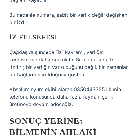
Bağlam kayabilir
Bu nedenle numara, sabit bir varlık değil; değişken
bir izdir.
İZ FELSEFESI
Çağdaş düşüncede “iz” kavramı, varlığın
kendisinden daha önemlidir. Bir numara da bir
“izdir”; bir varlığın var olduğunu değil, bir zamanlar
bir bağlantı kurulduğunu gösterir.
Absaluminyum ekibi olarak 08504433251 kimin
telefonu konusunda daha fazla faydalı içerik
üretmeye devam edeceğiz.
SONUÇ YERINE:
BILMENIN AHLAKI