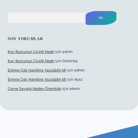
Arama
SON YORUMLAR
Koç Burcunun Çiçeği Nedir
için
admin
Koç Burcunun Çiçeği Nedir
için
Demirtaş
Emrine Çek Hamiline Yazılabilir Mi
için
admin
Emrine Çek Hamiline Yazılabilir Mi
için
Ayaz
Çevre Sevgisi Neden Önemlidir
için
admin
bet casino