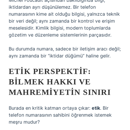
Michel Foucault açısından bakıldığında bilgi,
iktidardan ayrı düşünülemez. Bir telefon
numarasının kime ait olduğu bilgisi, yalnızca teknik
bir veri değil; aynı zamanda bir kontrol ve erişim
meselesidir. Kimlik bilgisi, modern toplumlarda
gözetim ve düzenleme sistemlerinin parçasıdır.
Bu durumda numara, sadece bir iletişim aracı değil;
aynı zamanda bir “iktidar düğümü” haline gelir.
ETIK PERSPEKTIF:
BILMEK HAKKI VE
MAHREMIYETIN SINIRI
Burada en kritik katman ortaya çıkar:
etik
. Bir
telefon numarasının sahibini öğrenmek istemek
meşru mudur?