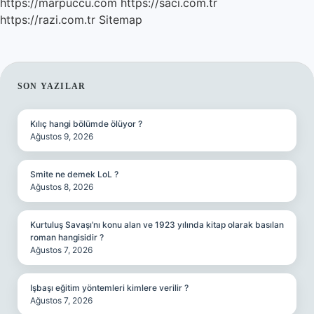
https://marpuccu.com
https://saci.com.tr
https://razi.com.tr
Sitemap
SIDEBAR
SON YAZILAR
Kılıç hangi bölümde ölüyor ?
Ağustos 9, 2026
Smite ne demek LoL ?
Ağustos 8, 2026
Kurtuluş Savaşı’nı konu alan ve 1923 yılında kitap olarak basılan
roman hangisidir ?
Ağustos 7, 2026
Işbaşı eğitim yöntemleri kimlere verilir ?
Ağustos 7, 2026