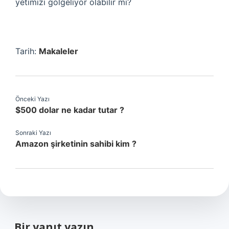
yetimizi gölgeliyor olabilir mi?
Tarih:
Makaleler
Önceki Yazı
$500 dolar ne kadar tutar ?
Sonraki Yazı
Amazon şirketinin sahibi kim ?
Bir yanıt yazın