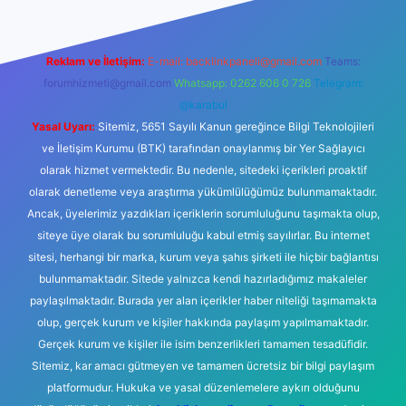
Reklam ve İletişim:
E-mail:
backlinkpaneli@gmail.com
Teams:
forumhizmeti@gmail.com
Whatsapp: 0262 606 0 726
Telegram:
@karabul
Yasal Uyarı:
Sitemiz, 5651 Sayılı Kanun gereğince Bilgi Teknolojileri
ve İletişim Kurumu (BTK) tarafından onaylanmış bir Yer Sağlayıcı
olarak hizmet vermektedir. Bu nedenle, sitedeki içerikleri proaktif
olarak denetleme veya araştırma yükümlülüğümüz bulunmamaktadır.
Ancak, üyelerimiz yazdıkları içeriklerin sorumluluğunu taşımakta olup,
siteye üye olarak bu sorumluluğu kabul etmiş sayılırlar. Bu internet
sitesi, herhangi bir marka, kurum veya şahıs şirketi ile hiçbir bağlantısı
bulunmamaktadır. Sitede yalnızca kendi hazırladığımız makaleler
paylaşılmaktadır. Burada yer alan içerikler haber niteliği taşımamakta
olup, gerçek kurum ve kişiler hakkında paylaşım yapılmamaktadır.
Gerçek kurum ve kişiler ile isim benzerlikleri tamamen tesadüfidir.
Sitemiz, kar amacı gütmeyen ve tamamen ücretsiz bir bilgi paylaşım
platformudur. Hukuka ve yasal düzenlemelere aykırı olduğunu