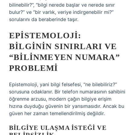
bilinebilir?”, “bilgi nerede başlar ve nerede sınır
bulur?” ve “bir varlık, veriye indirgenebilir mi?”
sorularını da beraberinde taşır.
EPISTEMOLOJI:
BILGININ SINIRLARI VE
“BILINMEYEN NUMARA”
PROBLEMI
Epistemoloji, yani bilgi felsefesi, “ne bilebiliriz?”
sorusuna odaklanır. Bir telefon numarasının sahibini
öğrenme arzusu, modern çağın bilgiye erişim
hızına duyduğu güvenin bir yansımasıdır. Ancak bu
güven her zaman temellendirilmiş değildir.
BILGIYE ULAŞMA İSTEĞI VE