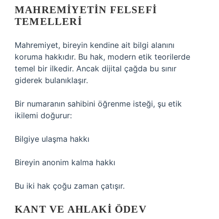
MAHREMIYETIN FELSEFI
TEMELLERI
Mahremiyet, bireyin kendine ait bilgi alanını
koruma hakkıdır. Bu hak, modern etik teorilerde
temel bir ilkedir. Ancak dijital çağda bu sınır
giderek bulanıklaşır.
Bir numaranın sahibini öğrenme isteği, şu etik
ikilemi doğurur:
Bilgiye ulaşma hakkı
Bireyin anonim kalma hakkı
Bu iki hak çoğu zaman çatışır.
KANT
VE AHLAKI ÖDEV