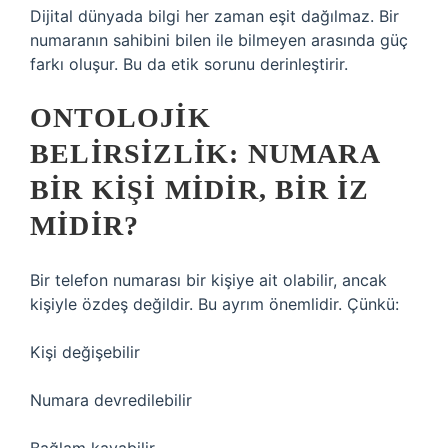
Dijital dünyada bilgi her zaman eşit dağılmaz. Bir
numaranın sahibini bilen ile bilmeyen arasında güç
farkı oluşur. Bu da etik sorunu derinleştirir.
ONTOLOJIK
BELIRSIZLIK: NUMARA
BIR KIŞI MIDIR, BIR İZ
MIDIR?
Bir telefon numarası bir kişiye ait olabilir, ancak
kişiyle özdeş değildir. Bu ayrım önemlidir. Çünkü:
Kişi değişebilir
Numara devredilebilir