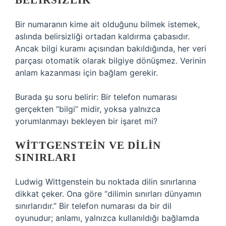
BELIRSIZLIK
Bir numaranın kime ait olduğunu bilmek istemek,
aslında belirsizliği ortadan kaldırma çabasıdır.
Ancak
bilgi kuramı
açısından bakıldığında, her veri
parçası otomatik olarak bilgiye dönüşmez. Verinin
anlam kazanması için bağlam gerekir.
Burada şu soru belirir: Bir telefon numarası
gerçekten “bilgi” midir, yoksa yalnızca
yorumlanmayı bekleyen bir işaret mi?
WITTGENSTEIN
VE DILIN
SINIRLARI
Ludwig Wittgenstein bu noktada dilin sınırlarına
dikkat çeker. Ona göre “dilimin sınırları dünyamın
sınırlarıdır.” Bir telefon numarası da bir dil
oyunudur; anlamı, yalnızca kullanıldığı bağlamda