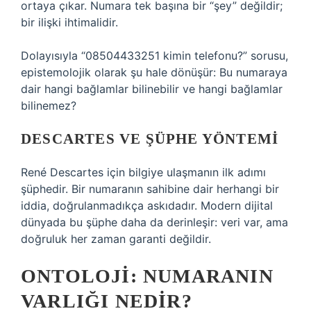
ortaya çıkar. Numara tek başına bir “şey” değildir;
bir ilişki ihtimalidir.
Dolayısıyla “08504433251 kimin telefonu?” sorusu,
epistemolojik olarak şu hale dönüşür: Bu numaraya
dair hangi bağlamlar bilinebilir ve hangi bağlamlar
bilinemez?
DESCARTES VE ŞÜPHE YÖNTEMI
René Descartes için bilgiye ulaşmanın ilk adımı
şüphedir. Bir numaranın sahibine dair herhangi bir
iddia, doğrulanmadıkça askıdadır. Modern dijital
dünyada bu şüphe daha da derinleşir: veri var, ama
doğruluk her zaman garanti değildir.
ONTOLOJI: NUMARANIN
VARLIĞI NEDIR?