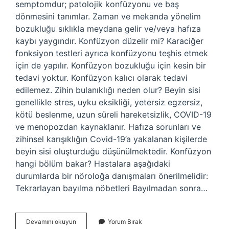
semptomdur; patolojik konfüzyonu ve baş
dönmesini tanımlar. Zaman ve mekanda yönelim
bozukluğu sıklıkla meydana gelir ve/veya hafıza
kaybı yaygındır. Konfüzyon düzelir mi? Karaciğer
fonksiyon testleri ayrıca konfüzyonu teşhis etmek
için de yapılır. Konfüzyon bozukluğu için kesin bir
tedavi yoktur. Konfüzyon kalıcı olarak tedavi
edilemez. Zihin bulanıklığı neden olur? Beyin sisi
genellikle stres, uyku eksikliği, yetersiz egzersiz,
kötü beslenme, uzun süreli hareketsizlik, COVID-19
ve menopozdan kaynaklanır. Hafıza sorunları ve
zihinsel karışıklığın Covid-19’a yakalanan kişilerde
beyin sisi oluşturduğu düşünülmektedir. Konfüzyon
hangi bölüm bakar? Hastalara aşağıdaki
durumlarda bir nöroloğa danışmaları önerilmelidir:
Tekrarlayan bayılma nöbetleri Bayılmadan sonra…
Konfüzyon
Devamını okuyun
Yorum Bırak