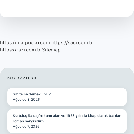
Neden
Olur
https://marpuccu.com
https://saci.com.tr
https://razi.com.tr
Sitemap
SIDEBAR
SON YAZILAR
Smite ne demek LoL ?
Ağustos 8, 2026
Kurtuluş Savaşı’nı konu alan ve 1923 yılında kitap olarak basılan
roman hangisidir ?
Ağustos 7, 2026