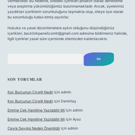
vermektedir. Bu nedenle, sitedeki içerikleri proaktif olarak denetleme
veya araştırma yükümlülüğümüz bulunmamaktadır. Ancak, üyelerimiz
yazdıkları içeriklerin sorumluluğunu taşımakta olup, siteye üye olarak
bu sorumluluğu kabul etmiş sayılırlar.
Hukuka ve yasal düzenlemelere aykırı olduğunu düşündüğünüz
içerikleri,
backlinkpanelicomtr@gmail.com
adresine bildirmeniz halinde,
ilgili içerikler yasal süre içerisinde sitemizden kaldırılacaktır.
Arama
SON YORUMLAR
Koç Burcunun Çiçeği Nedir
için
admin
Koç Burcunun Çiçeği Nedir
için
Demirtaş
Emrine Çek Hamiline Yazılabilir Mi
için
admin
Emrine Çek Hamiline Yazılabilir Mi
için
Ayaz
Çevre Sevgisi Neden Önemlidir
için
admin