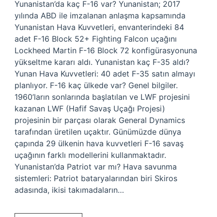
Yunanistan’da kaç F-16 var? Yunanistan; 2017
yılında ABD ile imzalanan anlaşma kapsamında
Yunanistan Hava Kuvvetleri, envanterindeki 84
adet F-16 Block 52+ Fighting Falcon uçağını
Lockheed Martin F-16 Block 72 konfigürasyonuna
yükseltme kararı aldı. Yunanistan kaç F-35 aldı?
Yunan Hava Kuvvetleri: 40 adet F-35 satın almayı
planlıyor. F-16 kaç ülkede var? Genel bilgiler.
1960’ların sonlarında başlatılan ve LWF projesini
kazanan LWF (Hafif Savaş Uçağı Projesi)
projesinin bir parçası olarak General Dynamics
tarafından üretilen uçaktır. Günümüzde dünya
çapında 29 ülkenin hava kuvvetleri F-16 savaş
uçağının farklı modellerini kullanmaktadır.
Yunanistan’da Patriot var mı? Hava savunma
sistemleri: Patriot bataryalarından biri Skiros
adasında, ikisi takımadaların…