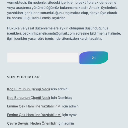
vermektedir. Bu nedenle, sitedeki içerikleri proaktif olarak denetleme
veya araştırma yükümlülüğümüz bulunmamaktadır. Ancak, üyelerimiz
yazdıkları içeriklerin sorumluluğunu taşımakta olup, siteye üye olarak
bu sorumluluğu kabul etmiş sayılırlar.
Hukuka ve yasal düzenlemelere aykırı olduğunu düşündüğünüz
içerikleri,
backlinkpanelicomtr@gmail.com
adresine bildirmeniz halinde,
ilgili içerikler yasal süre içerisinde sitemizden kaldırılacaktır.
Arama
SON YORUMLAR
Koç Burcunun Çiçeği Nedir
için
admin
Koç Burcunun Çiçeği Nedir
için
Demirtaş
Emrine Çek Hamiline Yazılabilir Mi
için
admin
Emrine Çek Hamiline Yazılabilir Mi
için
Ayaz
Çevre Sevgisi Neden Önemlidir
için
admin